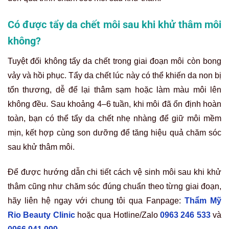
Có được tẩy da chết môi sau khi khử thâm môi
không?
Tuyệt đối không tẩy da chết trong giai đoạn môi còn bong
vảy và hồi phục. Tẩy da chết lúc này có thể khiến da non bị
tổn thương, dễ để lại thâm sạm hoặc làm màu môi lên
không đều. Sau khoảng 4–6 tuần, khi môi đã ổn định hoàn
toàn, bạn có thể tẩy da chết nhẹ nhàng để giữ môi mềm
mịn, kết hợp cùng son dưỡng để tăng hiệu quả chăm sóc
sau khử thâm môi.
Để được hướng dẫn chi tiết cách vệ sinh môi sau khi khử
thâm cũng như chăm sóc đúng chuẩn theo từng giai đoạn,
hãy liên hệ ngay với chung tôi qua Fanpage:
Thẩm Mỹ
Rio Beauty Clinic
hoặc qua Hotline/Zalo
0963 246 533
và