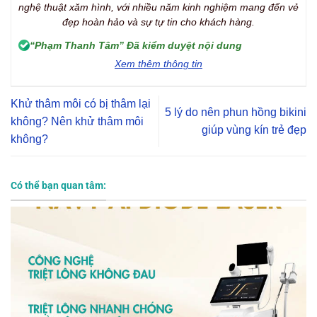
nghệ thuật xăm hình, với nhiều năm kinh nghiệm mang đến vẻ
đẹp hoàn hảo và sự tự tin cho khách hàng.
“Phạm Thanh Tâm” Đã kiểm duyệt nội dung
Xem thêm thông tin
Khử thâm môi có bị thâm lại
5 lý do nên phun hồng bikini
không? Nên khử thâm môi
giúp vùng kín trẻ đẹp
không?
Có thể bạn quan tâm: