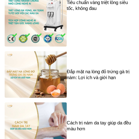
Tiêu chuẩn vàng triệt lông siêu
tốc, không đau
Đắp mặt nạ lòng đỏ trứng gà trị
nám: Lợi ích và giới hạn
Cách trị nám da tay giúp da đều
màu hơn