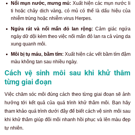
Nổi mụn nước, mưng mủ:
Xuất hiện các mụn nước li
ti hoặc chảy dịch vàng, có mủ có thể là dấu hiệu của
nhiễm trùng hoặc nhiễm virus Herpes.
Ngứa rát và nổi mẩn đỏ lan rộng:
Cảm giác ngứa
ngáy dữ dội kèm theo việc nổi mẩn đỏ lan ra cả vùng da
xung quanh môi.
Môi bị tụ máu, bầm tím:
Xuất hiện các vết bầm tím đậm
màu không tan sau nhiều ngày.
Cách vệ sinh môi sau khi khử thâm
từng giai đoạn
Việc chăm sóc môi đúng cách theo từng giai đoạn sẽ ảnh
hưởng tới kết quả của quá trình khử thâm môi. Bạn hãy
tham khảo quá trình dưới đây để biết cách vệ sinh môi sau
khi khử thâm giúp đôi môi nhanh hồi phục và lên màu đẹp
tự nhiên.