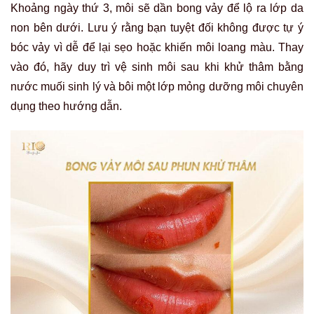
Khoảng ngày thứ 3, môi sẽ dần bong vảy để lộ ra lớp da
non bên dưới. Lưu ý rằng bạn tuyệt đối không được tự ý
bóc vảy vì dễ để lại sẹo hoặc khiến môi loang màu. Thay
vào đó, hãy duy trì vệ sinh môi sau khi khử thâm bằng
nước muối sinh lý và bôi một lớp mỏng dưỡng môi chuyên
dụng theo hướng dẫn.