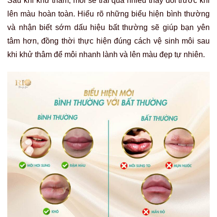
Sau khi khử thâm, môi sẽ trải qua nhiều thay đổi trước khi
lên màu hoàn toàn. Hiểu rõ những biểu hiện bình thường
và nhận biết sớm dấu hiệu bất thường sẽ giúp bạn yên
tâm hơn, đồng thời thực hiện đúng cách vệ sinh môi sau
khi khử thâm để môi nhanh lành và lên màu đẹp tự nhiên.