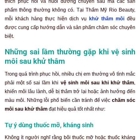
thích phục hồi và nuôi dưỡng chuyên sâu mà các sản
phẩm thông thường không có. Tại Thẩm Mỹ Rio Beauty,
mỗi khách hàng thực hiện dịch vụ
khử thâm môi
đều
được cung cấp hướng dẫn và sản phẩm chăm sóc chuyên
biệt.
Những sai lầm thường gặp khi vệ sinh
môi sau khử thâm
Trong quá trình phục hồi, nhiều chị em thường vô tình mắc
phải một số sai lầm khi
vệ sinh môi sau khi khử thâm
,
khiến môi lâu lành, dễ bị thâm trở lại hoặc ảnh hưởng đến
màu môi. Những lỗi phổ biến cần tránh để việc
chăm sóc
môi sau khử thâm
đạt hiệu quả tốt nhất như:
Tự ý dùng thuốc mỡ, kháng sinh
Không ít người nghĩ rằng bôi thuốc mỡ hoặc thuốc kháng