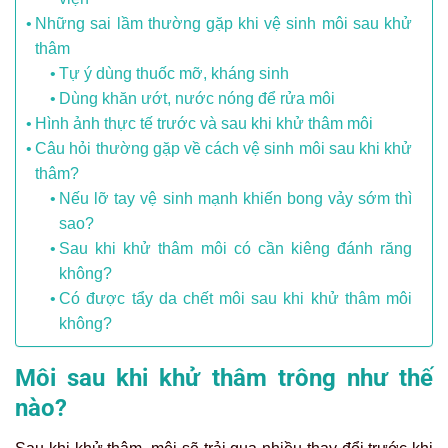
Những sai lầm thường gặp khi vệ sinh môi sau khử
thâm
Tự ý dùng thuốc mỡ, kháng sinh
Dùng khăn ướt, nước nóng để rửa môi
Hình ảnh thực tế trước và sau khi khử thâm môi
Câu hỏi thường gặp về cách vệ sinh môi sau khi khử
thâm?
Nếu lỡ tay vệ sinh mạnh khiến bong vảy sớm thì
sao?
Sau khi khử thâm môi có cần kiêng đánh răng
không?
Có được tẩy da chết môi sau khi khử thâm môi
không?
Môi sau khi khử thâm trông như thế
nào?