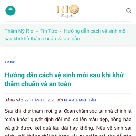
Bỏ
qua
nội
dung
Thẩm Mỹ Rio
-
Tin Tức
-
Hướng dẫn cách vệ sinh môi
sau khi khử thâm chuẩn và an toàn
Tin tức
Hướng dẫn cách vệ sinh môi sau khi khử
thâm chuẩn và an toàn
ĐĂNG VÀO
27 THÁNG 8, 2025
BỞI
PHẠM THANH TÂM
Sau khi khử thâm môi, giai đoạn chăm sóc tại nhà chính là
“chìa khóa” quyết định đôi môi có lên màu đẹp, hồng hào
và giữ được kết quả lâu dài hay không. Nếu vệ sinh sai