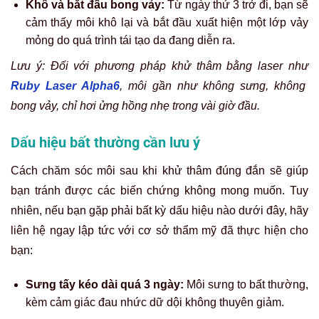
Khô và bắt đầu bong vảy:
Từ ngày thứ 3 trở đi, bạn sẽ
cảm thấy môi khô lại và bắt đầu xuất hiện một lớp vảy
mỏng do quá trình tái tạo da đang diễn ra.
Lưu ý: Đối với phương pháp khử thâm bằng laser như
Ruby Laser Alpha6
, môi gần như không sưng, không
bong vảy, chỉ hơi ửng hồng nhẹ trong vài giờ đầu.
Dấu hiệu bất thường cần lưu ý
Cách chăm sóc môi sau khi khử thâm đúng đắn sẽ giúp
bạn tránh được các biến chứng không mong muốn. Tuy
nhiên, nếu bạn gặp phải bất kỳ dấu hiệu nào dưới đây, hãy
liên hệ ngay lập tức với cơ sở thẩm mỹ đã thực hiện cho
bạn:
Sưng tấy kéo dài quá 3 ngày:
Môi sưng to bất thường,
kèm cảm giác đau nhức dữ dội không thuyên giảm.