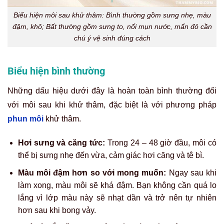
Biểu hiện môi sau khử thâm: Bình thường gồm sưng nhẹ, màu
đậm, khô; Bất thường gồm sưng to, nổi mụn nước, mẩn đỏ cần
chú ý vệ sinh đúng cách
Biểu hiện bình thường
Những dấu hiệu dưới đây là hoàn toàn bình thường đối
với môi sau khi khử thâm, đặc biệt là với phương pháp
phun môi
khử thâm.
Hơi sưng và căng tức:
Trong 24 – 48 giờ đầu, môi có
thể bị sưng nhẹ đến vừa, cảm giác hơi căng và tê bì.
Màu môi đậm hơn so với mong muốn:
Ngay sau khi
làm xong, màu môi sẽ khá đậm. Bạn không cần quá lo
lắng vì lớp màu này sẽ nhạt dần và trở nên tự nhiên
hơn sau khi bong vảy.