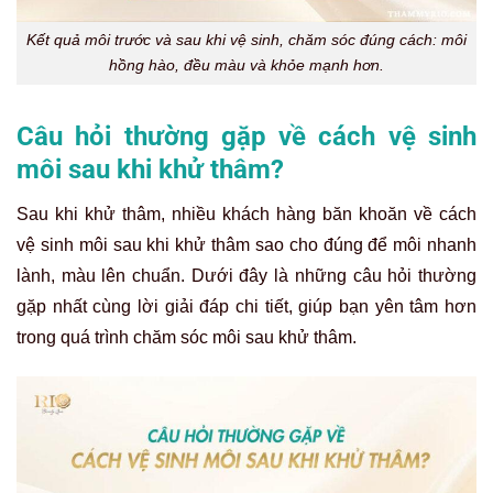
Kết quả môi trước và sau khi vệ sinh, chăm sóc đúng cách: môi
hồng hào, đều màu và khỏe mạnh hơn.
Câu hỏi thường gặp về cách vệ sinh
môi sau khi khử thâm?
Sau khi khử thâm, nhiều khách hàng băn khoăn về cách
vệ sinh môi sau khi khử thâm sao cho đúng để môi nhanh
lành, màu lên chuẩn. Dưới đây là những câu hỏi thường
gặp nhất cùng lời giải đáp chi tiết, giúp bạn yên tâm hơn
trong quá trình chăm sóc môi sau khử thâm.