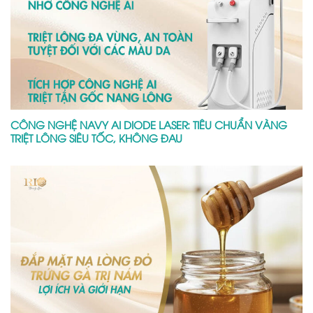
CÔNG NGHỆ NAVY AI DIODE LASER: TIÊU CHUẨN VÀNG
TRIỆT LÔNG SIÊU TỐC, KHÔNG ĐAU