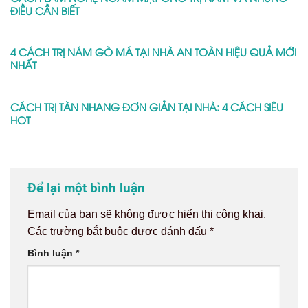
ĐIỀU CẦN BIẾT
4 CÁCH TRỊ NÁM GÒ MÁ TẠI NHÀ AN TOÀN HIỆU QUẢ MỚI
NHẤT
CÁCH TRỊ TÀN NHANG ĐƠN GIẢN TẠI NHÀ: 4 CÁCH SIÊU
HOT
Để lại một bình luận
Email của bạn sẽ không được hiển thị công khai.
Các trường bắt buộc được đánh dấu
*
Bình luận
*