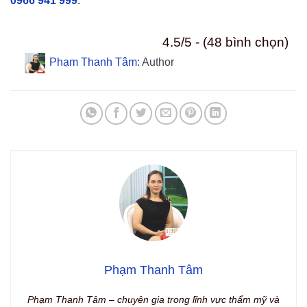
0966 941 999
.
4.5/5 - (48 bình chọn)
Phạm Thanh Tâm
: Author
Phạm Thanh Tâm
Phạm Thanh Tâm – chuyên gia trong lĩnh vực thẩm mỹ và