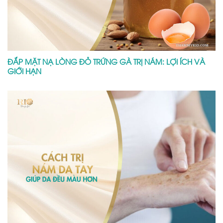
ĐẮP MẶT NẠ LÒNG ĐỎ TRỨNG GÀ TRỊ NÁM: LỢI ÍCH VÀ
GIỚI HẠN