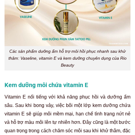
Các sản phẩm dưỡng ẩm hỗ trợ môi hồi phục nhanh sau khử
thâm: Vaseline, vitamin E và kem dưỡng chuyên dụng của Rio
Beauty
Kem dưỡng môi chứa vitamin E
Vitamin E nổi tiếng với khả năng phục hồi và dưỡng ẩm
sâu. Sau khi bong vảy, việc bôi một lớp kem dưỡng chứa
vitamin E sẽ giúp môi mềm mại, hạn chế tình trạng nứt nẻ
và hỗ trợ màu môi lên tự nhiên hơn. Đây cũng là một bước
quan trọng trong cách chăm sóc môi sau khi khử thâm, đặc