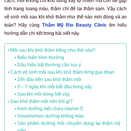
cách, môi không chỉ khó bong vảy tự nhiên mà còn dễ gặp
tình trạng loang màu, thậm chí để lại thâm sạm. Vậy cách
vệ sinh môi sau khi khử thâm như thế nào mới đúng và an
toàn? Hãy cùng
Thẩm Mỹ Rio Beauty Clinic
tìm hiểu
hướng dẫn chi tiết trong bài viết này.
Môi sau khi khử thâm trông như thế nào?
Biểu hiện bình thường
Dấu hiệu bất thường cần lưu ý
Cách vệ sinh môi sau khi khử thâm từng giai đoạn
24h đầu tiên sau khử thâm môi
3 – 7 ngày khi môi bắt đầu bong vảy
Sau khi môi bong hết vảy
Sau khử thâm môi nên bôi gì?
Kem dưỡng môi chứa vitamin E
Vaseline/son dưỡng không màu
Sản phẩm dưỡng môi chuyên dụng tại thẩm mỹ
viện