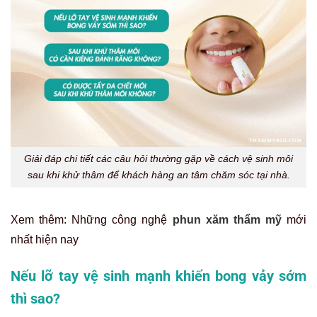
Giải đáp chi tiết các câu hỏi thường gặp về cách vệ sinh môi
sau khi khử thâm để khách hàng an tâm chăm sóc tại nhà.
Xem thêm: Những công nghệ
phun xăm thẩm mỹ
mới
nhất hiện nay
Nếu lỡ tay vệ sinh mạnh khiến bong vảy sớm
thì sao?