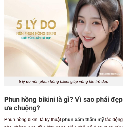
5 lý do nên phun hồng bikini giúp vùng kín trẻ đẹp
Phun hồng bikini là gì? Vì sao phái đẹp
ưa chuộng?
Phun hồng bikini là kỹ thuật
phun xăm thẩm mỹ
tác động