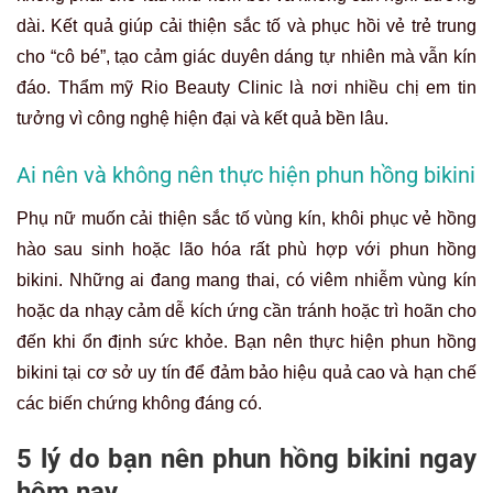
dài. Kết quả giúp cải thiện sắc tố và phục hồi vẻ trẻ trung
cho “cô bé”, tạo cảm giác duyên dáng tự nhiên mà vẫn kín
đáo. Thẩm mỹ Rio Beauty Clinic là nơi nhiều chị em tin
tưởng vì công nghệ hiện đại và kết quả bền lâu.
Ai nên và không nên thực hiện phun hồng bikini
Phụ nữ muốn cải thiện sắc tố vùng kín, khôi phục vẻ hồng
hào sau sinh hoặc lão hóa rất phù hợp với phun hồng
bikini. Những ai đang mang thai, có viêm nhiễm vùng kín
hoặc da nhạy cảm dễ kích ứng cần tránh hoặc trì hoãn cho
đến khi ổn định sức khỏe. Bạn nên thực hiện phun hồng
bikini tại cơ sở uy tín để đảm bảo hiệu quả cao và hạn chế
các biến chứng không đáng có.
5 lý do bạn nên phun hồng bikini ngay
hôm nay