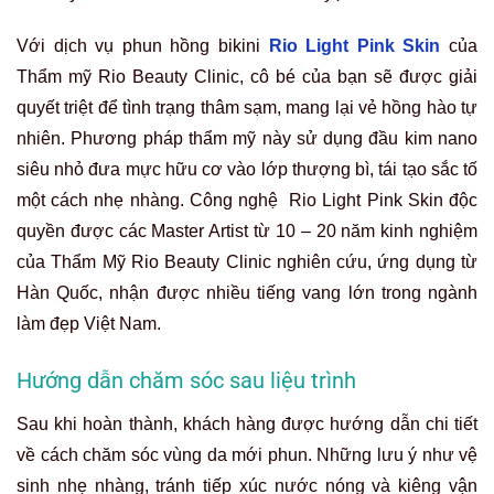
Với dịch vụ phun hồng bikini
Rio Light Pink Skin
của
Thẩm mỹ Rio Beauty Clinic, cô bé của bạn sẽ được giải
quyết triệt để tình trạng thâm sạm, mang lại vẻ hồng hào tự
nhiên. Phương pháp thẩm mỹ này sử dụng đầu kim nano
siêu nhỏ đưa mực hữu cơ vào lớp thượng bì, tái tạo sắc tố
một cách nhẹ nhàng. Công nghệ
Rio Light Pink Skin
độc
quyền được các Master Artist từ 10 – 20 năm kinh nghiệm
của Thẩm Mỹ Rio Beauty Clinic nghiên cứu, ứng dụng từ
Hàn Quốc, nhận được nhiều tiếng vang lớn trong ngành
làm đẹp Việt Nam.
Hướng dẫn chăm sóc sau liệu trình
Sau khi hoàn thành, khách hàng được hướng dẫn chi tiết
về cách chăm sóc vùng da mới phun. Những lưu ý như vệ
sinh nhẹ nhàng, tránh tiếp xúc nước nóng và kiêng vận