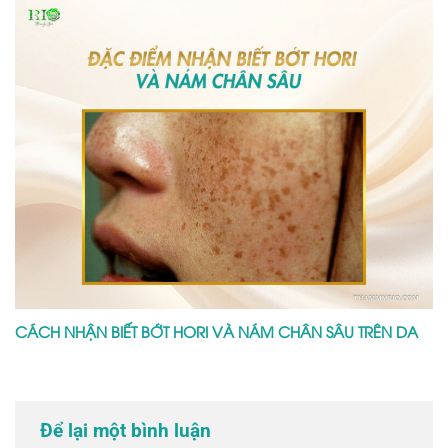
CÁCH NHẬN BIẾT BỚT HORI VÀ NÁM CHÂN SÂU TRÊN DA
Để lại một bình luận