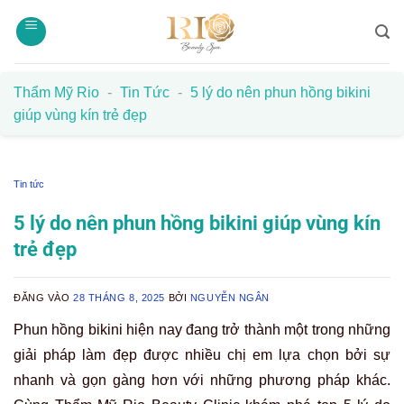
Bỏ
qua
nội
dung
Thẩm Mỹ Rio
-
Tin Tức
-
5 lý do nên phun hồng bikini
giúp vùng kín trẻ đẹp
Tin tức
5 lý do nên phun hồng bikini giúp vùng kín
trẻ đẹp
ĐĂNG VÀO
28 THÁNG 8, 2025
BỞI
NGUYỄN NGÂN
Phun hồng bikini hiện nay đang trở thành một trong những
giải pháp làm đẹp được nhiều chị em lựa chọn bởi sự
nhanh và gọn gàng hơn với những phương pháp khác.