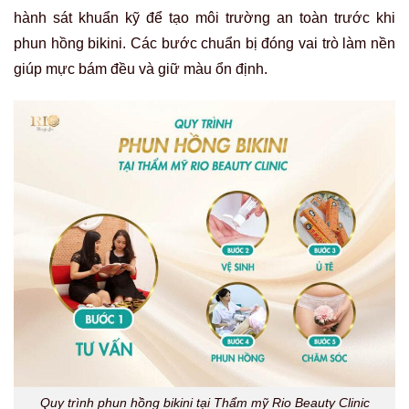
hành sát khuẩn kỹ để tạo môi trường an toàn trước khi
phun hồng bikini. Các bước chuẩn bị đóng vai trò làm nền
giúp mực bám đều và giữ màu ổn định.
Quy trình phun hồng bikini tại Thẩm mỹ Rio Beauty Clinic