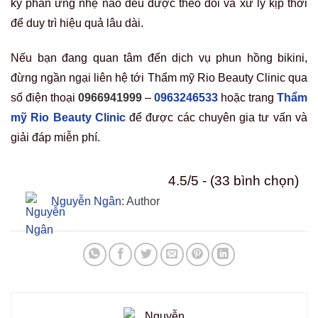
kỳ phản ứng nhẹ nào đều được theo dõi và xử lý kịp thời
để duy trì hiệu quả lâu dài.
Nếu bạn đang quan tâm đến dịch vụ phun hồng bikini,
đừng ngần ngại liên hệ tới Thẩm mỹ Rio Beauty Clinic qua
số điện thoại
0966941999
–
0963246533
hoặc trang
Thẩm
mỹ Rio Beauty Clinic
để được các chuyên gia tư vấn và
giải đáp miễn phí.
4.5/5 - (33 bình chọn)
Nguyễn Ngân
: Author