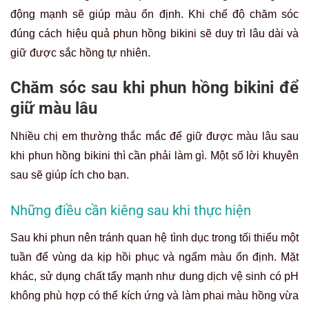
động mạnh sẽ giúp màu ổn định. Khi chế độ chăm sóc
đúng cách hiệu quả phun hồng bikini sẽ duy trì lâu dài và
giữ được sắc hồng tự nhiên.
Chăm sóc sau khi phun hồng bikini để
giữ màu lâu
Nhiều chị em thường thắc mắc để giữ được màu lâu sau
khi phun hồng bikini thì cần phải làm gì. Một số lời khuyên
sau sẽ giúp ích cho bạn.
Những điều cần kiêng sau khi thực hiện
Sau khi phun nên tránh quan hệ tình dục trong tối thiểu một
tuần để vùng da kịp hồi phục và ngấm màu ổn định. Mặt
khác, sử dụng chất tẩy mạnh như dung dịch vệ sinh có pH
không phù hợp có thể kích ứng và làm phai màu hồng vừa