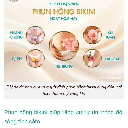
5 lý do để bạn đưa ra quyết định phun hồng bikini đúng đắn, cải
thiện thẩm mỹ vùng kín
Phun hồng bikini giúp tăng sự tự tin trong đời
sống tình cảm