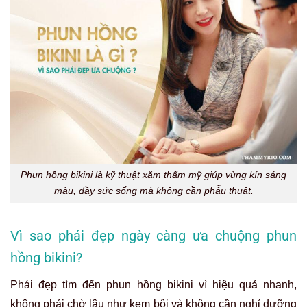
Phun hồng bikini là kỹ thuật xăm thẩm mỹ giúp vùng kín sáng
màu, đầy sức sống mà không cần phẫu thuật.
Vì sao phái đẹp ngày càng ưa chuộng phun
hồng bikini?
Phái đẹp tìm đến phun hồng bikini vì hiệu quả nhanh,
không phải chờ lâu như kem bôi và không cần nghỉ dưỡng