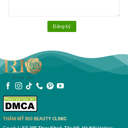
THẨM MỸ RIO BEAUTY CLINIC