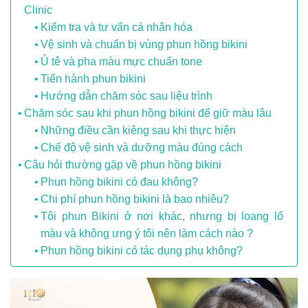
Clinic
Kiểm tra và tư vấn cá nhân hóa
Vệ sinh và chuẩn bị vùng phun hồng bikini
Ủ tê và pha màu mực chuẩn tone
Tiến hành phun bikini
Hướng dẫn chăm sóc sau liệu trình
Chăm sóc sau khi phun hồng bikini để giữ màu lâu
Những điều cần kiêng sau khi thực hiện
Chế độ vệ sinh và dưỡng màu đúng cách
Câu hỏi thường gặp về phun hồng bikini
Phun hồng bikini có đau không?
Chi phí phun hồng bikini là bao nhiêu?
Tôi phun Bikini ở nơi khác, nhưng bị loang lổ
màu và không ưng ý tôi nên làm cách nào ?
Phun hồng bikini có tác dụng phụ không?