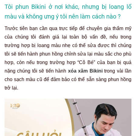
Tôi phun Bikini ở nơi khác, nhưng bị loang lổ
màu và không ưng ý tôi nên làm cách nào ?
Trước tiên bạn cần qua trực tiếp để chuyên gia thẩm mỹ
của chúng tôi đánh giá lại toàn bộ vấn đề, nếu trong
trường hợp bị loang màu nhẹ có thể sửa được thì chúng
tôi sẽ tiến hành phun hồng chỉnh sửa lại màu sắc cho phù
hợp, còn nếu trong trường hợp “Cô Bé” của bạn bị quá
nặng chúng tôi sẽ tiến hành
xóa xăm Bikini
trong vài lần
cho sạch màu cũ để đảm bảo có thể sẵn sàng phun hồng
trở lại.