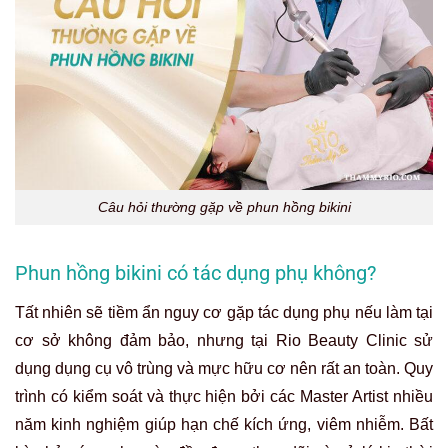
Câu hỏi thường gặp về phun hồng bikini
Phun hồng bikini có tác dụng phụ không?
Tất nhiên sẽ tiềm ẩn nguy cơ gặp tác dụng phụ nếu làm tại
cơ sở không đảm bảo, nhưng tại Rio Beauty Clinic sử
dụng dụng cụ vô trùng và mực hữu cơ nên rất an toàn. Quy
trình có kiểm soát và thực hiện bởi các Master Artist nhiều
năm kinh nghiệm giúp hạn chế kích ứng, viêm nhiễm. Bất