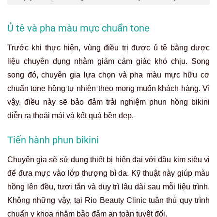
Ủ tê và pha màu mực chuẩn tone
Trước khi thực hiện, vùng điều trị được ủ tê bằng dược
liệu chuyên dụng nhằm giảm cảm giác khó chịu. Song
song đó, chuyên gia lựa chọn và pha màu mực hữu cơ
chuẩn tone hồng tự nhiên theo mong muốn khách hàng. Vì
vậy, điều này sẽ bảo đảm trải nghiệm phun hồng bikini
diễn ra thoải mái và kết quả bền đẹp.
Tiến hành phun bikini
Chuyên gia sẽ sử dụng thiết bị hiện đại với đầu kim siêu vi
để đưa mực vào lớp thượng bì da. Kỹ thuật này giúp màu
hồng lên đều, tươi tắn và duy trì lâu dài sau mỗi liệu trình.
Không những vậy, tại Rio Beauty Clinic tuân thủ quy trình
chuẩn y khoa nhằm bảo đảm an toàn tuyệt đối.