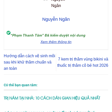
Nguyễn Ngân
“Phạm Thanh Tâm” Đã kiểm duyệt nội dung
Xem thêm thông tin
Hướng dẫn cách vệ sinh môi
7 kem trị thâm vùng bikini và
sau khi khử thâm chuẩn và
thuốc trị thâm cô bé hot 2026
an toàn
Có thể bạn quan tâm:
TRỊ NÁM TẠI NHÀ: 10 CÁCH DÂN GIAN HIỆU QUẢ NHẤT