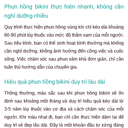
Phun hồng bikini thực hiện nhanh, không cần
nghỉ dưỡng nhiều
Quy trình thực hiện phun hồng vùng kín chỉ kéo dài khoảng
60-90 phút tùy thuộc vào mức độ thâm sạm của mỗi người.
Sau liệu trình, bạn có thể sinh hoạt bình thường mà không
cần nghỉ dưỡng, không ảnh hưởng đến công việc và cuộc
sống. Việc chăm sóc sau phun xăm khá đơn giản, chỉ cần
tuân thủ hướng dẫn của chuyên gia.
Hiệu quả phun hồng bikini duy trì lâu dài
Thông thường, màu sắc sau khi phun hồng bikini sẽ ổn
định sau khoảng một tháng và duy trì hiệu quả kéo dài từ
3-5 năm tùy thuộc vào cơ địa và cách chăm sóc của mỗi
người. Khi màu nhạt đi, bạn chỉ cần thực hiện dặm lại để
duy trì vẻ đẹp lâu dài. Đây là một khoản đầu tư xứng đáng