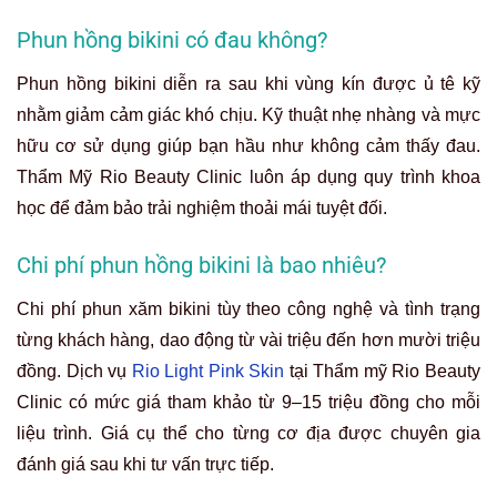
Phun hồng bikini có đau không?
Phun hồng bikini diễn ra sau khi vùng kín được ủ tê kỹ
nhằm giảm cảm giác khó chịu. Kỹ thuật nhẹ nhàng và mực
hữu cơ sử dụng giúp bạn hầu như không cảm thấy đau.
Thẩm Mỹ Rio Beauty Clinic luôn áp dụng quy trình khoa
học để đảm bảo trải nghiệm thoải mái tuyệt đối.
Chi phí phun hồng bikini là bao nhiêu?
Chi phí phun xăm bikini tùy theo công nghệ và tình trạng
từng khách hàng, dao động từ vài triệu đến hơn mười triệu
đồng. Dịch vụ
Rio Light Pink Skin
tại Thẩm mỹ Rio Beauty
Clinic có mức giá tham khảo từ 9–15 triệu đồng cho mỗi
liệu trình. Giá cụ thể cho từng cơ địa được chuyên gia
đánh giá sau khi tư vấn trực tiếp.