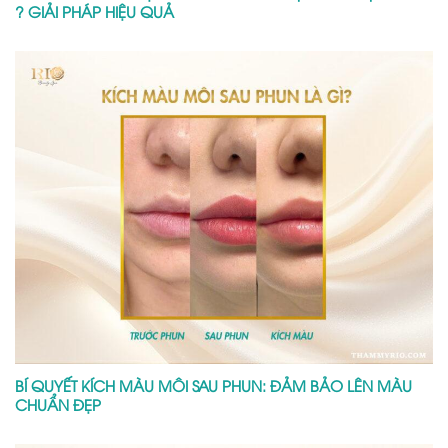
? GIẢI PHÁP HIỆU QUẢ
BÍ QUYẾT KÍCH MÀU MÔI SAU PHUN: ĐẢM BẢO LÊN MÀU
CHUẨN ĐẸP