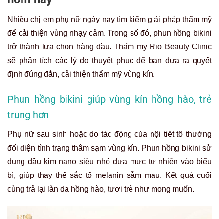
Nhiều chị em phụ nữ ngày nay tìm kiếm giải pháp thẩm mỹ
để cải thiện vùng nhạy cảm. Trong số đó, phun hồng bikini
trở thành lựa chọn hàng đầu. Thẩm mỹ Rio Beauty Clinic
sẽ phân tích các lý do thuyết phục để bạn đưa ra quyết
định đúng đắn, cải thiện thẩm mỹ vùng kín.
Phun hồng bikini giúp vùng kín hồng hào, trẻ
trung hơn
Phụ nữ sau sinh hoặc do tác động của nội tiết tố thường
đối diện tình trạng thâm sạm vùng kín. Phun hồng bikini sử
dụng đầu kim nano siêu nhỏ đưa mực tự nhiên vào biểu
bì, giúp thay thế sắc tố melanin sẫm màu. Kết quả cuối
cùng trả lại làn da hồng hào, tươi trẻ như mong muốn.