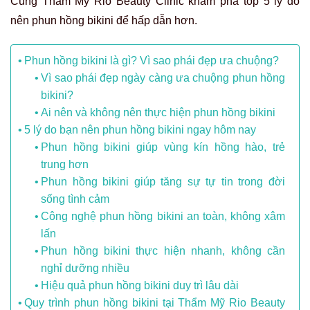
Cùng Thẩm Mỹ Rio Beauty Clinic khám phá top 5 lý do
nên phun hồng bikini để hấp dẫn hơn.
Phun hồng bikini là gì? Vì sao phái đẹp ưa chuộng?
Vì sao phái đẹp ngày càng ưa chuộng phun hồng
bikini?
Ai nên và không nên thực hiện phun hồng bikini
5 lý do bạn nên phun hồng bikini ngay hôm nay
Phun hồng bikini giúp vùng kín hồng hào, trẻ
trung hơn
Phun hồng bikini giúp tăng sự tự tin trong đời
sống tình cảm
Công nghệ phun hồng bikini an toàn, không xâm
lấn
Phun hồng bikini thực hiện nhanh, không cần
nghỉ dưỡng nhiều
Hiệu quả phun hồng bikini duy trì lâu dài
Quy trình phun hồng bikini tại Thẩm Mỹ Rio Beauty