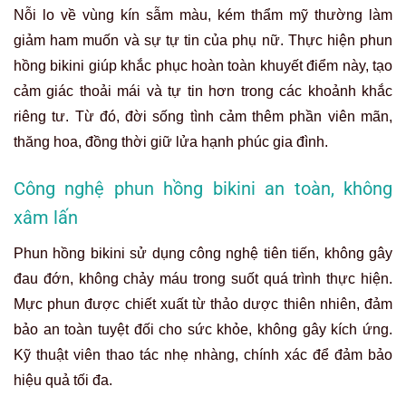
Nỗi lo về vùng kín sẫm màu, kém thẩm mỹ thường làm
giảm ham muốn và sự tự tin của phụ nữ. Thực hiện phun
hồng bikini giúp khắc phục hoàn toàn khuyết điểm này, tạo
cảm giác thoải mái và tự tin hơn trong các khoảnh khắc
riêng tư. Từ đó, đời sống tình cảm thêm phần viên mãn,
thăng hoa, đồng thời giữ lửa hạnh phúc gia đình.
Công nghệ phun hồng bikini an toàn, không
xâm lấn
Phun hồng bikini sử dụng công nghệ tiên tiến, không gây
đau đớn, không chảy máu trong suốt quá trình thực hiện.
Mực phun được chiết xuất từ thảo dược thiên nhiên, đảm
bảo an toàn tuyệt đối cho sức khỏe, không gây kích ứng.
Kỹ thuật viên thao tác nhẹ nhàng, chính xác để đảm bảo
hiệu quả tối đa.