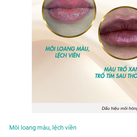
Dấu hiệu môi hỏng
Môi loang màu, lệch viền