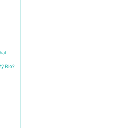
hạt
Mỹ Rio?