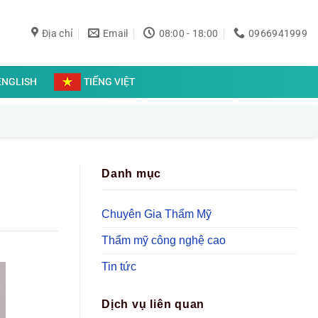
Địa chỉ
Email
08:00 - 18:00
0966941999
ENGLISH
TIẾNG VIỆT
Danh mục
Chuyên Gia Thẩm Mỹ
Thẩm mỹ công nghệ cao
Tin tức
Dịch vụ liên quan