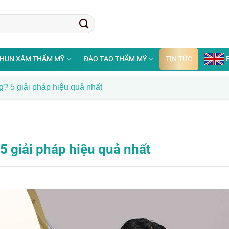
HUN XĂM THẨM MỸ
ĐÀO TẠO THẨM MỸ
TIN TỨC
? 5 giải pháp hiệu quả nhất
 giải pháp hiệu quả nhất