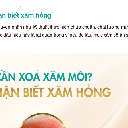
ận biết xăm hỏng
guyên nhân như kỹ thuật thực hiện chưa chuẩn, chất lượng m
c dấu hiệu này là rất quan trọng vì nếu để lâu, mực xăm sẽ ăn