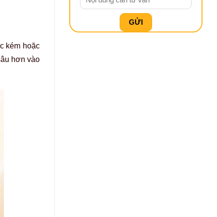
ực kém hoặc
 sâu hơn vào