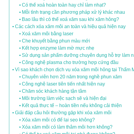
Có thể xoá hoàn toàn hay chỉ làm nhạt?
Mỗi tình trạng cần phương pháp xử lý khác nhau
Bao lâu thì có thể xoá xăm sau khi xăm hỏng?
Các cách xóa xăm môi an toàn và hiệu quả hiện nay
Xoá xăm môi bằng laser
Che khuyết bằng phun màu mới
Kết hợp enzyme làm mờ mực nhẹ
Sử dụng sản phẩm dưỡng chuyên dụng hỗ trợ làm n
Công nghệ plasma cho trường hợp cứng đầu
Vì sao khách chọn dịch vụ xóa xăm môi hỏng tại Thẩm 
Chuyên viên hơn 20 năm trong nghề phun xăm
Công nghệ laser tiên tiến nhất hiện nay
Chăm sóc khách hàng tận tâm
Môi trường làm việc sạch sẽ và hiện đại
Kết quả thực tế – hoàn tiền nếu không cải thiện
Giải đáp câu hỏi thường gặp khi xóa xăm môi
Xóa xăm môi có để lại sẹo không?
Xóa xăm môi có làm thâm môi hơn không?