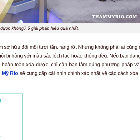
được không? 5 giải pháp hiệu quả nhất.
 sở hữu đôi môi tươi tắn, rạng rỡ. Nhưng không phải ai cũng
 môi bị hỏng với màu sắc lệch lạc hoặc không đều. Nếu bạn đa
m hoàn toàn xóa được, chỉ cần bạn làm đúng phương pháp và 
 Mỹ Rio
sẽ cung cấp cái nhìn chính xác nhất về các cách xóa
g
t