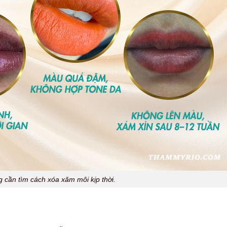
 cần tìm cách xóa xăm môi kịp thời.