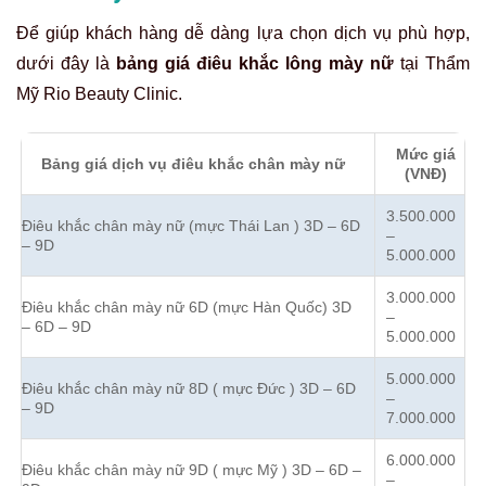
Để giúp khách hàng dễ dàng lựa chọn dịch vụ phù hợp,
dưới đây là
bảng giá điêu khắc lông mày nữ
tại Thẩm
Mỹ Rio Beauty Clinic.
Mức giá
Bảng giá dịch vụ điêu khắc chân mày nữ
(VNĐ)
3.500.000
Điêu khắc chân mày nữ (mực Thái Lan ) 3D – 6D
–
– 9D
5.000.000
3.000.000
Điêu khắc chân mày nữ 6D (mực Hàn Quốc) 3D
–
– 6D – 9D
5.000.000
5.000.000
Điêu khắc chân mày nữ 8D ( mực Đức ) 3D – 6D
–
– 9D
7.000.000
6.000.000
Điêu khắc chân mày nữ 9D ( mực Mỹ ) 3D – 6D –
–