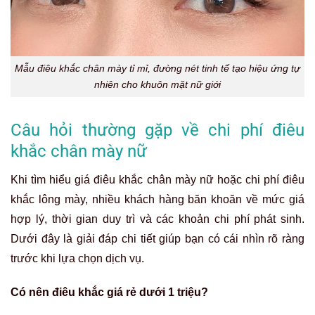
Mẫu điêu khắc chân mày tỉ mỉ, đường nét tinh tế tạo hiệu ứng tự
nhiên cho khuôn mặt nữ giới
Câu hỏi thường gặp về chi phí điêu
khắc chân mày nữ
Khi tìm hiểu giá điêu khắc chân mày nữ hoặc chi phí điêu
khắc lông mày, nhiều khách hàng băn khoăn về mức giá
hợp lý, thời gian duy trì và các khoản chi phí phát sinh.
Dưới đây là giải đáp chi tiết giúp bạn có cái nhìn rõ ràng
trước khi lựa chọn dịch vụ.
Có nên điêu khắc giá rẻ dưới 1 triệu?