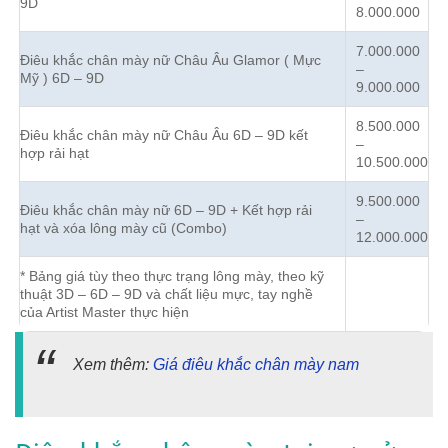
9D
8.000.000
7.000.000
Điêu khắc chân mày nữ Châu Âu Glamor ( Mực
–
Mỹ ) 6D – 9D
9.000.000
8.500.000
Điêu khắc chân mày nữ Châu Âu 6D – 9D kết
–
hợp rải hạt
10.500.000
9.500.000
Điêu khắc chân mày nữ 6D – 9D + Kết hợp rải
–
hạt và xóa lông mày cũ (Combo)
12.000.000
* Bảng giá tùy theo thực trạng lông mày, theo kỹ
thuật 3D – 6D – 9D và chất liệu mực, tay nghề
của Artist Master thực hiện
Xem thêm:
Giá điêu khắc chân mày nam