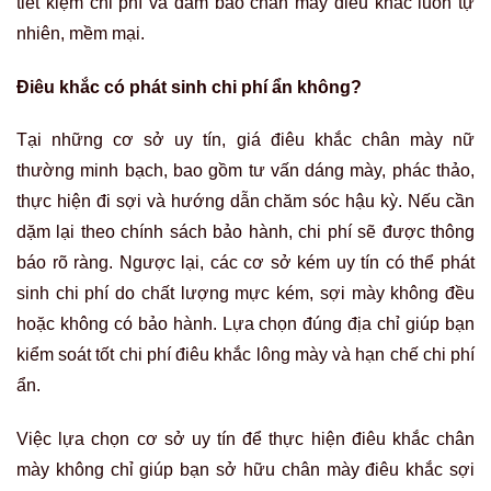
tiết kiệm chi phí và đảm bảo chân mày điêu khắc luôn tự
nhiên, mềm mại.
Điêu khắc có phát sinh chi phí ẩn không?
Tại những cơ sở uy tín, giá điêu khắc chân mày nữ
thường minh bạch, bao gồm tư vấn dáng mày, phác thảo,
thực hiện đi sợi và hướng dẫn chăm sóc hậu kỳ. Nếu cần
dặm lại theo chính sách bảo hành, chi phí sẽ được thông
báo rõ ràng. Ngược lại, các cơ sở kém uy tín có thể phát
sinh chi phí do chất lượng mực kém, sợi mày không đều
hoặc không có bảo hành. Lựa chọn đúng địa chỉ giúp bạn
kiểm soát tốt chi phí điêu khắc lông mày và hạn chế chi phí
ẩn.
Việc lựa chọn cơ sở uy tín để thực hiện điêu khắc chân
mày không chỉ giúp bạn sở hữu chân mày điêu khắc sợi