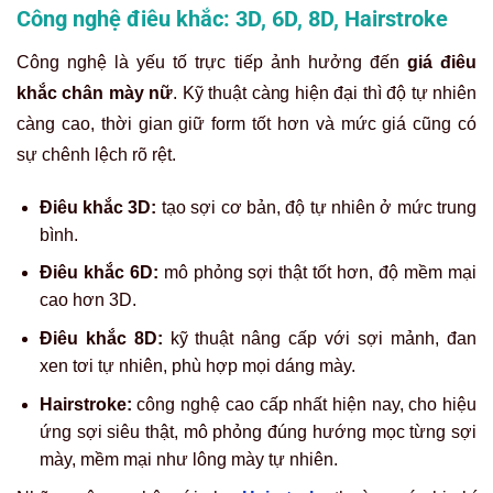
Công nghệ điêu khắc: 3D, 6D, 8D, Hairstroke
Công nghệ là yếu tố trực tiếp ảnh hưởng đến
giá điêu
khắc chân mày nữ
. Kỹ thuật càng hiện đại thì độ tự nhiên
càng cao, thời gian giữ form tốt hơn và mức giá cũng có
sự chênh lệch rõ rệt.
Điêu khắc 3D:
tạo sợi cơ bản, độ tự nhiên ở mức trung
bình.
Điêu khắc 6D:
mô phỏng sợi thật tốt hơn, độ mềm mại
cao hơn 3D.
Điêu khắc 8D:
kỹ thuật nâng cấp với sợi mảnh, đan
xen tơi tự nhiên, phù hợp mọi dáng mày.
Hairstroke:
công nghệ cao cấp nhất hiện nay, cho hiệu
ứng sợi siêu thật, mô phỏng đúng hướng mọc từng sợi
mày, mềm mại như lông mày tự nhiên.