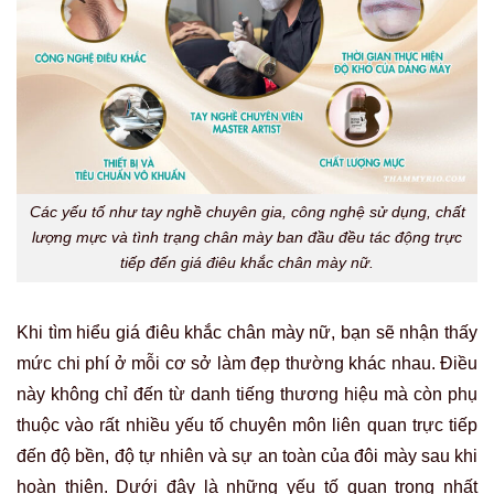
Các yếu tố như tay nghề chuyên gia, công nghệ sử dụng, chất
lượng mực và tình trạng chân mày ban đầu đều tác động trực
tiếp đến giá điêu khắc chân mày nữ.
Khi tìm hiểu giá điêu khắc chân mày nữ, bạn sẽ nhận thấy
mức chi phí ở mỗi cơ sở làm đẹp thường khác nhau. Điều
này không chỉ đến từ danh tiếng thương hiệu mà còn phụ
thuộc vào rất nhiều yếu tố chuyên môn liên quan trực tiếp
đến độ bền, độ tự nhiên và sự an toàn của đôi mày sau khi
hoàn thiện. Dưới đây là những yếu tố quan trọng nhất