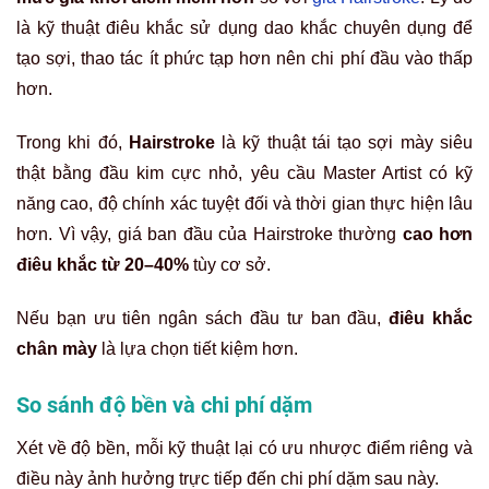
là kỹ thuật điêu khắc sử dụng dao khắc chuyên dụng để
tạo sợi, thao tác ít phức tạp hơn nên chi phí đầu vào thấp
hơn.
Trong khi đó,
Hairstroke
là kỹ thuật tái tạo sợi mày siêu
thật bằng đầu kim cực nhỏ, yêu cầu Master Artist có kỹ
năng cao, độ chính xác tuyệt đối và thời gian thực hiện lâu
hơn. Vì vậy, giá ban đầu của Hairstroke thường
cao hơn
điêu khắc từ 20–40%
tùy cơ sở.
Nếu bạn ưu tiên ngân sách đầu tư ban đầu,
điêu khắc
chân mày
là lựa chọn tiết kiệm hơn.
So sánh độ bền và chi phí dặm
Xét về độ bền, mỗi kỹ thuật lại có ưu nhược điểm riêng và
điều này ảnh hưởng trực tiếp đến chi phí dặm sau này.