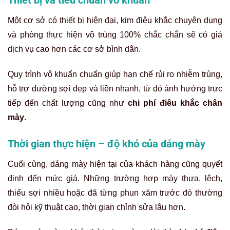
Một cơ sở có thiết bị hiện đại, kim điêu khắc chuyên dụng
và phòng thực hiện vô trùng 100% chắc chắn sẽ có giá
dịch vụ cao hơn các cơ sở bình dân.
Quy trình vô khuẩn chuẩn giúp hạn chế rủi ro nhiễm trùng,
hỗ trợ đường sợi đẹp và liền nhanh, từ đó ảnh hưởng trực
tiếp đến chất lượng cũng như
chi phí điêu khắc chân
mày
.
Thời gian thực hiện – độ khó của dáng mày
Cuối cùng, dáng mày hiện tại của khách hàng cũng quyết
định đến mức giá. Những trường hợp mày thưa, lệch,
thiếu sợi nhiều hoặc đã từng phun xăm trước đó thường
đòi hỏi kỹ thuật cao, thời gian chỉnh sửa lâu hơn.