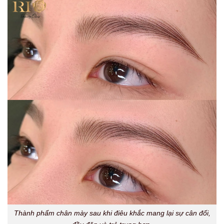
Thành phẩm chân mày sau khi điêu khắc mang lại sự cân đối,