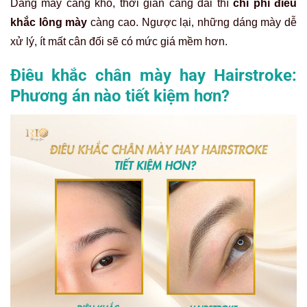
Dáng mày càng khó, thời gian càng dài thì
chi phí điêu
khắc lông mày
càng cao. Ngược lại, những dáng mày dễ
xử lý, ít mất cân đối sẽ có mức giá mềm hơn.
Điêu khắc chân mày hay Hairstroke:
Phương án nào tiết kiệm hơn?