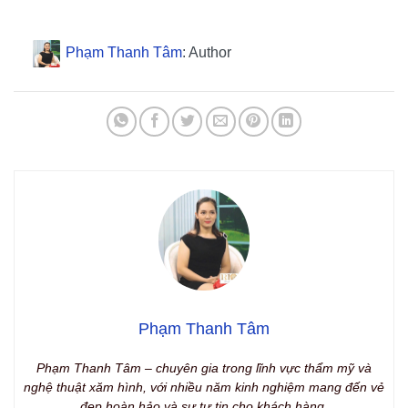
Phạm Thanh Tâm
: Author
Phạm Thanh Tâm
Phạm Thanh Tâm – chuyên gia trong lĩnh vực thẩm mỹ và
nghệ thuật xăm hình, với nhiều năm kinh nghiệm mang đến vẻ
đẹp hoàn hảo và sự tự tin cho khách hàng.