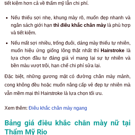
tiết kiệm hơn cả về thẩm mỹ lẫn chi phí.
Nếu thiếu sợi nhẹ, khung mày rõ, muốn đẹp nhanh và
ngân sách giới hạn
thì điêu khắc chân mày
là phù hợp
và tiết kiệm.
Nếu mất sợi nhiều, trống đuôi, dáng mày thiếu tự nhiên,
muốn hiệu ứng giống lông thật nhất thì
Hairstroke
là
lựa chọn đầu tư đáng giá vì mang lại sự tự nhiên và
bền màu vượt trội, hạn chế chi phí sửa lại.
Đặc biệt, những gương mặt có đường chân mày mảnh,
cong không đều hoặc muốn nâng cấp vẻ đẹp tự nhiên mà
vẫn mềm mại thì Hairstroke là lựa chọn tối ưu.
Xem thêm:
Điêu khắc chân mày ngang
Bảng giá điêu khắc chân mày nữ tại
Thẩm Mỹ Rio