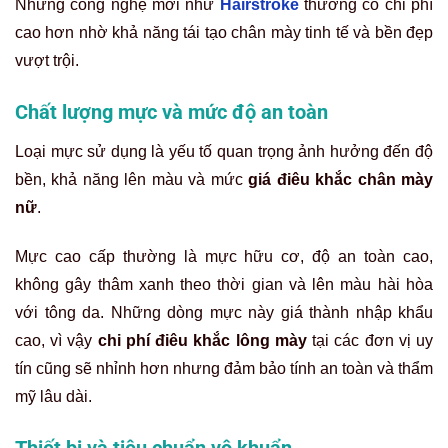
Những công nghệ mới như
Hairstroke
thường có chi phí
cao hơn nhờ khả năng tái tạo chân mày tinh tế và bền đẹp
vượt trội.
Chất lượng mực và mức độ an toàn
Loại mực sử dụng là yếu tố quan trọng ảnh hưởng đến độ
bền, khả năng lên màu và mức
giá điêu khắc chân mày
nữ
.
Mực cao cấp thường là mực hữu cơ, độ an toàn cao,
không gây thâm xanh theo thời gian và lên màu hài hòa
với tông da. Những dòng mực này giá thành nhập khẩu
cao, vì vậy
chi phí điêu khắc lông mày
tại các đơn vị uy
tín cũng sẽ nhỉnh hơn nhưng đảm bảo tính an toàn và thẩm
mỹ lâu dài.
Thiết bị và tiêu chuẩn vô khuẩn