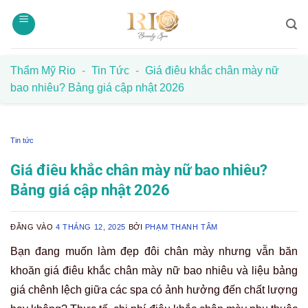
Bỏ
qua
nội
dung
Thẩm Mỹ Rio
-
Tin Tức
-
Giá điêu khắc chân mày nữ
bao nhiêu? Bảng giá cập nhật 2026
Tin tức
Giá điêu khắc chân mày nữ bao nhiêu?
Bảng giá cập nhật 2026
ĐĂNG VÀO
4 THÁNG 12, 2025
BỞI
PHẠM THANH TÂM
Bạn đang muốn làm đẹp đôi chân mày nhưng vẫn băn
khoăn giá điêu khắc chân mày nữ bao nhiêu và liệu bảng
giá chênh lệch giữa các spa có ảnh hưởng đến chất lượng