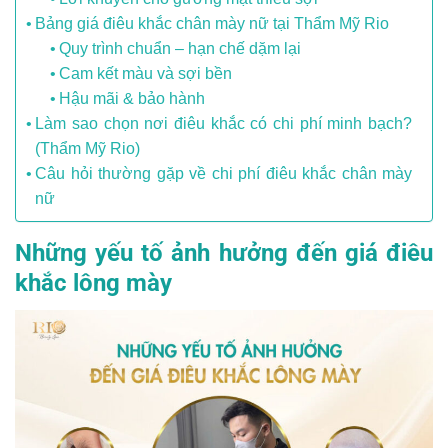
Bảng giá điêu khắc chân mày nữ tại Thẩm Mỹ Rio
Quy trình chuẩn – hạn chế dặm lại
Cam kết màu và sợi bền
Hậu mãi & bảo hành
Làm sao chọn nơi điêu khắc có chi phí minh bạch?
(Thẩm Mỹ Rio)
Câu hỏi thường gặp về chi phí điêu khắc chân mày
nữ
Những yếu tố ảnh hưởng đến giá điêu
khắc lông mày