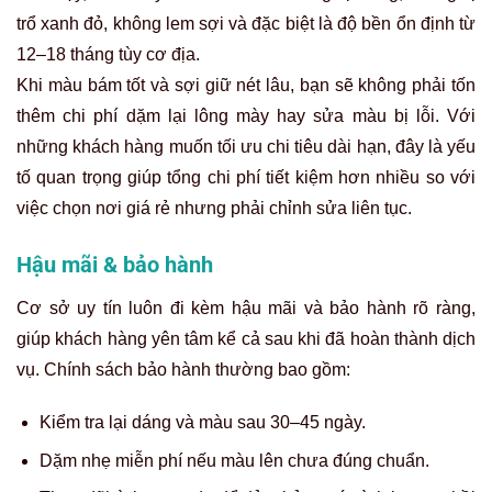
trổ xanh đỏ, không lem sợi và đặc biệt là độ bền ổn định từ
12–18 tháng tùy cơ địa.
Khi màu bám tốt và sợi giữ nét lâu, bạn sẽ không phải tốn
thêm chi phí dặm lại lông mày hay sửa màu bị lỗi. Với
những khách hàng muốn tối ưu chi tiêu dài hạn, đây là yếu
tố quan trọng giúp tổng chi phí tiết kiệm hơn nhiều so với
việc chọn nơi giá rẻ nhưng phải chỉnh sửa liên tục.
Hậu mãi & bảo hành
Cơ sở uy tín luôn đi kèm hậu mãi và bảo hành rõ ràng,
giúp khách hàng yên tâm kể cả sau khi đã hoàn thành dịch
vụ. Chính sách bảo hành thường bao gồm:
Kiểm tra lại dáng và màu sau 30–45 ngày.
Dặm nhẹ miễn phí nếu màu lên chưa đúng chuẩn.