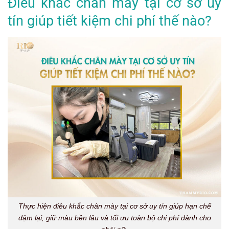
Điêu khắc chân mày tại cơ sở uy
tín giúp tiết kiệm chi phí thế nào?
Thực hiện điêu khắc chân mày tại cơ sở uy tín giúp hạn chế
dặm lại, giữ màu bền lâu và tối ưu toàn bộ chi phí dành cho