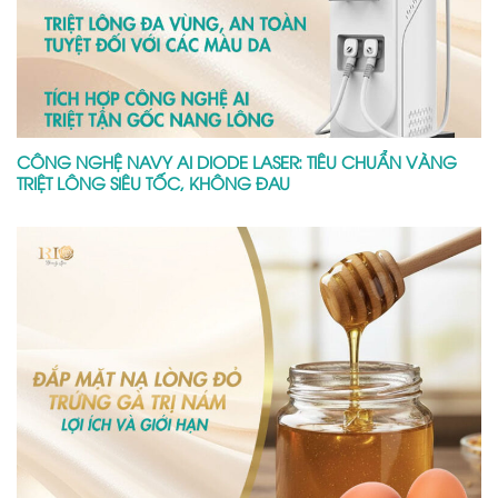
CÔNG NGHỆ NAVY AI DIODE LASER: TIÊU CHUẨN VÀNG
TRIỆT LÔNG SIÊU TỐC, KHÔNG ĐAU