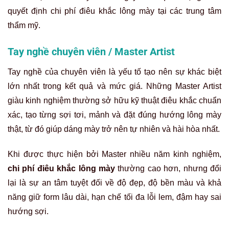
quyết định chi phí điêu khắc lông mày tại các trung tâm
thẩm mỹ.
Tay nghề chuyên viên / Master Artist
Tay nghề của chuyên viên là yếu tố tạo nên sự khác biệt
lớn nhất trong kết quả và mức giá. Những Master Artist
giàu kinh nghiệm thường sở hữu kỹ thuật điêu khắc chuẩn
xác, tạo từng sợi tơi, mảnh và đặt đúng hướng lông mày
thật, từ đó giúp dáng mày trở nên tự nhiên và hài hòa nhất.
Khi được thực hiện bởi Master nhiều năm kinh nghiệm,
chi phí điêu khắc lông mày
thường cao hơn, nhưng đổi
lại là sự an tâm tuyệt đối về độ đẹp, độ bền màu và khả
năng giữ form lâu dài, hạn chế tối đa lỗi lem, đậm hay sai
hướng sợi.