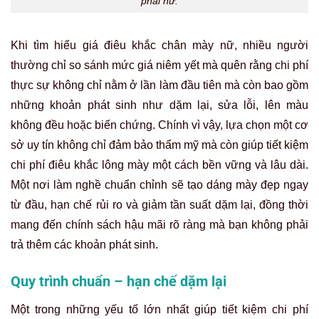
phái nữ.
Khi tìm hiểu giá điêu khắc chân mày nữ, nhiều người
thường chỉ so sánh mức giá niêm yết mà quên rằng chi phí
thực sự không chỉ nằm ở lần làm đầu tiên mà còn bao gồm
những khoản phát sinh như dặm lại, sửa lỗi, lên màu
không đều hoặc biến chứng. Chính vì vậy, lựa chọn một cơ
sở uy tín không chỉ đảm bảo thẩm mỹ mà còn giúp tiết kiệm
chi phí điêu khắc lông mày một cách bền vững và lâu dài.
Một nơi làm nghề chuẩn chỉnh sẽ tạo dáng mày đẹp ngay
từ đầu, hạn chế rủi ro và giảm tần suất dặm lại, đồng thời
mang đến chính sách hậu mãi rõ ràng mà bạn không phải
trả thêm các khoản phát sinh.
Quy trình chuẩn – hạn chế dặm lại
Một trong những yếu tố lớn nhất giúp tiết kiệm chi phí