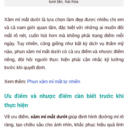
tươi tắn, hài hòa.
Xăm mí mắt dưới là lựa chọn làm đẹp được nhiều chị em
và cả nam giới quan tâm, đặc biệt với những ai muốn đôi
mắt rõ nét, cuốn hút hơn mà không phải trang điểm mỗi
ngày. Tuy nhiên, cũng giống như bất kỳ dịch vụ thẩm mỹ
nào, phun xăm mí mắt dưới có cả ưu điểm và nhược điểm
riêng, đòi hỏi người thực hiện phải cân nhắc kỹ lưỡng
trước khi quyết định.
Xem thêm:
Phun xăm mí mắt tự nhiên
Ưu điểm và nhược điểm cần biết trước khi
thực hiện
Về ưu điểm,
xăm mí mắt dưới
giúp định hình đường mí rõ
ràng, tạo chiều sâu cho ánh nhìn, khắc phục hiệu quả tình