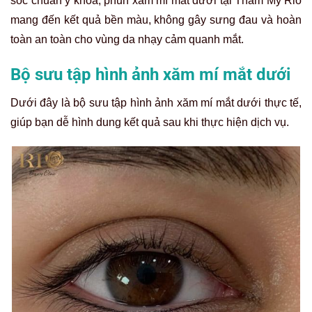
sóc chuẩn y khoa, phun xăm mí mắt dưới tại Thẩm Mỹ Rio
mang đến kết quả bền màu, không gây sưng đau và hoàn
toàn an toàn cho vùng da nhạy cảm quanh mắt.
Bộ sưu tập hình ảnh xăm mí mắt dưới
Dưới đây là bộ sưu tập hình ảnh xăm mí mắt dưới thực tế,
giúp bạn dễ hình dung kết quả sau khi thực hiện dịch vụ.