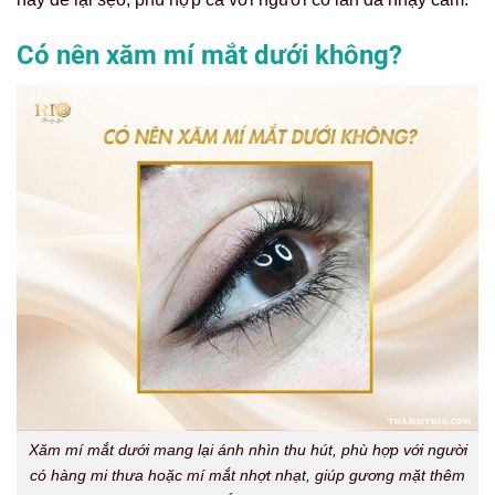
Có nên xăm mí mắt dưới không?
Xăm mí mắt dưới mang lại ánh nhìn thu hút, phù hợp với người
có hàng mi thưa hoặc mí mắt nhợt nhạt, giúp gương mặt thêm