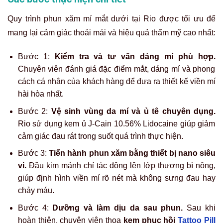
Quy trình phun xăm mí mắt dưới tại Rio được tối ưu để
mang lại cảm giác thoải mái và hiệu quả thẩm mỹ cao nhất:
Bước 1:
Kiểm tra và tư vấn dáng mí phù hợp.
Chuyên viên đánh giá đặc điểm mắt, dáng mí và phong
cách cá nhân của khách hàng để đưa ra thiết kế viền mí
hài hòa nhất.
Bước 2:
Vệ sinh vùng da mí và ủ tê chuyên dụng.
Rio sử dụng kem ủ J-Cain 10.56% Lidocaine giúp giảm
cảm giác đau rát trong suốt quá trình thực hiện.
Bước 3:
Tiến hành phun xăm bằng thiết bị nano siêu
vi.
Đầu kim mảnh chỉ tác động lên lớp thượng bì nông,
giúp định hình viền mí rõ nét mà không sưng đau hay
chảy máu.
Bước 4:
Dưỡng và làm dịu da sau phun.
Sau khi
hoàn thiện, chuyên viên thoa
kem phục hồi
Tattoo Pill