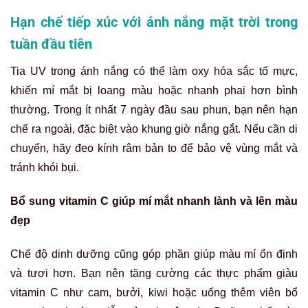
Hạn chế tiếp xúc với ánh nắng mặt trời trong
tuần đầu tiên
Tia UV trong ánh nắng có thể làm oxy hóa sắc tố mực,
khiến mí mắt bị loang màu hoặc nhanh phai hơn bình
thường. Trong ít nhất 7 ngày đầu sau phun, bạn nên hạn
chế ra ngoài, đặc biệt vào khung giờ nắng gắt. Nếu cần di
chuyển, hãy đeo kính râm bản to để bảo vệ vùng mắt và
tránh khói bụi.
Bổ sung vitamin C giúp mí mắt nhanh lành và lên màu
đẹp
Chế độ dinh dưỡng cũng góp phần giúp màu mí ổn định
và tươi hơn. Bạn nên tăng cường các thực phẩm giàu
vitamin C như cam, bưởi, kiwi hoặc uống thêm viên bổ