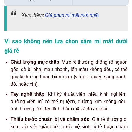
Xem thêm:
Giá phun mí mắt mới nhất
Vì sao không nên lựa chọn xăm mí mắt dưới
giá rẻ
Chất lượng mực thấp
: Mực rẻ thường không rõ nguồn
gốc, dễ bị phai màu nhanh, lên màu không đều, có thể
gây kích ứng hoặc biến màu (ví dụ chuyển sang xanh,
đỏ, hoặc xỉn).
Tay nghề thấp
: Khi kỹ thuật viên thiếu kinh nghiệm,
đường viền mí có thể bị lệch, đường kim không đều,
ảnh hưởng lớn đến tính thẩm mỹ và độ an toàn.
Thiếu bước chuẩn bị và chăm sóc
: Giá rẻ thường đi
kèm với việc giảm bớt bước vệ sinh, ủ tê hoặc chăm