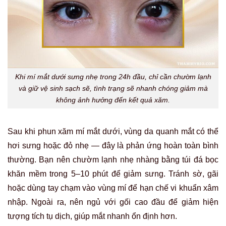
Khi mí mắt dưới sưng nhẹ trong 24h đầu, chỉ cần chườm lạnh
và giữ vệ sinh sạch sẽ, tình trạng sẽ nhanh chóng giảm mà
không ảnh hưởng đến kết quả xăm.
Sau khi phun xăm mí mắt dưới, vùng da quanh mắt có thể
hơi sưng hoặc đỏ nhẹ — đây là phản ứng hoàn toàn bình
thường. Bạn nên chườm lạnh nhẹ nhàng bằng túi đá bọc
khăn mềm trong 5–10 phút để giảm sưng. Tránh sờ, gãi
hoặc dùng tay chạm vào vùng mí để hạn chế vi khuẩn xâm
nhập. Ngoài ra, nên ngủ với gối cao đầu để giảm hiện
tượng tích tụ dịch, giúp mắt nhanh ổn định hơn.