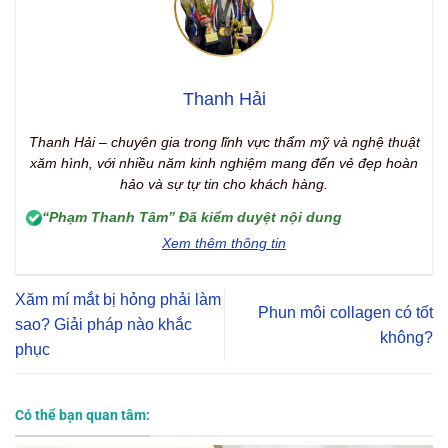
Thanh Hải
Thanh Hải – chuyên gia trong lĩnh vực thẩm mỹ và nghệ thuật
xăm hình, với nhiều năm kinh nghiệm mang đến vẻ đẹp hoàn
hảo và sự tự tin cho khách hàng.
“Phạm Thanh Tâm” Đã kiểm duyệt nội dung
Xem thêm thông tin
Xăm mí mắt bị hỏng phải làm
Phun môi collagen có tốt
sao? Giải pháp nào khắc
không?
phục
Có thể bạn quan tâm: