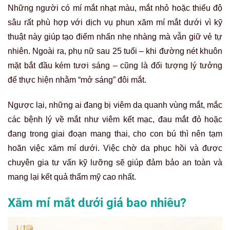
Những người có mí mắt nhạt màu, mắt nhỏ hoặc thiếu độ
sâu rất phù hợp với dịch vụ phun xăm mí mắt dưới vì kỹ
thuật này giúp tạo điểm nhấn nhẹ nhàng mà vẫn giữ vẻ tự
nhiên. Ngoài ra, phụ nữ sau 25 tuổi – khi đường nét khuôn
mặt bắt đầu kém tươi sáng – cũng là đối tượng lý tưởng
để thực hiện nhằm “mở sáng” đôi mắt.
Ngược lại, những ai đang bị viêm da quanh vùng mắt, mắc
các bệnh lý về mắt như viêm kết mạc, đau mắt đỏ hoặc
đang trong giai đoạn mang thai, cho con bú thì nên tạm
hoãn việc xăm mí dưới. Việc chờ da phục hồi và được
chuyên gia tư vấn kỹ lưỡng sẽ giúp đảm bảo an toàn và
mang lại kết quả thẩm mỹ cao nhất.
Xăm mí mắt dưới giá bao nhiêu?