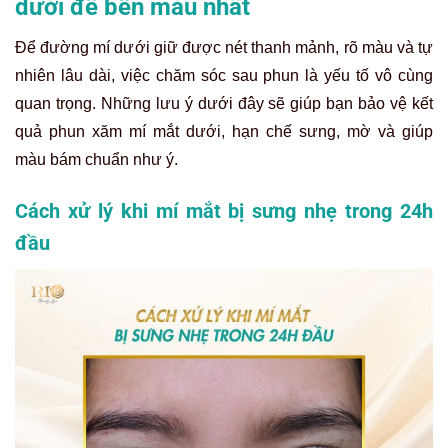
dưới để bền màu nhất
Để đường mí dưới giữ được nét thanh mảnh, rõ màu và tự
nhiên lâu dài, việc chăm sóc sau phun là yếu tố vô cùng
quan trọng. Những lưu ý dưới đây sẽ giúp bạn bảo vệ kết
quả phun xăm mí mắt dưới, hạn chế sưng, mờ và giúp
màu bám chuẩn như ý.
Cách xử lý khi mí mắt bị sưng nhẹ trong 24h
đầu