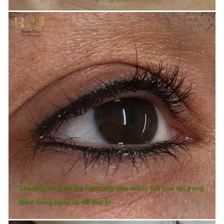
Shading mí dưới tạo hiệu ứng viền mềm, hài hòa với trang
điểm hàng ngày và dễ duy trì.