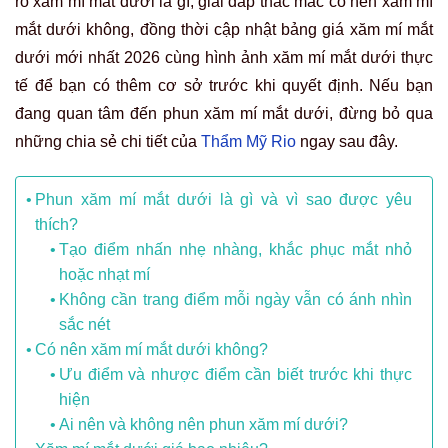
rõ xăm mí mắt dưới là gì, giải đáp thắc mắc có nên xăm mí
mắt dưới không, đồng thời cập nhật bảng giá xăm mí mắt
dưới mới nhất 2026 cùng hình ảnh xăm mí mắt dưới thực
tế để bạn có thêm cơ sở trước khi quyết định. Nếu bạn
đang quan tâm đến phun xăm mí mắt dưới, đừng bỏ qua
những chia sẻ chi tiết của
Thẩm Mỹ Rio
ngay sau đây.
Phun xăm mí mắt dưới là gì và vì sao được yêu
thích?
Tạo điểm nhấn nhẹ nhàng, khắc phục mắt nhỏ
hoặc nhạt mí
Không cần trang điểm mỗi ngày vẫn có ánh nhìn
sắc nét
Có nên xăm mí mắt dưới không?
Ưu điểm và nhược điểm cần biết trước khi thực
hiện
Ai nên và không nên phun xăm mí dưới?