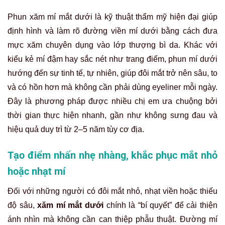
Phun xăm mí mắt dưới là kỹ thuật thẩm mỹ hiện đại giúp
định hình và làm rõ đường viền mí dưới bằng cách đưa
mực xăm chuyên dụng vào lớp thượng bì da. Khác với
kiểu kẻ mí đậm hay sắc nét như trang điểm, phun mí dưới
hướng đến sự tinh tế, tự nhiên, giúp đôi mắt trở nên sâu, to
và có hồn hơn mà không cần phải dùng eyeliner mỗi ngày.
Đây là phương pháp được nhiều chị em ưa chuộng bởi
thời gian thực hiện nhanh, gần như không sưng đau và
hiệu quả duy trì từ 2–5 năm tùy cơ địa.
Tạo điểm nhấn nhẹ nhàng, khắc phục mắt nhỏ
hoặc nhạt mí
Đối với những người có đôi mắt nhỏ, nhạt viền hoặc thiếu
độ sâu,
xăm mí mắt dưới
chính là “bí quyết” để cải thiện
ánh nhìn mà không cần can thiệp phẫu thuật. Đường mí