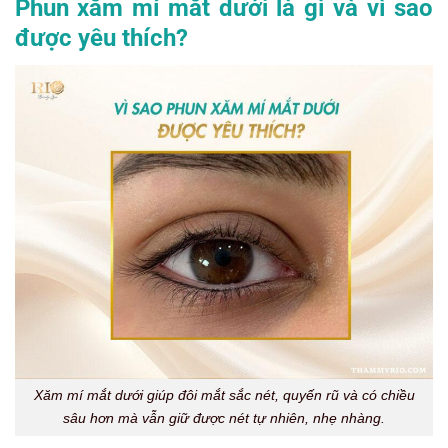
Phun xăm mí mắt dưới là gì và vì sao
được yêu thích?
Xăm mí mắt dưới giúp đôi mắt sắc nét, quyến rũ và có chiều
sâu hơn mà vẫn giữ được nét tự nhiên, nhẹ nhàng.