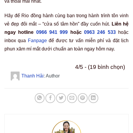
và thoải mái nhất.
Hãy để Rio đồng hành cùng bạn trong hành trình tôn vinh
vẻ đẹp đôi mắt – “cửa sổ tâm hồn” đầy cuốn hút.
Liên hệ
ngay hotline
0966 941 999
hoặc
0963 246 533
hoặc
inbox qua
Fanpage
để được tư vấn miễn phí và đặt lịch
phun xăm mí mắt dưới chuẩn an toàn ngay hôm nay.
4/5 - (19 bình chọn)
Thanh Hải
: Author