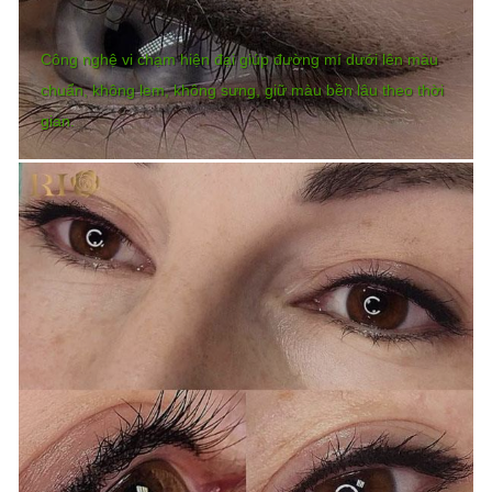
Công nghệ vi chạm hiện đại giúp đường mí dưới lên màu
chuẩn, không lem, không sưng, giữ màu bền lâu theo thời
gian.