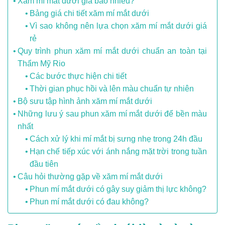
Xăm mí mắt dưới giá bao nhiêu?
Bảng giá chi tiết xăm mí mắt dưới
Vì sao không nên lựa chọn xăm mí mắt dưới giá
rẻ
Quy trình phun xăm mí mắt dưới chuẩn an toàn tại
Thẩm Mỹ Rio
Các bước thực hiện chi tiết
Thời gian phục hồi và lên màu chuẩn tự nhiên
Bộ sưu tập hình ảnh xăm mí mắt dưới
Những lưu ý sau phun xăm mí mắt dưới để bền màu
nhất
Cách xử lý khi mí mắt bị sưng nhẹ trong 24h đầu
Hạn chế tiếp xúc với ánh nắng mặt trời trong tuần
đầu tiên
Câu hỏi thường gặp về xăm mí mắt dưới
Phun mí mắt dưới có gây suy giảm thị lực không?
Phun mí mắt dưới có đau không?