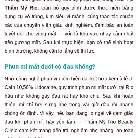
Thẩm Mỹ Rio
, toàn bộ quy trình được thực hiện bằng
dụng cụ vô trùng, kim siêu vi mảnh, cùng thao tác chuẩn
xác của chuyên viên giàu kinh nghiệm, đảm bảo an toàn
tuyệt đối cho vùng mắt — vốn là khu vực nhạy cảm nhất
trên gương mặt. Sau khi thực hiện, bạn có thể sinh hoạt
bình thường, không cần lo lắng về thị lực.
Phun mí mắt dưới có đau không?
Nhờ công nghệ phun vi điểm hiện đại kết hợp kem ủ tê J-
Cain 10,56% Lidocaine, quy trình phun mí mắt dưới tại Rio
hầu như không gây đau rát hay khó chịu. Sau khi hoàn
thiện, mí chỉ hơi sưng nhẹ trong vài giờ đầu rồi nhanh
chóng ổn định. Vì vậy, nếu bạn đang lo ngại về cảm giác
đau khi phun mí, hãy yên tâm — Thẩm Mỹ Rio Beauty
Clinic cam kết mang đến trải nghiệm nhẹ nhàng, an toàn