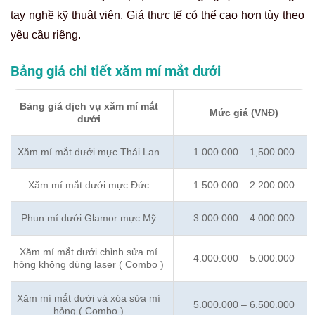
tay nghề kỹ thuật viên. Giá thực tế có thể cao hơn tùy theo
yêu cầu riêng.
Bảng giá chi tiết xăm mí mắt dưới
Bảng giá dịch vụ xăm mí mắt
Mức giá (VNĐ)
dưới
Xăm mí mắt dưới mực Thái Lan
1.000.000 – 1,500.000
Xăm mí mắt dưới mực Đức
1.500.000 – 2.200.000
Phun mí dưới Glamor mực Mỹ
3.000.000 – 4.000.000
Xăm mí mắt dưới chỉnh sửa mí
4.000.000 – 5.000.000
hỏng không dùng laser ( Combo )
Xăm mí mắt dưới và xóa sửa mí
5.000.000 – 6.500.000
hỏng ( Combo )