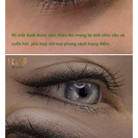
Mí mắt dưới được xăm khéo léo mang lại ánh nhìn sâu và
cuốn hút, phù hợp với mọi phong cách trang điểm.