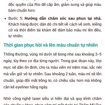
độc quyền của Rio để cấp ẩm, giảm sưng và giúp màu
bám chuẩn hơn.
Bước 5:
Hướng dẫn chăm sóc sau phun tại nhà.
Khách hàng được dặn dò chi tiết về cách vệ sinh, kiêng
cữ và thời điểm tái khám để đảm bảo màu mí lên đều,
tự nhiên.
Thời gian phục hồi và lên màu chuẩn tự nhiên
Thông thường, vùng mí dưới sẽ bong nhẹ sau khoảng 3–5
ngày, tùy theo cơ địa từng người. Trong giai đoạn này, lớp
mực sẽ dần ổn định, cho ra màu viền mí mềm mại, sắc nét
mà vẫn giữ vẻ tự nhiên. Sau khoảng 2 tuần, màu mí sẽ lên
chuẩn, giúp đôi mắt trông to, có chiều sâu hơn mà không
cần kẻ eyeliner hằng ngày.
Nhờ công nghệ laser siêu vi hiện đại và quy trình chăm