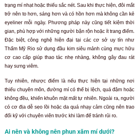
trạng mí nhạt hoặc thiếu sắc nét. Sau khi thực hiện, đôi mắt
trở nên to hơn, sáng hơn và có hồn hơn mà không cần kẻ
eyeliner mỗi ngày. Phương pháp này cũng tiết kiệm thời
gian, phù hợp với những người bận rộn hoặc ít trang điểm.
Đặc biệt, công nghệ hiện đại tại các cơ sở uy tín như
Thẩm Mỹ Rio sử dụng đầu kim siêu mảnh cùng mực hữu
cơ cao cấp giúp thao tác nhẹ nhàng, không gây đau rát
hay sưng viêm.
Tuy nhiên, nhược điểm là nếu thực hiện tại những nơi
thiếu chuyên môn, đường mí có thể bị lệch, quá đậm hoặc
không đều, khiến khuôn mặt mất tự nhiên. Ngoài ra, người
có cơ địa dễ sẹo lồi hoặc da quá nhạy cảm cũng nên trao
đổi kỹ với chuyên viên trước khi làm để tránh rủi ro.
Ai nên và không nên phun xăm mí dưới?