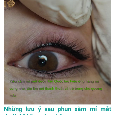
Kiểu xăm mí mắt dưới Hàn Quốc tạo hiệu ứng hàng mi
cong nhẹ, tôn lên nét thanh thoát và trẻ trung cho gương
mặt.
Những lưu ý sau phun xăm mí mắt