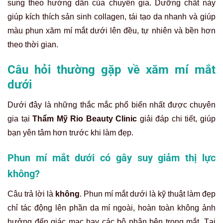
sung theo hướng dẫn của chuyên gia. Dưỡng chất này
giúp kích thích sản sinh collagen, tái tạo da nhanh và giúp
màu phun xăm mí mắt dưới lên đều, tự nhiên và bền hơn
theo thời gian.
Câu hỏi thường gặp về xăm mí mắt
dưới
Dưới đây là những thắc mắc phổ biến nhất được chuyên
gia tại
Thẩm Mỹ Rio Beauty Clinic
giải đáp chi tiết, giúp
bạn yên tâm hơn trước khi làm đẹp.
Phun mí mắt dưới có gây suy giảm thị lực
không?
Câu trả lời là
không
. Phun mí mắt dưới là kỹ thuật làm đẹp
chỉ tác động lên phần da mí ngoài, hoàn toàn không ảnh
hưởng đến giác mạc hay các bộ phận bên trong mắt. Tại