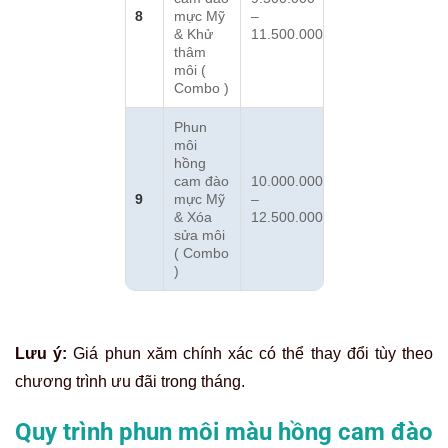
8
mực Mỹ
–
& Khử
11.500.000
thâm
môi (
Combo )
Phun
môi
hồng
cam đào
10.000.000
9
mực Mỹ
–
& Xóa
12.500.000
sửa môi
( Combo
)
Lưu ý:
Giá phun xăm chính xác có thể thay đổi tùy theo
chương trình ưu đãi trong tháng.
Quy trình phun môi màu hồng cam đào