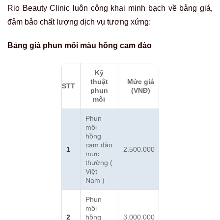
Rio Beauty Clinic luôn công khai minh bạch về bảng giá,
đảm bảo chất lượng dịch vụ tương xứng:
Bảng giá phun môi màu hồng cam đào
Kỹ
thuật
Mức giá
STT
phun
(VNĐ)
môi
Phun
môi
hồng
cam đào
1
2.500.000
mực
thường (
Việt
Nam )
Phun
môi
2
hồng
3.000.000