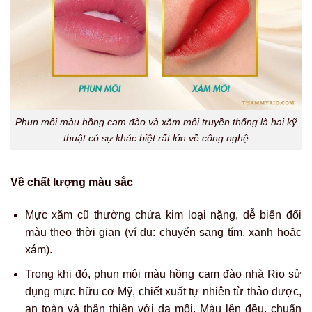
Phun môi màu hồng cam đào và xăm môi truyền thống là hai kỹ
thuật có sự khác biệt rất lớn về công nghệ
Về chất lượng màu sắc
Mực xăm cũ thường chứa kim loại nặng, dễ biến đổi
màu theo thời gian (ví dụ: chuyển sang tím, xanh hoặc
xám).
Trong khi đó, phun môi màu hồng cam đào nhà Rio sử
dụng mực hữu cơ Mỹ, chiết xuất tự nhiên từ thảo dược,
an toàn và thân thiện với da môi. Màu lên đều, chuẩn