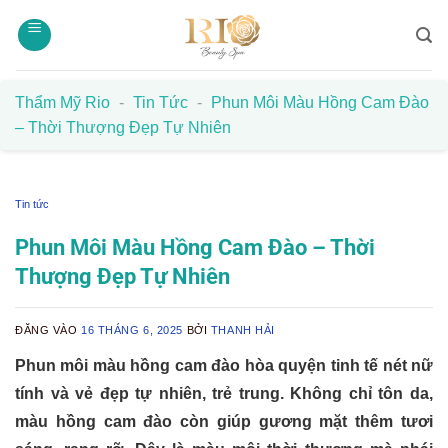
Bỏ
qua
nội
dung
Thẩm Mỹ Rio
-
Tin Tức
-
Phun Môi Màu Hồng Cam Đào
– Thời Thượng Đẹp Tự Nhiên
Tin tức
Phun Môi Màu Hồng Cam Đào – Thời
Thượng Đẹp Tự Nhiên
ĐĂNG VÀO
16 THÁNG 6, 2025
BỞI
THANH HẢI
Phun môi màu hồng cam đào hòa quyện tinh tế nét nữ
tính và vẻ đẹp tự nhiên, trẻ trung. Không chỉ tôn da,
màu hồng cam đào còn giúp gương mặt thêm tươi