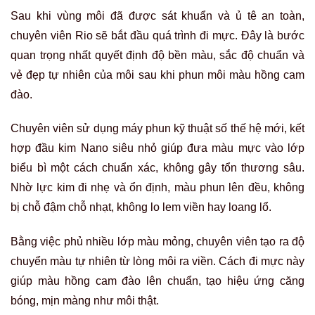
Sau khi vùng môi đã được sát khuẩn và ủ tê an toàn,
chuyên viên Rio sẽ bắt đầu quá trình đi mực. Đây là bước
quan trọng nhất quyết định độ bền màu, sắc độ chuẩn và
vẻ đẹp tự nhiên của môi sau khi phun môi màu hồng cam
đào.
Chuyên viên sử dụng máy phun kỹ thuật số thế hệ mới, kết
hợp đầu kim Nano siêu nhỏ giúp đưa màu mực vào lớp
biểu bì một cách chuẩn xác, không gây tổn thương sâu.
Nhờ lực kim đi nhẹ và ổn định, màu phun lên đều, không
bị chỗ đậm chỗ nhạt, không lo lem viền hay loang lổ.
Bằng việc phủ nhiều lớp màu mỏng, chuyên viên tạo ra độ
chuyển màu tự nhiên từ lòng môi ra viền. Cách đi mực này
giúp màu hồng cam đào lên chuẩn, tạo hiệu ứng căng
bóng, mịn màng như môi thật.