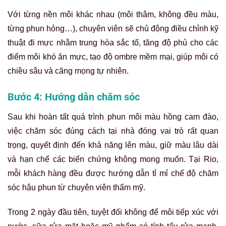
Với từng nền môi khác nhau (môi thâm, không đều màu,
từng phun hỏng…), chuyên viên sẽ chủ động điều chỉnh kỹ
thuật đi mực nhằm trung hòa sắc tố, tăng độ phủ cho các
điểm môi khó ăn mực, tạo độ ombre mềm mại, giúp môi có
chiều sâu và căng mọng tự nhiên.
Bước 4: Hướng dẫn chăm sóc
Sau khi hoàn tất quá trình phun môi màu hồng cam đào,
việc chăm sóc đúng cách tại nhà đóng vai trò rất quan
trọng, quyết định đến khả năng lên màu, giữ màu lâu dài
và hạn chế các biến chứng không mong muốn. Tại Rio,
mỗi khách hàng đều được hướng dẫn tỉ mỉ chế độ chăm
sóc hậu phun từ chuyên viên thẩm mỹ.
Trong 2 ngày đầu tiên, tuyệt đối không để môi tiếp xúc với