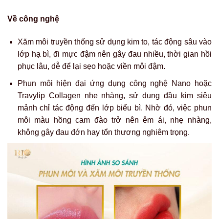
Về công nghệ
Xăm môi truyền thống sử dụng kim to, tác động sâu vào
lớp hạ bì, đi mực đậm nên gây đau nhiều, thời gian hồi
phục lâu, dễ để lại sẹo hoặc viền môi đậm.
Phun môi hiện đại ứng dụng công nghệ Nano hoặc
Travylip Collagen nhẹ nhàng, sử dụng đầu kim siêu
mảnh chỉ tác động đến lớp biểu bì. Nhờ đó, việc phun
môi màu hồng cam đào trở nên êm ái, nhẹ nhàng,
không gây đau đớn hay tổn thương nghiêm trọng.