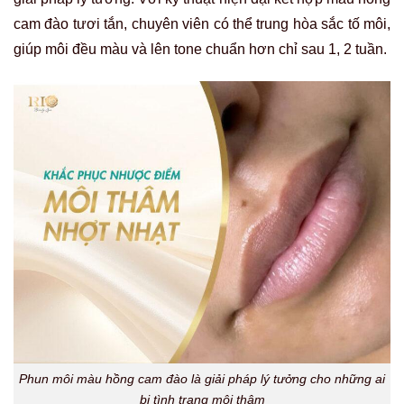
cam đào tươi tắn, chuyên viên có thể trung hòa sắc tố môi,
giúp môi đều màu và lên tone chuẩn hơn chỉ sau 1, 2 tuần.
Phun môi màu hồng cam đào là giải pháp lý tưởng cho những ai
bị tình trạng môi thâm