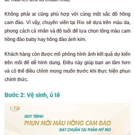
Không phải ai cũng phù hợp với cùng một sắc độ hồng
cam đào. Vì vậy, chuyên viên tại Rio sẽ dựa trên màu da,
phong cách cá nhân và độ tuổi để lựa chọn tông màu cam
hồng đào baby hay hồng đào ánh kim.
Khách hàng còn được mô phỏng hình ảnh kết quả dự kiến
trên môi để dễ hình dung. Điều này giúp bạn an tâm hơn
và có thể điều chỉnh mong muốn trước khi thực hiện phun
chính thức.
Bước 2: Vệ sinh, ủ tê