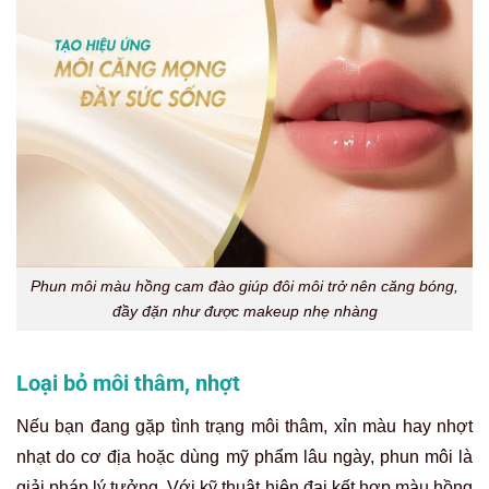
Phun môi màu hồng cam đào giúp đôi môi trở nên căng bóng,
đầy đặn như được makeup nhẹ nhàng
Loại bỏ môi thâm, nhợt
Nếu bạn đang gặp tình trạng môi thâm, xỉn màu hay nhợt
nhạt do cơ địa hoặc dùng mỹ phẩm lâu ngày, phun môi là
giải pháp lý tưởng. Với kỹ thuật hiện đại kết hợp màu hồng