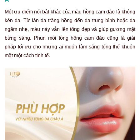
Một ưu điểm nổi bật khác của màu hồng cam đào là không
kén da. Từ làn da trắng hồng đến da trung bình hoặc da
ngăm nhẹ, màu này vẫn lên tông đẹp và giúp gương mặt
bừng sáng. Phun môi tông hồng cam đào cũng là giải
pháp tối ưu cho những ai muốn làm sáng tổng thể khuôn
mặt một cách tinh tế.