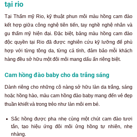
tại rio
Tại Thẩm mỹ Rio, kỹ thuật phun môi màu hồng cam đào
kết hợp giữa công nghệ tiên tiến, tay nghề nghệ nhân và
gu thẩm mỹ hiện đại. Đặc biệt, bảng màu hồng cam đào
độc quyền tại Rio đã được nghiên cứu kỹ lưỡng để phù
hợp với từng tông da, từng cá tính, đảm bảo mỗi khách
hàng đều sở hữu một đôi môi mang dấu ấn riêng biệt.
Cam hồng đào baby cho da trắng sáng
Dành riêng cho những cô nàng sở hữu làn da trắng, sáng
hoặc hồng hào, màu cam hồng đào baby mang đến vẻ đẹp
thuần khiết và trong trẻo như làn môi em bé.
Sắc hồng được pha nhẹ cùng một chút cam đào tươi
tắn, tạo hiệu ứng đôi môi ửng hồng tự nhiên, nhẹ
nhàng.