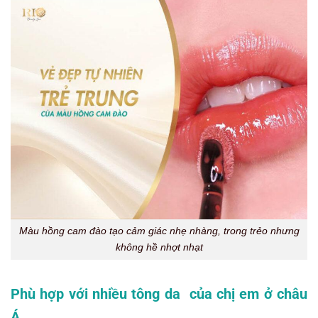
Màu hồng cam đào tạo cảm giác nhẹ nhàng, trong trẻo nhưng
không hề nhợt nhạt
Phù hợp với nhiều tông da của chị em ở châu
Á