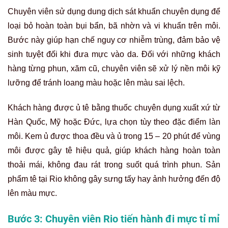
Chuyên viên sử dụng dung dịch sát khuẩn chuyên dụng để
loại bỏ hoàn toàn bụi bẩn, bã nhờn và vi khuẩn trên môi.
Bước này giúp hạn chế nguy cơ nhiễm trùng, đảm bảo vệ
sinh tuyệt đối khi đưa mực vào da. Đối với những khách
hàng từng phun, xăm cũ, chuyên viên sẽ xử lý nền môi kỹ
lưỡng để tránh loang màu hoặc lên màu sai lệch.
Khách hàng được ủ tê bằng thuốc chuyên dụng xuất xứ từ
Hàn Quốc, Mỹ hoặc Đức, lựa chọn tùy theo đặc điểm làn
môi. Kem ủ được thoa đều và ủ trong 15 – 20 phút để vùng
môi được gây tê hiệu quả, giúp khách hàng hoàn toàn
thoải mái, không đau rát trong suốt quá trình phun. Sản
phẩm tê tại Rio không gây sưng tấy hay ảnh hưởng đến độ
lên màu mực.
Bước 3: Chuyên viên Rio tiến hành đi mực tỉ mỉ