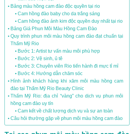
Bảng màu hồng cam đào độc quyền tại rio
Cam hồng đào baby cho da trắng sáng
Cam hồng đào ánh kim độc quyền duy nhất tại rio
Bảng Giá Phun Môi Màu Hồng Cam Đào
Quy trình phun môi màu hồng cam đào đạt chuẩn tại
Thẩm Mỹ Rio
Bước 1: Artist tư vấn màu môi phù hợp
Bước 2: Vệ sinh, ủ tê
Bước 3: Chuyên viên Rio tiến hành đi mực tỉ mỉ
Bước 4: Hướng dẫn chăm sóc
Hình ảnh khách hàng khi xăm môi màu hồng cam
đào tại Thẩm Mỹ Rio Beauty Clinic
Thẩm Mỹ Rio: địa chỉ “vàng” cho dịch vụ phun môi
hồng cam đào uy tín
Cam kết về chất lượng dịch vụ và sự an toàn
Câu hỏi thường gặp về phun môi màu hồng cam đào