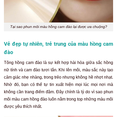
Tại sao phun môi màu hồng cam đào lại được ưa chuộng?
Vẻ đẹp tự nhiên, trẻ trung của màu hồng cam
đào
Tông hồng cam đào là sự kết hợp hài hòa giữa sắc hồng
nữ tính và cam đào tươi tắn. Khi lên môi, màu sắc này tạo
cảm giác nhẹ nhàng, trong trẻo nhưng không hề nhợt nhạt.
Nhờ đó, bạn có thể tự tin xuất hiện mọi lúc mọi nơi mà
không cần trang điểm đậm. Đây chính là lý do vì sao phun
môi màu cam hồng đào luôn nằm trong top những màu môi
được yêu thích nhất.