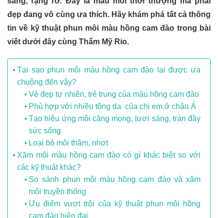
sáng, rạng rỡ. Đây là màu môi thời thượng mà phái
đẹp đang vô cùng ưa thích. Hãy khám phá tất cả thông
tin về kỹ thuật phun môi màu hồng cam đào trong bài
viết dưới đây cùng Thẩm Mỹ Rio.
Tại sao phun môi màu hồng cam đào lại được ưa
chuộng đến vậy?
Vẻ đẹp tự nhiên, trẻ trung của màu hồng cam đào
Phù hợp với nhiều tông da của chị em ở châu Á
Tạo hiệu ứng môi căng mọng, tươi sáng, tràn đầy
sức sống
Loại bỏ môi thâm, nhợt
Xăm môi màu hồng cam đào có gì khác biệt so với
các kỹ thuật khác?
So sánh phun môi màu hồng cam đào và xăm
môi truyền thống
Ưu điểm vượt trội của kỹ thuật phun môi hồng
cam đào hiện đại