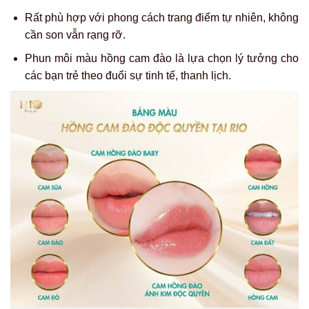
Rất phù hợp với phong cách trang điểm tự nhiên, không
cần son vẫn rạng rỡ.
Phun môi màu hồng cam đào là lựa chọn lý tưởng cho
các bạn trẻ theo đuổi sự tinh tế, thanh lịch.