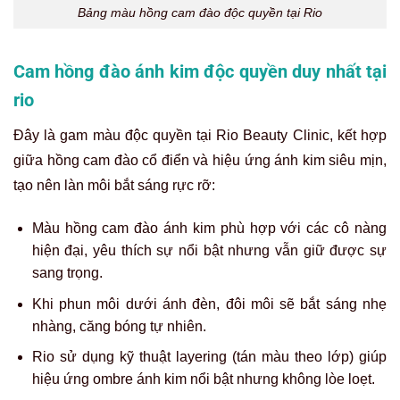
Bảng màu hồng cam đào độc quyền tại Rio
Cam hồng đào ánh kim độc quyền duy nhất tại
rio
Đây là gam màu độc quyền tại Rio Beauty Clinic, kết hợp
giữa hồng cam đào cổ điển và hiệu ứng ánh kim siêu mịn,
tạo nên làn môi bắt sáng rực rỡ:
Màu hồng cam đào ánh kim phù hợp với các cô nàng
hiện đại, yêu thích sự nổi bật nhưng vẫn giữ được sự
sang trọng.
Khi phun môi dưới ánh đèn, đôi môi sẽ bắt sáng nhẹ
nhàng, căng bóng tự nhiên.
Rio sử dụng kỹ thuật layering (tán màu theo lớp) giúp
hiệu ứng ombre ánh kim nổi bật nhưng không lòe loẹt.