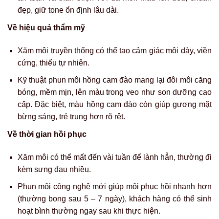
đẹp, giữ tone ổn định lâu dài.
Về hiệu quả thẩm mỹ
Xăm môi truyền thống có thể tạo cảm giác môi dày, viền
cứng, thiếu tự nhiên.
Kỹ thuật phun môi hồng cam đào mang lại đôi môi căng
bóng, mềm mịn, lên màu trong veo như son dưỡng cao
cấp. Đặc biệt, màu hồng cam đào còn giúp gương mặt
bừng sáng, trẻ trung hơn rõ rệt.
Về thời gian hồi phục
Xăm môi có thể mất đến vài tuần để lành hẳn, thường đi
kèm sưng đau nhiều.
Phun môi công nghệ mới giúp môi phục hồi nhanh hơn
(thường bong sau 5 – 7 ngày), khách hàng có thể sinh
hoạt bình thường ngay sau khi thực hiện.