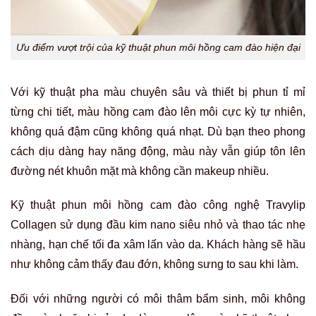
Ưu điểm vượt trội của kỹ thuật phun môi hồng cam đào hiện đại
Với kỹ thuật pha màu chuyên sâu và thiết bị phun tỉ mỉ
từng chi tiết, màu hồng cam đào lên môi cực kỳ tự nhiên,
không quá đậm cũng không quá nhạt. Dù bạn theo phong
cách dịu dàng hay năng động, màu này vẫn giúp tôn lên
đường nét khuôn mặt mà không cần makeup nhiều.
Kỹ thuật phun môi hồng cam đào công nghệ Travylip
Collagen sử dụng đầu kim nano siêu nhỏ và thao tác nhẹ
nhàng, hạn chế tối đa xâm lấn vào da. Khách hàng sẽ hầu
như không cảm thấy đau đớn, không sưng to sau khi làm.
Đối với những người có môi thâm bẩm sinh, môi không