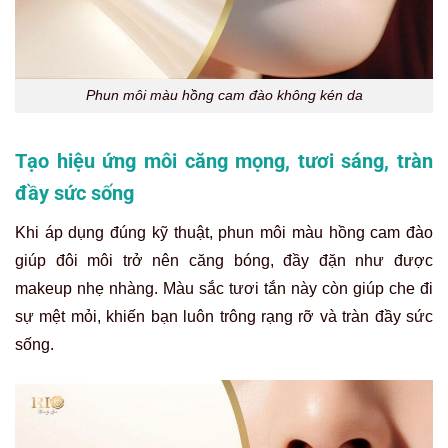
Phun môi màu hồng cam đào không kén da
Tạo hiệu ứng môi căng mọng, tươi sáng, tràn
đầy sức sống
Khi áp dụng đúng kỹ thuật, phun môi màu hồng cam đào
giúp đôi môi trở nên căng bóng, đầy đặn như được
makeup nhẹ nhàng. Màu sắc tươi tắn này còn giúp che đi
sự mệt mỏi, khiến bạn luôn trông rạng rỡ và tràn đầy sức
sống.