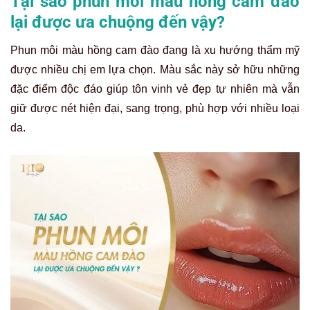
Tại sao phun môi màu hồng cam đào
lại được ưa chuộng đến vậy?
Phun môi màu hồng cam đào đang là xu hướng thẩm mỹ
được nhiều chị em lựa chọn. Màu sắc này sở hữu những
đặc điểm độc đáo giúp tôn vinh vẻ đẹp tự nhiên mà vẫn
giữ được nét hiện đại, sang trọng, phù hợp với nhiều loại
da.