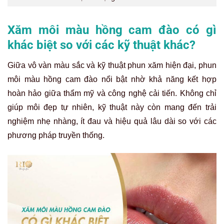
Xăm môi màu hồng cam đào có gì
khác biệt so với các kỹ thuật khác?
Giữa vô vàn màu sắc và kỹ thuật phun xăm hiện đại, phun
môi màu hồng cam đào nổi bật nhờ khả năng kết hợp
hoàn hảo giữa thẩm mỹ và công nghệ cải tiến. Không chỉ
giúp môi đẹp tự nhiên, kỹ thuật này còn mang đến trải
nghiệm nhẹ nhàng, ít đau và hiệu quả lâu dài so với các
phương pháp truyền thống.