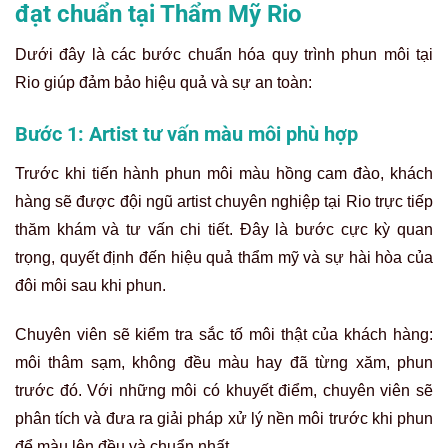
đạt chuẩn tại Thẩm Mỹ Rio
Dưới đây là các bước chuẩn hóa quy trình phun môi tại
Rio giúp đảm bảo hiệu quả và sự an toàn:
Bước 1: Artist tư vấn màu môi phù hợp
Trước khi tiến hành phun môi màu hồng cam đào, khách
hàng sẽ được đội ngũ artist chuyên nghiệp tại Rio trực tiếp
thăm khám và tư vấn chi tiết. Đây là bước cực kỳ quan
trọng, quyết định đến hiệu quả thẩm mỹ và sự hài hòa của
đôi môi sau khi phun.
Chuyên viên sẽ kiểm tra sắc tố môi thật của khách hàng:
môi thâm sạm, không đều màu hay đã từng xăm, phun
trước đó. Với những môi có khuyết điểm, chuyên viên sẽ
phân tích và đưa ra giải pháp xử lý nền môi trước khi phun
để màu lên đều và chuẩn nhất.