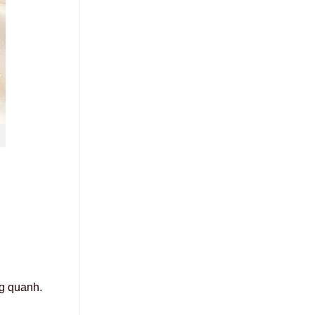
.
ng quanh.