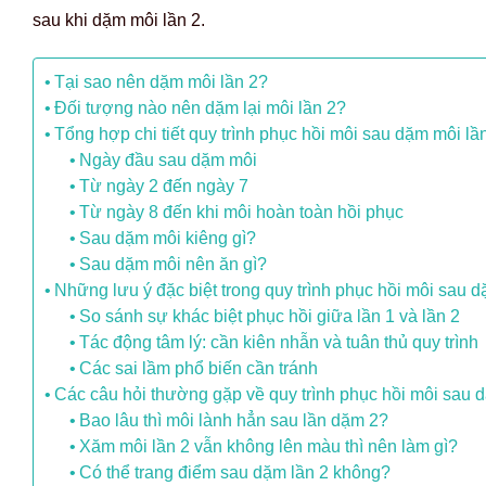
sau khi dặm môi lần 2.
Tại sao nên dặm môi lần 2?
Đối tượng nào nên dặm lại môi lần 2?
Tổng hợp chi tiết quy trình phục hồi môi sau dặm môi lầ
Ngày đầu sau dặm môi
Từ ngày 2 đến ngày 7
Từ ngày 8 đến khi môi hoàn toàn hồi phục
Sau dặm môi kiêng gì?
Sau dặm môi nên ăn gì?
Những lưu ý đặc biệt trong quy trình phục hồi môi sau d
So sánh sự khác biệt phục hồi giữa lần 1 và lần 2
Tác động tâm lý: cần kiên nhẫn và tuân thủ quy trình
Các sai lầm phổ biến cần tránh
Các câu hỏi thường gặp về quy trình phục hồi môi sau 
Bao lâu thì môi lành hẳn sau lần dặm 2?
Xăm môi lần 2 vẫn không lên màu thì nên làm gì?
Có thể trang điểm sau dặm lần 2 không?