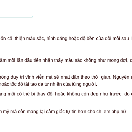
n cải thiện màu sắc, hình dáng hoặc độ bền của đôi môi sau 
 xăm môi lần đầu tiên nhận thấy màu sắc không như mong đợi, 
ông duy trì vĩnh viễn mà sẽ nhạt dần theo thời gian. Nguyên 
oặc tốc độ tái tạo da tự nhiên của từng người.
dáng môi có thể bị thay đổi hoặc không còn đẹp như trước, do
m mỹ mà còn mang lại cảm giác tự tin hơn cho chị em phụ nữ.