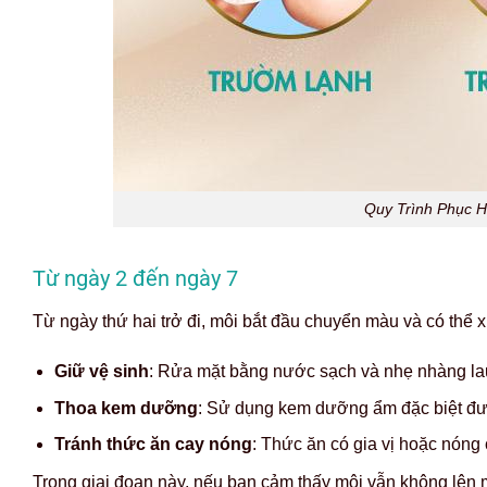
Quy Trình Phục H
Từ ngày 2 đến ngày 7
Từ ngày thứ hai trở đi, môi bắt đầu chuyển màu và có thể x
Giữ vệ sinh
: Rửa mặt bằng nước sạch và nhẹ nhàng la
Thoa kem dưỡng
: Sử dụng kem dưỡng ẩm đặc biệt được
Tránh thức ăn cay nóng
: Thức ăn có gia vị hoặc nóng
Trong giai đoạn này, nếu bạn cảm thấy môi vẫn không lên m