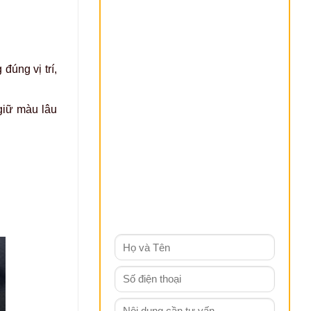
đúng vị trí,
giữ màu lâu