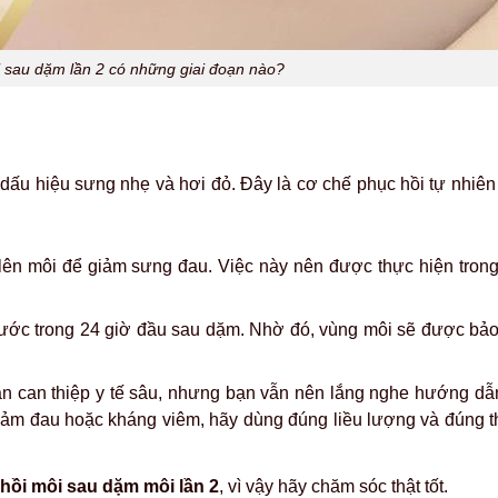
i sau dặm lần 2 có những giai đoạn nào?
ó dấu hiệu sưng nhẹ và hơi đỏ. Đây là cơ chế phục hồi tự nhiê
ên môi để giảm sưng đau. Việc này nên được thực hiện tron
 nước trong 24 giờ đầu sau dặm. Nhờ đó, vùng môi sẽ được bảo
n can thiệp y tế sâu, nhưng bạn vẫn nên lắng nghe hướng dẫ
iảm đau hoặc kháng viêm, hãy dùng đúng liều lượng và đúng t
 hồi môi sau dặm môi lần 2
, vì vậy hãy chăm sóc thật tốt.