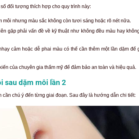
số đối tượng thích hợp cho quy trình này:
ăm môi nhưng màu sắc không còn tươi sáng hoặc rõ nét nữa.
iên gặp phải vấn đề về kỹ thuật như không đều màu hay không 
 nhạy cảm hoặc dễ phai màu có thể cần thêm một lần dặm để 
 kiến của chuyên gia thẩm mỹ để đảm bảo an toàn và hiệu quả.
ôi sau dặm môi lần 2
n cần chú ý đến từng giai đoạn. Sau đây là hướng dẫn chi tiết: