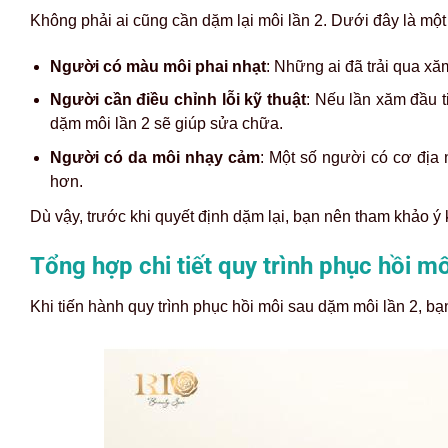
Không phải ai cũng cần dặm lại môi lần 2. Dưới đây là một 
Người có màu môi phai nhạt
: Những ai đã trải qua x
Người cần điều chỉnh lỗi kỹ thuật
: Nếu lần xăm đầu t
dặm môi lần 2 sẽ giúp sửa chữa.
Người có da môi nhạy cảm
: Một số người có cơ địa
hơn.
Dù vậy, trước khi quyết định dặm lại, bạn nên tham khảo ý
Tổng hợp chi tiết quy trình phục hồi m
Khi tiến hành quy trình phục hồi môi sau dặm môi lần 2, bạ