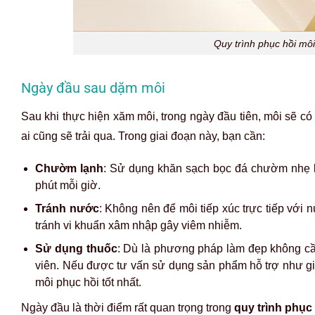
Quy trình phục hồi mô
Ngày đầu sau dặm môi
Sau khi thực hiện xăm môi, trong ngày đầu tiên, môi sẽ c
ai cũng sẽ trải qua. Trong giai đoạn này, bạn cần:
Chườm lạnh
: Sử dụng khăn sạch bọc đá chườm nhẹ l
phút mỗi giờ.
Tránh nước
: Không nên để môi tiếp xúc trực tiếp với
tránh vi khuẩn xâm nhập gây viêm nhiễm.
Sử dụng thuốc
: Dù là phương pháp làm đẹp không cầ
viên. Nếu được tư vấn sử dụng sản phẩm hỗ trợ như g
môi phục hồi tốt nhất.
Ngày đầu là thời điểm rất quan trọng trong
quy trình phục