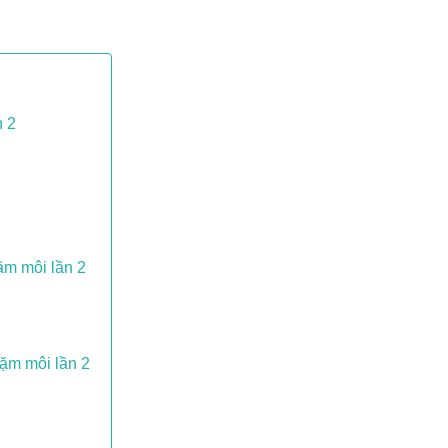
n 2
ặm môi lần 2
dặm môi lần 2