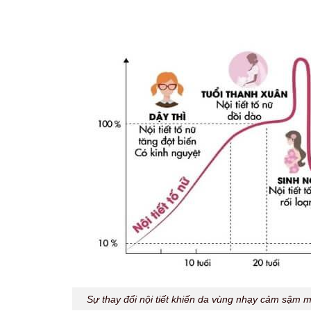
Sự thay đổi nội tiết khiến da vùng nhạy cảm sậm m