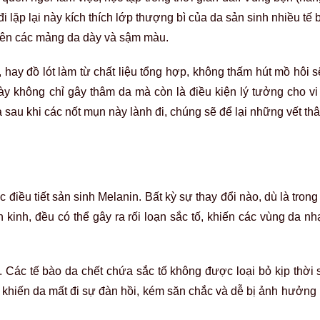
đi lặp lại này kích thích lớp thượng bì của da sản sinh nhiều tế
 nên các mảng da dày và sậm màu.
hay đồ lót làm từ chất liệu tổng hợp, không thấm hút mồ hôi s
này không chỉ gây thâm da mà còn là điều kiện lý tưởng cho vi
và sau khi các nốt mụn này lành đi, chúng sẽ để lại những vết 
điều tiết sản sinh Melanin. Bất kỳ sự thay đổi nào, dù là trong
ãn kinh, đều có thể gây ra rối loạn sắc tố, khiến các vùng da 
. Các tế bào da chết chứa sắc tố không được loại bỏ kịp thời sẽ
m khiến da mất đi sự đàn hồi, kém săn chắc và dễ bị ảnh hưởng