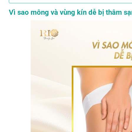
Vì sao mông và vùng kín dễ bị thâm s