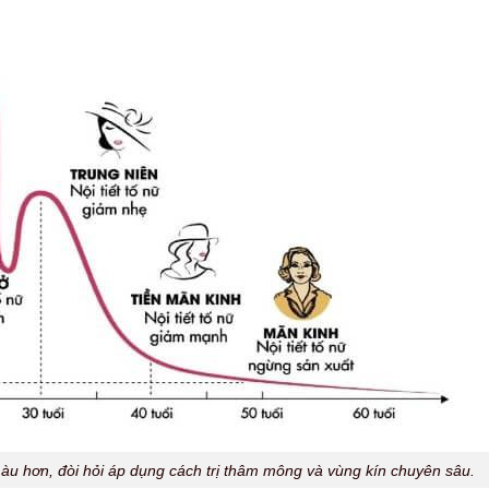
àu hơn, đòi hỏi áp dụng cách trị thâm mông và vùng kín chuyên sâu.