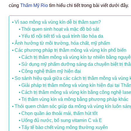
cùng
Thẩm Mỹ Rio
tìm hiểu chi tiết trong bài viết dưới đây.
Vì sao mông và vùng kín dễ bị thâm sạm?
Thói quen sinh hoạt và mặc đồ bó sát
Yếu tố nội tiết tố và quá trình lão hóa da
Ảnh hưởng từ môi trường, hóa chất, mỹ phẩm
Các phương pháp trị thâm mông và vùng kín phổ biến
Cách trị thâm mông và vùng kín tự nhiên bằng nguyê
Sử dụng mỹ phẩm dưỡng sáng da chuyên biệt trị t
Công nghệ thẩm mỹ hiện đại
So sánh hiệu quả giữa các cách trị thâm mông và vùng 
Giải pháp trị thâm mông và vùng kín hiện đại tại Th
Cách trị thâm mông và vùng kín bằng công nghệ lase
Trị thâm vùng kín và mông bằng phương pháp khác
Thói quen chăm sóc giúp da mông và vùng kín luôn sán
Chọn quần áo thoải mái, thấm hút tốt
Uống đủ nước, bổ sung vitamin C và E
Tẩy tế bào chết vùng mông thường xuyên