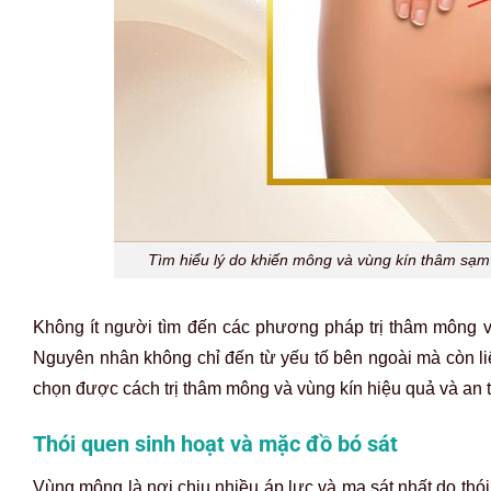
Tìm hiểu lý do khiến mông và vùng kín thâm sạm 
Không ít người tìm đến các phương pháp trị thâm mông v
Nguyên nhân không chỉ đến từ yếu tố bên ngoài mà còn liê
chọn được cách trị thâm mông và vùng kín hiệu quả và an 
Thói quen sinh hoạt và mặc đồ bó sát
Vùng mông là nơi chịu nhiều áp lực và ma sát nhất do thói 