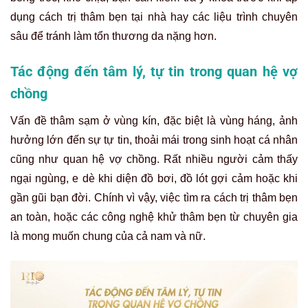
dụng cách trị thâm bẹn tại nhà hay các liệu trình chuyên
sâu để tránh làm tổn thương da nặng hơn.
Tác động đến tâm lý, tự tin trong quan hệ vợ
chồng
Vấn đề thâm sạm ở vùng kín, đặc biệt là vùng háng, ảnh
hưởng lớn đến sự tự tin, thoải mái trong sinh hoạt cá nhân
cũng như quan hệ vợ chồng. Rất nhiều người cảm thấy
ngại ngùng, e dè khi diện đồ bơi, đồ lót gợi cảm hoặc khi
gần gũi bạn đời. Chính vì vậy, việc tìm ra cách trị thâm bẹn
an toàn, hoặc các công nghệ khử thâm bẹn từ chuyên gia
là mong muốn chung của cả nam và nữ.