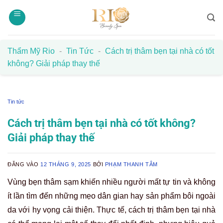
Bỏ
qua
nội
dung
Thẩm Mỹ Rio
-
Tin Tức
-
Cách trị thâm bẹn tại nhà có tốt
không? Giải pháp thay thế
Tin tức
Cách trị thâm bẹn tại nhà có tốt không?
Giải pháp thay thế
ĐĂNG VÀO
12 THÁNG 9, 2025
BỞI
PHẠM THANH TÂM
Vùng bẹn thâm sạm khiến nhiều người mất tự tin và không
ít lần tìm đến những mẹo dân gian hay sản phẩm bôi ngoài
da với hy vọng cải thiện. Thực tế, cách trị thâm bẹn tại nhà