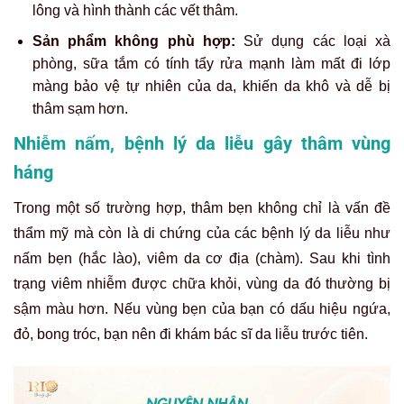
lông và hình thành các vết thâm.
Sản phẩm không phù hợp:
Sử dụng các loại xà
phòng, sữa tắm có tính tẩy rửa mạnh làm mất đi lớp
màng bảo vệ tự nhiên của da, khiến da khô và dễ bị
thâm sạm hơn.
Nhiễm nấm, bệnh lý da liễu gây thâm vùng
háng
Trong một số trường hợp, thâm bẹn không chỉ là vấn đề
thẩm mỹ mà còn là di chứng của các bệnh lý da liễu như
nấm bẹn (hắc lào), viêm da cơ địa (chàm). Sau khi tình
trạng viêm nhiễm được chữa khỏi, vùng da đó thường bị
sậm màu hơn. Nếu vùng bẹn của bạn có dấu hiệu ngứa,
đỏ, bong tróc, bạn nên đi khám bác sĩ da liễu trước tiên.