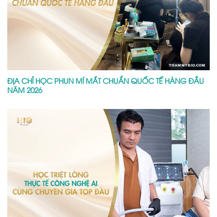
ĐỊA CHỈ HỌC PHUN MÍ MẮT CHUẨN QUỐC TẾ HÀNG ĐẦU
NĂM 2026