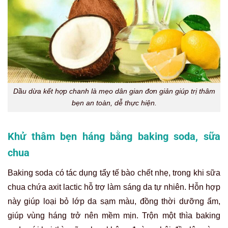
Dầu dừa kết hợp chanh là mẹo dân gian đơn giản giúp trị thâm
bẹn an toàn, dễ thực hiện.
Khử thâm bẹn háng bằng baking soda, sữa
chua
Baking soda có tác dụng tẩy tế bào chết nhẹ, trong khi sữa
chua chứa axit lactic hỗ trợ làm sáng da tự nhiên. Hỗn hợp
này giúp loại bỏ lớp da sạm màu, đồng thời dưỡng ẩm,
giúp vùng háng trở nên mềm mịn. Trộn một thìa baking