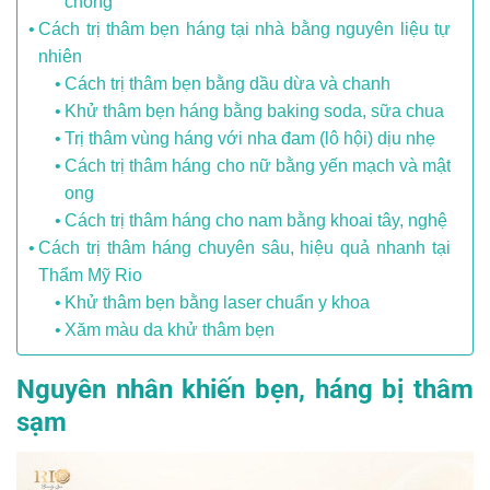
chồng
Cách trị thâm bẹn háng tại nhà bằng nguyên liệu tự
nhiên
Cách trị thâm bẹn bằng dầu dừa và chanh
Khử thâm bẹn háng bằng baking soda, sữa chua
Trị thâm vùng háng với nha đam (lô hội) dịu nhẹ
Cách trị thâm háng cho nữ bằng yến mạch và mật
ong
Cách trị thâm háng cho nam bằng khoai tây, nghệ
Cách trị thâm háng chuyên sâu, hiệu quả nhanh tại
Thẩm Mỹ Rio
Khử thâm bẹn bằng laser chuẩn y khoa
Xăm màu da khử thâm bẹn
Nguyên nhân khiến bẹn, háng bị thâm
sạm