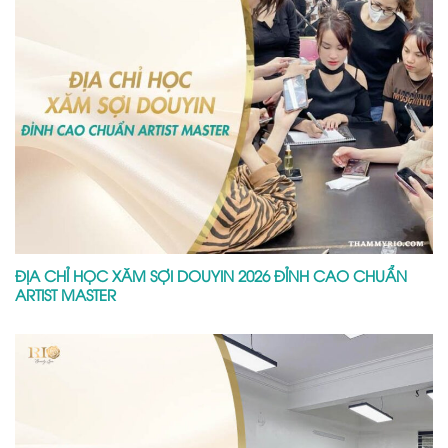
ĐỊA CHỈ HỌC XĂM SỢI DOUYIN 2026 ĐỈNH CAO CHUẨN
ARTIST MASTER