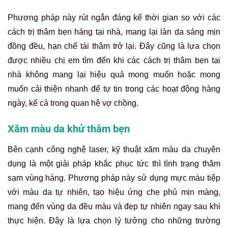
Phương pháp này rút ngắn đáng kể thời gian so với các
cách trị thâm bẹn háng tại nhà, mang lại làn da sáng mịn
đồng đều, hạn chế tái thâm trở lại. Đây cũng là lựa chọn
được nhiều chị em tìm đến khi các cách trị thâm bẹn tại
nhà không mang lại hiệu quả mong muốn hoặc mong
muốn cải thiện nhanh để tự tin trong các hoạt động hàng
ngày, kể cả trong quan hệ vợ chồng.
Xăm màu da khử thâm bẹn
Bên cạnh công nghệ laser, kỹ thuật xăm màu da chuyên
dụng là một giải pháp khắc phục tức thì tình trạng thâm
sạm vùng háng. Phương pháp này sử dụng mực màu tiệp
với màu da tự nhiên, tạo hiệu ứng che phủ mịn màng,
mang đến vùng da đều màu và đẹp tự nhiên ngay sau khi
thực hiện. Đây là lựa chọn lý tưởng cho những trường