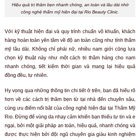
Hiệu quả trị thâm bẹn nhanh chóng, an toàn và lâu dài nhờ
công nghệ thẩm mỹ hiện đại tại Rio Beauty Clinic.
Với kỹ thuật hiện đại và quy trình chuẩn vô khuẩn, khách
hàng hoàn toàn yên tâm về độ an toàn cũng như tính thẩm
mỹ lâu dài. Không chỉ phái nữ, nhiều nam giới cũng lựa
chọn kỹ thuật này như một cách trị thâm háng cho nam
nhanh chóng, tiết kiệm thời gian và mang lại hiệu quả
đồng đều, tự nhiên.
Hy vọng qua những thông tin chi tiết ở trên, bạn đã hiểu rõ
hơn về các cách trị thâm bẹn từ tại nhà đến chuyên sâu,
cùng ưu điểm nổi bật của công nghệ hiện đại tại Thẩm Mỹ
Rio. Đừng để vùng da nhạy cảm khiến bạn thiếu tự tin và e
ngại, bởi một giải pháp an toàn, hiệu quả, nhanh chóng và
được thực hiện bởi đội ngũ chuyên gia giàu kinh nghiệm