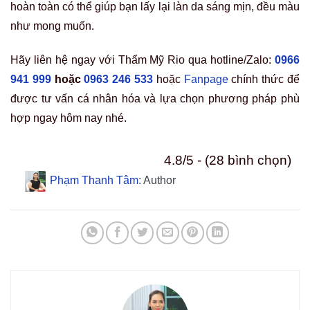
hoàn toàn có thể giúp bạn lấy lại làn da sáng mịn, đều màu
như mong muốn.
Hãy liên hệ ngay với Thẩm Mỹ Rio qua
hotline/Zalo:
0966
941 999
hoặc
0963 246 533
hoặc
Fanpage
chính thức để
được tư vấn cá nhân hóa và lựa chọn phương pháp phù
hợp ngay hôm nay nhé.
4.8/5 - (28 bình chọn)
Phạm Thanh Tâm
: Author