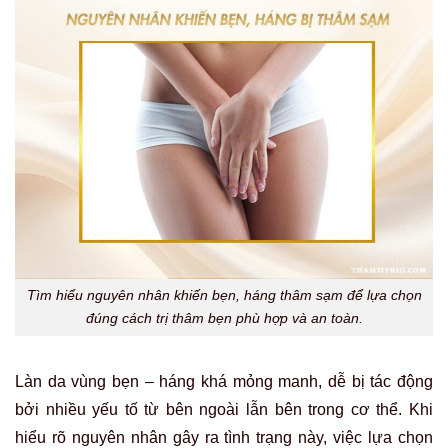
Tìm hiểu nguyên nhân khiến bẹn, háng thâm sạm để lựa chọn
đúng cách trị thâm bẹn phù hợp và an toàn.
Làn da vùng bẹn – háng khá mỏng manh, dễ bị tác động
bởi nhiều yếu tố từ bên ngoài lẫn bên trong cơ thể. Khi
hiểu rõ nguyên nhân gây ra tình trạng này, việc lựa chọn