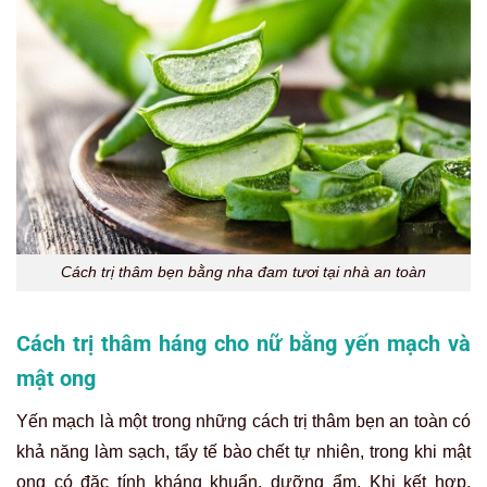
Cách trị thâm bẹn bằng nha đam tươi tại nhà an toàn
Cách trị thâm háng cho nữ bằng yến mạch và
mật ong
Yến mạch là một trong những cách trị thâm bẹn an toàn có
khả năng làm sạch, tẩy tế bào chết tự nhiên, trong khi mật
ong có đặc tính kháng khuẩn, dưỡng ẩm. Khi kết hợp,