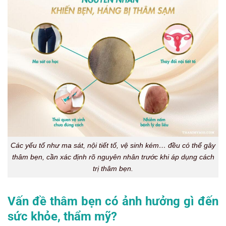
Các yếu tố như ma sát, nội tiết tố, vệ sinh kém… đều có thể gây
thâm bẹn, cần xác định rõ nguyên nhân trước khi áp dụng cách
trị thâm bẹn.
Vấn đề thâm bẹn có ảnh hưởng gì đến
sức khỏe, thẩm mỹ?