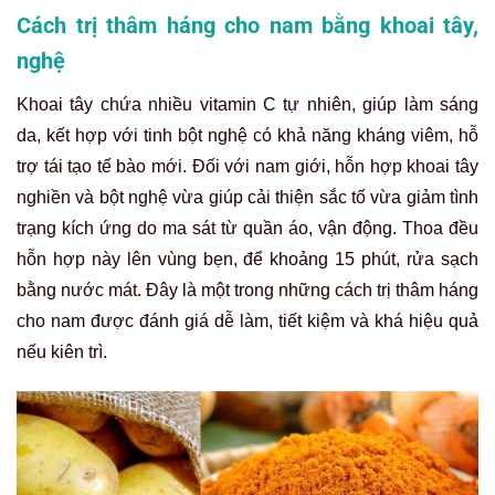
Cách trị thâm háng cho nam bằng khoai tây,
nghệ
Khoai tây chứa nhiều vitamin C tự nhiên, giúp làm sáng
da, kết hợp với tinh bột nghệ có khả năng kháng viêm, hỗ
trợ tái tạo tế bào mới. Đối với nam giới, hỗn hợp khoai tây
nghiền và bột nghệ vừa giúp cải thiện sắc tố vừa giảm tình
trạng kích ứng do ma sát từ quần áo, vận động. Thoa đều
hỗn hợp này lên vùng bẹn, để khoảng 15 phút, rửa sạch
bằng nước mát. Đây là một trong những cách trị thâm háng
cho nam được đánh giá dễ làm, tiết kiệm và khá hiệu quả
nếu kiên trì.