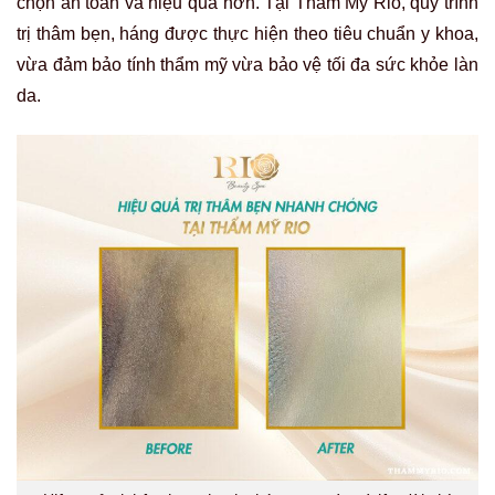
chọn an toàn và hiệu quả hơn. Tại Thẩm Mỹ Rio, quy trình
trị thâm bẹn, háng được thực hiện theo tiêu chuẩn y khoa,
vừa đảm bảo tính thẩm mỹ vừa bảo vệ tối đa sức khỏe làn
da.