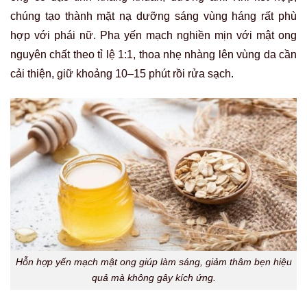
chúng tạo thành mặt nạ dưỡng sáng vùng háng rất phù
hợp với phái nữ. Pha yến mạch nghiền mịn với mật ong
nguyên chất theo tỉ lệ 1:1, thoa nhẹ nhàng lên vùng da cần
cải thiện, giữ khoảng 10–15 phút rồi rửa sạch.
Hỗn hợp yến mạch mật ong giúp làm sáng, giảm thâm bẹn hiệu
quả mà không gây kích ứng.