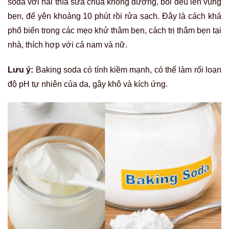
soda với hai thìa sữa chua không đường, bôi đều lên vùng
bẹn, để yên khoảng 10 phút rồi rửa sạch. Đây là cách khá
phổ biến trong các mẹo khử thâm bẹn, cách trị thâm bẹn tại
nhà, thích hợp với cả nam và nữ.
Lưu ý:
Baking soda có tính kiềm mạnh, có thể làm rối loạn
độ pH tự nhiên của da, gây khô và kích ứng.