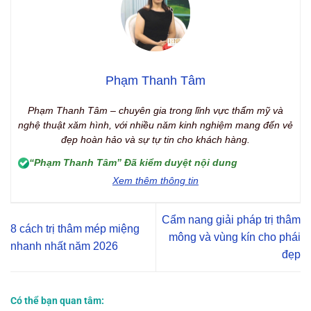
Phạm Thanh Tâm
Phạm Thanh Tâm – chuyên gia trong lĩnh vực thẩm mỹ và
nghệ thuật xăm hình, với nhiều năm kinh nghiệm mang đến vẻ
đẹp hoàn hảo và sự tự tin cho khách hàng.
“Phạm Thanh Tâm” Đã kiểm duyệt nội dung
Xem thêm thông tin
Cẩm nang giải pháp trị thâm
8 cách trị thâm mép miệng
mông và vùng kín cho phái
nhanh nhất năm 2026
đẹp
Có thể bạn quan tâm: