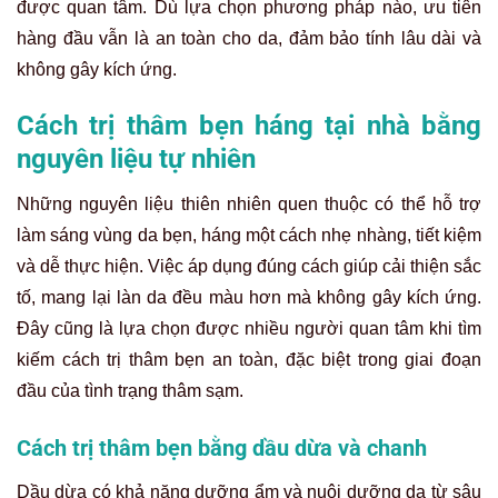
được quan tâm. Dù lựa chọn phương pháp nào, ưu tiên
hàng đầu vẫn là an toàn cho da, đảm bảo tính lâu dài và
không gây kích ứng.
Cách trị thâm bẹn háng tại nhà bằng
nguyên liệu tự nhiên
Những nguyên liệu thiên nhiên quen thuộc có thể hỗ trợ
làm sáng vùng da bẹn, háng một cách nhẹ nhàng, tiết kiệm
và dễ thực hiện. Việc áp dụng đúng cách giúp cải thiện sắc
tố, mang lại làn da đều màu hơn mà không gây kích ứng.
Đây cũng là lựa chọn được nhiều người quan tâm khi tìm
kiếm cách trị thâm bẹn an toàn, đặc biệt trong giai đoạn
đầu của tình trạng thâm sạm.
Cách trị thâm bẹn bằng dầu dừa và chanh
Dầu dừa có khả năng dưỡng ẩm và nuôi dưỡng da từ sâu