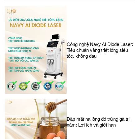
Công nghệ Navy AI Diode Laser:
Tiêu chuẩn vàng triệt lông siêu
tốc, không đau
Đắp mặt nạ lòng đỏ trứng gà trị
nám: Lợi ích và giới hạn