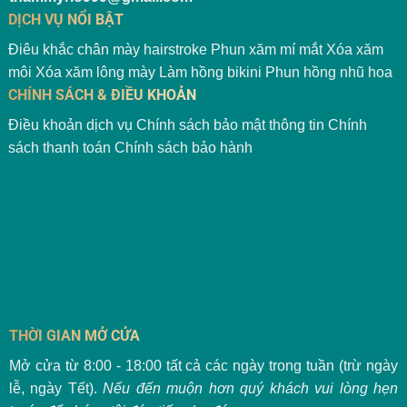
DỊCH VỤ NỔI BẬT
Điêu khắc chân mày hairstroke
Phun xăm mí mắt
Xóa xăm
môi
Xóa xăm lông mày
Làm hồng bikini
Phun hồng nhũ hoa
CHÍNH SÁCH & ĐIỀU KHOẢN
Điều khoản dịch vụ
Chính sách bảo mật thông tin
Chính
sách thanh toán
Chính sách bảo hành
THỜI GIAN MỞ CỬA
Mở cửa từ 8:00 - 18:00 tất cả các ngày trong tuần (trừ ngày
lễ, ngày Tết).
Nếu đến muộn hơn quý khách vui lòng hẹn