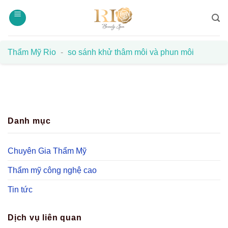
Bỏ
qua
nội
dung
Thẩm Mỹ Rio
-
so sánh khử thâm môi và phun môi
Danh mục
Chuyên Gia Thẩm Mỹ
Thẩm mỹ công nghệ cao
Tin tức
Dịch vụ liên quan