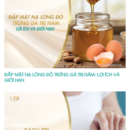
ĐẮP MẶT NẠ LÒNG ĐỎ TRỨNG GÀ TRỊ NÁM: LỢI ÍCH VÀ
GIỚI HẠN