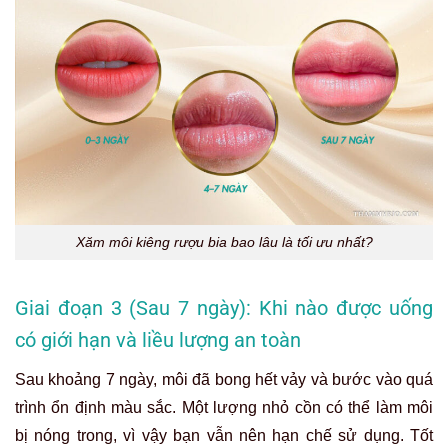
Xăm môi kiêng rượu bia bao lâu là tối ưu nhất?
Giai đoạn 3 (Sau 7 ngày): Khi nào được uống
có giới hạn và liều lượng an toàn
Sau khoảng 7 ngày, môi đã bong hết vảy và bước vào quá
trình ổn định màu sắc. Một lượng nhỏ cồn có thể làm môi
bị nóng trong, vì vậy bạn vẫn nên hạn chế sử dụng. Tốt