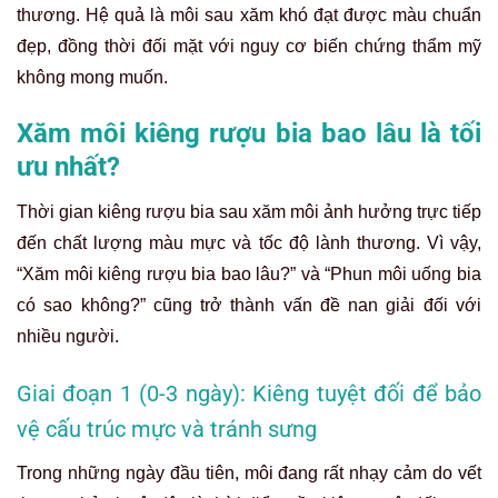
thương. Hệ quả là môi sau xăm khó đạt được màu chuẩn
đẹp, đồng thời đối mặt với nguy cơ biến chứng thẩm mỹ
không mong muốn.
Xăm môi kiêng rượu bia bao lâu là tối
ưu nhất?
Thời gian kiêng rượu bia sau xăm môi ảnh hưởng trực tiếp
đến chất lượng màu mực và tốc độ lành thương. Vì vậy,
“Xăm môi kiêng rượu bia bao lâu?” và “Phun môi uống bia
có sao không?” cũng trở thành vấn đề nan giải đối với
nhiều người.
Giai đoạn 1 (0-3 ngày): Kiêng tuyệt đối để bảo
vệ cấu trúc mực và tránh sưng
Trong những ngày đầu tiên, môi đang rất nhạy cảm do vết