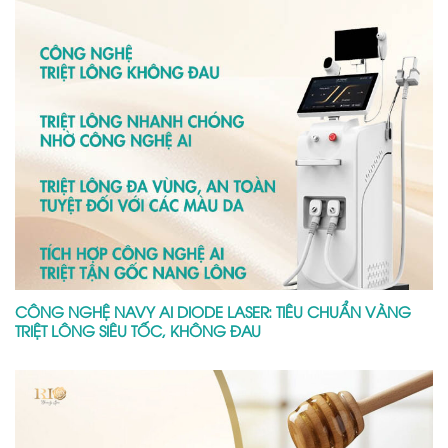
CÔNG NGHỆ NAVY AI DIODE LASER: TIÊU CHUẨN VÀNG
TRIỆT LÔNG SIÊU TỐC, KHÔNG ĐAU