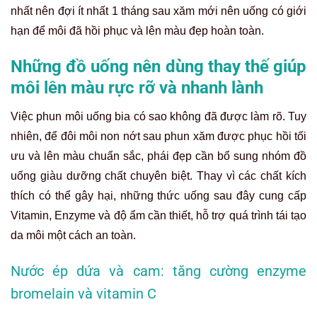
nhất nên đợi ít nhất 1 tháng sau xăm mới nên uống có giới
hạn để môi đã hồi phục và lên màu đẹp hoàn toàn.
Những đồ uống nên dùng thay thế giúp
môi lên màu rực rỡ và nhanh lành
Việc phun môi uống bia có sao không đã được làm rõ. Tuy
nhiên, để đôi môi non nớt sau phun xăm được phục hồi tối
ưu và lên màu chuẩn sắc, phái đẹp cần bổ sung nhóm đồ
uống giàu dưỡng chất chuyên biệt. Thay vì các chất kích
thích có thể gây hại, những thức uống sau đây cung cấp
Vitamin, Enzyme và độ ẩm cần thiết, hỗ trợ quá trình tái tạo
da môi một cách an toàn.
Nước ép dứa và cam: tăng cường enzyme
bromelain và vitamin C