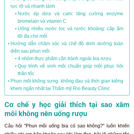
rực rỡ và nhanh lành
Nước ép dứa và cam: tăng cường enzyme
bromelain và vitamin C
Uống nhiều nước lọc và nước khoáng: cấp ẩm
tối đa cho môi
Hướng dẫn chăm sóc và chế độ dinh dưỡng toàn
diện sau phun môi
4 nhóm thực phẩm cần tránh ngoài bia rượu
Quy trình vệ sinh môi chuẩn giúp môi phục hồi
thần tốc
Phun môi không sưng, không đau và thời gian kiêng
khem ngắn nhất tại Thẩm mỹ Rio Beauty Clinic
Cơ chế y học giải thích tại sao xăm
môi không nên uống rượu
Câu hỏi “Phun môi uống bia có sao không?” luôn khiến