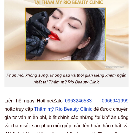
Phun môi không sưng, không đau và thời gian kiêng khem ngắn
nhất tại Thẩm mỹ Rio Beauty Clinic
Liên hệ ngay Hotline/Zalo
0963246533
–
0966941999
hoặc truy cập
Thẩm mỹ Rio Beauty Clinic
để được chuyên
gia tư vấn miễn phí, biết chính xác những “bí kíp” ăn uống
và chăm sóc sau phun môi giúp màu lên hoàn hảo nhất, và