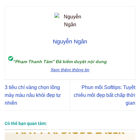
Nguyễn Ngân
“Phạm Thanh Tâm” Đã kiểm duyệt nội dung
Xem thêm thông tin
3 tiêu chí vàng chọn lông
Phun môi Softlips: Tuyệt
mày màu nâu khói đẹp tự
chiêu môi đẹp bất chấp thời
nhiên
gian
Có thể bạn quan tâm: