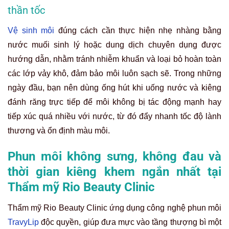
thần tốc
Vệ sinh môi
đúng cách cần thực hiện nhẹ nhàng bằng
nước muối sinh lý hoặc dung dịch chuyên dụng được
hướng dẫn, nhằm tránh nhiễm khuẩn và loại bỏ hoàn toàn
các lớp vảy khô, đảm bảo môi luôn sạch sẽ. Trong những
ngày đầu, bạn nên dùng ống hút khi uống nước và kiêng
đánh răng trực tiếp để môi không bị tác động mạnh hay
tiếp xúc quá nhiều với nước, từ đó đẩy nhanh tốc độ lành
thương và ổn định màu môi.
Phun môi không sưng, không đau và
thời gian kiêng khem ngắn nhất tại
Thẩm mỹ Rio Beauty Clinic
Thẩm mỹ Rio Beauty Clinic ứng dụng công nghệ phun môi
TravyLip
độc quyền, giúp đưa mực vào tầng thượng bì một