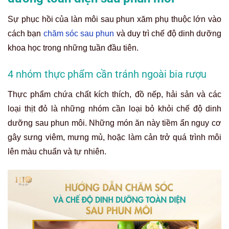
Sự phục hồi của làn môi sau phun xăm phụ thuộc lớn vào
cách bạn
chăm sóc sau phun
và duy trì chế độ dinh dưỡng
khoa học trong những tuần đầu tiên.
4 nhóm thực phẩm cần tránh ngoài bia rượu
Thực phẩm chứa chất kích thích, đồ nếp, hải sản và các
loại thịt đỏ là những nhóm cần loại bỏ khỏi chế độ dinh
dưỡng sau phun môi. Những món ăn này tiềm ẩn nguy cơ
gây sưng viêm, mưng mủ, hoặc làm cản trở quá trình môi
lên màu chuẩn và tự nhiên.