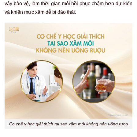
vảy bảo vệ, làm thời gian môi hồi phục chậm hơn dự kiến
và khiến mực xăm dễ bị đào thải.
Cơ chế y học giải thích tại sao xăm môi không nên uống rượu