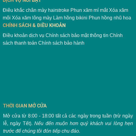
DỊCH VỤ NỔI BẬT
Điêu khắc chân mày hairstroke
Phun xăm mí mắt
Xóa xăm
môi
Xóa xăm lông mày
Làm hồng bikini
Phun hồng nhũ hoa
CHÍNH SÁCH & ĐIỀU KHOẢN
Điều khoản dịch vụ
Chính sách bảo mật thông tin
Chính
sách thanh toán
Chính sách bảo hành
THỜI GIAN MỞ CỬA
Mở cửa từ 8:00 - 18:00 tất cả các ngày trong tuần (trừ ngày
lễ, ngày Tết).
Nếu đến muộn hơn quý khách vui lòng hẹn
trước để chúng tôi đón tiếp chu đáo.