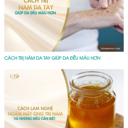
CÁCH TRỊ NÁM DA TAY GIÚP DA ĐỀU MÀU HƠN