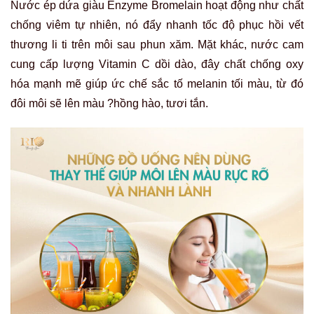
Nước ép dứa giàu Enzyme Bromelain hoạt động như chất
chống viêm tự nhiên, nó đẩy nhanh tốc độ phục hồi vết
thương li ti trên môi sau phun xăm. Mặt khác, nước cam
cung cấp lượng Vitamin C dồi dào, đây chất chống oxy
hóa mạnh mẽ giúp ức chế sắc tố melanin tối màu, từ đó
đôi môi sẽ lên màu ?hồng hào, tươi tắn.