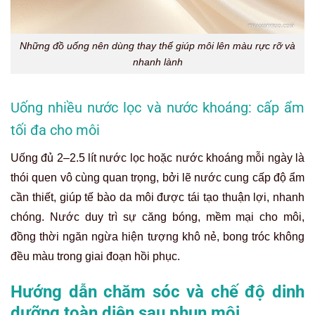
Những đồ uống nên dùng thay thế giúp môi lên màu rực rỡ và
nhanh lành
Uống nhiều nước lọc và nước khoáng: cấp ẩm
tối đa cho môi
Uống đủ 2–2.5 lít nước lọc hoặc nước khoáng mỗi ngày là
thói quen vô cùng quan trọng, bởi lẽ nước cung cấp độ ẩm
cần thiết, giúp tế bào da môi được tái tạo thuận lợi, nhanh
chóng. Nước duy trì sự căng bóng, mềm mại cho môi,
đồng thời ngăn ngừa hiện tượng khô nẻ, bong tróc không
đều màu trong giai đoạn hồi phục.
Hướng dẫn chăm sóc và chế độ dinh
dưỡng toàn diện sau phun môi