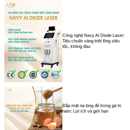
Công nghệ Navy AI Diode Laser:
Tiêu chuẩn vàng triệt lông siêu
tốc, không đau
Đắp mặt nạ lòng đỏ trứng gà trị
nám: Lợi ích và giới hạn