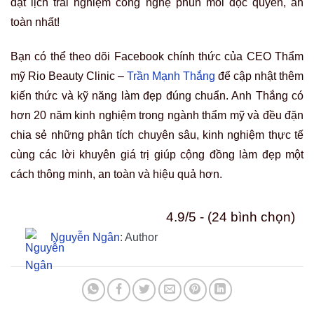
đặt lịch trải nghiệm công nghệ phun môi độc quyền, an
toàn nhất!
Bạn có thể theo dõi Facebook chính thức của CEO Thẩm
mỹ Rio Beauty Clinic –
Trần Mạnh Thắng
để cập nhật thêm
kiến thức và kỹ năng làm đẹp đúng chuẩn. Anh Thắng có
hơn 20 năm kinh nghiệm trong ngành thẩm mỹ và đều đặn
chia sẻ những phân tích chuyên sâu, kinh nghiệm thực tế
cùng các lời khuyên giá trị giúp cộng đồng làm đẹp một
cách thông minh, an toàn và hiệu quả hơn.
4.9/5 - (24 bình chọn)
Nguyễn Ngân
: Author