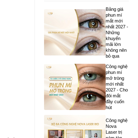
Bảng giá
phun mí
mắt mới
nhất 2027 -
Những
khuyến
mãi lớn
không nên
bỏ qua
Công nghệ
phun mí
mở tròng
mới nhất
2027 - Cho
đôi mắt
đầy cuốn
hút
Công nghệ
Nova
Laser trị
nám tàn