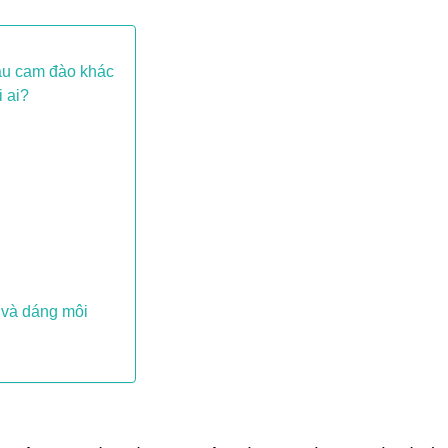
àu cam đào khác
 ai?
 và dáng môi