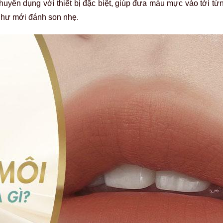
yên dụng với thiết bị đặc biệt, giúp đưa màu mực vào tới từn
như mới đánh son nhẹ.