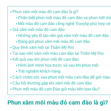
Phun xăm môi màu đỏ cam đào là gì?
Phân biệt phun môi màu đỏ cam đào và phun môi m
Môi màu đỏ cam đào công nghệ Travylip phù hợp với
Giá xăm môi màu đỏ cam đào
Những yếu tố tạo nên giá xăm môi màu đỏ cam đào
Bảng giá phun xăm môi màu đỏ cam đào
Quy trình xăm môi tại Thẩm Mỹ Rio
Tại sao nên xăm môi màu cam đào tại Thẩm Mỹ Rio
Kết quả sau khi phun môi đỏ cam đào
Hình ảnh minh họa trước và sau khi phun môi
Trải nghiệm khách hàng
Cách chăm sóc sau phun môi màu cam đào để giữ màu
Câu hỏi thường gặp khi xăm môi đỏ cam đào
Phun môi màu đỏ cam Đào giữ màu bền bao lâu?
Phun xăm môi màu đỏ cam đào là gì?