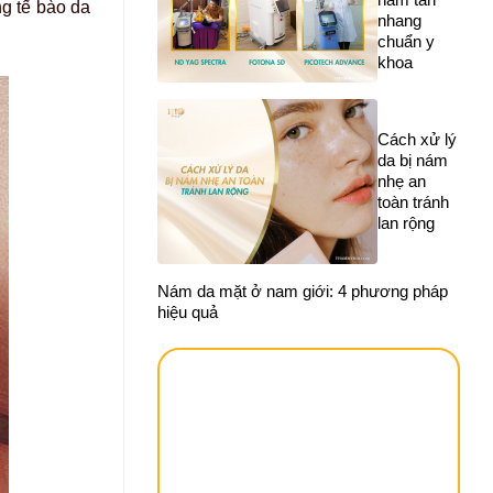
g tế bào da
nhang
chuẩn y
khoa
Cách xử lý
da bị nám
nhẹ an
toàn tránh
lan rộng
Nám da mặt ở nam giới: 4 phương pháp
hiệu quả