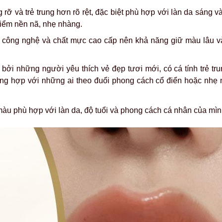
 và trẻ trung hơn rõ rệt, đặc biệt phù hợp với làn da sáng và
iểm nền nã, nhẹ nhàng.
ông nghệ và chất mực cao cấp nên khả năng giữ màu lâu v
ởi những người yêu thích vẻ đẹp tươi mới, có cá tính trẻ tr
ường hợp với những ai theo đuổi phong cách cổ điển hoặc nhẹ
àu phù hợp với làn da, độ tuổi và phong cách cá nhân của mìn