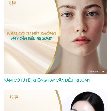
NÁM CÓ TỰ HẾT KHÔNG HAY CẦN ĐIỀU TRỊ SỚM?