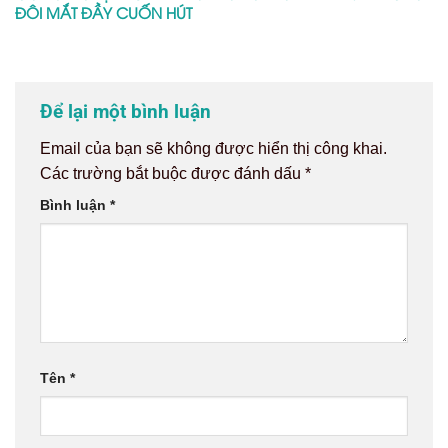
ĐÔI MẮT ĐẦY CUỐN HÚT
Để lại một bình luận
Email của bạn sẽ không được hiển thị công khai.
Các trường bắt buộc được đánh dấu
*
Bình luận
*
Tên
*