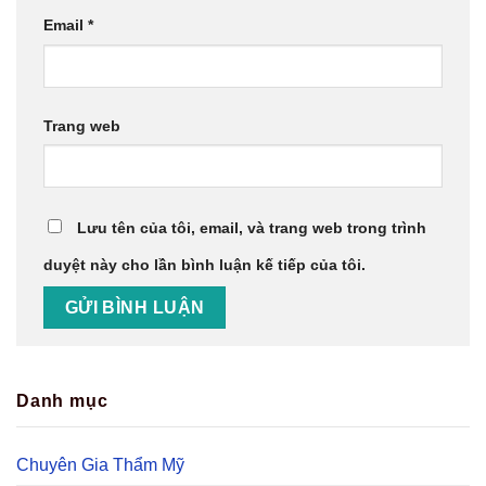
Email
*
Trang web
Lưu tên của tôi, email, và trang web trong trình
duyệt này cho lần bình luận kế tiếp của tôi.
Danh mục
Chuyên Gia Thẩm Mỹ