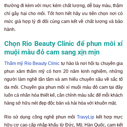
thường đi kèm với mực kém chất lượng, dễ bay màu, thậm
chí gây hại cho môi. Tốt hơn hết hãy ưu tiên chọn nơi có
mức giá hợp lý đi đôi cùng cam kết về chất lượng và bảo
hành.
Chọn Rio Beauty Clinic để phun môi xí
muội màu đỏ cam sang xịn mịn
Thẩm mỹ Rio Beauty Clinic
tự hào là nơi hội tụ chuyên gia
phun xăm thẩm mỹ có hơn 20 năm kinh nghiệm, những
người làm nghề tận tâm và am hiểu chuyên sâu về sắc tố
da môi. Chuyên gia phun môi xí muội màu đỏ cam tại đây
luôn cá nhân hóa thiết kế, cân chỉnh màu sắc để mỗi khách
hàng sở hữu nét đẹp độc bản và hài hòa với khuôn mặt.
Rio sử dụng công nghệ phun môi
TravyLip
kết hợp mực
hữu cơ cao cấp nhập khẩu từ Đức, Mỹ, Hàn Quốc, cam kết