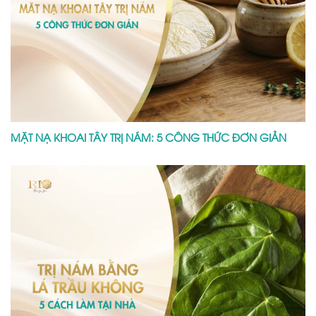
MẶT NẠ KHOAI TÂY TRỊ NÁM: 5 CÔNG THỨC ĐƠN GIẢN