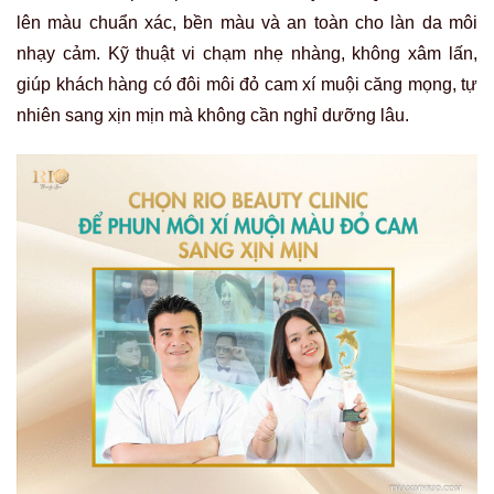
lên màu chuẩn xác, bền màu và an toàn cho làn da môi
nhạy cảm. Kỹ thuật vi chạm nhẹ nhàng, không xâm lấn,
giúp khách hàng có đôi môi đỏ cam xí muội căng mọng, tự
nhiên sang xịn mịn mà không cần nghỉ dưỡng lâu.