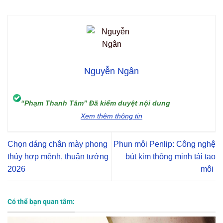
Nguyễn Ngân
“Phạm Thanh Tâm” Đã kiểm duyệt nội dung
Xem thêm thông tin
Chọn dáng chân mày phong
Phun môi Penlip: Công nghệ
thủy hợp mệnh, thuận tướng
bút kim thông minh tái tạo
2026
môi
Có thể bạn quan tâm: