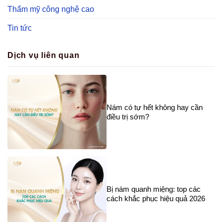
Thẩm mỹ công nghệ cao
Tin tức
Dịch vụ liên quan
Nám có tự hết không hay cần
điều trị sớm?
Bị nám quanh miệng: top các
cách khắc phục hiệu quả 2026