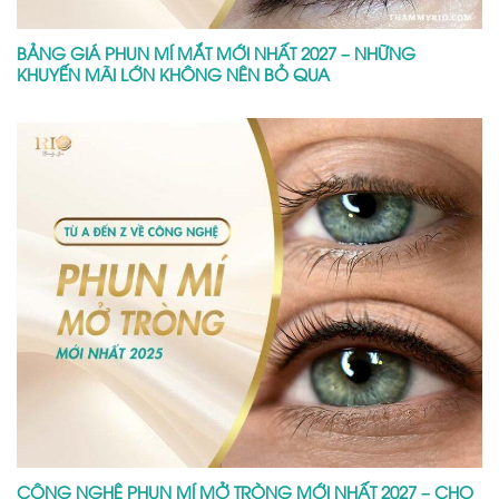
BẢNG GIÁ PHUN MÍ MẮT MỚI NHẤT 2027 – NHỮNG
KHUYẾN MÃI LỚN KHÔNG NÊN BỎ QUA
CÔNG NGHỆ PHUN MÍ MỞ TRÒNG MỚI NHẤT 2027 – CHO