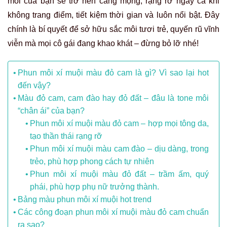
môi của bạn sẽ trở nên căng mọng, rạng rỡ ngay cả khi
không trang điểm, tiết kiệm thời gian và luôn nổi bật. Đây
chính là bí quyết để sở hữu sắc môi tươi trẻ, quyến rũ vĩnh
viễn mà mọi cô gái đang khao khát – đừng bỏ lỡ nhé!
Phun môi xí muội màu đỏ cam là gì? Vì sao lại hot
đến vậy?
Màu đỏ cam, cam đào hay đỏ đất – đâu là tone môi
“chân ái” của bạn?
Phun môi xí muội màu đỏ cam – hợp mọi tông da,
tạo thần thái rạng rỡ
Phun môi xí muội màu cam đào – dịu dàng, trong
trẻo, phù hợp phong cách tự nhiên
Phun môi xí muội màu đỏ đất – trầm ấm, quý
phái, phù hợp phụ nữ trưởng thành.
Bảng màu phun môi xí muội hot trend
Các công đoạn phun môi xí muội màu đỏ cam chuẩn
ra sao?