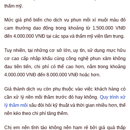
thẩm mỹ.
Mức giá phổ biến cho dịch vụ phun môi xí muội màu đỏ
cam thường dao động trong khoảng từ 1.500.000 VNĐ
đến 4.000.000 VNĐ tại các spa và thẩm mỹ viện tầm trung.
Tuy nhiên, tại những cơ sở lớn, uy tín, sử dụng mực hữu
cơ cao cấp nhập khẩu cùng công nghệ phun xăm không
đau tiên tiến, chi phí có thể cao hơn, nằm trong khoảng
4.000.000 VNĐ đến 8.000.000 VNĐ hoặc hơn.
Giá thành dịch vụ còn phụ thuộc vào việc khách hàng có
cần xử lý nền môi thâm trước đó hay không.
Quy trình xử
lý thâm môi
sâu đòi hỏi kỹ thuật và thời gian nhiều hơn, thế
nên kéo theo chi phí tăng thêm.
Chị em nên tỉnh táo không nên ham rẻ bởi giá quá thấp