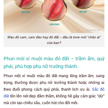
Màu đỏ cam, cam đào hay đỏ đất – đâu là tone môi “chân ái”
của bạn?
Phun môi xí muội màu đỏ đất – trầm ấm, quý
phái, phù hợp phụ nữ trưởng thành.
Phun môi xí muội màu đỏ đất mang tông trầm ấm, sang
trọng, thường được phụ nữ trưởng thành hoặc những ai
theo đuổi phong cách quý phái, thanh lịch ưu ái.
Sắc đỏ
đất
tôn lên nét đẹp đằm thắm, không hề gây cảm giác “dừ”
mà còn tạo chiều sâu, cuốn hút cho đôi môi.