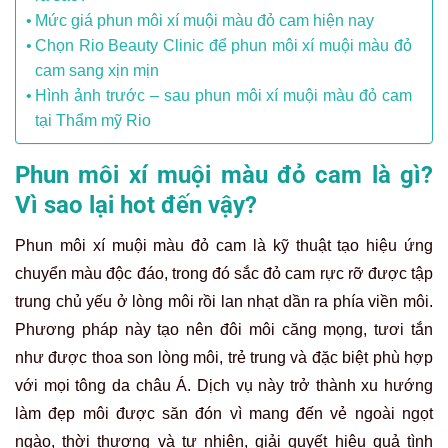
Mức giá phun môi xí muội màu đỏ cam hiện nay
Chọn Rio Beauty Clinic để phun môi xí muội màu đỏ
cam sang xịn mịn
Hình ảnh trước – sau phun môi xí muội màu đỏ cam
tại Thẩm mỹ Rio
Phun môi xí muội màu đỏ cam là gì?
Vì sao lại hot đến vậy?
Phun môi xí muội màu đỏ cam là kỹ thuật tạo hiệu ứng
chuyển màu độc đáo, trong đó sắc đỏ cam rực rỡ được tập
trung chủ yếu ở lòng môi rồi lan nhạt dần ra phía viền môi.
Phương pháp này tạo nên đôi môi căng mọng, tươi tắn
như được thoa son lòng môi, trẻ trung và đặc biệt phù hợp
với mọi tông da châu Á. Dịch vụ này trở thành xu hướng
làm đẹp môi được săn đón vì mang đến vẻ ngoài ngọt
ngào, thời thượng và tự nhiên, giải quyết hiệu quả tình