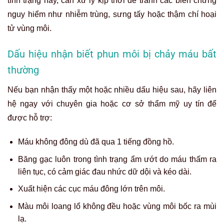
tình trạng này, cần xử lý kịp thời để tránh các biến chứng
nguy hiểm như nhiễm trùng, sưng tấy hoặc thậm chí hoại
tử vùng môi.
Dấu hiệu nhận biết phun môi bị chảy máu bất
thường
Nếu bạn nhận thấy một hoặc nhiều dấu hiệu sau, hãy liên
hệ ngay với chuyên gia hoặc cơ sở thẩm mỹ uy tín để
được hỗ trợ:
Máu không đông dù đã qua 1 tiếng đồng hồ.
Băng gạc luôn trong tình trạng ẩm ướt do máu thấm ra
liên tục, có cảm giác đau nhức dữ dội và kéo dài.
Xuất hiện các cục máu đông lớn trên môi.
Màu môi loang lổ không đều hoặc vùng môi bốc ra mùi
lạ.