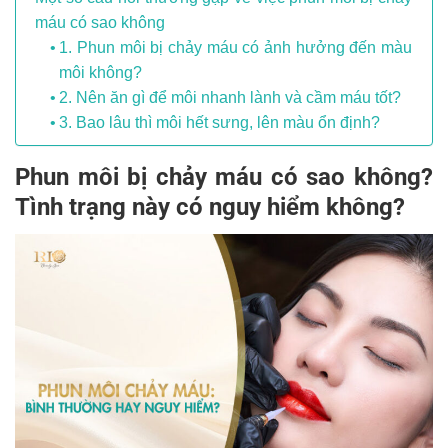
máu có sao không
1. Phun môi bị chảy máu có ảnh hưởng đến màu
môi không?
2. Nên ăn gì để môi nhanh lành và cầm máu tốt?
3. Bao lâu thì môi hết sưng, lên màu ổn định?
Phun môi bị chảy máu có sao không?
Tình trạng này có nguy hiểm không?