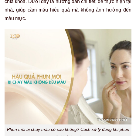
chìa khóa. Dưới đây là hướng dẫn chi tiết, dễ thực hiện tại
nhà, giúp cầm máu hiệu quả mà không ảnh hưởng đến
màu mực.
Phun môi bị chảy máu có sao không? Cách xử lý đúng khi phun