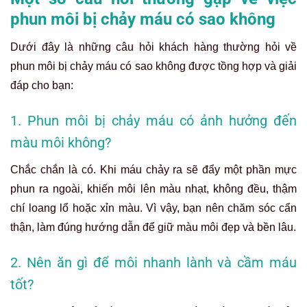
phun môi bị chảy máu có sao không
Dưới đây là những câu hỏi khách hàng thường hỏi về
phun môi bị chảy máu có sao không được tồng hợp và giải
đáp cho bạn:
1. Phun môi bị chảy máu có ảnh hưởng đến
màu môi không?
Chắc chắn là có. Khi máu chảy ra sẽ đẩy một phần mực
phun ra ngoài, khiến môi lên màu nhạt, không đều, thậm
chí loang lổ hoặc xỉn màu. Vì vậy, bạn nên chăm sóc cẩn
thận, làm đúng hướng dẫn để giữ màu môi đẹp và bền lâu.
2. Nên ăn gì để môi nhanh lành và cầm máu
tốt?