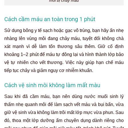
môi bị chảy máu
Cách cầm máu an toàn trong 1 phút
Sử dụng bông y tế sạch hoặc gạc vô trùng, bạn hãy ấn nhẹ
nhàng lên vùng môi đang chảy máu, tuyệt đối không chà
xát mạnh vì dễ làm tổn thương sâu thêm. Giữ cố định
khoảng 1–2 phút để máu tự đông lại và hình thành lớp bảo
vệ tự nhiên cho vết thương. Việc này giúp hạn chế máu
tiếp tục chảy và giảm nguy cơ nhiễm khuẩn.
Cách vệ sinh môi không làm mất màu
Sau khi đã cầm máu, bạn nên dùng nước muối sinh lý
thấm nhẹ quanh môi để làm sạch vết máu và bụi bẩn, vừa
giữ vệ sinh vừa không làm trôi mất lớp mực vừa phun. Sau
đó, thoa một lớp dưỡng ẩm chuyên dụng dành riêng cho