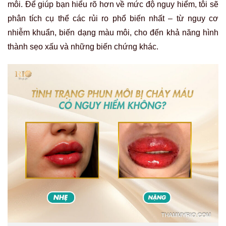
môi.
Để giúp bạn hiểu rõ hơn về mức độ nguy hiểm, tôi sẽ
phân tích cụ thể các rủi ro phổ biến nhất – từ nguy cơ
nhiễm khuẩn, biến dạng màu môi, cho đến khả năng hình
thành sẹo xấu và những biến chứng khác.