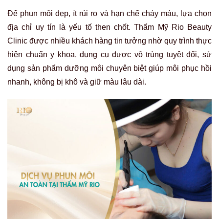
Để phun môi đẹp, ít rủi ro và hạn chế chảy máu, lựa chọn
địa chỉ uy tín là yếu tố then chốt. Thẩm Mỹ Rio Beauty
Clinic được nhiều khách hàng tin tưởng nhờ quy trình thực
hiện chuẩn y khoa, dụng cụ được vô trùng tuyệt đối, sử
dụng sản phẩm dưỡng môi chuyên biệt giúp môi phục hồi
nhanh, không bị khô và giữ màu lâu dài.