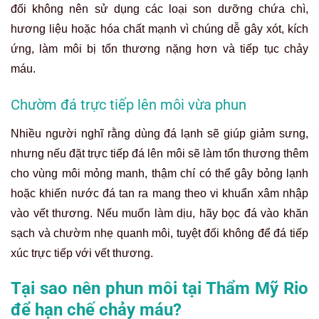
đối không nên sử dụng các loại son dưỡng chứa chì,
hương liệu hoặc hóa chất mạnh vì chúng dễ gây xót, kích
ứng, làm môi bị tổn thương nặng hơn và tiếp tục chảy
máu.
Chườm đá trực tiếp lên môi vừa phun
Nhiều người nghĩ rằng dùng đá lạnh sẽ giúp giảm sưng,
nhưng nếu đặt trực tiếp đá lên môi sẽ làm tổn thương thêm
cho vùng môi mỏng manh, thậm chí có thể gây bỏng lạnh
hoặc khiến nước đá tan ra mang theo vi khuẩn xâm nhập
vào vết thương. Nếu muốn làm dịu, hãy bọc đá vào khăn
sạch và chườm nhẹ quanh môi, tuyệt đối không để đá tiếp
xúc trực tiếp với vết thương.
Tại sao nên phun môi tại Thẩm Mỹ Rio
để hạn chế chảy máu?