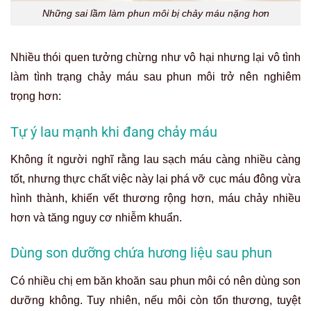
Những sai lầm làm phun môi bị chảy máu nặng hơn
Nhiều thói quen tưởng chừng như vô hại nhưng lại vô tình
làm tình trạng chảy máu sau phun môi trở nên nghiêm
trọng hơn:
Tự ý lau mạnh khi đang chảy máu
Không ít người nghĩ rằng lau sạch máu càng nhiều càng
tốt, nhưng thực chất việc này lại phá vỡ cục máu đông vừa
hình thành, khiến vết thương rộng hơn, máu chảy nhiều
hơn và tăng nguy cơ nhiễm khuẩn.
Dùng son dưỡng chứa hương liệu sau phun
Có nhiều chị em băn khoăn sau phun môi có nên dùng son
dưỡng không. Tuy nhiên, nếu môi còn tổn thương, tuyệt