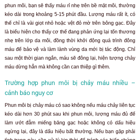
phun môi, bạn sẽ thấy máu rỉ nhẹ trên bề mặt môi, thường
kéo dài trong khoảng 5-15 phút đầu. Lượng máu rất ít, có
thể chỉ là vài giọt nhỏ hoặc vệt đỏ mờ trên bông gạc. Đây
là biểu hiện cho thấy cơ thể đang phản ứng lại tổn thương
nhẹ trên lớp da môi, đồng thời khởi động quá trình đông
máu để bảo vệ và làm lành vùng da mới bị tác động. Chỉ
sau một thời gian ngắn, máu sẽ đông lại, hiện tượng chảy
máu dừng hẳn mà không cần can thiệp gì thêm.
Trường hợp phun môi bị chảy máu nhiều –
cảnh báo nguy cơ
Phun môi bị chảy máu có sao không nếu máu chảy liên tục
kéo dài hơn 30 phút sau khi phun môi, lượng máu đủ để
làm ướt đẫm miếng băng gạc hoặc không có dấu hiệu
ngừng lại, đây là dấu hiệu bất thường. Nếu bạn gặp phải