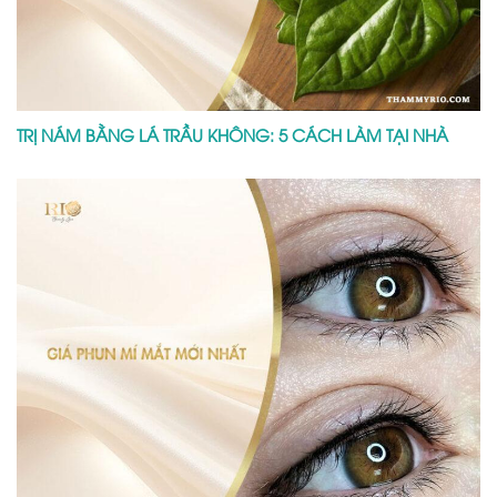
TRỊ NÁM BẰNG LÁ TRẦU KHÔNG: 5 CÁCH LÀM TẠI NHÀ