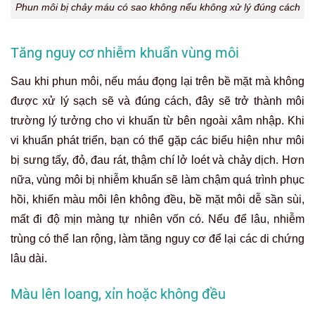
Phun môi bị chảy máu có sao không nếu không xử lý đúng cách
Tăng nguy cơ nhiễm khuẩn vùng môi
Sau khi phun môi, nếu máu đọng lại trên bề mặt mà không
được xử lý sạch sẽ và đúng cách, đây sẽ trở thành môi
trường lý tưởng cho vi khuẩn từ bên ngoài xâm nhập. Khi
vi khuẩn phát triển, bạn có thể gặp các biểu hiện như môi
bị sưng tấy, đỏ, đau rát, thậm chí lở loét và chảy dịch. Hơn
nữa, vùng môi bị nhiễm khuẩn sẽ làm chậm quá trình phục
hồi, khiến màu môi lên không đều, bề mặt môi dễ sần sùi,
mất đi độ mịn màng tự nhiên vốn có. Nếu để lâu, nhiễm
trùng có thể lan rộng, làm tăng nguy cơ để lại các di chứng
lâu dài.
Màu lên loang, xỉn hoặc không đều