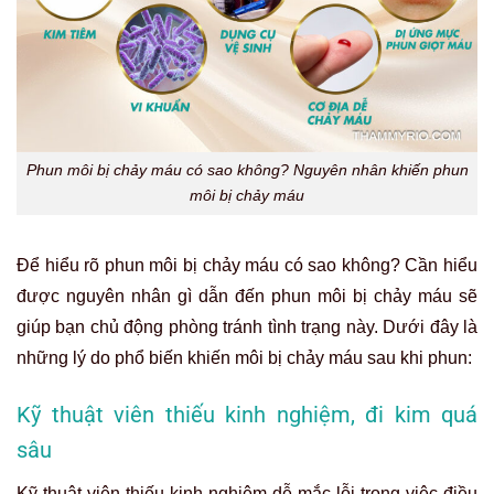
Phun môi bị chảy máu có sao không? Nguyên nhân khiến phun
môi bị chảy máu
Để hiểu rõ phun môi bị chảy máu có sao không? Cần hiểu
được nguyên nhân gì dẫn đến phun môi bị chảy máu sẽ
giúp bạn chủ động phòng tránh tình trạng này. Dưới đây là
những lý do phổ biến khiến môi bị chảy máu sau khi phun:
Kỹ thuật viên thiếu kinh nghiệm, đi kim quá
sâu
Kỹ thuật viên thiếu kinh nghiệm dễ mắc lỗi trong việc điều