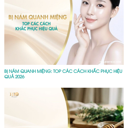
BỊ NÁM QUANH MIỆNG: TOP CÁC CÁCH KHẮC PHỤC HIỆU
QUẢ 2026