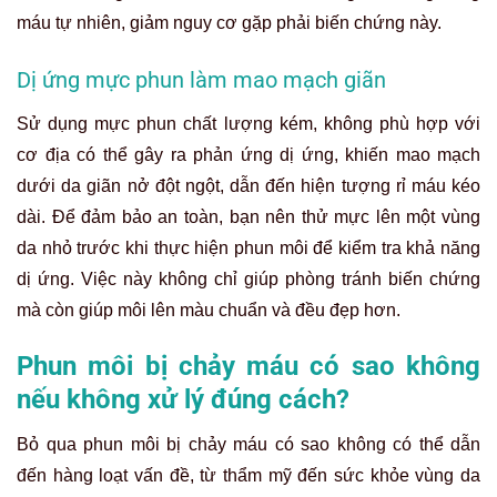
máu tự nhiên, giảm nguy cơ gặp phải biến chứng này.
Dị ứng mực phun làm mao mạch giãn
Sử dụng mực phun chất lượng kém, không phù hợp với
cơ địa có thể gây ra phản ứng dị ứng, khiến mao mạch
dưới da giãn nở đột ngột, dẫn đến hiện tượng rỉ máu kéo
dài. Để đảm bảo an toàn, bạn nên thử mực lên một vùng
da nhỏ trước khi thực hiện phun môi để kiểm tra khả năng
dị ứng. Việc này không chỉ giúp phòng tránh biến chứng
mà còn giúp môi lên màu chuẩn và đều đẹp hơn.
Phun môi bị chảy máu có sao không
nếu không xử lý đúng cách?
Bỏ qua phun môi bị chảy máu có sao không có thể dẫn
đến hàng loạt vấn đề, từ thẩm mỹ đến sức khỏe vùng da