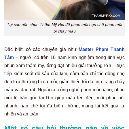
Tại sao nên chọn Thẩm Mỹ Rio để phun môi hạn chế phun môi
bị chảy máu
Đặc biệt, có các chuyên gia như
Master Phạm Thanh
Tâm
– người có trên 10 năm kinh nghiệm trong lĩnh vực
phun xăm thẩm mỹ, từng đạt nhiều giải thưởng lớn – trực
tiếp kiểm soát độ sâu của kim, đảm bảo chỉ tác động nhẹ
đến lớp thượng bì da môi, giảm thiểu tối đa tình trạng chảy
máu và đau rát. Ngoài ra, công nghệ phun môi nano, phun
môi tế bào gốc tại Rio giúp màu lên đều, môi phục hồi
nhanh, hạn chế tối đa biến chứng, mang lại kết quả tự
nhiên và an toàn.
Một số câu hỏi thường gặp về việc