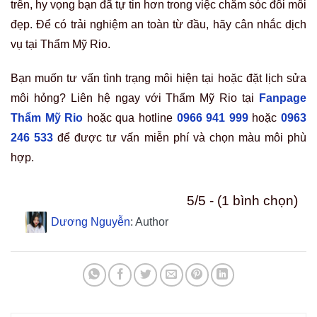
trên, hy vọng bạn đã tự tin hơn trong việc chăm sóc đôi môi
đẹp. Để có trải nghiệm an toàn từ đầu, hãy cân nhắc dịch
vụ tại Thẩm Mỹ Rio.
Bạn muốn tư vấn tình trạng môi hiện tại hoặc đặt lịch sửa
môi hỏng? Liên hệ ngay với Thẩm Mỹ Rio tại
Fanpage
Thẩm Mỹ Rio
hoặc qua hotline
0966 941 999
hoặc
0963
246 533
để được tư vấn miễn phí và chọn màu môi phù
hợp.
5/5 - (1 bình chọn)
Dương Nguyễn
: Author