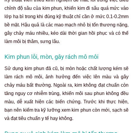
chỉnh độ sâu của kim phun, khiến kim đi sâu quá mức vào
lớp hạ bì trong khi đúng kỹ thuật chỉ cần ở mức 0.1-0.2mm
bề mặt. Hậu quả là các mao mạch nhỏ bị tổn thương nặng,
gây chảy máu nhiều, kéo dài thời gian hồi phục và có thể
làm môi bị thâm, sưng lâu.
Kim phun lỗi, mòn, gây rách mô môi
Sử dụng kim phun đã cũ, bị mòn hoặc chất lượng kém sẽ
làm rách mô môi, ảnh hưởng đến việc lên màu và gây
chảy máu bất thường. Ngoài ra, kim không đạt chuẩn còn
tăng nguy cơ nhiễm trùng, khiến môi sau phun không đều
màu, dễ xuất hiện các biến chứng. Trước khi thực hiện,
bạn nên kiểm tra kỹ lưỡng xem kim phun còn mới, sạch sẽ
và đạt tiêu chuẩn y tế hay không.