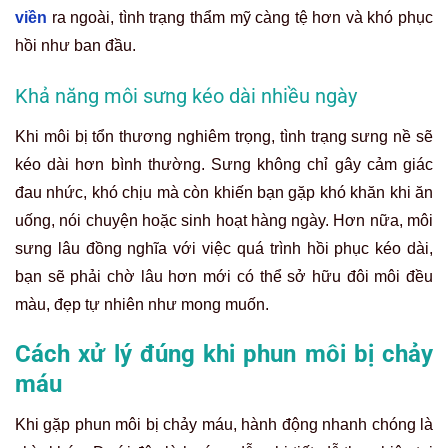
viền
ra ngoài, tình trạng thẩm mỹ càng tệ hơn và khó phục
hồi như ban đầu.
Khả năng môi sưng kéo dài nhiều ngày
Khi môi bị tổn thương nghiêm trọng, tình trạng sưng nề sẽ
kéo dài hơn bình thường. Sưng không chỉ gây cảm giác
đau nhức, khó chịu mà còn khiến bạn gặp khó khăn khi ăn
uống, nói chuyện hoặc sinh hoạt hàng ngày. Hơn nữa, môi
sưng lâu đồng nghĩa với việc quá trình hồi phục kéo dài,
bạn sẽ phải chờ lâu hơn mới có thể sở hữu đôi môi đều
màu, đẹp tự nhiên như mong muốn.
Cách xử lý đúng khi phun môi bị chảy
máu
Khi gặp phun môi bị chảy máu, hành động nhanh chóng là