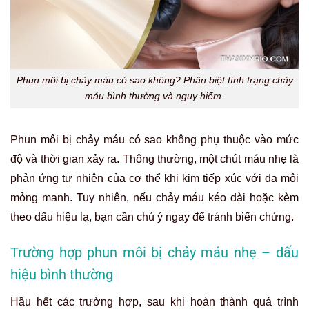
Phun môi bị chảy máu có sao không? Phân biệt tình trạng chảy
máu bình thường và nguy hiểm.
Phun môi bị chảy máu có sao không phụ thuộc vào mức
độ và thời gian xảy ra. Thông thường, một chút máu nhẹ là
phản ứng tự nhiên của cơ thể khi kim tiếp xúc với da môi
mỏng manh. Tuy nhiên, nếu chảy máu kéo dài hoặc kèm
theo dấu hiệu lạ, bạn cần chú ý ngay để tránh biến chứng.
Trường hợp phun môi bị chảy máu nhẹ – dấu
hiệu bình thường
Hầu hết các trường hợp, sau khi hoàn thành quá trình