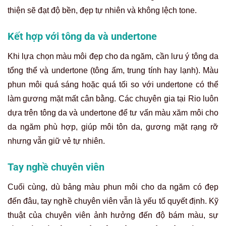
thiện sẽ đạt độ bền, đẹp tự nhiên và không lệch tone.
Kết hợp với tông da và undertone
Khi lựa chọn màu môi đẹp cho da ngăm, cần lưu ý tông da
tổng thể và undertone (tông ấm, trung tính hay lạnh). Màu
phun môi quá sáng hoặc quá tối so với undertone có thể
làm gương mặt mất cân bằng. Các chuyên gia tại Rio luôn
dựa trên tông da và undertone để tư vấn màu xăm môi cho
da ngăm phù hợp, giúp môi tôn da, gương mặt rạng rỡ
nhưng vẫn giữ vẻ tự nhiên.
Tay nghề chuyên viên
Cuối cùng, dù bảng màu phun môi cho da ngăm có đẹp
đến đâu, tay nghề chuyên viên vẫn là yếu tố quyết định. Kỹ
thuật của chuyên viên ảnh hưởng đến độ bám màu, sự