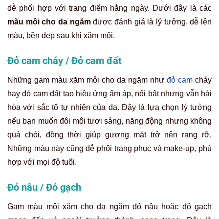
dễ phối hợp với trang điểm hằng ngày. Dưới đây là các
màu môi cho da ngăm
được đánh giá là lý tưởng, dễ lên
màu, bền đẹp sau khi xăm môi.
Đỏ cam cháy / Đỏ cam đất
Những gam màu xăm môi cho da ngăm như
đỏ cam
cháy
hay đỏ cam đất tạo hiệu ứng ấm áp, nổi bật nhưng vẫn hài
hòa với sắc tố tự nhiên của da. Đây là lựa chọn lý tưởng
nếu bạn muốn đôi môi tươi sáng, năng động nhưng không
quá chói, đồng thời giúp gương mặt trở nên rạng rỡ.
Những màu này cũng dễ phối trang phục và make-up, phù
hợp với mọi độ tuổi.
Đỏ nâu / Đỏ gạch
Gam màu môi xăm cho da ngăm đỏ nâu hoặc đỏ gạch