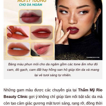
Bảng màu phun môi cho da ngăm gồm các tone ấm như đỏ
cam, đỏ gạch, cam đất hay hồng san hô giúp tôn da và mang
lại vẻ tươi sáng tự nhiên.
Những gam màu được các chuyên gia tại
Thẩm Mỹ Rio
Beauty Clinic
gợi ý không chỉ giúp làm nổi bật sắc da mà
còn tạo cảm giác gương mặt tươi sáng, rạng rỡ, đồng thời