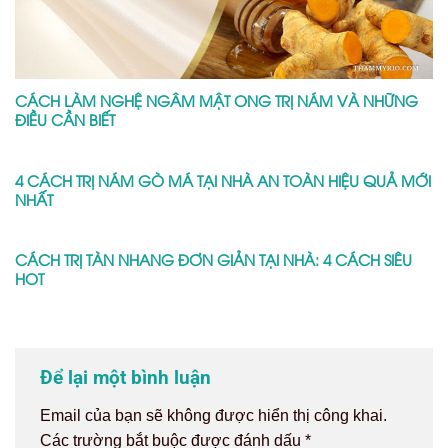
CÁCH LÀM NGHỆ NGÂM MẬT ONG TRỊ NÁM VÀ NHỮNG
ĐIỀU CẦN BIẾT
4 CÁCH TRỊ NÁM GÒ MÁ TẠI NHÀ AN TOÀN HIỆU QUẢ MỚI
NHẤT
CÁCH TRỊ TÀN NHANG ĐƠN GIẢN TẠI NHÀ: 4 CÁCH SIÊU
HOT
Để lại một bình luận
Email của bạn sẽ không được hiển thị công khai.
Các trường bắt buộc được đánh dấu
*