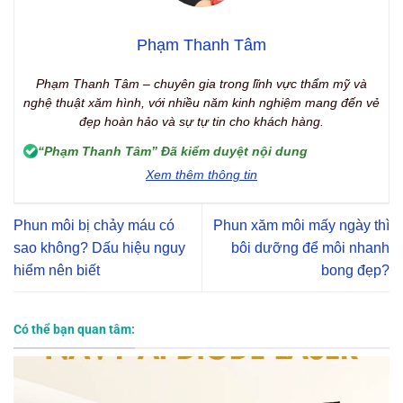
Phạm Thanh Tâm
Phạm Thanh Tâm – chuyên gia trong lĩnh vực thẩm mỹ và
nghệ thuật xăm hình, với nhiều năm kinh nghiệm mang đến vẻ
đẹp hoàn hảo và sự tự tin cho khách hàng.
“Phạm Thanh Tâm” Đã kiểm duyệt nội dung
Xem thêm thông tin
Phun môi bị chảy máu có
Phun xăm môi mấy ngày thì
sao không? Dấu hiệu nguy
bôi dưỡng để môi nhanh
hiểm nên biết
bong đẹp?
Có thể bạn quan tâm: