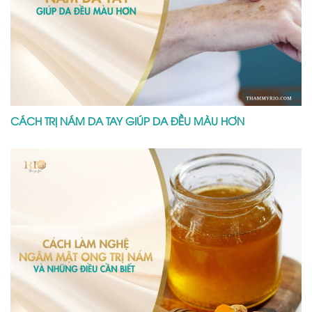
CÁCH TRỊ NÁM DA TAY GIÚP DA ĐỀU MÀU HƠN