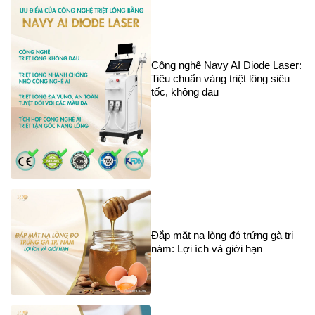
Công nghệ Navy AI Diode Laser:
Tiêu chuẩn vàng triệt lông siêu
tốc, không đau
Đắp mặt nạ lòng đỏ trứng gà trị
nám: Lợi ích và giới hạn