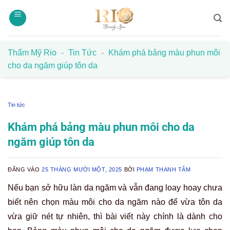
Bỏ
qua
nội
dung
Thẩm Mỹ Rio
-
Tin Tức
-
Khám phá bảng màu phun môi
cho da ngăm giúp tôn da
Tin tức
Khám phá bảng màu phun môi cho da
ngăm giúp tôn da
ĐĂNG VÀO
25 THÁNG MƯỜI MỘT, 2025
BỞI
PHẠM THANH TÂM
Nếu bạn sở hữu làn da ngăm và vẫn đang loay hoay chưa
biết nên chọn màu môi cho da ngăm nào để vừa tôn da
vừa giữ nét tự nhiên, thì bài viết này chính là dành cho