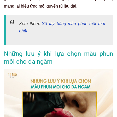
mang lại hiệu ứng môi quyến rũ lâu dài.
Xem thêm:
Sổ tay bảng màu phun môi mới
nhất
Những lưu ý khi lựa chọn màu phun
môi cho da ngăm