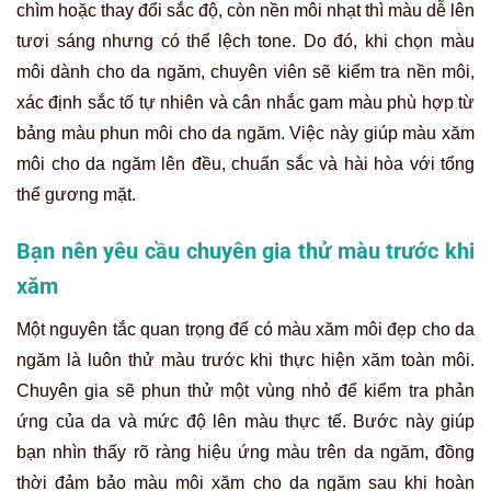
chìm hoặc thay đổi sắc độ, còn nền môi nhạt thì màu dễ lên
tươi sáng nhưng có thể lệch tone. Do đó, khi chọn màu
môi dành cho da ngăm, chuyên viên sẽ kiểm tra nền môi,
xác định sắc tố tự nhiên và cân nhắc gam màu phù hợp từ
bảng màu phun môi cho da ngăm. Việc này giúp màu xăm
môi cho da ngăm lên đều, chuẩn sắc và hài hòa với tổng
thể gương mặt.
Bạn nên yêu cầu chuyên gia thử màu trước khi
xăm
Một nguyên tắc quan trọng để có màu xăm môi đẹp cho da
ngăm là luôn thử màu trước khi thực hiện xăm toàn môi.
Chuyên gia sẽ phun thử một vùng nhỏ để kiểm tra phản
ứng của da và mức độ lên màu thực tế. Bước này giúp
bạn nhìn thấy rõ ràng hiệu ứng màu trên da ngăm, đồng
thời đảm bảo màu môi xăm cho da ngăm sau khi hoàn