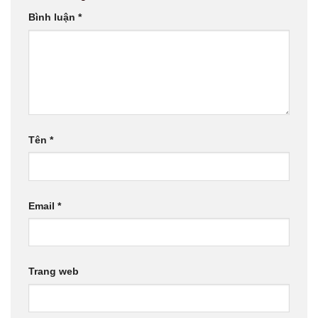
Bình luận
*
Tên
*
Email
*
Trang web