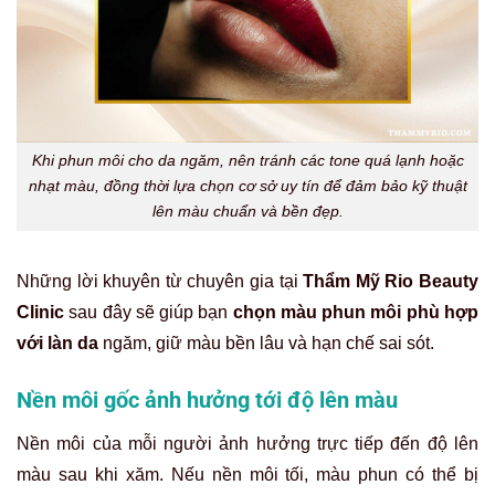
Khi phun môi cho da ngăm, nên tránh các tone quá lạnh hoặc
nhạt màu, đồng thời lựa chọn cơ sở uy tín để đảm bảo kỹ thuật
lên màu chuẩn và bền đẹp.
Những lời khuyên từ chuyên gia tại
Thẩm Mỹ Rio Beauty
Clinic
sau đây sẽ giúp bạn
chọn màu phun môi phù hợp
với làn da
ngăm, giữ màu bền lâu và hạn chế sai sót.
Nền môi gốc ảnh hưởng tới độ lên màu
Nền môi của mỗi người ảnh hưởng trực tiếp đến độ lên
màu sau khi xăm. Nếu nền môi tối, màu phun có thể bị