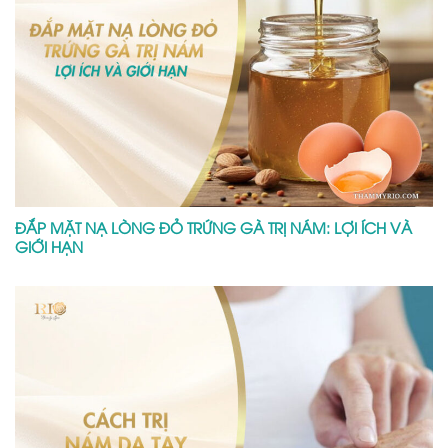
ĐẮP MẶT NẠ LÒNG ĐỎ TRỨNG GÀ TRỊ NÁM: LỢI ÍCH VÀ
GIỚI HẠN