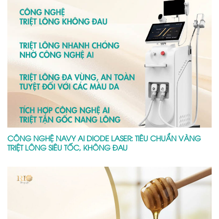
CÔNG NGHỆ NAVY AI DIODE LASER: TIÊU CHUẨN VÀNG
TRIỆT LÔNG SIÊU TỐC, KHÔNG ĐAU