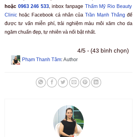
hoặc
0963 246 533
, inbox fanpage
Thẩm Mỹ Rio Beauty
Clinic
hoặc Facebook cá nhân của
Trần Mạnh Thắng
để
được tư vấn miễn phí, trải nghiệm màu môi xăm cho da
ngăm chuẩn đẹp, tự nhiên và nổi bật nhất.
4/5 - (43 bình chọn)
Phạm Thanh Tâm
: Author