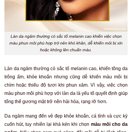
Làn da ngăm thường có sắc tố melanin cao khiến việc chọn
màu phun môi phù hợp trở nên khó khăn, dễ khiến môi bị xỉn
hoặc không lên chuẩn màu.
Làn da ngăm thường có sắc tố melanin cao, khiến tông da
trông ấm, khỏe khoắn nhưng cũng dễ khiến màu môi bị
chìm hoặc thiếu độ tươi khi phun xăm. Vì vậy, việc chọn
màu phun môi phù hợp với làn da là yếu tố quyết định giúp
tổng thể gương mặt trở nên hài hòa, rạng rỡ hơn.
Da ngăm mang đến vẻ đẹp khỏe khoắn, cá tính và cực kỳ
cuốn hút, tuy nhiên lại khá kén khi chọn
màu môi cho da