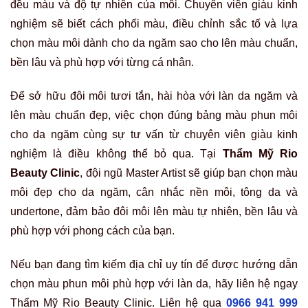
đều màu và độ tự nhiên của môi. Chuyên viên giàu kinh
nghiệm sẽ biết cách phối màu, điều chỉnh sắc tố và lựa
chọn màu môi dành cho da ngăm sao cho lên màu chuẩn,
bền lâu và phù hợp với từng cá nhân.
Để sở hữu đôi môi tươi tắn, hài hòa với làn da ngăm và
lên màu chuẩn đẹp, việc chọn đúng bảng màu phun môi
cho da ngăm cùng sự tư vấn từ chuyên viên giàu kinh
nghiệm là điều không thể bỏ qua. Tại
Thẩm Mỹ Rio
Beauty Clinic
, đội ngũ Master Artist sẽ giúp bạn chọn màu
môi đẹp cho da ngăm, cân nhắc nền môi, tông da và
undertone, đảm bảo đôi môi lên màu tự nhiên, bền lâu và
phù hợp với phong cách của bạn.
Nếu bạn đang tìm kiếm địa chỉ uy tín để được hướng dẫn
chọn màu phun môi phù hợp với làn da, hãy liên hệ ngay
Thẩm Mỹ Rio Beauty Clinic. Liên hệ qua
0966 941 999