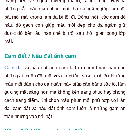
mang đến vẻ ngoài trưởng thành, sang trọng. Đây là
những sắc màu màu phun môi cho da ngăm giúp làm nổi
bật môi mà không làm da bị tối đi. Đồng thời, các gam đỏ
nâu, đỏ gạch còn giúp màu môi đẹp cho da ngăm giữ
được độ bền lâu, hạn chế bị trôi sau thời gian bong lớp
mài.
Cam đất / Nâu đất ánh cam
Cam đất
và nâu đất ánh cam là lựa chọn hoàn hảo cho
những ai muốn đôi môi vừa tươi tắn, vừa tự nhiên. Những
màu môi dành cho da ngăm này giúp cân bằng sắc tố, làm
gương mặt sáng hơn mà không kén trang phục hay phong
cách trang điểm. Khi chọn màu phun môi phù hợp với làn
da, cam đất và nâu đất ánh cam luôn là những gam an
toàn nhưng vẫn nổi bật.