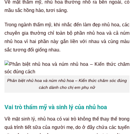
Về mặt thẩm mỹ, nhủ hoa thường nhô ra bên ngoài, có
mầu sắc hồng hào, tươi sáng.
Trong ngành thẩm mỹ, khi nhắc đến làm đẹp nhủ hoa, các
chuyên gia thường chỉ toàn bộ phần nhủ hoa và cả núm
nhủ hoa vì hai phần này gắn liền với nhau và cùng màu
sắc tương đối giống nhau.
Phân biệt nhủ hoa và núm nhủ hoa – Kiến thức chăm sóc đúng
cách dành cho chị em phụ nữ
Vai trò thẩm mỹ và sinh lý của nhủ hoa
Về mặt sinh lý, nhủ hoa có vai trò không thể thay thế trong
quá trình tiết sữa của người mẹ, do ở đây chứa các tuyến