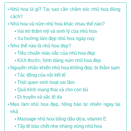
Nhủ hoa là gì? Tại sao cần chăm sóc nhủ hoa đúng
cách?
Nhủ hoa và núm nhủ hoa khác nhau thế nào?
Vai trò thẩm mỹ và sinh lý của nhủ hoa
Xu hướng làm đẹp nhủ hoa ngày nay
Như thế nào là nhủ hoa đẹp?
Tiêu chuẩn màu sắc của nhủ hoa đẹp
Kích thước, hình dáng núm nhũ hoa đẹp
Nguyên nhân khiến nhủ hoa không đẹp, bị thâm sạm
Tác động của nội tiết tố
Thói quen sinh hoạt sai lầm
Quá trình mang thai và cho con bú
Di truyền và sắc tố da
Mẹo làm nhủ hoa đẹp, hồng hào tự nhiên ngay tại
nhà
Massage nhủ hoa bằng dầu dừa, vitamin E
Tẩy tế bào chết nhẹ nhàng vùng nhũ hoa