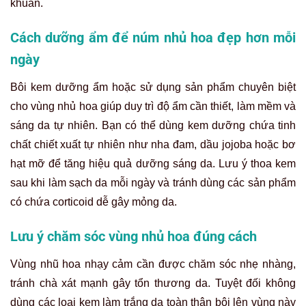
khuẩn.
Cách dưỡng ẩm để núm nhủ hoa đẹp hơn mỗi
ngày
Bôi kem dưỡng ẩm hoặc sử dụng sản phẩm chuyên biệt
cho vùng nhủ hoa giúp duy trì độ ẩm cần thiết, làm mềm và
sáng da tự nhiên. Bạn có thể dùng kem dưỡng chứa tinh
chất chiết xuất tự nhiên như nha đam, dầu jojoba hoặc bơ
hạt mỡ để tăng hiệu quả dưỡng sáng da. Lưu ý thoa kem
sau khi làm sạch da mỗi ngày và tránh dùng các sản phẩm
có chứa corticoid dễ gây mỏng da.
Lưu ý chăm sóc vùng nhủ hoa đúng cách
Vùng nhũ hoa nhạy cảm cần được chăm sóc nhẹ nhàng,
tránh chà xát mạnh gây tổn thương da. Tuyệt đối không
dùng các loại kem làm trắng da toàn thân bôi lên vùng này