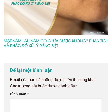
Tên
*
Email
*
Trang web
Lưu tên của tôi, email, và trang web trong trình
duyệt này cho lần bình luận kế tiếp của tôi.