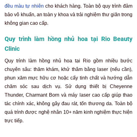
chăm sóc sau dịch vụ. Sử dụng thiết bị Cheyenne
Thunder, Charmant Born và máy laser cao cấp giúp thao
tác chính xác, không gây đau rát, tổn thương da. Toàn bộ
quá trình được nghệ nhân 10+ năm kinh nghiệm thực hiện
trực tiếp.
Quy trình làm hồng nhủ hoa hiện đại, an toàn tại Thẩm mỹ Rio
Beauty Clinic
Ưu điểm vượt trội: Công nghệ hữu cơ, không
đau
Thẩm mỹ Rio chỉ sử dụng mực hữu cơ Biotouch (Mỹ) hoặc
Perma Blend (Đức), đảm bảo an toàn cho da nhạy cảm