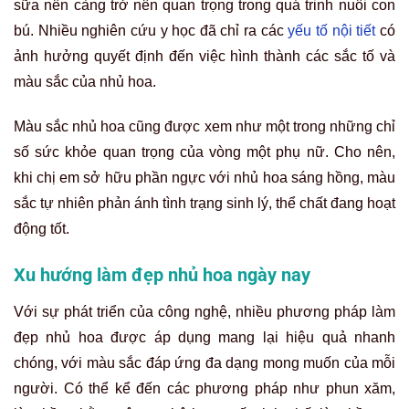
sữa nên càng trở nên quan trọng trong quá trinh nuôi con
bú. Nhiều nghiên cứu y học đã chỉ ra các
yếu tố nội tiết
có
ảnh hưởng quyết định đến việc hình thành các sắc tố và
màu sắc của nhủ hoa.
Màu sắc nhủ hoa cũng được xem như một trong những chỉ
số sức khỏe quan trọng của vòng một phụ nữ. Cho nên,
khi chị em sở hữu phần ngực với nhủ hoa sáng hồng, màu
sắc tự nhiên phản ánh tình trạng sinh lý, thể chất đang hoạt
động tốt.
Xu hướng làm đẹp nhủ hoa ngày nay
Với sự phát triển của công nghệ, nhiều phương pháp làm
đẹp nhủ hoa được áp dụng mang lại hiệu quả nhanh
chóng, với màu sắc đáp ứng đa dạng mong muốn của mỗi
người. Có thể kể đến các phương pháp như phun xăm,