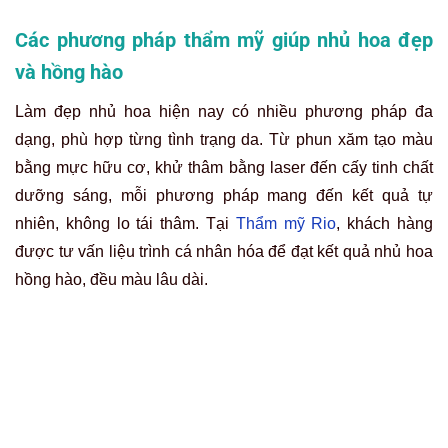
Các phương pháp thẩm mỹ giúp nhủ hoa đẹp
và hồng hào
Làm đẹp nhủ hoa hiện nay có nhiều phương pháp đa
dạng, phù hợp từng tình trạng da. Từ phun xăm tạo màu
bằng mực hữu cơ, khử thâm bằng laser đến cấy tinh chất
dưỡng sáng, mỗi phương pháp mang đến kết quả tự
nhiên, không lo tái thâm. Tại
Thẩm mỹ Rio
, khách hàng
được tư vấn liệu trình cá nhân hóa để đạt kết quả nhủ hoa
hồng hào, đều màu lâu dài.
Phun xăm làm hồng nhủ hoa đẹp công nghệ hữu cơ an toàn tại
Thẩm mỹ Rio Beauty Clinic