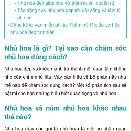
Nhủ hoa đẹp giúp phụ nữ thêm tự tin, quyến rũ
Tác động của nhủ hoa đẹp tới đời sống và tâm lý
phụ nữ
Đăng ký tư vấn miễn phí tại Thẩm mỹ Rio để sở hữu
nhủ hoa đẹp tự nhiên
Nhủ hoa là gì? Tại sao cần chăm sóc
nhủ hoa đúng cách?
Nhủ hoa đẹp và khỏe mạnh trở thành mối quan tâm không
nhỏ của chị em từ lâu. Vậy cần hiểu về bộ phận nầy như
thế nào để chăm sóc đúng cách? Một số phân tích sau sẽ
bật mí cho bạn những hiểu biết quan trọng về nhủ hoa.
Nhủ hoa và núm nhủ hoa khác nhau
thế nào?
Nhủ hoa (hay còn gọi là nhũ hoa) là một bộ phận quan