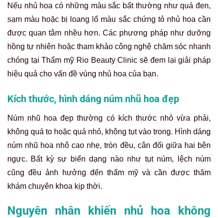
Nếu nhủ hoa có những màu sắc bất thường như quá đen,
sạm màu hoặc bị loang lổ màu sắc chứng tỏ nhủ hoa cần
được quan tâm nhều hơn. Các phương pháp như dưỡng
hồng tự nhiên hoặc tham khảo công nghệ chăm sóc nhanh
chóng tại Thẩm mỹ Rio Beauty Clinic sẽ đem lại giải pháp
hiệu quả cho vấn đề vùng nhủ hoa của bạn.
Kích thước, hình dáng núm nhũ hoa đẹp
Núm nhũ hoa đẹp thường có kích thước nhỏ vừa phải,
không quá to hoặc quá nhỏ, không tụt vào trong. Hình dáng
núm nhũ hoa nhô cao nhẹ, tròn đều, cân đối giữa hai bên
ngực. Bất kỳ sự biến dạng nào như tụt núm, lệch núm
cũng đều ảnh hưởng đến thẩm mỹ và cần được thăm
khám chuyên khoa kịp thời.
Nguyên nhân khiến nhủ hoa không