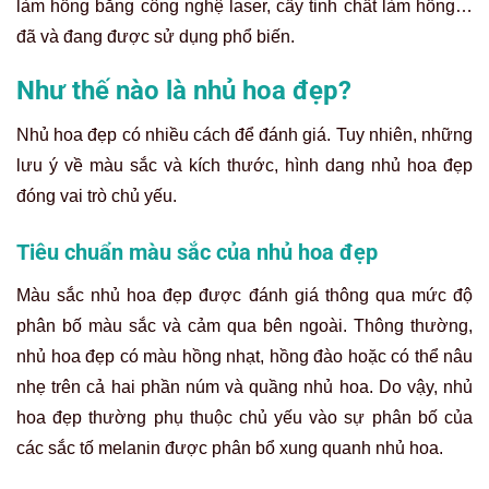
làm hồng bằng công nghệ laser, cấy tinh chất làm hồng…
đã và đang được sử dụng phổ biến.
Như thế nào là nhủ hoa đẹp?
Nhủ hoa đẹp có nhiều cách để đánh giá. Tuy nhiên, những
lưu ý về màu sắc và kích thước, hình dang nhủ hoa đẹp
đóng vai trò chủ yếu.
Tiêu chuẩn màu sắc của nhủ hoa đẹp
Màu sắc nhủ hoa đẹp được đánh giá thông qua mức độ
phân bố màu sắc và cảm qua bên ngoài. Thông thường,
nhủ hoa đẹp có màu hồng nhạt, hồng đào hoặc có thể nâu
nhẹ trên cả hai phần núm và quầng nhủ hoa. Do vậy, nhủ
hoa đẹp thường phụ thuộc chủ yếu vào sự phân bố của
các sắc tố melanin được phân bổ xung quanh nhủ hoa.