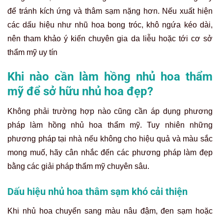
để tránh kích ứng và thâm sạm nặng hơn. Nếu xuất hiện
các dấu hiệu như nhũ hoa bong tróc, khô ngứa kéo dài,
nên tham khảo ý kiến chuyên gia da liễu hoặc tới cơ sở
thẩm mỹ uy tín
Khi nào cần làm hồng nhủ hoa thẩm
mỹ để sở hữu nhủ hoa đẹp?
Không phải trường hợp nào cũng cần áp dụng phương
pháp làm hồng nhủ hoa thẩm mỹ. Tuy nhiên những
phương pháp tại nhà nếu không cho hiệu quả và màu sắc
mong muố, hãy cân nhắc đến các phương pháp làm đẹp
bằng các giải pháp thẩm mỹ chuyên sâu.
Dấu hiệu nhủ hoa thâm sạm khó cải thiện
Khi nhủ hoa chuyển sang màu nâu đậm, đen sạm hoặc