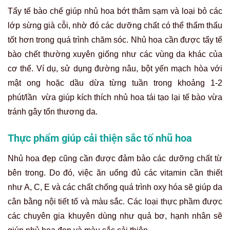
Tẩy tế bào chế giúp nhủ hoa bớt thâm sạm và loại bỏ các
lớp sừng già cỗi, nhờ đó các dưỡng chất có thể thẩm thấu
tốt hơn trong quá trình chăm sóc. Nhủ hoa cần được tẩy tế
bào chết thường xuyên giống như các vùng da khác của
cơ thể. Ví dụ, sử dụng đường nâu, bột yến mạch hòa với
mật ong hoặc dầu dừa từng tuần trong khoảng 1-2
phút/lần vừa giúp kích thích nhủ hoa tái tạo lại tế bào vừa
tránh gây tổn thương da.
Thực phẩm giúp cải thiện sắc tố nhũ hoa
Nhủ hoa đẹp cũng cần được đảm bảo các dưỡng chất từ
bên trong. Do đó, việc ăn uống đủ các vitamin cần thiết
như A, C, E và các chất chống quá trình oxy hóa sẽ giúp da
cân bằng nội tiết tố và màu sắc. Các loại thực phầm được
các chuyên gia khuyên dùng như quả bơ, hạnh nhân sẽ