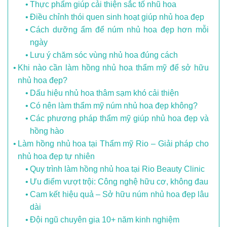
Thực phẩm giúp cải thiện sắc tố nhũ hoa
Điều chỉnh thói quen sinh hoạt giúp nhủ hoa đẹp
Cách dưỡng ẩm để núm nhủ hoa đẹp hơn mỗi
ngày
Lưu ý chăm sóc vùng nhủ hoa đúng cách
Khi nào cần làm hồng nhủ hoa thẩm mỹ để sở hữu
nhủ hoa đẹp?
Dấu hiệu nhủ hoa thâm sạm khó cải thiện
Có nên làm thẩm mỹ núm nhủ hoa đẹp không?
Các phương pháp thẩm mỹ giúp nhủ hoa đẹp và
hồng hào
Làm hồng nhủ hoa tại Thẩm mỹ Rio – Giải pháp cho
nhủ hoa đẹp tự nhiên
Quy trình làm hồng nhủ hoa tại Rio Beauty Clinic
Ưu điểm vượt trội: Công nghệ hữu cơ, không đau
Cam kết hiệu quả – Sở hữu núm nhủ hoa đẹp lâu
dài
Đội ngũ chuyên gia 10+ năm kinh nghiệm