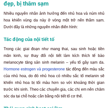
đẹp, bị thâm sạm
Nhiều nguyên nhân ảnh hưởng đến nhủ hoa và núm nhủ
hoa khiến vùng da này ở vòng một trở nên thâm sạm.
Dưới đây là những nguyên nhân điển hình:
Tác động của nội tiết tố
Trong các giai đoạn như mang thai, sau sinh hoặc tiền
mãn kinh, sự thay đổi nội tiết làm kích thích tế bào
melanocyte tăng sản sinh melanin – yếu tố gây sạm da.
Hormone estrogen và progesterone
tác động đến màu sắc
của nhủ hoa, do đó nhủ hoa có nhiều sắc tố melanin sẽ
khiến nhủ hoa bị tối màu hơn so với khoảng thời gian
trước khi sinh. Theo các chuyên gia, các chị em nên chăm
sóc da tại chỗ hoặc cân bằng nội tiết tố cơ thể.