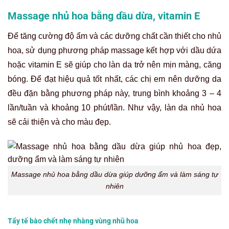
Massage nhủ hoa bằng dầu dừa, vitamin E
Để tăng cường độ ẩm và các dưỡng chất cần thiết cho nhủ
hoa, sử dụng phương pháp massage kết hợp với dầu dứa
hoặc vitamin E sẽ giúp cho làn da trở nên mịn màng, căng
bóng. Để đạt hiệu quả tốt nhất, các chị em nên dưỡng da
đều đặn bằng phương pháp này, trung bình khoảng 3 – 4
lần/tuần và khoảng 10 phút/lần. Như vậy, làn da nhủ hoa
sẽ cải thiện và cho màu đẹp.
Massage nhủ hoa bằng dầu dừa giúp dưỡng ẩm và làm sáng tự
nhiên
Tẩy tế bào chết nhẹ nhàng vùng nhũ hoa