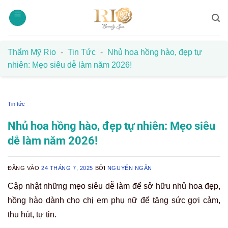
Bỏ
qua
nội
dung
Thẩm Mỹ Rio
-
Tin Tức
-
Nhủ hoa hồng hào, đẹp tự
nhiên: Mẹo siêu dễ làm năm 2026!
Tin tức
Nhủ hoa hồng hào, đẹp tự nhiên: Mẹo siêu
dễ làm năm 2026!
ĐĂNG VÀO
24 THÁNG 7, 2025
BỞI
NGUYỄN NGÂN
Cập nhật những mẹo siêu dễ làm để sở hữu nhủ hoa đẹp,
hồng hào dành cho chị em phụ nữ để tăng sức gợi cảm,
thu hút, tự tin.