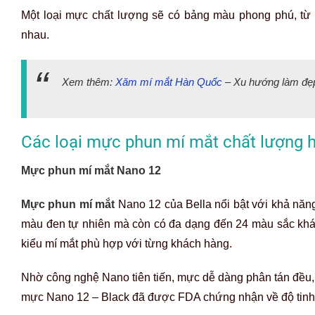
Một loại mực chất lượng sẽ có bảng màu phong phú, từ 
nhau.
Xem thêm:
Xăm mí mắt Hàn Quốc
– Xu hướng làm đẹp 
Các loại mực phun mí mắt chất lượng 
Mực phun mí mắt Nano 12
Mực phun mí mắt
Nano 12 của Bella nổi bật với khả năn
màu đen tự nhiên mà còn có đa dạng đến 24 màu sắc khác 
kiểu mí mắt phù hợp với từng khách hàng.
Nhờ công nghệ Nano tiên tiến, mực dễ dàng phân tán đều, 
mực Nano 12 – Black đã được FDA chứng nhận về độ tinh k