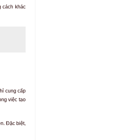
g cách khác
hỉ cung cấp
ng việc tạo
n. Đặc biệt,