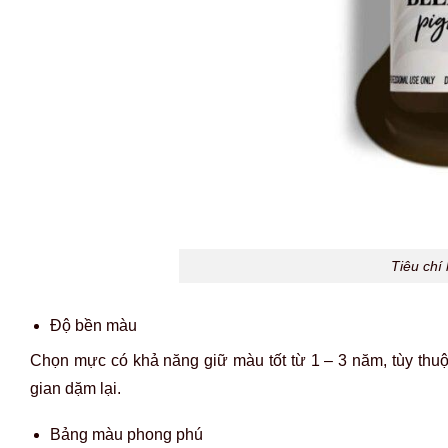
Tiêu chí
Độ bền màu
Chọn mực có khả năng giữ màu tốt từ 1 – 3 năm, tùy thuộc 
gian dặm lại.
Bảng màu phong phú