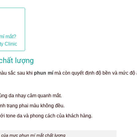
 mí mắt?
y Clinic
chất lượng
màu sắc sau khi
phun mí
mà còn quyết định độ bền và mức độ 
vùng da nhạy cảm quanh mắt.
ình trạng phai màu không đều.
với tone da và phong cách của khách hàng.
 của mực phun mí mắt chất lượng