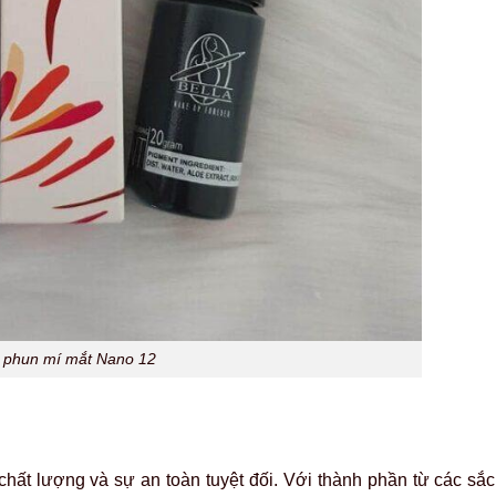
 phun mí mắt Nano 12
hất lượng và sự an toàn tuyệt đối. Với thành phần từ các sắc 