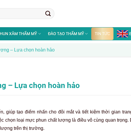
HUN XĂM THẨM MỸ
ĐÀO TẠO THẨM MỸ
TIN TỨC
lượng – Lựa chọn hoàn hảo
ng – Lựa chọn hoàn hảo
, giúp tạo điểm nhấn cho đôi mắt và tiết kiệm thời gian tran
iệc chọn loại mực phun chất lượng là điều vô cùng quan trọng.
lượng trên thị trường.