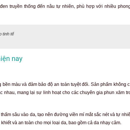
đen truyền thống đến nâu tự nhiên, phù hợp với nhiều phon
tinh tế
hiện nay
g bền màu và đảm bảo độ an toàn tuyệt đối. Sản phẩm không c
nhau, mang lại sự linh hoạt cho các chuyên gia phun xăm tro
thấm sâu vào da, tạo nên đường viền mí mắt sắc nét và tự nhiê
hiết và an toàn cho mọi loại da, bao gồm cả da nhạy cảm.