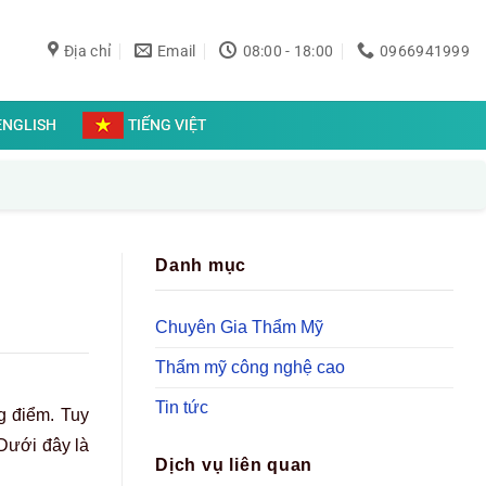
Địa chỉ
Email
08:00 - 18:00
0966941999
ENGLISH
TIẾNG VIỆT
Danh mục
Chuyên Gia Thẩm Mỹ
Thẩm mỹ công nghệ cao
Tin tức
g điểm. Tuy
 Dưới đây là
Dịch vụ liên quan