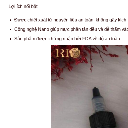
Lợi ích nổi bật:
Được chiết xuất từ nguyên liệu an toàn, không gây kích
Công nghệ Nano giúp mực phân tán đều và dễ thấm và
Sản phẩm được chứng nhận bởi FDA về độ an toàn.