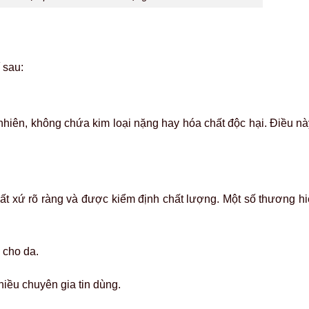
í sau:
nhiên, không chứa kim loại nặng hay hóa chất độc hại. Điều nà
ất xứ rõ ràng và được kiểm định chất lượng. Một số thương hiệ
n cho da.
ều chuyên gia tin dùng.