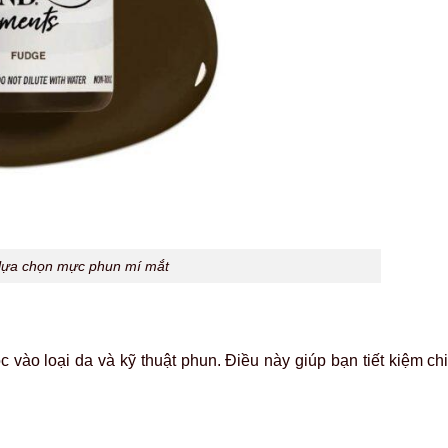
 lựa chọn mực phun mí mắt
vào loại da và kỹ thuật phun. Điều này giúp bạn tiết kiệm chi