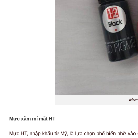
Mực
Mực xăm mí mắt HT
Mực HT, nhập khẩu từ Mỹ, là lựa chọn phổ biến nhờ vào c