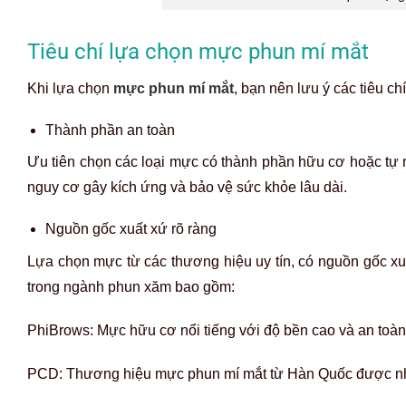
Tiêu chí lựa chọn mực phun mí mắt
Khi lựa chọn
mực phun mí mắt
, bạn nên lưu ý các tiêu ch
Thành phần an toàn
Ưu tiên chọn các loại mực có thành phần hữu cơ hoặc tự 
nguy cơ gây kích ứng và bảo vệ sức khỏe lâu dài.
Nguồn gốc xuất xứ rõ ràng
Lựa chọn mực từ các thương hiệu uy tín, có nguồn gốc xu
trong ngành phun xăm bao gồm:
PhiBrows: Mực hữu cơ nổi tiếng với độ bền cao và an toà
PCD: Thương hiệu mực phun mí mắt từ Hàn Quốc được nhi