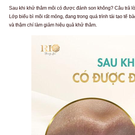
Sau khi khử thâm môi có được đánh son không? Câu trả lời
Lớp biểu bì môi rất mỏng, đang trong quá trình tái tạo tế b
và thậm chí làm giảm hiệu quả khử thâm.