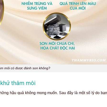
hâm môi có được đánh son không?
i khử thâm môi
 những hậu quả không mong muốn. Sau đây là một số lý do bạ