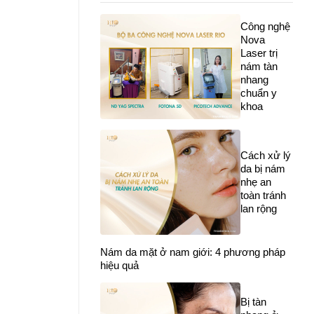
Công nghệ
Nova
Laser trị
nám tàn
nhang
chuẩn y
khoa
Cách xử lý
da bị nám
nhẹ an
toàn tránh
lan rộng
Nám da mặt ở nam giới: 4 phương pháp
hiệu quả
Bị tàn