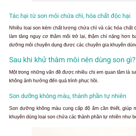
Tác hại từ son môi chứa chì, hóa chất độc hại
Nhiều loại son kém chất lượng chứa chì và các hóa chất đ
làm tăng nguy cơ thâm môi trở lại, thậm chí nặng hơn
dưỡng môi chuyên dụng được các chuyên gia khuyên dùn
Sau khi khử thâm môi nên dùng son gì?
Một trong những vấn đề được nhiều chị em quan tâm là s
không ảnh hưởng đến quá trình phục hồi.
Son dưỡng không màu, thành phần tự nhiên
Son dưỡng không màu cung cấp độ ẩm cần thiết, giúp m
khuyên dùng loại son chứa các thành phần tự nhiên như b