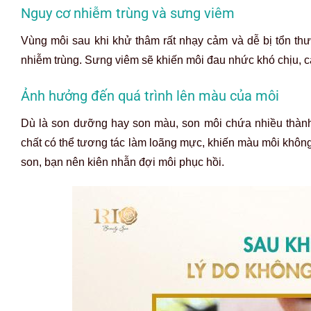
Nguy cơ nhiễm trùng và sưng viêm
Vùng môi sau khi khử thâm rất nhạy cảm và dễ bị tổn th
nhiễm trùng. Sưng viêm sẽ khiến môi đau nhức khó chịu, c
Ảnh hưởng đến quá trình lên màu của môi
Dù là son dưỡng hay son màu, son môi chứa nhiều thàn
chất có thể tương tác làm loãng mực, khiến màu môi không
son, bạn nên kiên nhẫn đợi môi phục hồi.