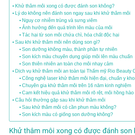
Khử thâm môi xong có được đánh son không?
Lý do không nên đánh son ngay sau khi khử thâm môi
Nguy cơ nhiễm trùng và sưng viêm
Ảnh hưởng đến quá trình lên màu của môi
Tác hại từ son môi chứa chì, hóa chất độc hại
Sau khi khử thâm môi nên dùng son gì?
Son dưỡng không màu, thành phần tự nhiên
Son kích màu chuyên dụng giúp môi lên màu chuẩn
Son thiên nhiên an toàn cho môi nhạy cảm
Dịch vụ khử thâm môi an toàn tại Thẩm mỹ Rio Beauty C
Công nghệ laser khử thâm môi hiện đại, chuẩn y kh
Chuyên gia khử thâm môi trên 16 năm kinh nghiệm
Cam kết hiệu quả khử thâm môi rõ rệt, môi hồng hào
Câu hỏi thường gặp sau khi khử thâm môi
Sau khử thâm môi có cần phun màu không?
Son kích màu có giống son dưỡng không?
Khử thâm môi xong có được đánh son