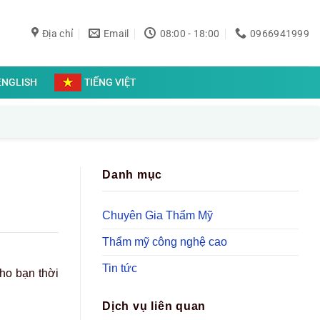
Địa chỉ
Email
08:00 - 18:00
0966941999
ENGLISH
TIẾNG VIỆT
Danh mục
Chuyên Gia Thẩm Mỹ
Thẩm mỹ công nghệ cao
Tin tức
ho bạn thời
Dịch vụ liên quan