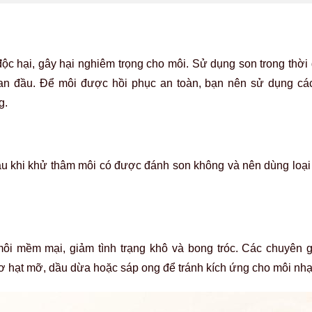
ộc hại, gây hại nghiêm trọng cho môi. Sử dụng son trong thời
 ban đầu. Để môi được hồi phục an toàn, bạn nên sử dụng c
g.
au khi khử thâm môi có được đánh son không và nên dùng loại
ôi mềm mại, giảm tình trạng khô và bong tróc. Các chuyên 
ơ hạt mỡ, dầu dừa hoặc sáp ong để tránh kích ứng cho môi nh