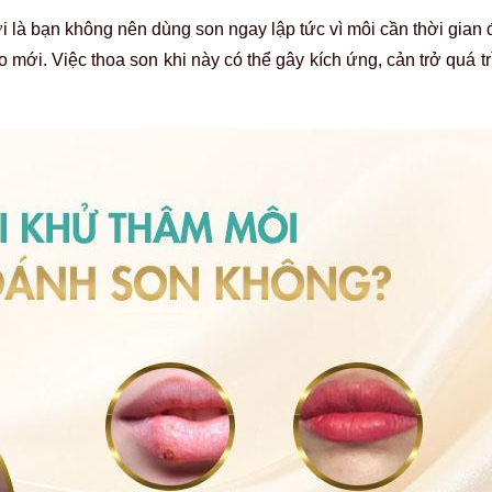
 là bạn không nên dùng son ngay lập tức vì môi cần thời gian 
ào mới. Việc thoa son khi này có thể gây kích ứng, cản trở quá t