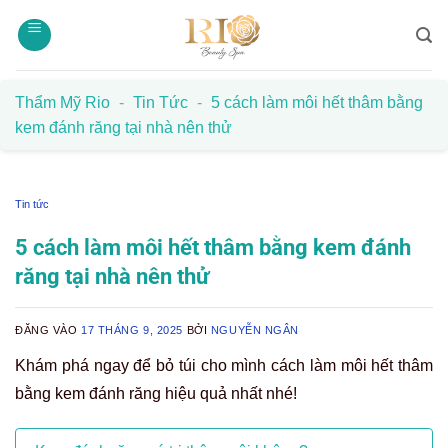
Bỏ
qua
nội
dung
Thẩm Mỹ Rio
-
Tin Tức
-
5 cách làm môi hết thâm bằng
kem đánh răng tại nhà nên thử
Tin tức
5 cách làm môi hết thâm bằng kem đánh
răng tại nhà nên thử
ĐĂNG VÀO
17 THÁNG 9, 2025
BỞI
NGUYỄN NGÂN
Khám phá ngay để bỏ túi cho mình cách làm môi hết thâm
bằng kem đánh răng hiệu quả nhất nhé!