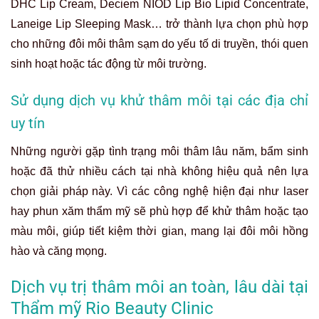
DHC Lip Cream, Deciem NIOD Lip Bio Lipid Concentrate,
Laneige Lip Sleeping Mask… trở thành lựa chọn phù hợp
cho những đôi môi thâm sạm do yếu tố di truyền, thói quen
sinh hoạt hoặc tác động từ môi trường.
Sử dụng dịch vụ khử thâm môi tại các địa chỉ
uy tín
Những người gặp tình trạng môi thâm lâu năm, bẩm sinh
hoặc đã thử nhiều cách tại nhà không hiệu quả nên lựa
chọn giải pháp này. Vì các công nghệ hiện đại như laser
hay phun xăm thẩm mỹ sẽ phù hợp để khử thâm hoặc tạo
màu môi, giúp tiết kiệm thời gian, mang lại đôi môi hồng
hào và căng mọng.
Dịch vụ trị thâm môi an toàn, lâu dài tại
Thẩm mỹ Rio Beauty Clinic