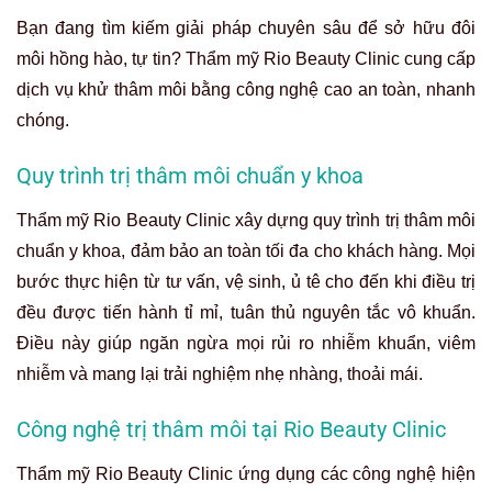
Bạn đang tìm kiếm giải pháp chuyên sâu để sở hữu đôi
môi hồng hào, tự tin? Thẩm mỹ Rio Beauty Clinic cung cấp
dịch vụ khử thâm môi bằng công nghệ cao an toàn, nhanh
chóng.
Quy trình trị thâm môi chuẩn y khoa
Thẩm mỹ Rio Beauty Clinic xây dựng quy trình trị thâm môi
chuẩn y khoa, đảm bảo an toàn tối đa cho khách hàng. Mọi
bước thực hiện từ tư vấn, vệ sinh, ủ tê cho đến khi điều trị
đều được tiến hành tỉ mỉ, tuân thủ nguyên tắc vô khuẩn.
Điều này giúp ngăn ngừa mọi rủi ro nhiễm khuẩn, viêm
nhiễm và mang lại trải nghiệm nhẹ nhàng, thoải mái.
Công nghệ trị thâm môi tại Rio Beauty
Clinic
Thẩm mỹ Rio Beauty Clinic ứng dụng các công nghệ hiện