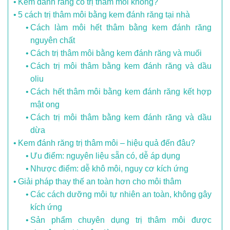
Kem đánh răng có trị thâm môi không?
5 cách trị thâm môi bằng kem đánh răng tại nhà
Cách làm môi hết thâm bằng kem đánh răng
nguyên chất
Cách trị thâm môi bằng kem đánh răng và muối
Cách trị môi thâm bằng kem đánh răng và dầu
oliu
Cách hết thâm môi bằng kem đánh răng kết hợp
mật ong
Cách trị môi thâm bằng kem đánh răng và dầu
dừa
Kem đánh răng trị thâm môi – hiệu quả đến đâu?
Ưu điểm: nguyên liệu sẵn có, dễ áp dụng
Nhược điểm: dễ khô môi, nguy cơ kích ứng
Giải pháp thay thế an toàn hơn cho môi thâm
Các cách dưỡng môi tự nhiên an toàn, không gây
kích ứng
Sản phẩm chuyên dụng trị thâm môi được