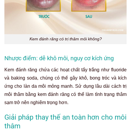
Kem đánh răng có trị thâm môi không?
Nhược điểm: dễ khô môi, nguy cơ kích ứng
Kem đánh răng chứa các hoạt chất tẩy trắng như fluoride
và baking soda, chúng có thể gây khô, bong tróc và kích
ứng cho làn da môi mỏng manh. Sử dụng lâu dài
cách trị
môi thâm bằng kem đánh răng
có thể làm tình trạng thâm
sạm trở nên nghiêm trọng hơn.
Giải pháp thay thế an toàn hơn cho môi
thâm