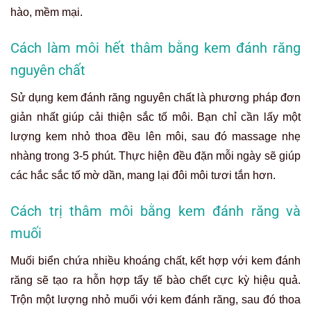
hào, mềm mại.
Cách làm môi hết thâm bằng kem đánh răng
nguyên chất
Sử dụng kem đánh răng nguyên chất là phương pháp đơn
giản nhất giúp cải thiện sắc tố môi. Bạn chỉ cần lấy một
lượng kem nhỏ thoa đều lên môi, sau đó massage nhẹ
nhàng trong 3-5 phút. Thực hiện đều đặn mỗi ngày sẽ giúp
các hắc sắc tố mờ dần, mang lại đôi môi tươi tắn hơn.
Cách trị thâm môi bằng kem đánh răng và
muối
Muối biển chứa nhiều khoáng chất, kết hợp với kem đánh
răng sẽ tạo ra hỗn hợp tẩy tế bào chết cực kỳ hiệu quả.
Trộn một lượng nhỏ muối với kem đánh răng, sau đó thoa