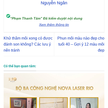
Nguyễn Ngân
“Phạm Thanh Tâm” Đã kiểm duyệt nội dung
Xem thêm thông tin
Khử thâm môi xong có được
Phun môi màu nào đẹp cho
đánh son không? Các lưu ý
tuổi 40 – Gợi ý 12 màu môi
nên tránh
đẹp
Có thể bạn quan tâm: