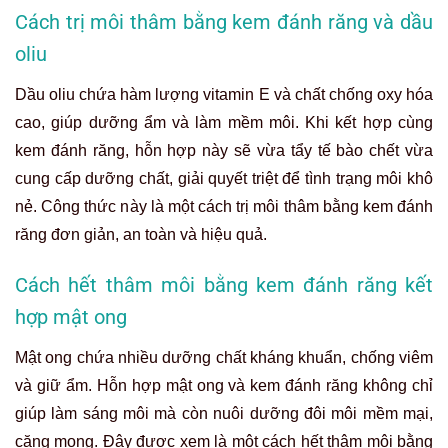
Cách trị môi thâm bằng kem đánh răng và dầu
oliu
Dầu oliu chứa hàm lượng vitamin E và chất chống oxy hóa
cao, giúp dưỡng ẩm và làm mềm môi. Khi kết hợp cùng
kem đánh răng, hỗn hợp này sẽ vừa tẩy tế bào chết vừa
cung cấp dưỡng chất, giải quyết triệt để tình trạng môi khô
nẻ. Công thức này là một
cách trị môi thâm bằng kem đánh
răng
đơn giản, an toàn và hiệu quả.
Cách hết thâm môi bằng kem đánh răng kết
hợp mật ong
Mật ong chứa nhiều dưỡng chất kháng khuẩn, chống viêm
và giữ ẩm. Hỗn hợp mật ong và kem đánh răng không chỉ
giúp làm sáng môi mà còn nuôi dưỡng đôi môi mềm mại,
căng mọng. Đây được xem là một
cách hết thâm môi bằng