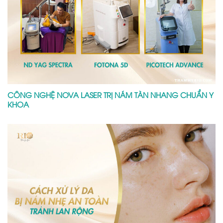
CÔNG NGHỆ NOVA LASER TRỊ NÁM TÀN NHANG CHUẨN Y
KHOA