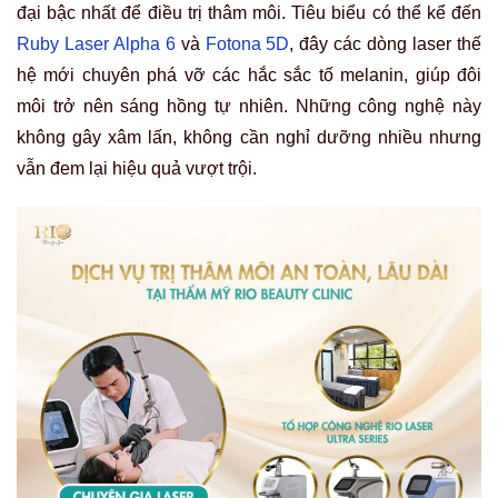
đại bậc nhất để điều trị thâm môi. Tiêu biểu có thể kể đến
Ruby Laser Alpha 6
và
Fotona 5D
, đây các dòng laser thế
hệ mới chuyên phá vỡ các hắc sắc tố melanin, giúp đôi
môi trở nên sáng hồng tự nhiên. Những công nghệ này
không gây xâm lấn, không cần nghỉ dưỡng nhiều nhưng
vẫn đem lại hiệu quả vượt trội.