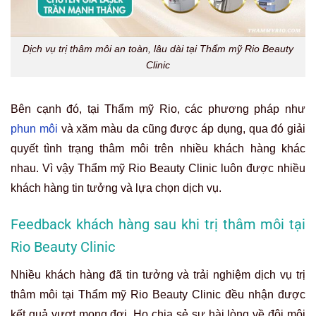
Dịch vụ trị thâm môi an toàn, lâu dài tại Thẩm mỹ Rio Beauty
Clinic
Bên cạnh đó, tại Thẩm mỹ Rio, các phương pháp như
phun môi
và xăm màu da cũng được áp dụng, qua đó giải
quyết tình trạng thâm môi trên nhiều khách hàng khác
nhau. Vì vậy Thẩm mỹ Rio Beauty Clinic luôn được nhiều
khách hàng tin tưởng và lựa chọn dịch vụ.
Feedback khách hàng sau khi trị thâm môi tại
Rio Beauty Clinic
Nhiều khách hàng đã tin tưởng và trải nghiệm dịch vụ trị
thâm môi tại Thẩm mỹ Rio Beauty Clinic đều nhận được
kết quả vượt mong đợi. Họ chia sẻ sự hài lòng về đôi môi