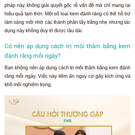
pháp này không giải quyết gốc rễ vấn đề mà chỉ mang lại
hiệu quả tạm thời. Một số loại kem đánh răng có thể hỗ trợ
làm sáng môi nhờ các thành phần tẩy trắng nhẹ nhưng tác
dụng này không duy trì được lâu dài.
Có nên áp dụng cách trị môi thâm bằng kem
đánh răng mỗi ngày?
Bạn không nên áp dụng cách trị môi thâm bằng kem đánh
răng mỗi ngày. Việc này tiềm ẩn nguy cơ gây kích ứng và
khô môi nghiêm trọng.