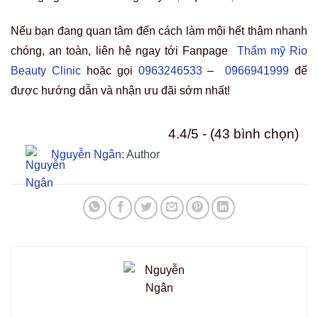
Nếu bạn đang quan tâm đến cách làm môi hết thâm nhanh
chóng, an toàn, liên hệ ngay tới Fanpage
Thẩm mỹ Rio
Beauty Clinic
hoặc gọi
0963246533
–
0966941999
để
được hướng dẫn và nhận ưu đãi sớm nhất!
4.4/5 - (43 bình chọn)
Nguyễn Ngân
: Author