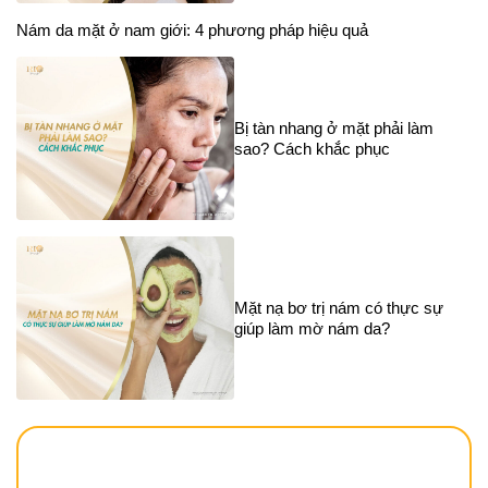
Nám da mặt ở nam giới: 4 phương pháp hiệu quả
Bị tàn nhang ở mặt phải làm
sao? Cách khắc phục
Mặt nạ bơ trị nám có thực sự
giúp làm mờ nám da?