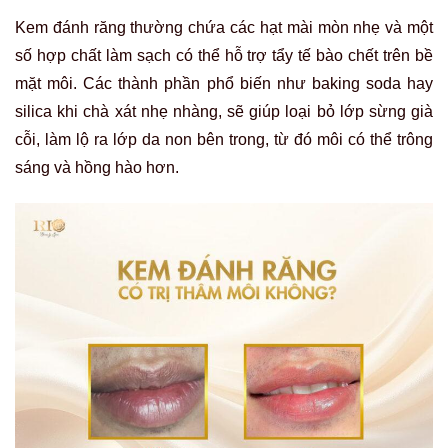
Kem đánh răng thường chứa các hạt mài mòn nhẹ và một
số hợp chất làm sạch có thể hỗ trợ tẩy tế bào chết trên bề
mặt môi. Các thành phần phổ biến như baking soda hay
silica khi chà xát nhẹ nhàng, sẽ giúp loại bỏ lớp sừng già
cỗi, làm lộ ra lớp da non bên trong, từ đó môi có thể trông
sáng và hồng hào hơn.