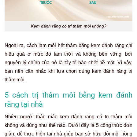
Kem đánh răng có trị thâm môi không?
Ngoài ra, cách làm môi hết thâm bằng kem đánh răng chỉ
hiệu quả ở mức độ tạm thời và không bền vững, bởi
nguyên lý chính của nó là tẩy tế bào chết bề mặt. Vì vậy,
bạn nên cân nhắc khi lựa chọn dùng kem đánh răng trị
thâm môi.
5 cách trị thâm môi bằng kem đánh
răng tại nhà
Nhiều người thắc mắc
kem đánh răng có trị thâm môi
không
và dùng như thế nào. Dưới đây là 5 công thức đơn
giản, dễ thực hiện tại nhà giúp bạn sở hữu đôi môi hồng