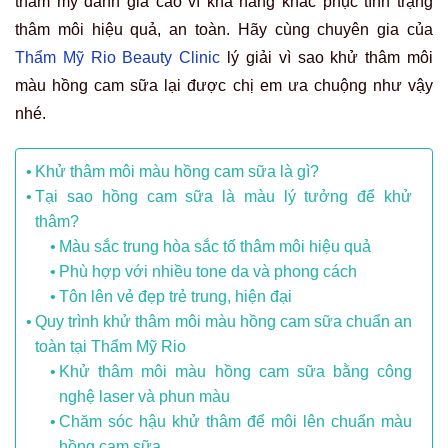
thẩm mỹ đánh giá cao vì khả năng khắc phục tình trạng
thâm môi hiệu quả, an toàn. Hãy cùng chuyên gia của
Thẩm Mỹ Rio Beauty Clinic
lý giải vì sao khử thâm môi
màu hồng cam sữa lại được chị em ưa chuộng như vậy
nhé.
Khử thâm môi màu hồng cam sữa là gì?
Tại sao hồng cam sữa là màu lý tưởng để khử
thâm?
Màu sắc trung hòa sắc tố thâm môi hiệu quả
Phù hợp với nhiều tone da và phong cách
Tôn lên vẻ đẹp trẻ trung, hiện đại
Quy trình khử thâm môi màu hồng cam sữa chuẩn an
toàn tại Thẩm Mỹ Rio
Khử thâm môi màu hồng cam sữa bằng công
nghệ laser và phun màu
Chăm sóc hậu khử thâm để môi lên chuẩn màu
hồng cam sữa