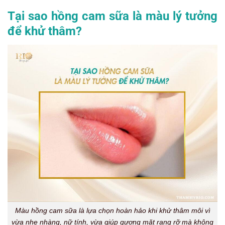
Tại sao hồng cam sữa là màu lý tưởng
để khử thâm?
Màu hồng cam sữa là lựa chọn hoàn hảo khi khử thâm môi vì
vừa nhẹ nhàng, nữ tính, vừa giúp gương mặt rạng rỡ mà không