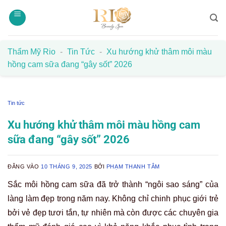
Bỏ
qua
nội
dung
Thẩm Mỹ Rio
-
Tin Tức
-
Xu hướng khử thâm môi màu
hồng cam sữa đang “gây sốt” 2026
Tin tức
Xu hướng khử thâm môi màu hồng cam
sữa đang “gây sốt” 2026
ĐĂNG VÀO
10 THÁNG 9, 2025
BỞI
PHẠM THANH TÂM
Sắc môi hồng cam sữa đã trở thành “ngôi sao sáng” của
làng làm đẹp trong năm nay. Không chỉ chinh phục giới trẻ
bởi vẻ đẹp tươi tắn, tự nhiên mà còn được các chuyên gia