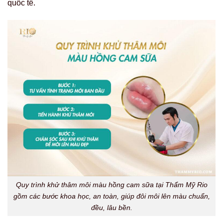
quốc tế.
Quy trình khử thâm môi màu hồng cam sữa tại Thẩm Mỹ Rio
gồm các bước khoa học, an toàn, giúp đôi môi lên màu chuẩn,
đều, lâu bền.