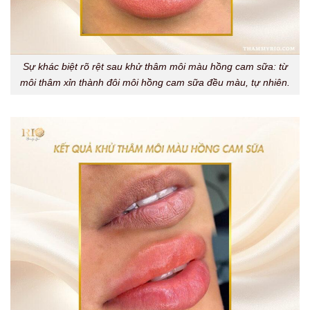
Sự khác biệt rõ rệt sau khử thâm môi màu hồng cam sữa: từ
môi thâm xỉn thành đôi môi hồng cam sữa đều màu, tự nhiên.