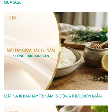
QUẢ 2026
MẶT NẠ KHOAI TÂY TRỊ NÁM: 5 CÔNG THỨC ĐƠN GIẢN