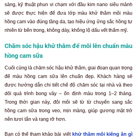
sàng, kỹ thuật phun vi chạm với đầu kim nano siêu mảnh
sẽ được thực hiện để đưa lớp màu khử thâm môi màu
hồng cam vào đúng tầng da, tạo hiệu ứng ửng sắc hồng tự
nhiên từ bên trong, không dày, không lộ dấu vết thẩm mỹ.
Chăm sóc hậu khử thâm để môi lên chuẩn màu
hồng cam sữa
Cuối cùng là chăm sóc hậu khử thâm, giai đoạn quan trọng
để màu hồng cam sữa lên chuẩn đẹp. Khách hàng sẽ
được hướng dẫn chi tiết chế độ chăm sóc tại nhà và theo
dõi quá trình bong vảy – ổn định màu trong 1–2 tháng.
Trong thời gian này, đôi môi sẽ từ từ chuyển sang sắc
hồng cam sữa trong veo, mịn màng, giúp gương mặt trở
nên tươi tắn và rạng rỡ hơn.
Bạn có thể tham khảo bài viết
khử thâm môi kiêng ăn gì