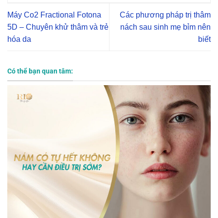
Máy Co2 Fractional Fotona
Các phương pháp trị thâm
5D – Chuyên khử thâm và trẻ
nách sau sinh mẹ bỉm nên
hóa da
biết
Có thể bạn quan tâm: