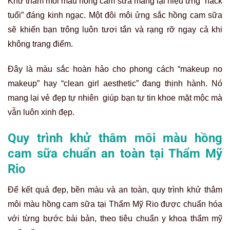
Khử thâm môi màu hồng cam sữa mang lại hiệu ứng “hack
tuổi” đáng kinh ngạc. Một đôi môi ửng sắc hồng cam sữa
sẽ khiến bạn trông luôn tươi tắn và rạng rỡ ngay cả khi
không trang điểm.
Đây là màu sắc hoàn hảo cho phong cách “makeup no
makeup” hay “clean girl aesthetic” đang thịnh hành. Nó
mang lại vẻ đẹp tự nhiên giúp bạn tự tin khoe mặt mộc mà
vẫn luôn xinh đẹp.
Quy trình khử thâm môi màu hồng
cam sữa chuẩn an toàn tại Thẩm Mỹ
Rio
Để kết quả đẹp, bền màu và an toàn, quy trình khử thâm
môi màu hồng cam sữa tại Thẩm Mỹ Rio được chuẩn hóa
với từng bước bài bản, theo tiêu chuẩn y khoa thẩm mỹ