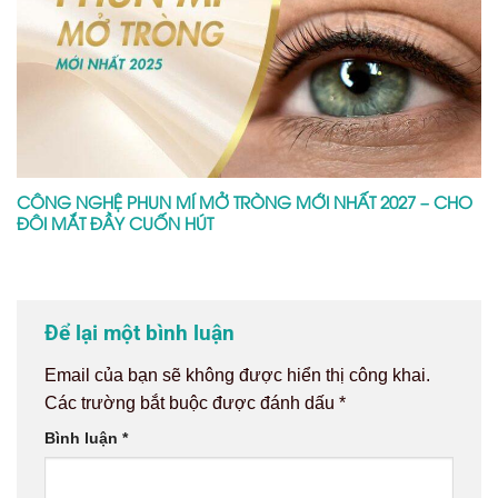
CÔNG NGHỆ PHUN MÍ MỞ TRÒNG MỚI NHẤT 2027 – CHO
ĐÔI MẮT ĐẦY CUỐN HÚT
Để lại một bình luận
Email của bạn sẽ không được hiển thị công khai.
Các trường bắt buộc được đánh dấu
*
Bình luận
*