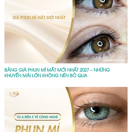
BẢNG GIÁ PHUN MÍ MẮT MỚI NHẤT 2027 – NHỮNG
KHUYẾN MÃI LỚN KHÔNG NÊN BỎ QUA