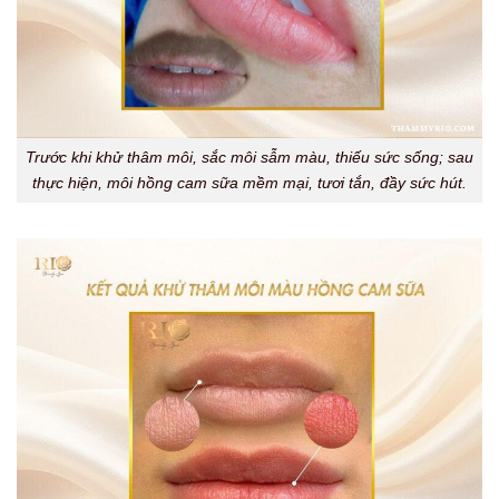
Trước khi khử thâm môi, sắc môi sẫm màu, thiếu sức sống; sau
thực hiện, môi hồng cam sữa mềm mại, tươi tắn, đầy sức hút.