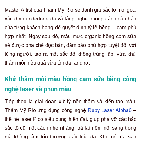
Master Artist của Thẩm Mỹ Rio sẽ đánh giá sắc tố môi gốc,
xác định undertone da và lắng nghe phong cách cá nhân
của từng khách hàng để quyết định tỷ lệ hồng – cam phù
hợp nhất. Ngay sau đó, màu mực organic hồng cam sữa
sẽ được pha chế độc bản, đảm bảo phù hợp tuyệt đối với
từng người, tạo ra một sắc độ không trùng lặp, vừa khử
thâm môi hiệu quả vừa tôn da rạng rỡ.
Khử thâm môi màu hồng cam sữa bằng công
nghệ laser và phun màu
Tiếp theo là giai đoạn xử lý nền thâm và kiến tạo màu.
Thẩm Mỹ Rio ứng dụng công nghệ
Ruby Laser Alpha6
–
thế hệ laser Pico siêu xung hiện đại, giúp phá vỡ các hắc
sắc tố cũ một cách nhẹ nhàng, trả lại nền môi sáng trong
mà không làm tổn thương cấu trúc da. Khi môi đã sẵn