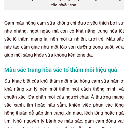
cần nhiều son.
Gam màu hồng cam sữa không chỉ được yêu thích bởi sự
nhẹ nhàng, ngọt ngào mà còn có khả năng trung hòa tốt
sắc tố thâm, mang lại nền môi tự nhiên, tươi trẻ. Màu sắc
này tạo cảm giác như một lớp son dưỡng trong suốt, vừa
giúp môi sáng khỏe vừa không kén tone da.
Màu sắc trung hòa sắc tố thâm môi hiệu quả
Sự khác biệt của khử thâm môi màu hồng cam sữa nằm ở
khả năng xử lý nền môi thâm một cách thông minh và
chuẩn xác. Đa phần môi của người châu Á thường mang
sắc xanh, tím hoặc nâu sẫm, khiến việc phun các tông
hồng thuần dễ gặp tình trạng xỉn màu, lệch tông hoặc ngả
tím. Nhờ nguyên lý bánh xe màu sắc, gam cam đóng vai