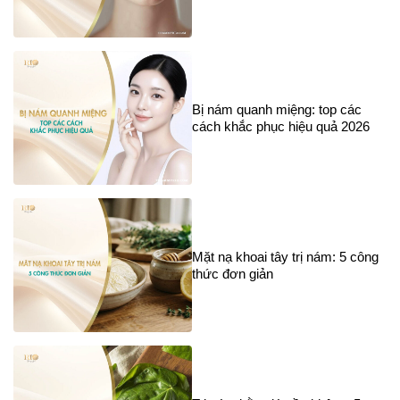
Bị nám quanh miệng: top các
cách khắc phục hiệu quả 2026
Mặt nạ khoai tây trị nám: 5 công
thức đơn giản