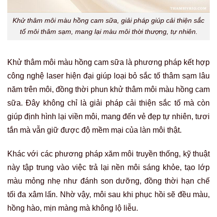
Khử thâm môi màu hồng cam sữa, giải pháp giúp cải thiện sắc
tố môi thâm sạm, mang lại màu môi thời thượng, tự nhiên.
Khử thâm môi màu hồng cam sữa là phương pháp kết hợp
công nghệ laser hiện đại giúp loại bỏ sắc tố thâm sạm lâu
năm trên môi, đồng thời phun khử thâm môi màu hồng cam
sữa. Đây không chỉ là giải pháp cải thiện sắc tố mà còn
giúp định hình lại viền môi, mang đến vẻ đẹp tự nhiên, tươi
tắn mà vẫn giữ được độ mềm mại của làn môi thật.
Khác với các phương pháp xăm môi truyền thống, kỹ thuật
này tập trung vào việc trả lại nền môi sáng khỏe, tạo lớp
màu mỏng nhẹ như đánh son dưỡng, đồng thời hạn chế
tối đa xâm lấn. Nhờ vậy, môi sau khi phục hồi sẽ đều màu,
hồng hào, mịn màng mà không lộ liễu.