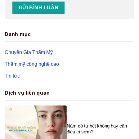
Danh mục
Chuyên Gia Thẩm Mỹ
Thẩm mỹ công nghệ cao
Tin tức
Dịch vụ liên quan
Nám có tự hết không hay cần
điều trị sớm?