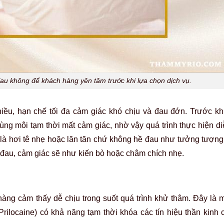
 đau không để khách hàng yên tâm trước khi lựa chọn dịch vụ.
iều, hạn chế tối đa cảm giác khó chịu và đau đớn. Trước khi
ng môi tạm thời mất cảm giác, nhờ vậy quá trình thực hiện di
là hơi tê nhẹ hoặc lăn tăn chứ không hề đau như tưởng tượng. 
g đau, cảm giác sẽ như kiến bò hoặc châm chích nhẹ.
 hàng cảm thấy dễ chịu trong suốt quá trình khử thâm. Đây là 
Prilocaine) có khả năng tạm thời khóa các tín hiệu thần kinh 