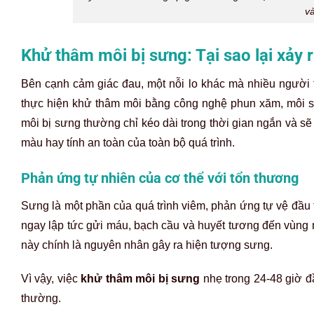
và
Khử thâm môi bị sưng: Tại sao lại xảy r
Bên cạnh cảm giác đau, một nỗi lo khác mà nhiều người 
thực hiện khử thâm môi bằng công nghệ phun xăm, môi sẽ
môi bị sưng thường chỉ kéo dài trong thời gian ngắn và s
màu hay tính an toàn của toàn bộ quá trình.
Phản ứng tự nhiên của cơ thể với tổn thương
Sưng là một phần của quá trình viêm, phản ứng tự vệ đầu 
ngay lập tức gửi máu, bạch cầu và huyết tương đến vùng m
này chính là nguyên nhân gây ra hiện tượng sưng.
Vì vậy, việc
khử thâm môi bị sưng
nhẹ trong 24-48 giờ đầ
thường.