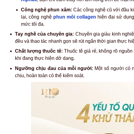
Công nghệ phun xăm:
Các công nghệ cũ với đầu ki
lại, công nghệ
phun môi collagen
hiện đại sử dụng
mức tối đa.
Tay nghề của chuyên gia:
Chuyên gia giàu kinh nghiệm
đều và thao tác nhanh gọn sẽ rút ngắn thời gian thực hi
Chất lượng thuốc tê:
Thuốc tê giá rẻ, không rõ nguồn
khi đang thực hiện dở dang.
Ngưỡng chịu đau của mỗi người:
Một số người có n
chịu, hoàn toàn có thể kiểm soát.