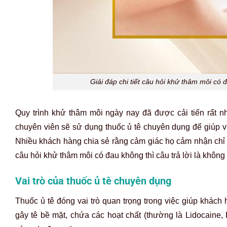
Giải đáp chi tiết câu hỏi khử thâm môi có
Quy trình khử thâm môi ngày nay đã được cải tiến rất nh
chuyên viên sẽ sử dụng thuốc ủ tê chuyên dụng để giúp vù
Nhiều khách hàng chia sẻ rằng cảm giác họ cảm nhận chỉ 
câu hỏi khử thâm môi có đau không thì câu trả lời là khôn
Vai trò của thuốc ủ tê chuyên dụng
Thuốc ủ tê đóng vai trò quan trọng trong việc giúp khách
gây tê bề mặt, chứa các hoạt chất (thường là Lidocaine, 