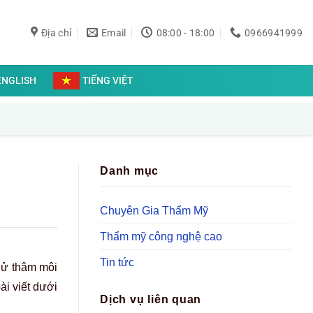
Địa chỉ
Email
08:00 - 18:00
0966941999
ENGLISH
TIẾNG VIỆT
Danh mục
Chuyên Gia Thẩm Mỹ
Thẩm mỹ công nghệ cao
Tin tức
khử thâm môi
ài viết dưới
Dịch vụ liên quan