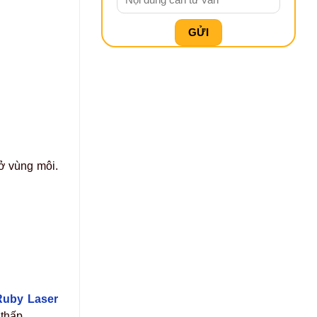
ở vùng môi.
Ruby Laser
thấp.