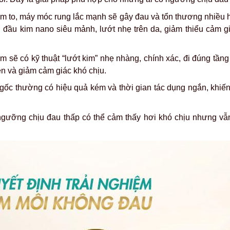
m to, máy móc rung lắc mạnh sẽ gây đau và tổn thương nhiều
 đầu kim nano siêu mảnh, lướt nhẹ trên da, giảm thiểu cảm g
 sẽ có kỹ thuật “lướt kim” nhẹ nhàng, chính xác, đi đúng tầng
ện và giảm cảm giác khó chịu.
 gốc thường có hiệu quả kém và thời gian tác dụng ngắn, khiến
gưỡng chịu đau thấp có thể cảm thấy hơi khó chịu nhưng v