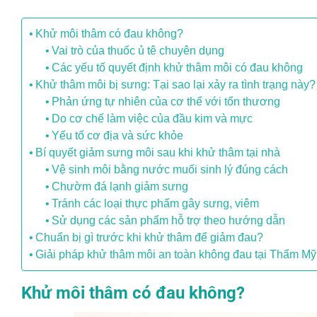
Khử môi thâm có đau không?
Vai trò của thuốc ủ tê chuyên dụng
Các yếu tố quyết định khử thâm môi có đau không
Khử thâm môi bị sưng: Tại sao lại xảy ra tình trạng này?
Phản ứng tự nhiên của cơ thể với tổn thương
Do cơ chế làm việc của đầu kim và mực
Yếu tố cơ địa và sức khỏe
Bí quyết giảm sưng môi sau khi khử thâm tại nhà
Vệ sinh môi bằng nước muối sinh lý đúng cách
Chườm đá lạnh giảm sưng
Tránh các loại thực phẩm gây sưng, viêm
Sử dụng các sản phẩm hỗ trợ theo hướng dẫn
Chuẩn bị gì trước khi khử thâm để giảm đau?
Giải pháp khử thâm môi an toàn không đau tại Thẩm Mỹ
Khử môi thâm có đau không?