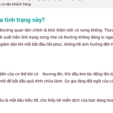
 cơ địa khách hàng.
a tình trạng này?
thường quan tâm chính là khử thâm môi có sưng không. Thực 
 xuất hiện tình trạng sưng nhẹ và thường không đáng lo ngạ
ẽ giảm dần khi môi bắt đầu hồi phục, không hề ảnh hưởng đến 
tiên của cơ thể khi có thương tổn. Khi đầu kim tác động lên d
ôi để bắt đầu quá trình chữa lành. Sự gia tăng đột ngột của c
u là một dấu hiệu tốt, cho thấy hệ miễn dịch của bạn đang ho