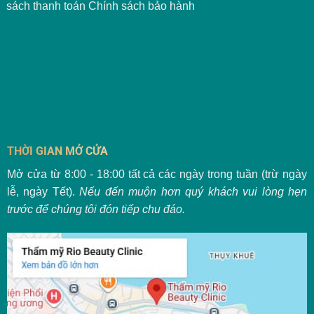
sách thanh toán
Chính sách bảo hành
THỜI GIAN MỞ CỬA
Mở cửa từ 8:00 - 18:00 tất cả các ngày trong tuần (trừ ngày
lễ, ngày Tết).
Nếu đến muộn hơn quý khách vui lòng hẹn
trước để chúng tôi đón tiếp chu đáo.