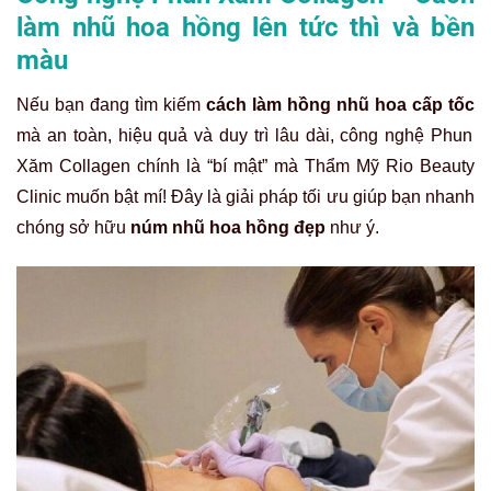
làm nhũ hoa hồng lên tức thì và bền
màu
Nếu bạn đang tìm kiếm
cách làm hồng nhũ hoa cấp tốc
mà an toàn, hiệu quả và duy trì lâu dài, công nghệ Phun
Xăm Collagen chính là “bí mật” mà Thẩm Mỹ Rio Beauty
Clinic muốn bật mí! Đây là giải pháp tối ưu giúp bạn nhanh
chóng sở hữu
núm nhũ hoa hồng đẹp
như ý.