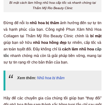
Bí mật cách làm hồng nhũ hoa cấp tốc và nhanh chóng tại
Thẩm Mỹ Rio Beauty Clinic
Đừng để nỗi lo
nhũ hoa bị thâm
ảnh hưởng đến sự tự tin
và hạnh phúc của bạn. Công nghệ Phun Xăm Nhũ Hoa
Collagen tại Thẩm Mỹ Rio Beauty Clinic chính là
bí mật
giúp bạn sở hữu
nhũ hoa hồng đẹp
tự nhiên, cấp tốc và
an toàn tuyệt đối. Đây không chỉ là
cách làm nhũ hoa
cấp
tốc
nhanh chóng mà còn là giải pháp bền vững, mang lại
sự tự tin rạng rỡ cho bản thân của bạn.
Xem thêm:
Nhũ hoa bị thâm
Hãy để các chuyên gia của chúng tôi giúp bạn “thay đổi”
đôi nhũ hoa thâm sạm thành sắc hồng tươi tắn chỉ sau một