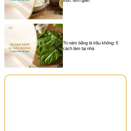
thức đơn giản
Trị nám bằng lá trầu không: 5
cách làm tại nhà