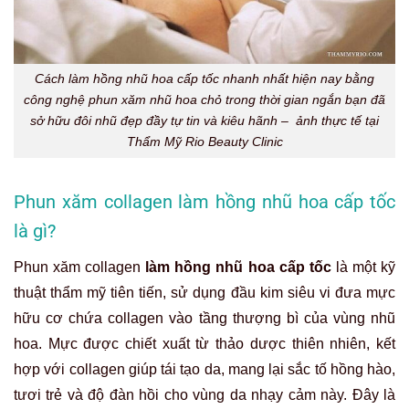
Cách làm hồng nhũ hoa cấp tốc nhanh nhất hiện nay bằng
công nghệ phun xăm nhũ hoa chỏ trong thời gian ngắn bạn đã
sở hữu đôi nhũ đẹp đầy tự tin và kiêu hãnh – ảnh thực tế tại
Thẩm Mỹ Rio Beauty Clinic
Phun xăm collagen làm hồng nhũ hoa cấp tốc
là gì?
Phun xăm collagen
làm hồng nhũ hoa cấp tốc
là một kỹ
thuật thẩm mỹ tiên tiến, sử dụng đầu kim siêu vi đưa mực
hữu cơ chứa collagen vào tầng thượng bì của vùng nhũ
hoa. Mực được chiết xuất từ thảo dược thiên nhiên, kết
hợp với collagen giúp tái tạo da, mang lại sắc tố hồng hào,
tươi trẻ và độ đàn hồi cho vùng da nhạy cảm này. Đây là