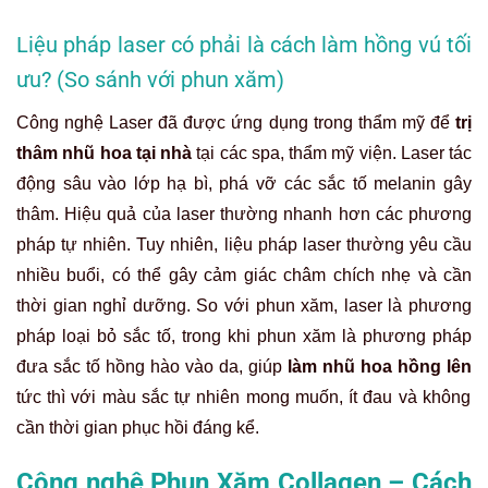
Liệu pháp laser có phải là cách làm hồng vú tối
ưu? (So sánh với phun xăm)
Công nghệ Laser đã được ứng dụng trong thẩm mỹ để
trị
thâm nhũ hoa tại nhà
tại các spa, thẩm mỹ viện. Laser tác
động sâu vào lớp hạ bì, phá vỡ các sắc tố melanin gây
thâm. Hiệu quả của laser thường nhanh hơn các phương
pháp tự nhiên. Tuy nhiên, liệu pháp laser thường yêu cầu
nhiều buổi, có thể gây cảm giác châm chích nhẹ và cần
thời gian nghỉ dưỡng. So với phun xăm, laser là phương
pháp loại bỏ sắc tố, trong khi phun xăm là phương pháp
đưa sắc tố hồng hào vào da, giúp
làm nhũ hoa hồng lên
tức thì với màu sắc tự nhiên mong muốn, ít đau và không
cần thời gian phục hồi đáng kể.
Công nghệ Phun Xăm Collagen – Cách