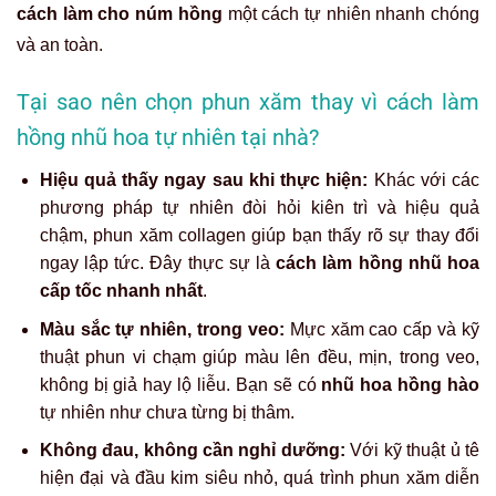
cách làm cho núm hồng
một cách tự nhiên nhanh chóng
và an toàn.
Tại sao nên chọn phun xăm thay vì cách làm
hồng nhũ hoa tự nhiên tại nhà?
Hiệu quả thấy ngay sau khi thực hiện:
Khác với các
phương pháp tự nhiên đòi hỏi kiên trì và hiệu quả
chậm, phun xăm collagen giúp bạn thấy rõ sự thay đổi
ngay lập tức. Đây thực sự là
cách làm hồng nhũ hoa
cấp tốc nhanh nhất
.
Màu sắc tự nhiên, trong veo:
Mực xăm cao cấp và kỹ
thuật phun vi chạm giúp màu lên đều, mịn, trong veo,
không bị giả hay lộ liễu. Bạn sẽ có
nhũ hoa hồng hào
tự nhiên như chưa từng bị thâm.
Không đau, không cần nghỉ dưỡng:
Với kỹ thuật ủ tê
hiện đại và đầu kim siêu nhỏ, quá trình phun xăm diễn