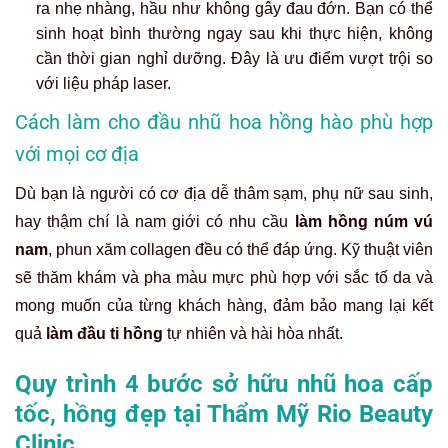
ra nhẹ nhàng, hầu như không gây đau đớn. Bạn có thể
sinh hoạt bình thường ngay sau khi thực hiện, không
cần thời gian nghỉ dưỡng. Đây là ưu điểm vượt trội so
với liệu pháp laser.
Cách làm cho đầu nhũ hoa hồng hào phù hợp
với mọi cơ địa
Dù bạn là người có cơ địa dễ thâm sạm, phụ nữ sau sinh,
hay thậm chí là nam giới có nhu cầu
làm hồng núm vú
nam
, phun xăm collagen đều có thể đáp ứng. Kỹ thuật viên
sẽ thăm khám và pha màu mực phù hợp với sắc tố da và
mong muốn của từng khách hàng, đảm bảo mang lại kết
quả
làm đầu ti hồng
tự nhiên và hài hòa nhất.
Quy trình 4 bước sở hữu nhũ hoa cấp
tốc, hồng đẹp tại Thẩm Mỹ Rio Beauty
Clinic