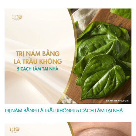
TRỊ NÁM BẰNG LÁ TRẦU KHÔNG: 5 CÁCH LÀM TẠI NHÀ