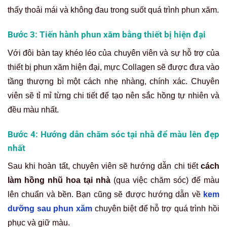
thấy thoải mái và không đau trong suốt quá trình phun xăm.
Bước 3: Tiến hành phun xăm bằng thiết bị hiện đại
Với đôi bàn tay khéo léo của chuyên viên và sự hỗ trợ của
thiết bị phun xăm hiện đại, mực Collagen sẽ được đưa vào
tầng thượng bì một cách nhẹ nhàng, chính xác. Chuyên
viên sẽ tỉ mỉ từng chi tiết để tạo nên sắc hồng tự nhiên và
đều màu nhất.
Bước 4: Hướng dẫn chăm sóc tại nhà để màu lên đẹp
nhất
Sau khi hoàn tất, chuyên viên sẽ hướng dẫn chi tiết
cách
làm hồng nhũ hoa tại nhà
(qua việc chăm sóc) để màu
lên chuẩn và bền. Bạn cũng sẽ được hướng dẫn về
kem
dưỡng sau phun xăm
chuyên biệt để hỗ trợ quá trình hồi
phục và giữ màu.