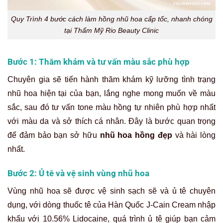
Quy Trình 4 bước cách làm hồng nhũ hoa cấp tốc, nhanh chóng
tại Thẩm Mỹ Rio Beauty Clinic
Bước 1: Thăm khám và tư vấn màu sắc phù hợp
Chuyên gia sẽ tiến hành thăm khám kỹ lưỡng tình trạng
nhũ hoa hiện tại của bạn, lắng nghe mong muốn về màu
sắc, sau đó tư vấn tone màu hồng tự nhiên phù hợp nhất
với màu da và sở thích cá nhân. Đây là bước quan trọng
để đảm bảo bạn sở hữu
nhũ hoa hồng đẹp
và hài lòng
nhất.
Bước 2: Ủ tê và vệ sinh vùng nhũ hoa
Vùng nhũ hoa sẽ được vệ sinh sạch sẽ và ủ tê chuyên
dụng, với dòng thuốc tê của Hàn Quốc J-Cain Cream nhập
khẩu với 10.56% Lidocaine, quá trình ủ tê giúp bạn cảm