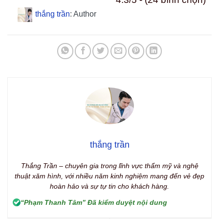
thắng trần
: Author
thắng trần
Thắng Trần – chuyên gia trong lĩnh vực thẩm mỹ và nghệ
thuật xăm hình, với nhiều năm kinh nghiệm mang đến vẻ đẹp
hoàn hảo và sự tự tin cho khách hàng.
“Phạm Thanh Tâm” Đã kiểm duyệt nội dung