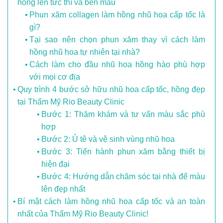
hồng lên tức thì và bền màu
Phun xăm collagen làm hồng nhũ hoa cấp tốc là
gì?
Tại sao nên chọn phun xăm thay vì cách làm
hồng nhũ hoa tự nhiên tại nhà?
Cách làm cho đầu nhũ hoa hồng hào phù hợp
với mọi cơ địa
Quy trình 4 bước sở hữu nhũ hoa cấp tốc, hồng đẹp
tại Thẩm Mỹ Rio Beauty Clinic
Bước 1: Thăm khám và tư vấn màu sắc phù
hợp
Bước 2: Ủ tê và vệ sinh vùng nhũ hoa
Bước 3: Tiến hành phun xăm bằng thiết bị
hiện đại
Bước 4: Hướng dẫn chăm sóc tại nhà để màu
lên đẹp nhất
Bí mật cách làm hồng nhũ hoa cấp tốc và an toàn
nhất của Thẩm Mỹ Rio Beauty Clinic!