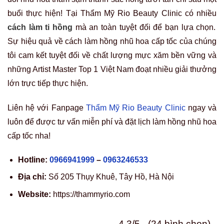
buổi thực hiện! Tại Thẩm Mỹ Rio Beauty Clinic có nhiều
cách làm ti hồng
mà an toàn tuyệt đối để bạn lựa chọn.
Sự hiệu quả về cách làm hồng nhũ hoa cấp tốc của chúng
tôi cam kết tuyệt đối về chất lượng mực xăm bền vững và
những Artist Master Top 1 Việt Nam đoạt nhiều giải thưởng
lớn trực tiếp thực hiện.
Liên hệ với Fanpage
Thẩm Mỹ Rio Beauty Clinic
ngay và
luôn để được tư vấn miễn phí và đặt lịch làm hồng nhũ hoa
cấp tốc nha!
Hotline:
0966941999
–
0963246533
Địa chỉ:
Số 205 Thụy Khuê, Tây Hồ, Hà Nội
Website:
https://thammyrio.com
4.3/5 - (24 bình chọn)