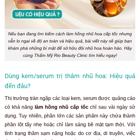
Nếu bạn đang tìm kiếm cách làm hồng nhũ hoa cấp tốc nhưng
vẫn lo ngại về độ an toàn và hiệu quả, bài viết này sẽ giúp bạn
khám phá những bí mật để sở hữu đôi nhũ hoa hoàn hảo. Hãy
cùng Thẩm Mỹ Rio Beauty Clinic tìm hiểu ngay!
Dùng kem/serum trị thâm nhũ hoa: Hiệu quả
đến đâu?
Thị trường tràn ngập các loại kem, serum được quảng cáo
có khả năng
làm hồng nhũ cấp tốc
chỉ sau vài ngày sử
dụng. Tuy nhiên, phần lớn các sản phẩm này chứa thành
phần lột tẩy nhẹ hoặc chỉ làm sáng bề mặt tạm thời. Với
tình trạng thâm sạm nặng hoặc do cơ địa, di truyền, việc