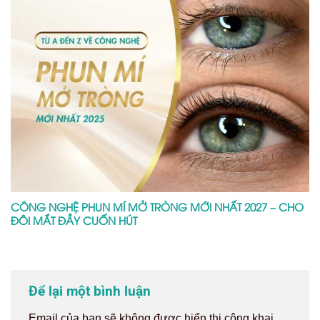
CÔNG NGHỆ PHUN MÍ MỞ TRÒNG MỚI NHẤT 2027 – CHO
ĐÔI MẮT ĐẦY CUỐN HÚT
Để lại một bình luận
Email của bạn sẽ không được hiển thị công khai.