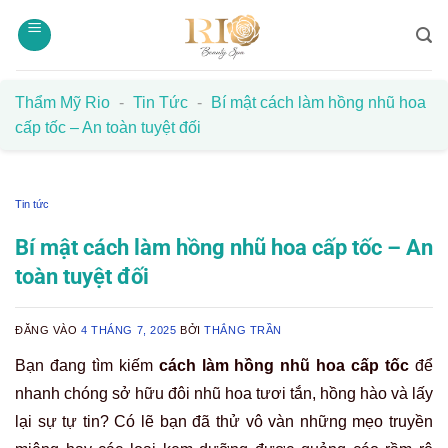
Bỏ
qua
nội
dung
Thẩm Mỹ Rio
-
Tin Tức
-
Bí mật cách làm hồng nhũ hoa
cấp tốc – An toàn tuyệt đối
Tin tức
Bí mật cách làm hồng nhũ hoa cấp tốc – An
toàn tuyệt đối
ĐĂNG VÀO
4 THÁNG 7, 2025
BỞI
THẮNG TRẦN
Bạn đang tìm kiếm
cách làm hồng nhũ hoa cấp tốc
để
nhanh chóng sở hữu đôi nhũ hoa tươi tắn, hồng hào và lấy
lại sự tự tin? Có lẽ bạn đã thử vô vàn những mẹo truyền