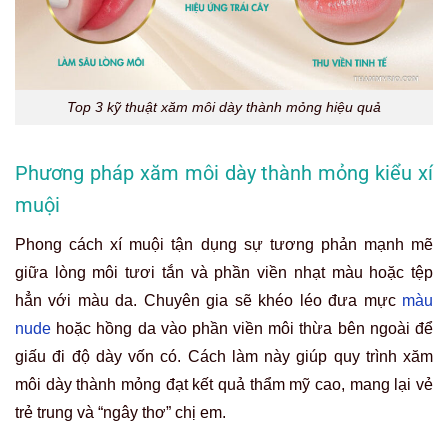
Top 3 kỹ thuật xăm môi dày thành mỏng hiệu quả
Phương pháp xăm môi dày thành mỏng kiểu xí
muội
Phong cách xí muội tận dụng sự tương phản mạnh mẽ
giữa lòng môi tươi tắn và phần viền nhạt màu hoặc tệp
hẳn với màu da. Chuyên gia sẽ khéo léo đưa mực
màu
nude
hoặc hồng da vào phần viền môi thừa bên ngoài để
giấu đi độ dày vốn có. Cách làm này giúp quy trình xăm
môi dày thành mỏng đạt kết quả thẩm mỹ cao, mang lại vẻ
trẻ trung và “ngây thơ” chị em.