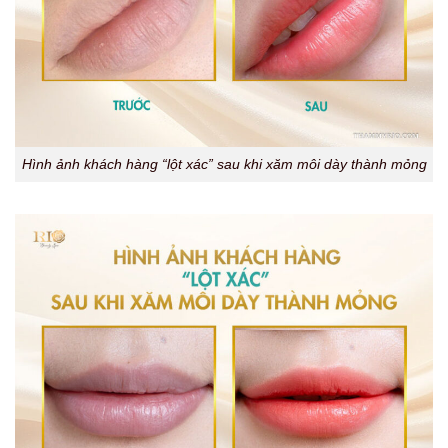
Hình ảnh khách hàng “lột xác” sau khi xăm môi dày thành mỏng