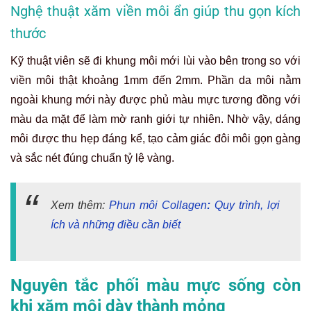
Nghệ thuật xăm viền môi ẩn giúp thu gọn kích
thước
Kỹ thuật viên sẽ đi khung môi mới lùi vào bên trong so với
viền môi thật khoảng 1mm đến 2mm. Phần da môi nằm
ngoài khung mới này được phủ màu mực tương đồng với
màu da mặt để làm mờ ranh giới tự nhiên. Nhờ vậy, dáng
môi được thu hẹp đáng kể, tạo cảm giác đôi môi gọn gàng
và sắc nét đúng chuẩn tỷ lệ vàng.
Xem thêm:
Phun môi Collagen
:
Quy trình, lợi
ích và những điều cần biết
Nguyên tắc phối màu mực sống còn
khi xăm môi dày thành mỏng