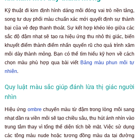
Kỹ thuật đi kim định hình dáng môi đóng vai trò nền tảng,
song tư duy phối màu chuẩn xác mới quyết định sự thành
bại của vẻ đẹp thanh thoát. Sự kết hợp khéo léo giữa các
sắc độ đậm nhạt sẽ tạo ra hiệu ứng thu nhỏ thị giác, biến
khuyết điểm thành điểm nhấn quyến rũ cho quá trình xăm
môi dày thành mỏng. Bạn có thể tìm hiểu kỹ hơn về cách
chọn màu phù hợp qua bài viết
Bảng màu phun môi tự
nhiên
.
Quy luật màu sắc giúp đánh lừa thị giác người
nhìn
Hiệu ứng
ombre
chuyển màu từ đậm trong lòng môi sang
nhạt dần ra viền môi sẽ tạo chiều sâu, thu hút ánh nhìn vào
trung tâm thay vì tổng thể diện tích bề mặt. Việc sử dụng
các tông màu nude hoặc tương đồng màu da tại đường