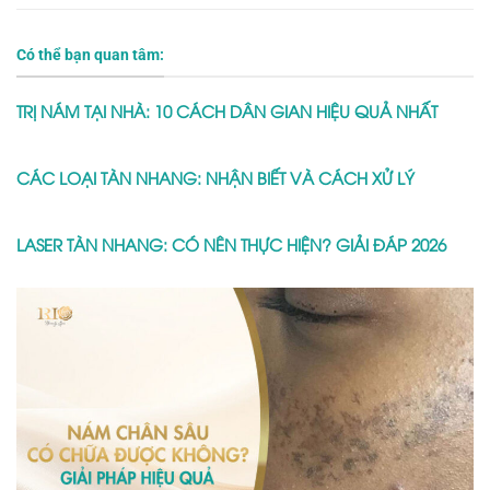
Có thể bạn quan tâm:
TRỊ NÁM TẠI NHÀ: 10 CÁCH DÂN GIAN HIỆU QUẢ NHẤT
CÁC LOẠI TÀN NHANG: NHẬN BIẾT VÀ CÁCH XỬ LÝ
LASER TÀN NHANG: CÓ NÊN THỰC HIỆN? GIẢI ĐÁP 2026