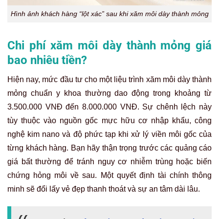
Hình ảnh khách hàng “lột xác” sau khi xăm môi dày thành mỏng
Chi phí xăm môi dày thành mỏng giá
bao nhiêu tiền?
Hiện nay, mức đầu tư cho một liệu trình xăm môi dày thành
mỏng chuẩn y khoa thường dao động trong khoảng từ
3.500.000 VNĐ đến 8.000.000 VNĐ. Sự chênh lệch này
tùy thuộc vào nguồn gốc mực hữu cơ nhập khẩu, công
nghệ kim nano và độ phức tạp khi xử lý viền môi gốc của
từng khách hàng. Bạn hãy thận trọng trước các quảng cáo
giá bất thường để tránh nguy cơ nhiễm trùng hoặc biến
chứng hỏng môi về sau. Một quyết định tài chính thông
minh sẽ đổi lấy vẻ đẹp thanh thoát và sự an tâm dài lâu.