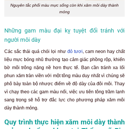
Nguyên tắc phối màu mực sống còn khi xăm môi dày thành
mỏng
Những gam màu đại kỵ tuyệt đối tránh với
người môi dày
Các sắc thái quá chói lọi như
đỏ tươi
, cam neon hay chất
liệu mực bóng nhũ thường tạo cảm giác phồng rộp, khiến
bờ môi trông nặng nề hơn thực tế. Bạn cần tránh xa lối
phun xăm tràn viền với một tông màu duy nhất vì chúng sẽ
phô bày toàn bộ nhược điểm về độ dày của đôi môi. Thay
vì chạy theo các gam màu nổi, việc ưu tiên tông trầm lạnh
sang trọng sẽ hỗ trợ đắc lực cho phương pháp xăm môi
dày thành mỏng.
Quy trình thực hiện xăm môi dày thành