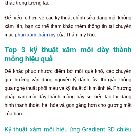
khác trong tương lai.
Để hiểu rõ hơn về các kỹ thuật chỉnh sửa dáng môi không
xâm lấn, bạn có thể tham khảo thêm thông tin tại chuyên
mục
phun xăm thẩm mỹ
của Thẩm mỹ Rio.
Top 3 kỹ thuật xăm môi dày thành
mỏng hiệu quả
Để khắc phục nhược điểm bờ môi quá khổ, các chuyên
gia thường vận dụng nguyên lý đánh lừa thị giác thông
qua nghệ thuật phối màu và kỹ thuật đi kim tinh tế. Phương
pháp xăm môi dày thành mỏng này sẽ kiến tạo lại dáng
hình thanh thoát, hài hòa và gọn gàng hơn cho gương mặt
của bạn.
Kỹ thuật xăm môi hiệu ứng Gradient 3D chiều