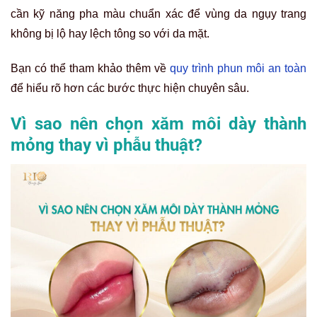
cần kỹ năng pha màu chuẩn xác để vùng da ngụy trang
không bị lộ hay lệch tông so với da mặt.
Bạn có thể tham khảo thêm về
quy trình phun môi an toàn
để hiểu rõ hơn các bước thực hiện chuyên sâu.
Vì sao nên chọn xăm môi dày thành
mỏng thay vì phẫu thuật?