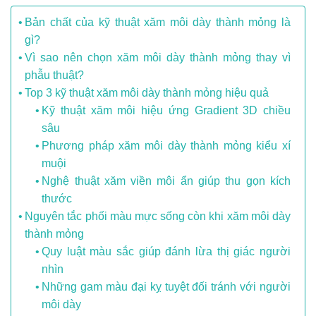
Bản chất của kỹ thuật xăm môi dày thành mỏng là
gì?
Vì sao nên chọn xăm môi dày thành mỏng thay vì
phẫu thuật?
Top 3 kỹ thuật xăm môi dày thành mỏng hiệu quả
Kỹ thuật xăm môi hiệu ứng Gradient 3D chiều
sâu
Phương pháp xăm môi dày thành mỏng kiểu xí
muội
Nghệ thuật xăm viền môi ẩn giúp thu gọn kích
thước
Nguyên tắc phối màu mực sống còn khi xăm môi dày
thành mỏng
Quy luật màu sắc giúp đánh lừa thị giác người
nhìn
Những gam màu đại kỵ tuyệt đối tránh với người
môi dày