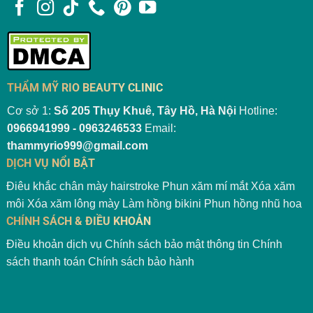
THẨM MỸ RIO BEAUTY CLINIC
Cơ sở 1:
Số 205 Thụy Khuê, Tây Hồ, Hà Nội
Hotline:
0966941999 - 0963246533
Email:
thammyrio999@gmail.com
DỊCH VỤ NỔI BẬT
Điêu khắc chân mày hairstroke
Phun xăm mí mắt
Xóa xăm
môi
Xóa xăm lông mày
Làm hồng bikini
Phun hồng nhũ hoa
CHÍNH SÁCH & ĐIỀU KHOẢN
Điều khoản dịch vụ
Chính sách bảo mật thông tin
Chính
sách thanh toán
Chính sách bảo hành