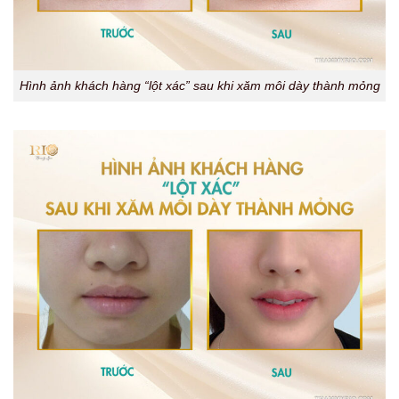
Hình ảnh khách hàng “lột xác” sau khi xăm môi dày thành mỏng