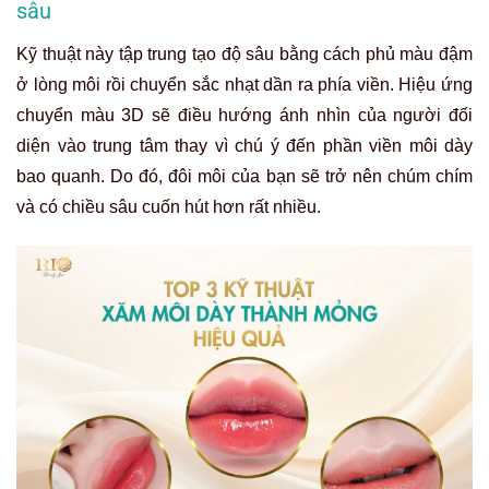
sâu
Kỹ thuật này tập trung tạo độ sâu bằng cách phủ màu đậm
ở lòng môi rồi chuyển sắc nhạt dần ra phía viền. Hiệu ứng
chuyển màu 3D sẽ điều hướng ánh nhìn của người đối
diện vào trung tâm thay vì chú ý đến phần viền môi dày
bao quanh. Do đó, đôi môi của bạn sẽ trở nên chúm chím
và có chiều sâu cuốn hút hơn rất nhiều.