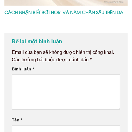
CÁCH NHẬN BIẾT BỚT HORI VÀ NÁM CHÂN SÂU TRÊN DA
Để lại một bình luận
Email của bạn sẽ không được hiển thị công khai.
Các trường bắt buộc được đánh dấu
*
Bình luận
*
Tên
*