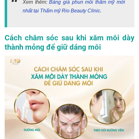
Xem thêm:
Bảng giá phun môi thẩm mỹ mới
nhất tại Thẩm mỹ Rio Beauty Clinic
.
Cách chăm sóc sau khi xăm môi dày
thành mỏng để giữ dáng môi