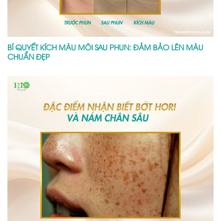
BÍ QUYẾT KÍCH MÀU MÔI SAU PHUN: ĐẢM BẢO LÊN MÀU
CHUẨN ĐẸP