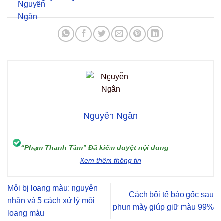
Nguyễn Ngân
“Phạm Thanh Tâm” Đã kiểm duyệt nội dung
Xem thêm thông tin
Môi bị loang màu: nguyên
Cách bôi tế bào gốc sau
nhân và 5 cách xử lý môi
phun mày giúp giữ màu 99%
loang màu