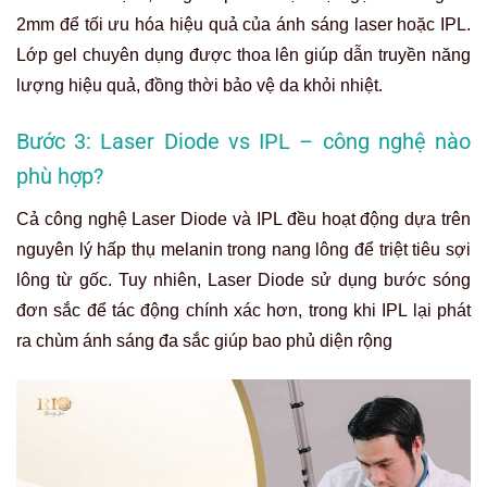
2mm để tối ưu hóa hiệu quả của ánh sáng laser hoặc IPL.
Lớp gel chuyên dụng được thoa lên giúp dẫn truyền năng
lượng hiệu quả, đồng thời bảo vệ da khỏi nhiệt.
Bước 3: Laser Diode vs IPL – công nghệ nào
phù hợp?
Cả công nghệ Laser Diode và IPL đều hoạt động dựa trên
nguyên lý hấp thụ melanin trong nang lông để triệt tiêu sợi
lông từ gốc. Tuy nhiên, Laser Diode sử dụng bước sóng
đơn sắc để tác động chính xác hơn, trong khi IPL lại phát
ra chùm ánh sáng đa sắc giúp bao phủ diện rộng