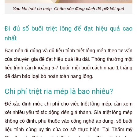
Sau khi triệt ria mép: Chăm sóc đúng cách để giữ kết quả
Đi đủ số buổi triệt lông để đạt hiệu quả cao
nhất
Bạn nên đi đúng và đủ liệu trình triệt lông mép theo tư vấn
của chuyên gia để đạt hiệu quả lâu dài. Thông thường một
liệu trình cần khoảng 5-7 buổi, mỗi buổi cách nhau 1 tháng
để đảm bảo loại bỏ hoàn toàn nang lông.
Chi phí triệt ria mép là bao nhiêu?
Để xác định mức chi phí cho việc triệt lông mép, cần xem
xét nhiều yếu tố tác động đến giá thành. Giá triệt lông mép
không cố định, phụ thuộc vào công nghệ áp dụng, số buổi
liệu trình cùng uy tín của cơ sở thực hiện. Tại Thẩm mỹ