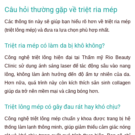
Câu hỏi thường gặp về triệt ria mép
Các thông tin này sẽ giúp bạn hiểu rõ hơn về triệt ria mép
(triệt lông mép) và đưa ra lựa chọn phù hợp nhất.
Triệt ria mép có làm da bị khô không?
Công nghệ triệt lông hiện đại tại Thẩm mỹ Rio Beauty
Clinic sử dụng ánh sáng laser để tác động sâu vào nang
lông, không làm ảnh hưởng đến độ ẩm tự nhiên của da.
Hơn nữa, quá trình này còn kích thích sản sinh collagen
giúp da trở nên mềm mại và căng bóng hơn.
Triệt lông mép có gây đau rát hay khó chịu?
Công nghệ triệt lông mép chuẩn y khoa được trang bị hệ
thống làm lạnh thông minh, giúp giảm thiểu cảm giác nóng