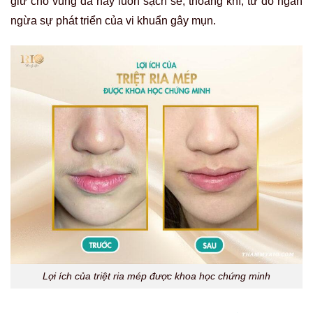
giữ cho vùng da này luôn sạch sẽ, thoáng khí, từ đó ngăn
ngừa sự phát triển của vi khuẩn gây mụn.
Lợi ích của triệt ria mép được khoa học chứng minh