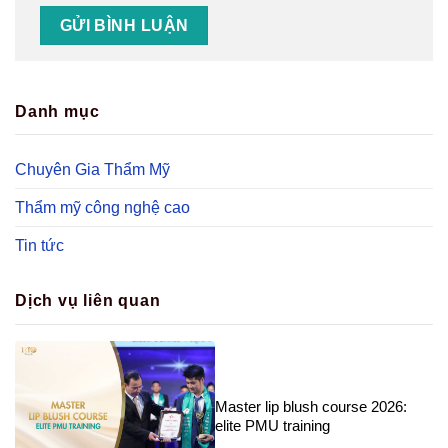
Danh mục
Chuyên Gia Thẩm Mỹ
Thẩm mỹ công nghệ cao
Tin tức
Dịch vụ liên quan
Master lip blush course 2026:
elite PMU training