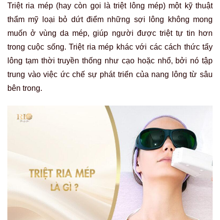
Triệt ria mép (hay còn gọi là triệt lông mép) một kỹ thuật
thẩm mỹ loại bỏ dứt điểm những sợi lông không mong
muốn ở vùng da mép, giúp người được triệt tự tin hơn
trong cuộc sống. Triệt ria mép khác với các cách thức tẩy
lông tạm thời truyền thống như cạo hoặc nhổ, bởi nó tập
trung vào việc ức chế sự phát triển của nang lông từ sâu
bên trong.