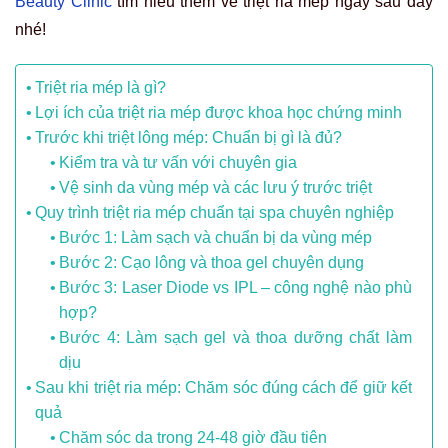
Beauty Clinic
tìm hiểu thêm về triệt ria mép ngay sau đây
nhé!
Triệt ria mép là gì?
Lợi ích của triệt ria mép được khoa học chứng minh
Trước khi triệt lông mép: Chuẩn bị gì là đủ?
Kiểm tra và tư vấn với chuyên gia
Vệ sinh da vùng mép và các lưu ý trước triệt
Quy trình triệt ria mép chuẩn tại spa chuyên nghiệp
Bước 1: Làm sạch và chuẩn bị da vùng mép
Bước 2: Cạo lông và thoa gel chuyên dụng
Bước 3: Laser Diode vs IPL – công nghệ nào phù
hợp?
Bước 4: Làm sạch gel và thoa dưỡng chất làm
dịu
Sau khi triệt ria mép: Chăm sóc đúng cách để giữ kết
quả
Chăm sóc da trong 24-48 giờ đầu tiên