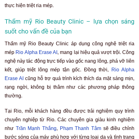
thực hiện triệt ria mép.
Thẩm mỹ Rio Beauty Clinic – lựa chọn sáng
suốt cho vấn đề của bạn
Thẩm mỹ Rio Beauty Clinic áp dụng công nghệ triệt ria
mép
Rio Alpha Erase AI
, mang lại hiệu quả vượt trội. Công
nghệ này tác động trực tiếp vào gốc nang lông, phá vỡ liên
kết, giúp triệt lông mép tận gốc. Đồng thời,
Rio Alpha
Erase AI
cũng hỗ trợ quá trình kích thích da mặt sáng mịn,
rạng ngời, không bị thâm như các phương pháp thông
thường.
Tại Rio, mỗi khách hàng đều được trải nghiệm quy trình
chuyên nghiệp từ Rio. Các chuyên gia giàu kinh nghiệm
như
Trần Mạnh Thắng
,
Phạm Thanh Tâm
sẽ điều chỉnh
bước sóng của máy phù hợp với từng loại da và tình trạng