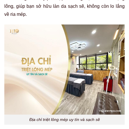
lông, giúp bạn sở hữu làn da sạch sẽ, không còn lo lắng
về ria mép.
Địa chỉ triệt lông mép uy tín và sạch sẽ