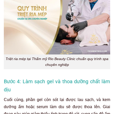
Triệt ria mép tại Thẩm mỹ Rio Beauty Clinic chuẩn quy trình spa
chuyên nghiệp
Bước 4: Làm sạch gel và thoa dưỡng chất làm
dịu
Cuối cùng, phần gel còn sót lại được lau sạch, và kem
dưỡng ẩm hoặc serum làm dịu sẽ được thoa lên. Giai
đoạn này giúp giảm thiểu tình trạng đỏ rát, cung cấp độ ẩm