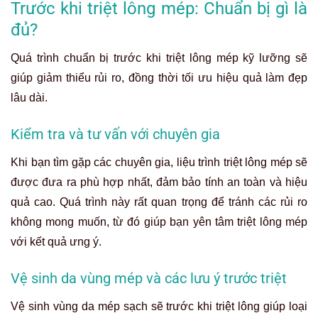
Trước khi triệt lông mép: Chuẩn bị gì là
đủ?
Quá trình chuẩn bị trước khi triệt lông mép kỹ lưỡng sẽ
giúp giảm thiểu rủi ro, đồng thời tối ưu hiệu quả làm đẹp
lâu dài.
Kiểm tra và tư vấn với chuyên gia
Khi bạn tìm gặp các chuyên gia, liệu trình triệt lông mép sẽ
được đưa ra phù hợp nhất, đảm bảo tính an toàn và hiệu
quả cao. Quá trình này rất quan trọng để tránh các rủi ro
không mong muốn, từ đó giúp bạn yên tâm triệt lông mép
với kết quả ưng ý.
Vệ sinh da vùng mép và các lưu ý trước triệt
Vệ sinh vùng da mép sạch sẽ trước khi triệt lông giúp loại