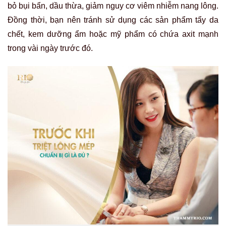
bỏ bụi bẩn, dầu thừa, giảm nguy cơ viêm nhiễm nang lông.
Đồng thời, bạn nên tránh sử dụng các sản phẩm tẩy da
chết, kem dưỡng ẩm hoặc mỹ phẩm có chứa axit mạnh
trong vài ngày trước đó.