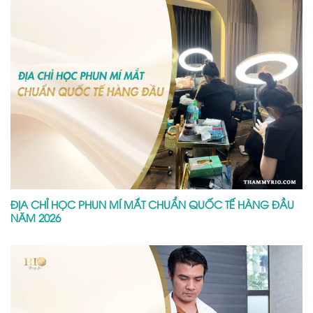
ĐỊA CHỈ HỌC PHUN MÍ MẮT CHUẨN QUỐC TẾ HÀNG ĐẦU
NĂM 2026