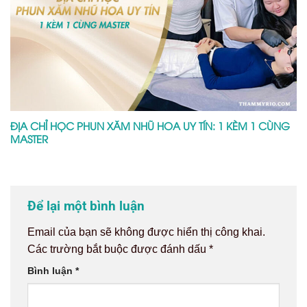
ĐỊA CHỈ HỌC PHUN XĂM NHŨ HOA UY TÍN: 1 KÈM 1 CÙNG
MASTER
Để lại một bình luận
Email của bạn sẽ không được hiển thị công khai.
Các trường bắt buộc được đánh dấu
*
Bình luận
*