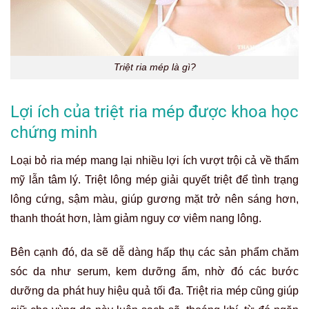
Triệt ria mép là gì?
Lợi ích của triệt ria mép được khoa học
chứng minh
Loại bỏ ria mép mang lại nhiều lợi ích vượt trội cả về thẩm
mỹ lẫn tâm lý. Triệt lông mép giải quyết triệt để tình trạng
lông cứng, sậm màu, giúp gương mặt trở nên sáng hơn,
thanh thoát hơn, làm giảm nguy cơ viêm nang lông.
Bên cạnh đó, da sẽ dễ dàng hấp thụ các sản phẩm chăm
sóc da như serum, kem dưỡng ẩm, nhờ đó các bước
dưỡng da phát huy hiệu quả tối đa. Triệt ria mép cũng giúp