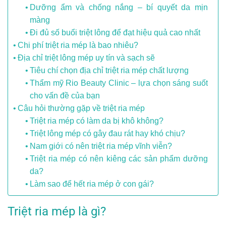
Dưỡng ẩm và chống nắng – bí quyết da mịn
màng
Đi đủ số buổi triệt lông để đạt hiệu quả cao nhất
Chi phí triệt ria mép là bao nhiêu?
Địa chỉ triệt lông mép uy tín và sạch sẽ
Tiêu chí chọn địa chỉ triệt ria mép chất lượng
Thẩm mỹ Rio Beauty Clinic – lựa chọn sáng suốt
cho vấn đề của bạn
Câu hỏi thường gặp về triệt ria mép
Triệt ria mép có làm da bị khô không?
Triệt lông mép có gây đau rát hay khó chịu?
Nam giới có nên triệt ria mép vĩnh viễn?
Triệt ria mép có nên kiêng các sản phẩm dưỡng
da?
Làm sao để hết ria mép ở con gái?
Triệt ria mép là gì?