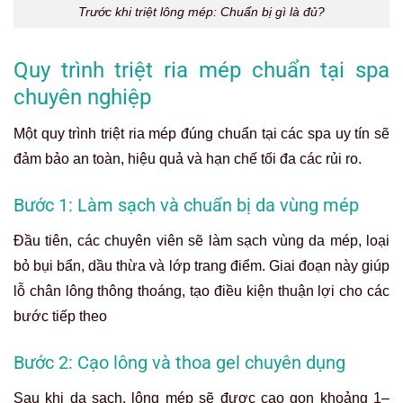
Trước khi triệt lông mép: Chuẩn bị gì là đủ?
Quy trình triệt ria mép chuẩn tại spa
chuyên nghiệp
Một quy trình triệt ria mép đúng chuẩn tại các spa uy tín sẽ
đảm bảo an toàn, hiệu quả và hạn chế tối đa các rủi ro.
Bước 1: Làm sạch và chuẩn bị da vùng mép
Đầu tiên, các chuyên viên sẽ làm sạch vùng da mép, loại
bỏ bụi bẩn, dầu thừa và lớp trang điểm. Giai đoạn này giúp
lỗ chân lông thông thoáng, tạo điều kiện thuận lợi cho các
bước tiếp theo
Bước 2: Cạo lông và thoa gel chuyên dụng
Sau khi da sạch, lông mép sẽ được cạo gọn khoảng 1–