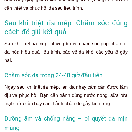
cần thiết và phục hồi da sau liệu trình.
Sau khi triệt ria mép: Chăm sóc đúng
cách để giữ kết quả
Sau khi triệt ria mép, n
hững bước chăm sóc góp phần tối
đa hóa hiệu quả liệu trình, bảo vệ da khỏi các yếu tố gây
hại.
Chăm sóc da trong 24-48 giờ đầu tiên
Ngay sau khi triệt ria mép, làn da nhạy cảm cần được làm
dịu và phục hồi. Bạn cần tránh dùng nước nóng, sữa rửa
mặt chứa cồn hay các thành phần dễ gây kích ứng.
Dưỡng ẩm và chống nắng – bí quyết da mịn
màng