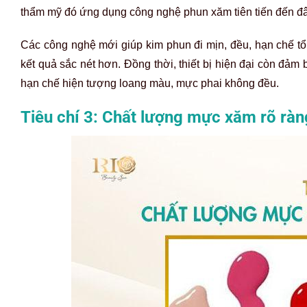
thẩm mỹ đó ứng dụng công nghệ phun xăm tiên tiến đến đ
Các công nghệ mới giúp kim phun đi mịn, đều, hạn chế tổ
kết quả sắc nét hơn. Đồng thời, thiết bị hiện đại còn đả
hạn chế hiện tượng loang màu, mực phai không đều.
Tiêu chí 3: Chất lượng mực xăm rõ rà