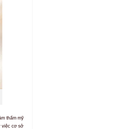
 xăm thẩm mỹ
ở việc cơ sở