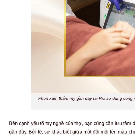
Phun xăm thẩm mỹ gần đây tại Rio sử dụng công ng
Bên cạnh yếu tố tay nghề của thợ, bạn cũng cần lưu tâm đ
gần đây. Bởi lẽ, sự khác biệt giữa một đôi môi lên màu c