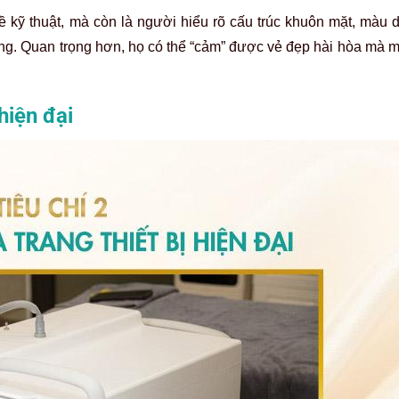
ề kỹ thuật, mà còn là người hiểu rõ cấu trúc khuôn mặt, màu d
àng. Quan trọng hơn, họ có thể “cảm” được vẻ đẹp hài hòa mà 
hiện đại