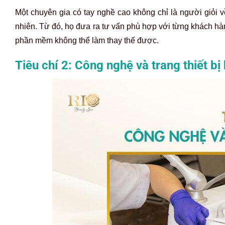
Một chuyên gia có tay nghề cao không chỉ là người giỏi v
nhiên. Từ đó, họ đưa ra tư vấn phù hợp với từng khách h
phần mềm không thể làm thay thế được.
Tiêu chí 2: Công nghệ và trang thiết bị 