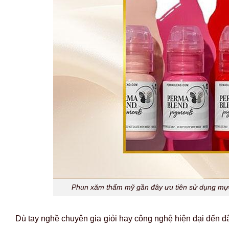
Phun xăm thẩm mỹ gần đây ưu tiên sử dụng mực 
Dù tay nghề chuyên gia giỏi hay công nghệ hiện đại đến đ