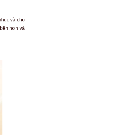
phục và cho
u bền hơn và