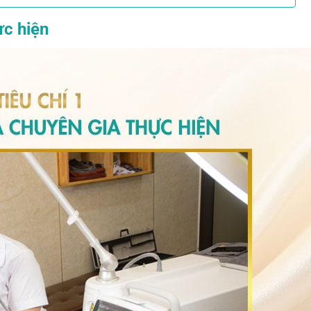
ực hiện