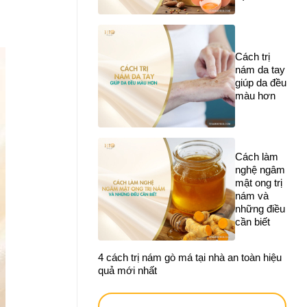
Cách trị
nám da tay
giúp da đều
màu hơn
Cách làm
nghệ ngâm
mật ong trị
nám và
những điều
cần biết
4 cách trị nám gò má tại nhà an toàn hiệu
quả mới nhất