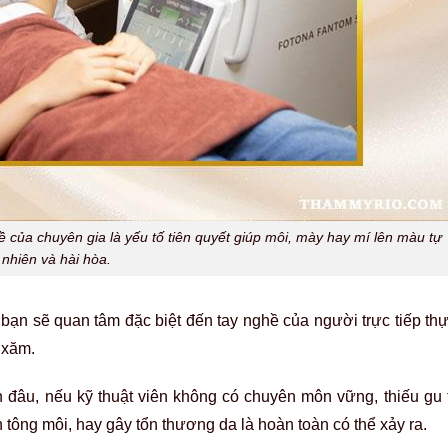
 của chuyên gia là yếu tố tiên quyết giúp môi, mày hay mí lên màu tự
nhiên và hài hòa.
bạn sẽ quan tâm đặc biệt đến tay nghề của người trực tiếp th
n xăm.
đâu, nếu kỹ thuật viên không có chuyên môn vững, thiếu gu
h tông môi, hay gây tổn thương da là hoàn toàn có thể xảy ra.