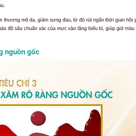
âu.
n thương mô da, giảm sưng đau, từ đó rút ngắn thời gian hồi 
m bảo độ sâu chuẩn xác của mực vào tầng biểu bì, giúp giữ mà
ng nguồn gốc