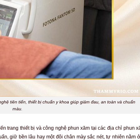
hệ tiên tiến, thiết bị chuẩn y khoa giúp giảm đau, an toàn và chuẩn
màu.
ến trang thiết bị và công nghệ phun xăm tại các địa chỉ phun
huẩn, giữ bền lâu hay một đôi chân mày sắc nét, tự nhiên nằm 