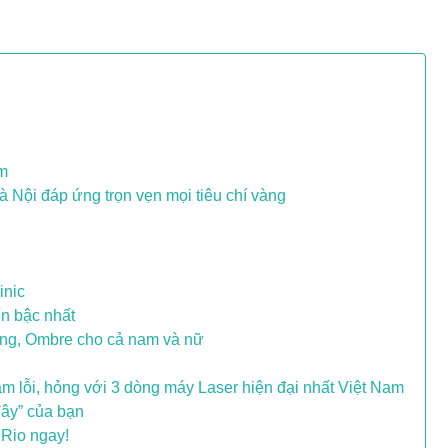
ệm
 Nội đáp ứng trọn vẹn mọi tiêu chí vàng
inic
ến bậc nhất
ing, Ombre cho cả nam và nữ
lỗi, hỏng với 3 dòng máy Laser hiện đại nhất Việt Nam
đây” của bạn
 Rio ngay!