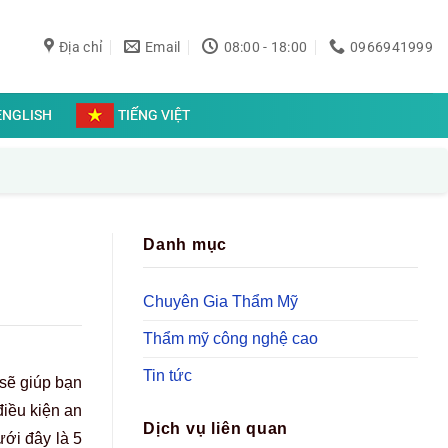
Địa chỉ
Email
08:00 - 18:00
0966941999
ENGLISH
TIẾNG VIỆT
Danh mục
Chuyên Gia Thẩm Mỹ
Thẩm mỹ công nghệ cao
Tin tức
 sẽ giúp bạn
điều kiện an
Dịch vụ liên quan
ưới đây là 5