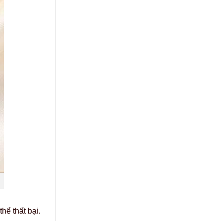
hể thất bại.