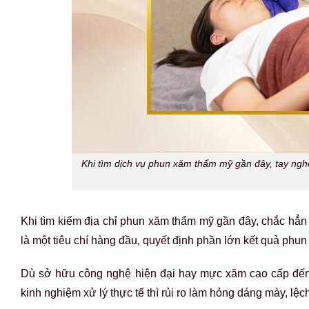
Khi tìm dịch vụ phun xăm thẩm mỹ gần đây, tay nghề
Khi tìm kiếm địa chỉ phun xăm thẩm mỹ gần đây, chắc hẳn 
là một tiêu chí hàng đầu, quyết định phần lớn kết quả phu
Dù sở hữu công nghệ hiện đại hay mực xăm cao cấp đến 
kinh nghiệm xử lý thực tế thì rủi ro làm hỏng dáng mày, lệc