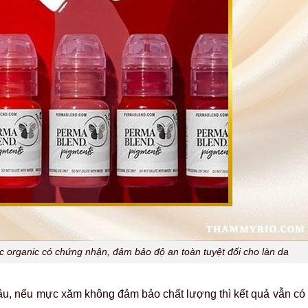
organic có chứng nhận, đảm bảo độ an toàn tuyệt đối cho làn da
âu, nếu mực xăm không đảm bảo chất lượng thì kết quả vẫn có t