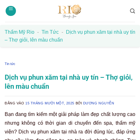
Bỏ
qua
nội
dung
Thẩm Mỹ Rio
-
Tin Tức
-
Dịch vụ phun xăm tại nhà uy tín
– Thợ giỏi, lên màu chuẩn
Tin tức
Dịch vụ phun xăm tại nhà uy tín – Thợ giỏi,
lên màu chuẩn
ĐĂNG VÀO
15 THÁNG MƯỜI MỘT, 2025
BỞI
DƯƠNG NGUYỄN
Bạn đang tìm kiếm một giải pháp làm đẹp chất lượng cao
nhưng không có thời gian di chuyển đến spa, thẩm mỹ
viện?
Dịch vụ phun xăm tại nhà ra đời đúng lúc, đáp ứng