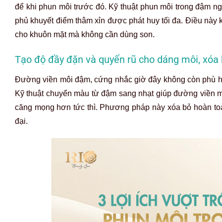
để khi phun môi trước đó. Kỹ thuật phun môi trong đậm n
phủ khuyết điểm thâm xỉn được phát huy tối đa. Điều này k
cho khuôn mặt mà không cần dùng son.
Tạo độ đầy đặn và quyến rũ cho dáng môi, xóa 
Đường viền môi đậm, cứng nhắc giờ đây không còn phù hợp
Kỹ thuật chuyển màu từ đậm sang nhạt giúp đường viền m
căng mọng hơn tức thì. Phương pháp này xóa bỏ hoàn toàn
đại.