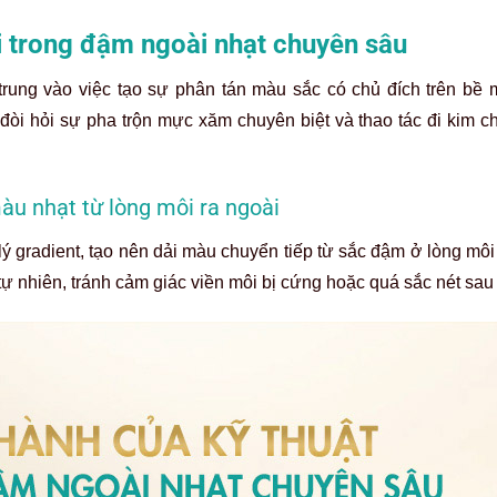
i trong đậm ngoài nhạt chuyên sâu
trung vào việc tạo sự phân tán màu sắc có chủ đích trên bề 
 đòi hỏi sự pha trộn mực xăm chuyên biệt và thao tác đi kim c
àu nhạt từ lòng môi ra ngoài
ý gradient, tạo nên dải màu chuyển tiếp từ sắc đậm ở lòng môi
 tự nhiên, tránh cảm giác viền môi bị cứng hoặc quá sắc nét sa