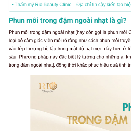
Thẩm mỹ Rio Beauty Clinic – Địa chỉ tin cậy kiến tạo h
Phun môi trong đậm ngoài nhạt là gì?
Phun môi trong đậm ngoài nhạt (hay còn gọi là phun môi 
loại bỏ cảm giác viền môi rõ ràng như cách phun môi tru
vào lớp thượng bì, tập trung mật độ hạt mực dày hơn ở lò
sâu. Phương pháp này đặc biệt lý tưởng cho những ai kh
trong đậm ngoài nhạt], đồng thời khắc phục hiệu quả tình 