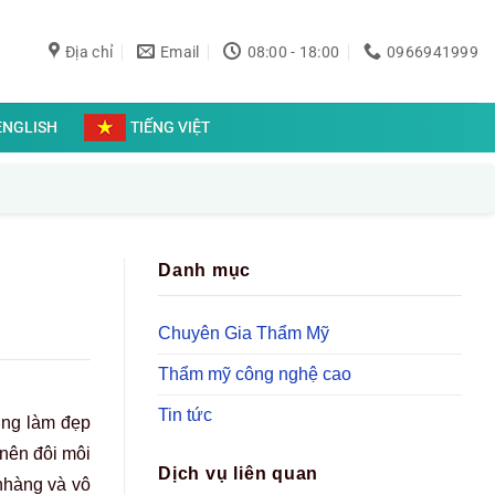
Địa chỉ
Email
08:00 - 18:00
0966941999
ENGLISH
TIẾNG VIỆT
Danh mục
Chuyên Gia Thẩm Mỹ
Thẩm mỹ công nghệ cao
Tin tức
ớng làm đẹp
nên đôi môi
Dịch vụ liên quan
nhàng và vô