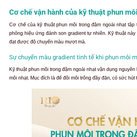
Cơ chế vận hành của kỹ thuật phun mô
Cơ chế của kỹ thuật phun môi trong đậm ngoài nhạt tập 
phỏng hiệu ứng đánh son gradient tự nhiên. Kỹ thuật này
đạt được độ chuyển màu mượt mà.
Sự chuyển màu gradient tinh tế khi phun môi m
Kỹ thuật phun môi trong đậm ngoài nhạt vận dụng nguyên l
môi nhạt. Mục đích là để đôi môi trông đầy đặn, có sức hút