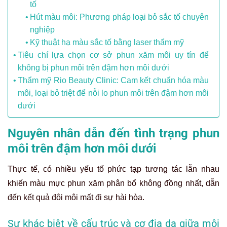
tố
Hút màu môi: Phương pháp loại bỏ sắc tố chuyên
nghiệp
Kỹ thuật hạ màu sắc tố bằng laser thẩm mỹ
Tiêu chí lựa chọn cơ sở phun xăm môi uy tín để
không bị phun môi trên đậm hơn môi dưới
Thẩm mỹ Rio Beauty Clinic: Cam kết chuẩn hóa màu
môi, loại bỏ triệt để nỗi lo phun môi trên đậm hơn môi
dưới
Nguyên nhân dẫn đến tình trạng phun
môi trên đậm hơn môi dưới
Thực tế, có nhiều yếu tố phức tạp tương tác lẫn nhau
khiến màu mực phun xăm phân bổ không đồng nhất, dẫn
đến kết quả đôi môi mất đi sự hài hòa.
Sự khác biệt về cấu trúc và cơ địa da giữa môi