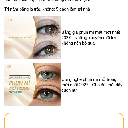
Đăng ký tư vấn và nhận ưu đãi