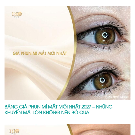
CÔNG NGHỆ NOVA LASER TRỊ NÁM TÀN NHANG CHUẨN Y
KHOA
Để lại một bình luận