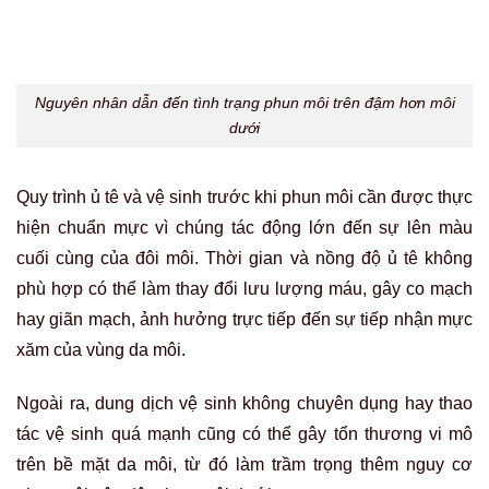
phù hợp có thể làm thay đổi lưu lượng máu, gây co mạch
hay giãn mạch, ảnh hưởng trực tiếp đến sự tiếp nhận mực
xăm của vùng da môi.
Ngoài ra, dung dịch vệ sinh không chuyên dụng hay thao
tác vệ sinh quá mạnh cũng có thể gây tổn thương vi mô
trên bề mặt da môi, từ đó làm trầm trọng thêm nguy cơ
phun môi trên đậm hơn môi dưới.
Đọc thêm:
Phun môi bị lộ viền môi xử lý thế
nào?
Quá trình chăm sóc và sinh hoạt sau phun môi
không đúng hướng dẫn
Dù kỹ thuật phun xăm có chỉnh chu đến mấy, nếu quá trình