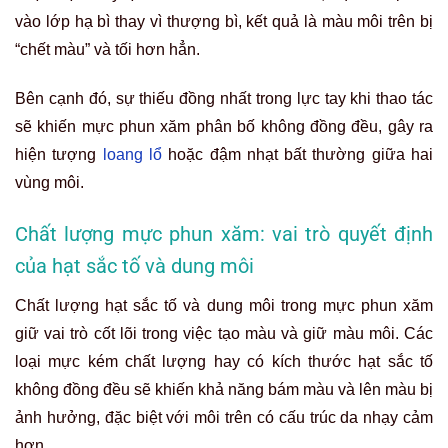
vào lớp hạ bì thay vì thượng bì, kết quả là màu môi trên bị
“chết màu” và tối hơn hẳn.
Bên cạnh đó, sự thiếu đồng nhất trong lực tay khi thao tác
sẽ khiến mực phun xăm phân bố không đồng đều, gây ra
hiện tượng
loang lổ
hoặc đậm nhạt bất thường giữa hai
vùng môi.
Chất lượng mực phun xăm: vai trò quyết định
của hạt sắc tố và dung môi
Chất lượng hạt sắc tố và dung môi trong mực phun xăm
giữ vai trò cốt lõi trong việc tạo màu và giữ màu môi. Các
loại mực kém chất lượng hay có kích thước hạt sắc tố
không đồng đều sẽ khiến khả năng bám màu và lên màu bị
ảnh hưởng, đặc biệt với môi trên có cấu trúc da nhạy cảm
hơn.