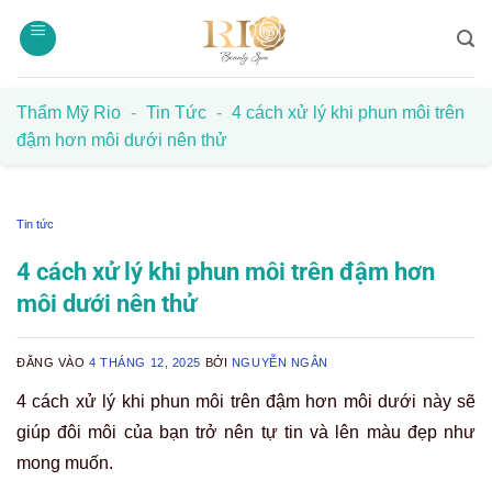
Bỏ
qua
nội
dung
Thẩm Mỹ Rio
-
Tin Tức
-
4 cách xử lý khi phun môi trên
đậm hơn môi dưới nên thử
Tin tức
4 cách xử lý khi phun môi trên đậm hơn
môi dưới nên thử
ĐĂNG VÀO
4 THÁNG 12, 2025
BỞI
NGUYỄN NGÂN
4 cách xử lý khi phun môi trên đậm hơn môi dưới này sẽ
giúp đôi môi của bạn trở nên tự tin và lên màu đẹp như
mong muốn.