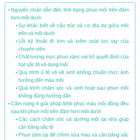
Nguyên nhân dẫn đến tình trạng phun môi trên đậm
hơn môi dưới
Sự khác biệt về cấu trúc và cơ địa da giữa môi
trên và môi dưới
Lỗi kỹ thuật đi kim và kiểm soát lực tay của
chuyên viên
Chất lượng mực phun xăm: vai trò quyết định của
hạt sắc tố và dung môi
Quy trình ủ tê và vệ sinh không chuẩn mực ảnh
hưởng đến màu môi
Quá trình chăm sóc và sinh hoạt sau phun môi
không đúng hướng dẫn
Cẩm nang 4 giải pháp khôi phục màu môi đồng đều
sau khi phun môi trên đậm hơn môi dưới
Các cách chăm sóc và dưỡng môi tại nhà giúp
cân bằng sắc tố
Phun dặm lại để chỉnh sửa màu và cân bằng sắc