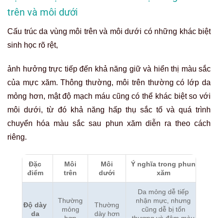
trên và môi dưới
Cấu trúc da vùng môi trên và môi dưới có những khác biệt
sinh học rõ rệt,
ảnh hưởng trực tiếp đến khả năng giữ và hiển thị màu sắc
của mực xăm. Thông thường, môi trên thường có lớp da
mỏng hơn, mật độ mạch máu cũng có thể khác biệt so với
môi dưới, từ đó khả năng hấp thụ sắc tố và quá trình
chuyển hóa màu sắc sau phun xăm diễn ra theo cách
riêng.
Đặc
Môi
Môi
Ý nghĩa trong phun
điểm
trên
dưới
xăm
Da mỏng dễ tiếp
Thường
nhận mực, nhưng
Độ dày
Thường
mỏng
cũng dễ bị tổn
da
dày hơn
hơn
thương và đậm màu