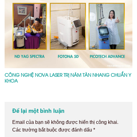
Lưu tên của tôi, email, và trang web trong trình
duyệt này cho lần bình luận kế tiếp của tôi.
Danh mục
Chuyên Gia Thẩm Mỹ
Thẩm mỹ công nghệ cao
Tin tức
Dịch vụ liên quan