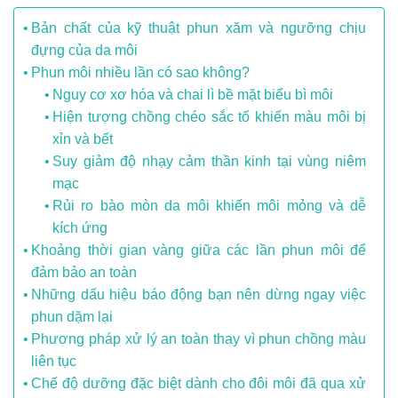
Bản chất của kỹ thuật phun xăm và ngưỡng chịu
đựng của da môi
Phun môi nhiều lần có sao không?
Nguy cơ xơ hóa và chai lì bề mặt biểu bì môi
Hiện tượng chồng chéo sắc tố khiến màu môi bị
xỉn và bết
Suy giảm độ nhạy cảm thần kinh tại vùng niêm
mạc
Rủi ro bào mòn da môi khiến môi mỏng và dễ
kích ứng
Khoảng thời gian vàng giữa các lần phun môi để
đảm bảo an toàn
Những dấu hiệu báo động bạn nên dừng ngay việc
phun dặm lại
Phương pháp xử lý an toàn thay vì phun chồng màu
liên tục
Chế độ dưỡng đặc biệt dành cho đôi môi đã qua xử