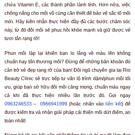
chứa Vitamin E, các thành phần lành tính. Hơn nữa, việc
chống nắng cho môi vô cùng cần thiết để bảo vệ sắc tố môi
mới.
Hãy kiên nhẫn thực hiện đầy đủ các bước chăm sóc
này, từ đó đôi môi sẽ phục hồi khỏe mạnh và giữ được vẻ
tươi tắn rạng rỡ!
Phun môi lặp lại khiến bạn lo lắng về màu lên không
chuẩn hay tổn thương môi? Đừng để những băn khoăn đó
cản trở vẻ đẹp rạng rỡ của bạn! Đội ngũ chuyên gia tại Rio
Beauty Clinic sẽ trực tiếp tư vấn lộ trình dặm/phun môi tối
ưu, giúp bạn sở hữu đôi môi căng mọng, chuẩn màu ngay
cả khi đã thực hiện nhiều lần trước đó. Gọi ngay
0963246533
–
0966941999
(hoặc nhấn vào
liên kết
) để
được kiểm tra và nhận giải pháp cải thiện môi dứt điểm, an
toàn nhất!