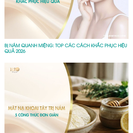
BỊ NÁM QUANH MIỆNG: TOP CÁC CÁCH KHẮC PHỤC HIỆU
QUẢ 2026