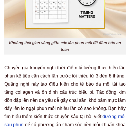
Khoảng thời gian vàng giữa các lần phun môi để đảm bảo an
toàn
Chuyên gia khuyến nghị thời điểm lý tưởng thực hiện lần
phun kế tiếp cần cách lần trước tối thiểu từ 3 đến 6 tháng.
Quãng nghỉ này tạo điều kiện cho tế bào da môi tái tạo
tầng collagen và ổn định cấu trúc biểu bì. Tác động kim
dồn dập lên nền da yếu dễ gây chai sần, khó bám mực làm
dấy lên lo ngại phun môi nhiều lần có sao không. Bạn hãy
tìm hiểu thêm kiến thức chuyên sâu tại bài viết
dưỡng môi
sau phun
để có phương án chăm sóc nền môi chuẩn khoa