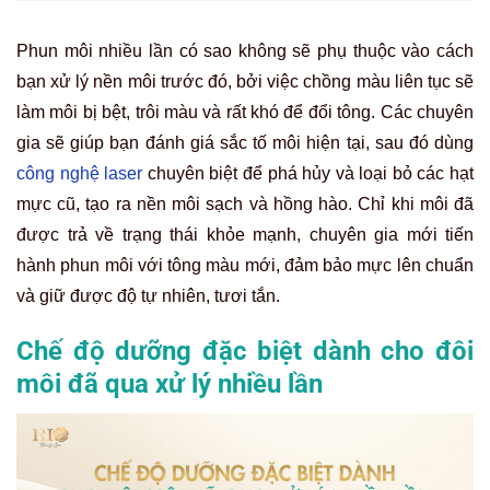
Phun môi nhiều lần có sao không sẽ phụ thuộc vào cách
bạn xử lý nền môi trước đó, bởi việc chồng màu liên tục sẽ
làm môi bị bệt, trôi màu và rất khó để đổi tông. Các chuyên
gia sẽ giúp bạn đánh giá sắc tố môi hiện tại, sau đó dùng
công nghệ laser
chuyên biệt để phá hủy và loại bỏ các hạt
mực cũ, tạo ra nền môi sạch và hồng hào. Chỉ khi môi đã
được trả về trạng thái khỏe mạnh, chuyên gia mới tiến
hành phun môi với tông màu mới, đảm bảo mực lên chuẩn
và giữ được độ tự nhiên, tươi tắn.
Chế độ dưỡng đặc biệt dành cho đôi
môi đã qua xử lý nhiều lần