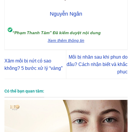
Nguyễn Ngân
“Phạm Thanh Tâm” Đã kiểm duyệt nội dung
Xem thêm thông tin
Môi bị nhăn sau khi phun do
Xăm môi bị nứt có sao
đâu? Cách nhận biết và khắc
không? 5 bước xử lý “vàng”
phục
Có thể bạn quan tâm: