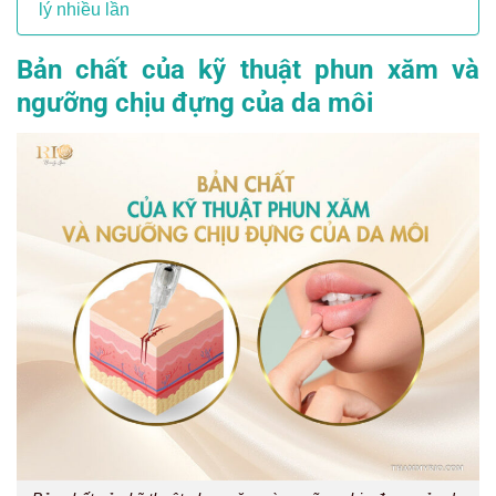
lý nhiều lần
Bản chất của kỹ thuật phun xăm và
ngưỡng chịu đựng của da môi