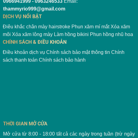
0966941999 - 0963246533
Email:
thammyrio999@gmail.com
DỊCH VỤ NỔI BẬT
Điêu khắc chân mày hairstroke
Phun xăm mí mắt
Xóa xăm
môi
Xóa xăm lông mày
Làm hồng bikini
Phun hồng nhũ hoa
CHÍNH SÁCH & ĐIỀU KHOẢN
Điều khoản dịch vụ
Chính sách bảo mật thông tin
Chính
sách thanh toán
Chính sách bảo hành
THỜI GIAN MỞ CỬA
Mở cửa từ 8:00 - 18:00 tất cả các ngày trong tuần (trừ ngày