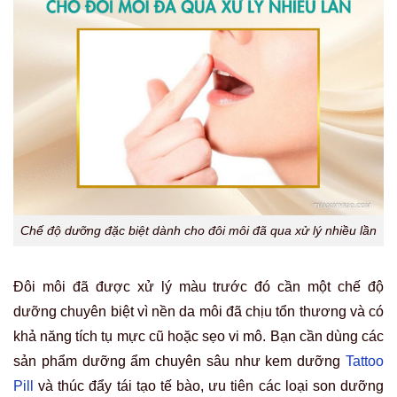
Chế độ dưỡng đặc biệt dành cho đôi môi đã qua xử lý nhiều lần
Đôi môi đã được xử lý màu trước đó cần một chế độ
dưỡng chuyên biệt vì nền da môi đã chịu tổn thương và có
khả năng tích tụ mực cũ hoặc sẹo vi mô. Bạn cần dùng các
sản phẩm dưỡng ẩm chuyên sâu như kem dưỡng
Tattoo
Pill
và thúc đẩy tái tạo tế bào, ưu tiên các loại son dưỡng