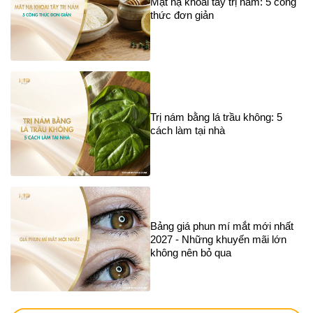
Mặt nạ khoai tây trị nám: 5 công
thức đơn giản
Trị nám bằng lá trầu không: 5
cách làm tại nhà
Bảng giá phun mí mắt mới nhất
2027 - Những khuyến mãi lớn
không nên bỏ qua