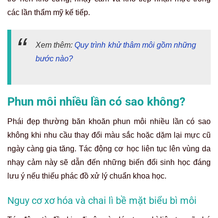
các lần thẩm mỹ kế tiếp.
Xem thêm:
Quy trình khử thâm môi gồm những
bước nào?
Phun môi nhiều lần có sao không?
Phái đẹp thường băn khoăn phun môi nhiều lần có sao
không khi nhu cầu thay đổi màu sắc hoặc dặm lại mực cũ
ngày càng gia tăng. Tác động cơ học liên tục lên vùng da
nhạy cảm này sẽ dẫn đến những biến đổi sinh học đáng
lưu ý nếu thiếu phác đồ xử lý chuẩn khoa học.
Nguy cơ xơ hóa và chai lì bề mặt biểu bì môi