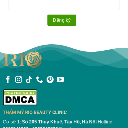
THẨM MỸ RIO BEAUTY CLINIC
Cơ sở 1:
Số 205 Thụy Khuê, Tây Hồ, Hà Nội
Hotline: