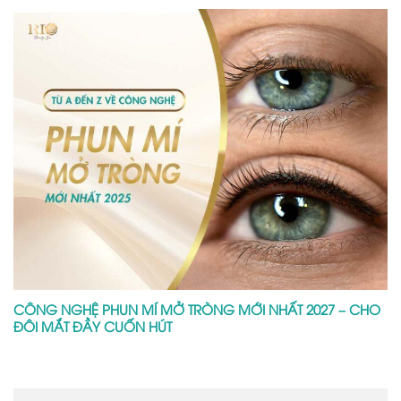
CÔNG NGHỆ PHUN MÍ MỞ TRÒNG MỚI NHẤT 2027 – CHO
ĐÔI MẮT ĐẦY CUỐN HÚT