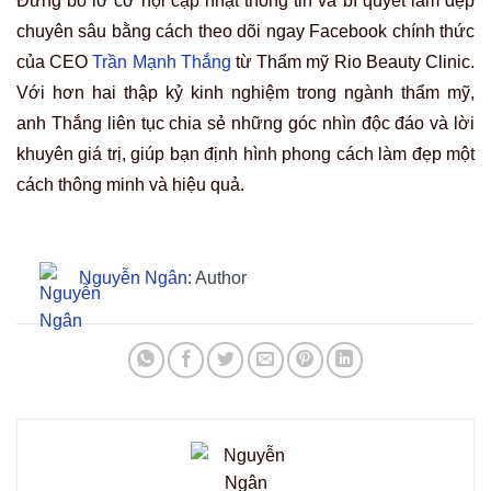
Đừng bỏ lỡ cơ hội cập nhật thông tin và bí quyết làm đẹp
chuyên sâu bằng cách theo dõi ngay Facebook chính thức
của CEO
Trần Mạnh Thắng
từ Thẩm mỹ Rio Beauty Clinic.
Với hơn hai thập kỷ kinh nghiệm trong ngành thẩm mỹ,
anh Thắng liên tục chia sẻ những góc nhìn độc đáo và lời
khuyên giá trị, giúp bạn định hình phong cách làm đẹp một
cách thông minh và hiệu quả.
Nguyễn Ngân
: Author