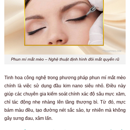
Phun mí mắt mèo – Nghệ thuật định hình đôi mắt quyến rũ
Tinh hoa công nghệ trong phương pháp phun mí mắt mèo
chính là việc sử dụng đầu kim nano siêu nhỏ. Điều này
giúp các chuyên gia kiểm soát chính xác độ sâu mực xăm,
chỉ tác động nhẹ nhàng lên tầng thượng bì. Từ đó, mực
bám màu đều, tạo đường nét sắc sảo, tự nhiên mà không
gây sưng đau, xâm lấn.