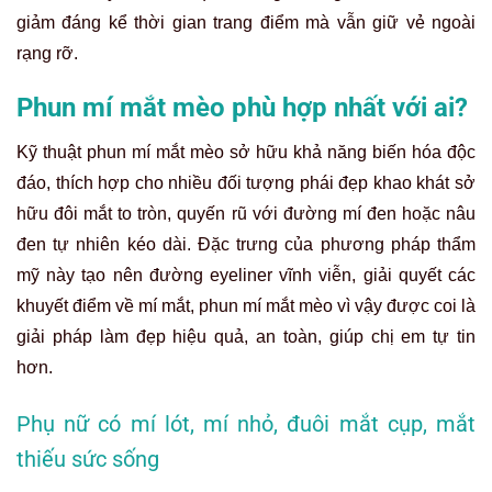
giảm đáng kể thời gian trang điểm mà vẫn giữ vẻ ngoài
rạng rỡ.
Phun mí mắt mèo phù hợp nhất với ai?
Kỹ thuật phun mí mắt mèo sở hữu khả năng biến hóa độc
đáo, thích hợp cho nhiều đối tượng phái đẹp khao khát sở
hữu đôi mắt to tròn, quyến rũ với đường mí đen hoặc nâu
đen tự nhiên kéo dài. Đặc trưng của phương pháp thẩm
mỹ này tạo nên đường eyeliner vĩnh viễn, giải quyết các
khuyết điểm về mí mắt, phun mí mắt mèo vì vậy được coi là
giải pháp làm đẹp hiệu quả, an toàn, giúp chị em tự tin
hơn.
Phụ nữ có mí lót, mí nhỏ, đuôi mắt cụp, mắt
thiếu sức sống