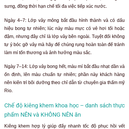
sưng, đồng thời hạn chế tối đa việc tiếp xúc nước.
Ngày 4–7: Lớp vảy mỏng bắt đầu hình thành và có dấu
hiệu bong tự nhiên; lúc này màu mực có vẻ hơi tối hoặc
đậm, nhưng đây chỉ là lớp vảy bên ngoài. Tuyệt đối không
tự ý bóc gỡ vảy mà hãy để chúng rụng hoàn toàn để tránh
làm mí tổn thương và ảnh hưởng màu sắc.
Ngày 7–14: Lớp vảy bong hết, màu mí bắt đầu nhạt dần và
ổn định, lên màu chuẩn tự nhiên; phần này khách hàng
nên kiên trì bôi dưỡng theo chỉ dẫn từ chuyên gia thẩm mỹ
Rio.
Chế độ kiêng khem khoa học – danh sách thực
phẩm NÊN và KHÔNG NÊN ăn
Kiêng khem hợp lý giúp đẩy nhanh tốc độ phục hồi vết