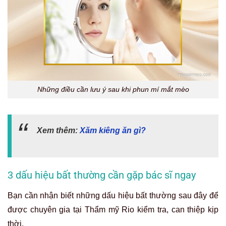
Những điều cần lưu ý sau khi phun mí mắt mèo
Xem thêm:
Xăm kiêng ăn gì?
3 dấu hiệu bất thường cần gặp bác sĩ ngay
Bạn cần nhận biết những dấu hiệu bất thường sau đây để
được chuyên gia tại Thẩm mỹ Rio kiểm tra, can thiệp kịp
thời.