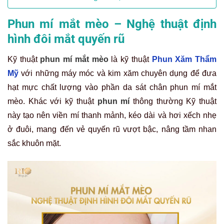
Phun mí mắt mèo – Nghệ thuật định
hình đôi mắt quyến rũ
Kỹ thuật
phun mí mắt mèo
là kỹ thuật
Phun Xăm Thẩm
Mỹ
với những máy móc và kim xăm chuyên dụng để đưa
hạt mực chất lượng vào phần da sát chân phun mí mắt
mèo. Khác với kỹ thuật
phun mí
thông thường Kỹ thuật
này tạo nên viền mí thanh mảnh, kéo dài và hơi xếch nhẹ
ở đuôi, mang đến vẻ quyến rũ vượt bậc, nâng tầm nhan
sắc khuôn mặt.