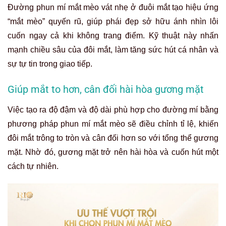
Đường phun mí mắt mèo vát nhẹ ở đuôi mắt tạo hiệu ứng
“mắt mèo” quyến rũ, giúp phái đẹp sở hữu ánh nhìn lôi
cuốn ngay cả khi không trang điểm. Kỹ thuật này nhấn
mạnh chiều sâu của đôi mắt, làm tăng sức hút cá nhân và
sự tự tin trong giao tiếp.
Giúp mắt to hơn, cân đối hài hòa gương mặt
Việc tạo ra độ đậm và độ dài phù hợp cho đường mí bằng
phương pháp phun mí mắt mèo sẽ điều chỉnh tỉ lệ, khiến
đôi mắt trông to tròn và cân đối hơn so với tổng thể gương
mặt. Nhờ đó, gương mặt trở nên hài hòa và cuốn hút một
cách tự nhiên.