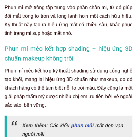
Phun mí mở tròng tập trung vào phần chân mi, từ đó giúp
đôi mắt trông to tròn và long lanh hơn một cách hữu hiệu.
Kỹ thuật này tạo ra hiệu ứng mắt có chiều sâu, khắc phục
tình trạng mí sụp hoặc mắt nhỏ.
Phun mí mèo kết hợp shading – hiệu ứng 3D
chuẩn makeup không trôi
Phun mí mèo kết hợp kỹ thuật shading sử dụng công nghệ
tạo khối, mang lại hiệu ứng 3D chuẩn như makeup, do đó
khách hàng có thể tạm biệt nỗi lo trôi màu. Đây cũng là một
giải pháp thẩm mỹ được nhiều chị em ưu tiên bởi vẻ ngoài
sắc sảo, bền vững.
Xem thêm:
Các kiểu
phun môi
mắt đẹp vạn
người mê!