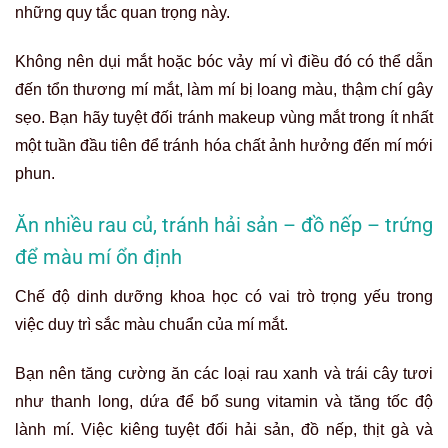
những quy tắc quan trọng này.
Không nên dụi mắt hoặc bóc vảy mí vì điều đó có thể dẫn
đến tổn thương mí mắt, làm mí bị loang màu, thậm chí gây
sẹo. Bạn hãy tuyệt đối tránh makeup vùng mắt trong ít nhất
một tuần đầu tiên để tránh hóa chất ảnh hưởng đến mí mới
phun.
Ăn nhiều rau củ, tránh hải sản – đồ nếp – trứng
để màu mí ổn định
Chế độ dinh dưỡng khoa học có vai trò trọng yếu trong
việc duy trì sắc màu chuẩn của mí mắt.
Bạn nên tăng cường ăn các loại rau xanh và trái cây tươi
như thanh long, dứa để bổ sung vitamin và tăng tốc độ
lành mí. Việc kiêng tuyệt đối hải sản, đồ nếp, thịt gà và