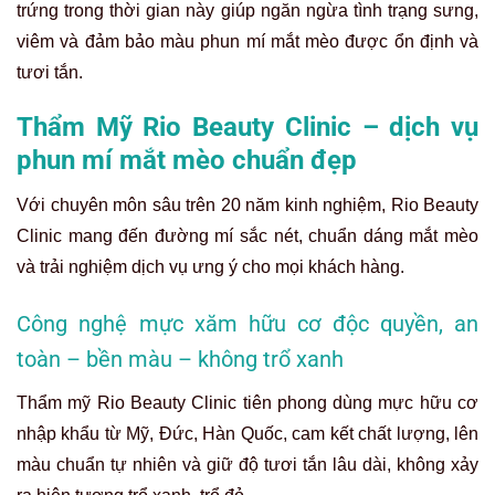
trứng trong thời gian này giúp ngăn ngừa tình trạng sưng,
viêm và đảm bảo màu phun mí mắt mèo được ổn định và
tươi tắn.
Thẩm Mỹ Rio Beauty Clinic – dịch vụ
phun mí mắt mèo chuẩn đẹp
Với chuyên môn sâu trên 20 năm kinh nghiệm, Rio Beauty
Clinic mang đến đường mí sắc nét, chuẩn dáng mắt mèo
và trải nghiệm dịch vụ ưng ý cho mọi khách hàng.
Công nghệ mực xăm hữu cơ độc quyền, an
toàn – bền màu – không trổ xanh
Thẩm mỹ Rio Beauty Clinic tiên phong dùng mực hữu cơ
nhập khẩu từ Mỹ, Đức, Hàn Quốc, cam kết chất lượng, lên
màu chuẩn tự nhiên và giữ độ tươi tắn lâu dài, không xảy