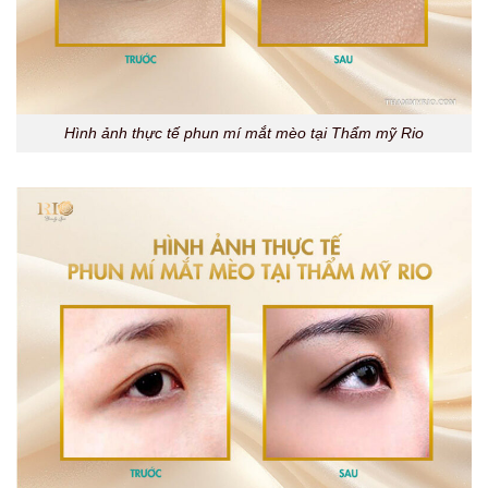
Hình ảnh thực tế phun mí mắt mèo tại Thẩm mỹ Rio