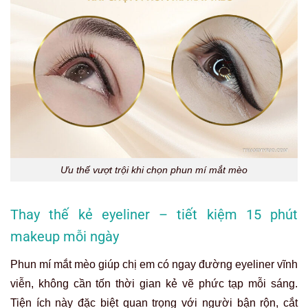
Ưu thế vượt trội khi chọn phun mí mắt mèo
Thay thế kẻ eyeliner – tiết kiệm 15 phút
makeup mỗi ngày
Phun mí mắt mèo giúp chị em có ngay đường eyeliner vĩnh
viễn, không cần tốn thời gian kẻ vẽ phức tạp mỗi sáng.
Tiện ích này đặc biệt quan trọng với người bận rộn, cắt