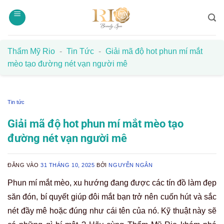
Bỏ
qua
nội
dung
Thẩm Mỹ Rio
-
Tin Tức
-
Giải mã độ hot phun mí mắt
mèo tạo đường nét vạn người mê
Tin tức
Giải mã độ hot phun mí mắt mèo tạo
đường nét vạn người mê
ĐĂNG VÀO
31 THÁNG 10, 2025
BỞI
NGUYỄN NGÂN
Phun mí mắt mèo, xu hướng đang được các tín đồ làm đẹp
săn đón, bí quyết giúp đôi mắt bạn trở nên cuốn hút và sắc
nét đầy mê hoặc đúng như cái tên của nó. Kỹ thuật này sẽ