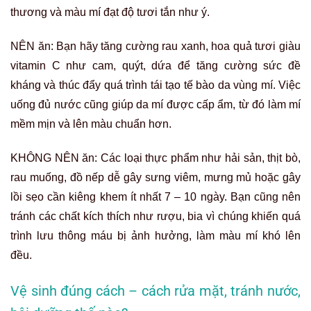
thương và màu mí đạt độ tươi tắn như ý.
NÊN ăn: Bạn hãy tăng cường rau xanh, hoa quả tươi giàu
vitamin C như cam, quýt, dứa để tăng cường sức đề
kháng và thúc đẩy quá trình tái tạo tế bào da vùng mí. Việc
uống đủ nước cũng giúp da mí được cấp ẩm, từ đó làm mí
mềm mịn và lên màu chuẩn hơn.
KHÔNG NÊN ăn: Các loại thực phẩm như hải sản, thịt bò,
rau muống, đồ nếp dễ gây sưng viêm, mưng mủ hoặc gây
lồi sẹo cần kiêng khem ít nhất 7 – 10 ngày. Bạn cũng nên
tránh các chất kích thích như rượu, bia vì chúng khiến quá
trình lưu thông máu bị ảnh hưởng, làm màu mí khó lên
đều.
Vệ sinh đúng cách – cách rửa mặt, tránh nước,