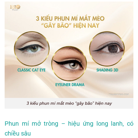
3 kiểu phun mí mắt mèo “gây bão” hiện nay
Phun mí mở tròng – hiệu ứng long lanh, có
chiều sâu