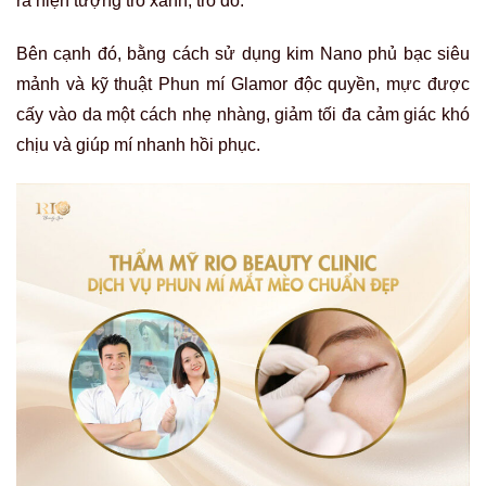
ra hiện tượng trổ xanh, trổ đỏ.
Bên cạnh đó, bằng cách sử dụng kim Nano phủ bạc siêu
mảnh và kỹ thuật
Phun mí Glamor
độc quyền, mực được
cấy vào da một cách nhẹ nhàng, giảm tối đa cảm giác khó
chịu và giúp mí nhanh hồi phục.