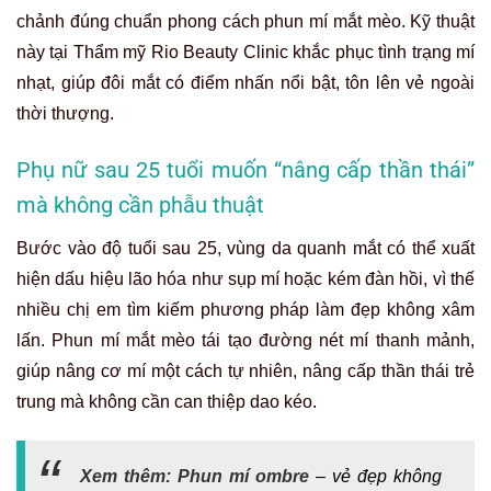
chảnh đúng chuẩn phong cách phun mí mắt mèo. Kỹ thuật
này tại Thẩm mỹ Rio Beauty Clinic khắc phục tình trạng mí
nhạt, giúp đôi mắt có điểm nhấn nổi bật, tôn lên vẻ ngoài
thời thượng.
Phụ nữ sau 25 tuổi muốn “nâng cấp thần thái”
mà không cần phẫu thuật
Bước vào độ tuổi sau 25, vùng da quanh mắt có thể xuất
hiện dấu hiệu lão hóa như sụp mí hoặc kém đàn hồi, vì thế
nhiều chị em tìm kiếm phương pháp làm đẹp không xâm
lấn. Phun mí mắt mèo tái tạo đường nét mí thanh mảnh,
giúp nâng cơ mí một cách tự nhiên, nâng cấp thần thái trẻ
trung mà không cần can thiệp dao kéo.
Xem thêm:
Phun mí ombre
– vẻ đẹp không