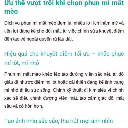
Ưu thế vượt trội khi chọn phun mí mắt
mèo
Dịch vụ phun mí mắt mèo đem lại nhiều lợi ích thẩm mỹ và
tiện lợi đáng kể cho đôi mắt, từ việc chỉnh sửa khuyết điểm
đến tạo vẻ ngoài quyến rũ lâu dài.
Hiệu quả che khuyết điểm tối ưu – khắc phục
mí lót, mí nhỏ
Phun mí mắt mèo khéo léo tạo đường viền sắc nét, từ đó
giấu đi nhược điểm mí lót hoặc cải thiện đáng kể tình trạng
mí nhỏ thiếu sức sống. Chính kỹ thuật đi kim siêu vi chính
xác sẽ điều chỉnh đường viền mắt, tạo cảm giác đôi mắt
sâu và có hồn hơn.
Tạo ánh nhìn sắc sảo, thu hút mọi ánh nhìn