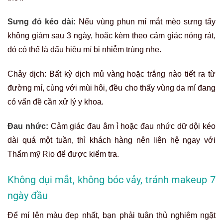
Sưng đỏ kéo dài:
Nếu vùng phun mí mắt mèo sưng tấy
không giảm sau 3 ngày, hoặc kèm theo cảm giác nóng rát,
đó có thể là dấu hiệu mí bị nhiễm trùng nhẹ.
Chảy dịch: Bất kỳ dịch mủ vàng hoặc trắng nào tiết ra từ
đường mí, cùng với mùi hôi, đều cho thấy vùng da mí đang
có vấn đề cần xử lý y khoa.
Đau nhức:
Cảm giác đau âm ỉ hoặc đau nhức dữ dội kéo
dài quá một tuần, thì khách hàng nên liên hệ ngay với
Thẩm mỹ Rio để được kiểm tra.
Không dụi mắt, không bóc vảy, tránh makeup 7
ngày đầu
Để mí lên màu đẹp nhất, bạn phải tuân thủ nghiêm ngặt