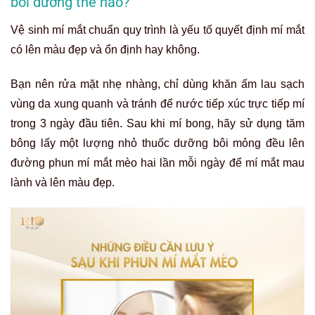
bôi dưỡng thế nào?
Vệ sinh mí mắt chuẩn quy trình là yếu tố quyết định mí mắt
có lên màu đẹp và ổn định hay không.
Bạn nên rửa mặt nhẹ nhàng, chỉ dùng khăn ấm lau sạch
vùng da xung quanh và tránh để nước tiếp xúc trực tiếp mí
trong 3 ngày đầu tiên. Sau khi mí bong, hãy sử dụng tăm
bông lấy một lượng nhỏ thuốc dưỡng bôi mỏng đều lên
đường phun mí mắt mèo hai lần mỗi ngày để mí mắt mau
lành và lên màu đẹp.