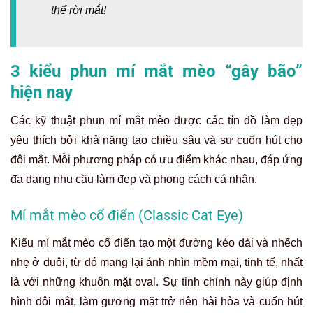
thể rời mắt!
3 kiểu phun mí mắt mèo “gây bão”
hiện nay
Các kỹ thuật phun mí mắt mèo được các tín đồ làm đẹp
yêu thích bởi khả năng tạo chiều sâu và sự cuốn hút cho
đôi mắt. Mỗi phương pháp có ưu điểm khác nhau, đáp ứng
đa dạng nhu cầu làm đẹp và phong cách cá nhân.
Mí mắt mèo cổ điển (Classic Cat Eye)
Kiểu mí mắt mèo cổ điển tạo một đường kéo dài và nhếch
nhẹ ở đuôi, từ đó mang lại ánh nhìn mềm mại, tinh tế, nhất
là với những khuôn mặt oval. Sự tinh chỉnh này giúp định
hình đôi mắt, làm gương mặt trở nên hài hòa và cuốn hút