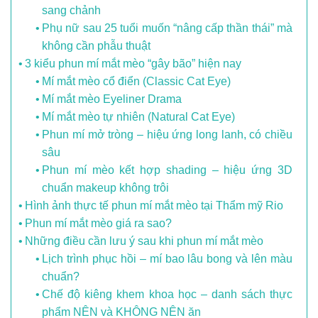
sang chảnh
Phụ nữ sau 25 tuổi muốn “nâng cấp thần thái” mà
không cần phẫu thuật
3 kiểu phun mí mắt mèo “gây bão” hiện nay
Mí mắt mèo cổ điển (Classic Cat Eye)
Mí mắt mèo Eyeliner Drama
Mí mắt mèo tự nhiên (Natural Cat Eye)
Phun mí mở tròng – hiệu ứng long lanh, có chiều
sâu
Phun mí mèo kết hợp shading – hiệu ứng 3D
chuẩn makeup không trôi
Hình ảnh thực tế phun mí mắt mèo tại Thẩm mỹ Rio
Phun mí mắt mèo giá ra sao?
Những điều cần lưu ý sau khi phun mí mắt mèo
Lịch trình phục hồi – mí bao lâu bong và lên màu
chuẩn?
Chế độ kiêng khem khoa học – danh sách thực
phẩm NÊN và KHÔNG NÊN ăn