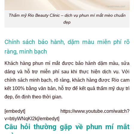
Thẩm mỹ Rio Beauty Clinic – dịch vụ phun mí mắt mèo chuẩn
đẹp
Chính sách bảo hành, dặm màu miễn phí rõ
ràng, minh bạch
Khách hàng phun mí mắt được bảo hành dặm màu, sửa
dáng và hỗ trợ miễn phí sau khi thực hiện dịch vụ. Với
chính sách minh bạch, rõ ràng, khách hàng được Rio cam
kết 100% bằng văn bản, hỗ trợ để kết quả thẩm mỹ duy trì
đẹp, ổn định theo thời gian.
[embedyt] https://www.youtube.com/watch?
v=btiyWNqKI2k[/embedyt]
Câu hỏi thường gặp về phun mí mắt