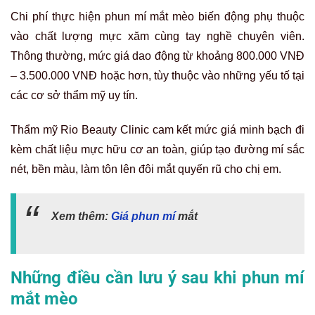
Chi phí thực hiện phun mí mắt mèo biến động phụ thuộc
vào chất lượng mực xăm cùng tay nghề chuyên viên.
Thông thường, mức giá dao động từ khoảng 800.000 VNĐ
– 3.500.000 VNĐ hoặc hơn, tùy thuộc vào những yếu tố tại
các cơ sở thẩm mỹ uy tín.
Thẩm mỹ Rio Beauty Clinic cam kết mức giá minh bạch đi
kèm chất liệu mực hữu cơ an toàn, giúp tạo đường mí sắc
nét, bền màu, làm tôn lên đôi mắt quyến rũ cho chị em.
Xem thêm:
Giá phun mí
mắt
Những điều cần lưu ý sau khi phun mí
mắt mèo