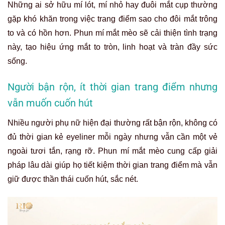
Những ai sở hữu mí lót, mí nhỏ hay đuôi mắt cụp thường
gặp khó khăn trong việc trang điểm sao cho đôi mắt trông
to và có hồn hơn. Phun mí mắt mèo sẽ cải thiện tình trạng
này, tạo hiệu ứng mắt to tròn, linh hoạt và tràn đầy sức
sống.
Người bận rộn, ít thời gian trang điểm nhưng
vẫn muốn cuốn hút
Nhiều người phụ nữ hiện đại thường rất bận rộn, không có
đủ thời gian kẻ eyeliner mỗi ngày nhưng vẫn cần một vẻ
ngoài tươi tắn, rạng rỡ. Phun mí mắt mèo cung cấp giải
pháp lâu dài giúp họ tiết kiệm thời gian trang điểm mà vẫn
giữ được thần thái cuốn hút, sắc nét.