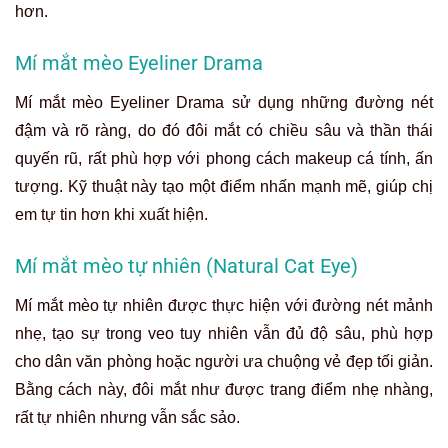
hơn.
Mí mắt mèo Eyeliner Drama
Mí mắt mèo Eyeliner Drama sử dụng những đường nét
đậm và rõ ràng, do đó đôi mắt có chiều sâu và thần thái
quyến rũ, rất phù hợp với phong cách makeup cá tính, ấn
tượng. Kỹ thuật này tạo một điểm nhấn mạnh mẽ, giúp chị
em tự tin hơn khi xuất hiện.
Mí mắt mèo tự nhiên (Natural Cat Eye)
Mí mắt mèo tự nhiên được thực hiện với đường nét mảnh
nhẹ, tạo sự trong veo tuy nhiên vẫn đủ độ sâu, phù hợp
cho dân văn phòng hoặc người ưa chuộng vẻ đẹp tối giản.
Bằng cách này, đôi mắt như được trang điểm nhẹ nhàng,
rất tự nhiên nhưng vẫn sắc sảo.