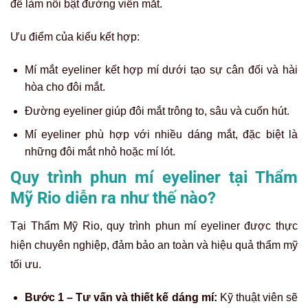
để làm nổi bật đường viền mắt.
Ưu điểm của kiểu kết hợp:
Mí mắt eyeliner kết hợp mí dưới tạo sự cân đối và hài
hòa cho đôi mắt.
Đường eyeliner giúp đôi mắt trông to, sâu và cuốn hút.
Mí eyeliner phù hợp với nhiều dáng mắt, đặc biệt là
những đôi mắt nhỏ hoặc mí lót.
Quy trình phun mí eyeliner tại Thẩm
Mỹ Rio diễn ra như thế nào?
Tại Thẩm Mỹ Rio, quy trình phun mí eyeliner được thực
hiện chuyên nghiệp, đảm bảo an toàn và hiệu quả thẩm mỹ
tối ưu.
Bước 1 – Tư vấn và thiết kế dáng mí:
Kỹ thuật viên sẽ