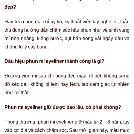
đẹp?
Hãy lựa chọn địa chỉ uy tín, kỹ thuật viên tay nghề tốt, tuân
thủ đúng hướng dẫn chăm sóc hậu phun như vệ sinh vùng
mí nhẹ nhàng, kiêng nước, bụi bẩn trong vài ngày đầu và
không tự ý cạy bong.
Dấu hiệu phun mí eyeliner thành công là gì?
Đường viền mí sau khi bong đều màu, rõ nét, không sưng
đỏ kéo dài, không bị lem hay lệch, tạo cảm giác tự nhiên
như mí thật.
Phun mí eyeliner giữ được bao lâu, có phai không?
Thông thường, phun mí eyeliner giữ màu từ 2 – 3 năm, tùy
vào cơ địa và cách chăm sóc. Sau thời gian này, màu mực