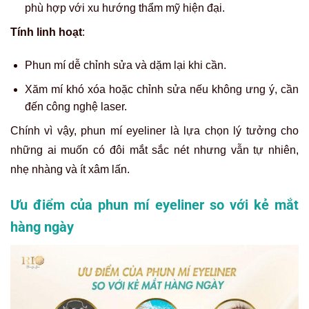
phù hợp với xu hướng thẩm mỹ hiện đại.
Tính linh hoạt
:
Phun mí dễ chỉnh sửa và dặm lại khi cần.
Xăm mí khó xóa hoặc chỉnh sửa nếu không ưng ý, cần
đến công nghệ laser.
Chính vì vậy, phun mí eyeliner là lựa chọn lý tưởng cho
những ai muốn có đôi mắt sắc nét nhưng vẫn tự nhiên,
nhẹ nhàng và ít xâm lấn.
Ưu điểm của phun mí eyeliner so với kẻ mắt
hàng ngày