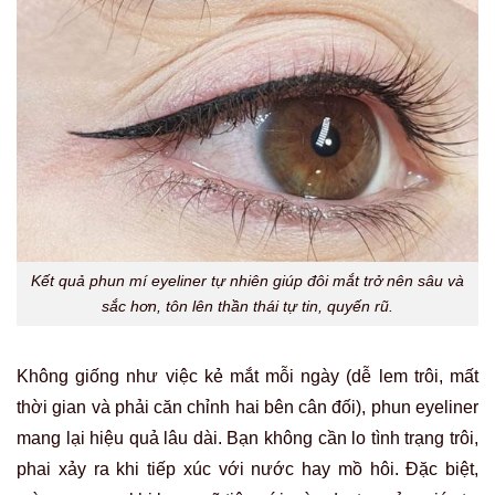
Kết quả phun mí eyeliner tự nhiên giúp đôi mắt trở nên sâu và
sắc hơn, tôn lên thần thái tự tin, quyến rũ.
Không giống như việc kẻ mắt mỗi ngày (dễ lem trôi, mất
thời gian và phải căn chỉnh hai bên cân đối), phun eyeliner
mang lại hiệu quả lâu dài. Bạn không cần lo tình trạng trôi,
phai xảy ra khi tiếp xúc với nước hay mồ hôi. Đặc biệt,