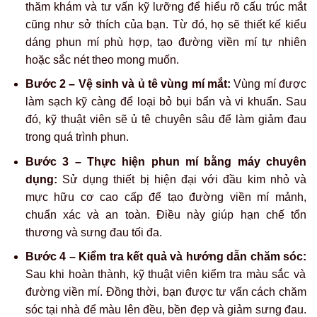
thăm khám và tư vấn kỹ lưỡng để hiểu rõ cấu trúc mắt
cũng như sở thích của bạn. Từ đó, họ sẽ thiết kế kiểu
dáng phun mí phù hợp, tạo đường viền mí tự nhiên
hoặc sắc nét theo mong muốn.
Bước 2 – Vệ sinh và ủ tê vùng mí mắt:
Vùng mí được
làm sạch kỹ càng để loại bỏ bụi bẩn và vi khuẩn. Sau
đó, kỹ thuật viên sẽ ủ tê chuyên sâu để làm giảm đau
trong quá trình phun.
Bước 3 – Thực hiện phun mí bằng máy chuyên
dụng:
Sử dụng thiết bị hiện đại với đầu kim nhỏ và
mực hữu cơ cao cấp để tạo đường viền mí mảnh,
chuẩn xác và an toàn. Điều này giúp hạn chế tổn
thương và sưng đau tối đa.
Bước 4 – Kiểm tra kết quả và hướng dẫn chăm sóc:
Sau khi hoàn thành, kỹ thuật viên kiểm tra màu sắc và
đường viền mí. Đồng thời, bạn được tư vấn cách chăm
sóc tại nhà để màu lên đều, bền đẹp và giảm sưng đau.