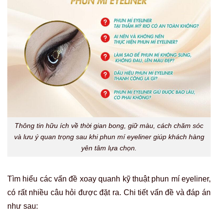
Thông tin hữu ích về thời gian bong, giữ màu, cách chăm sóc
và lưu ý quan trọng sau khi phun mí eyeliner giúp khách hàng
yên tâm lựa chọn.
Tìm hiểu các vấn đề xoay quanh kỹ thuật phun mí eyeliner,
có rất nhiều câu hỏi được đặt ra. Chi tiết vấn đề và đáp án
như sau: