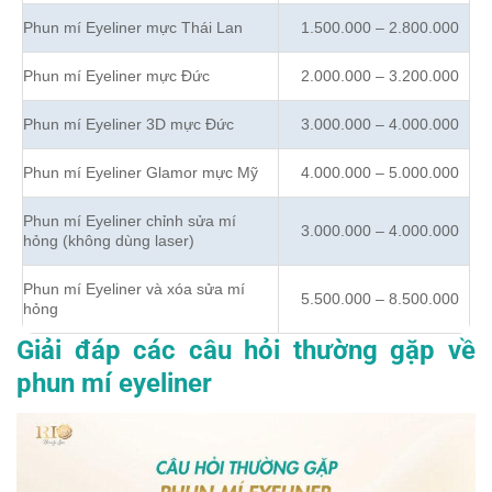
Phun mí Eyeliner mực Thái Lan
1.500.000 – 2.800.000
Phun mí Eyeliner mực Đức
2.000.000 – 3.200.000
Phun mí Eyeliner 3D mực Đức
3.000.000 – 4.000.000
Phun mí Eyeliner Glamor mực Mỹ
4.000.000 – 5.000.000
Phun mí Eyeliner chỉnh sửa mí
3.000.000 – 4.000.000
hỏng (không dùng laser)
Phun mí Eyeliner và xóa sửa mí
5.500.000 – 8.500.000
hỏng
Giải đáp các câu hỏi thường gặp về
phun mí eyeliner