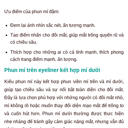
Ưu điểm của phun mí đậm:
Đem lại ánh nhìn sắc nét, ấn tượng mạnh.
Tạo điểm nhấn cho đôi mắt, giúp mắt trông quyến rũ và
có chiều sâu.
Thích hợp cho những ai có cá tính mạnh, thích phong
cách trang điểm mạnh, ấn tượng.
Phun mí trên eyeliner kết hợp mí dưới
Kiểu phun mí này kết hợp phun viền mí trên và mí dưới,
giúp tạo chiều sâu và sự nổi bật toàn diện cho đôi mắt.
Đây là lựa chọn phù hợp với những người có đôi mắt nhỏ,
mí không rõ hoặc muốn thay đổi diện mạo mắt để trông to
và cuốn hút hơn. Phun mí dưới thường được thực hiện
nhẹ nhàng để tránh gây cảm giác nặng mắt, nhưng vẫn đủ