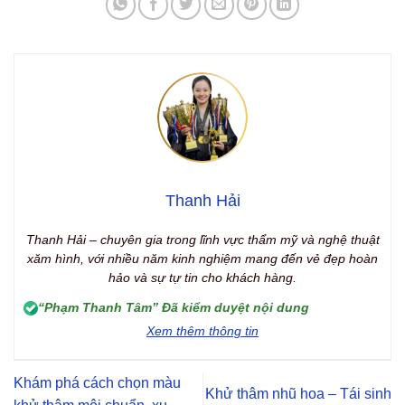
Thanh Hải
Thanh Hải – chuyên gia trong lĩnh vực thẩm mỹ và nghệ thuật
xăm hình, với nhiều năm kinh nghiệm mang đến vẻ đẹp hoàn
hảo và sự tự tin cho khách hàng.
“Phạm Thanh Tâm” Đã kiểm duyệt nội dung
Xem thêm thông tin
Khám phá cách chọn màu
Khử thâm nhũ hoa – Tái sinh