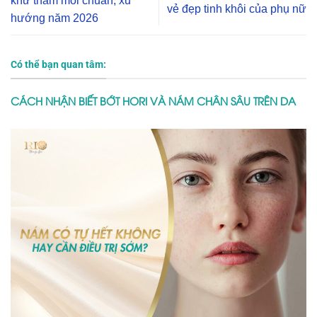
khử thâm môi chuẩn, xu
vẻ đẹp tinh khôi của phụ nữ
hướng năm 2026
Có thể bạn quan tâm:
CÁCH NHẬN BIẾT BỚT HORI VÀ NÁM CHÂN SÂU TRÊN DA