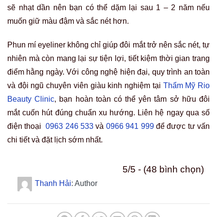
sẽ nhạt dần nên bạn có thể dặm lại sau 1 – 2 năm nếu
muốn giữ màu đậm và sắc nét hơn.
Phun mí eyeliner không chỉ giúp đôi mắt trở nên sắc nét, tự
nhiên mà còn mang lại sự tiện lợi, tiết kiệm thời gian trang
điểm hằng ngày. Với công nghệ hiện đại, quy trình an toàn
và đội ngũ chuyên viên giàu kinh nghiệm tại
Thẩm Mỹ Rio
Beauty Clinic
, bạn hoàn toàn có thể yên tâm sở hữu đôi
mắt cuốn hút đúng chuẩn xu hướng. Liên hệ ngay qua số
điện thoại
0963 246 533
và
0966 941 999
để được tư vấn
chi tiết và đặt lịch sớm nhất.
5/5 - (48 bình chọn)
Thanh Hải
: Author