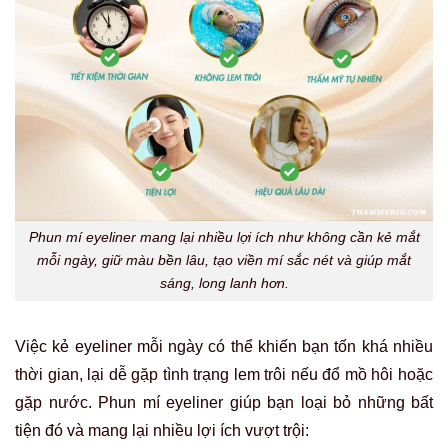
Phun mí eyeliner mang lại nhiều lợi ích như không cần kẻ mắt
mỗi ngày, giữ màu bền lâu, tạo viền mí sắc nét và giúp mắt
sáng, long lanh hơn.
Việc kẻ eyeliner mỗi ngày có thể khiến bạn tốn khá nhiều
thời gian, lại dễ gặp tình trạng lem trôi nếu đổ mồ hôi hoặc
gặp nước. Phun mí eyeliner giúp bạn loại bỏ những bất
tiện đó và mang lại nhiều lợi ích vượt trội: