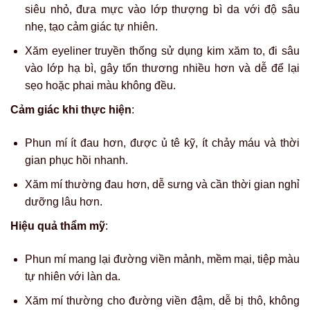
siêu nhỏ, đưa mực vào lớp thượng bì da với độ sâu
nhẹ, tạo cảm giác tự nhiên.
Xăm eyeliner truyền thống sử dụng kim xăm to, đi sâu
vào lớp hạ bì, gây tổn thương nhiều hơn và dễ để lại
sẹo hoặc phai màu không đều.
Cảm giác khi thực hiện
:
Phun mí ít đau hơn, được ủ tê kỹ, ít chảy máu và thời
gian phục hồi nhanh.
Xăm mí thường đau hơn, dễ sưng và cần thời gian nghỉ
dưỡng lâu hơn.
Hiệu quả thẩm mỹ
:
Phun mí mang lại đường viền mảnh, mềm mại, tiệp màu
tự nhiên với làn da.
Xăm mí thường cho đường viền đậm, dễ bị thô, không