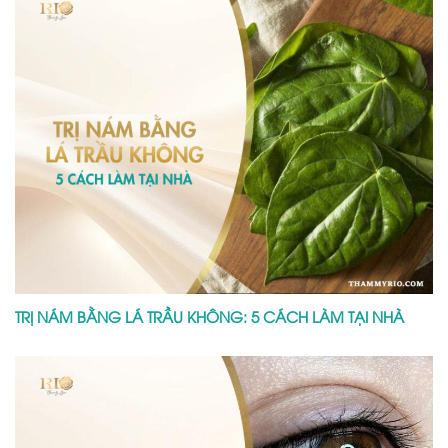
TRỊ NÁM BẰNG LÁ TRẦU KHÔNG: 5 CÁCH LÀM TẠI NHÀ