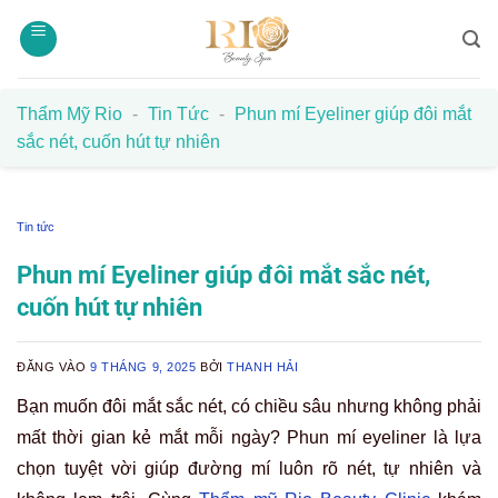
Bỏ
qua
nội
dung
Thẩm Mỹ Rio
-
Tin Tức
-
Phun mí Eyeliner giúp đôi mắt
sắc nét, cuốn hút tự nhiên
Tin tức
Phun mí Eyeliner giúp đôi mắt sắc nét,
cuốn hút tự nhiên
ĐĂNG VÀO
9 THÁNG 9, 2025
BỞI
THANH HẢI
Bạn muốn đôi mắt sắc nét, có chiều sâu nhưng không phải
mất thời gian kẻ mắt mỗi ngày? Phun mí eyeliner là lựa
chọn tuyệt vời giúp đường mí luôn rõ nét, tự nhiên và