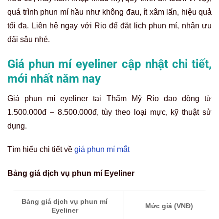
quá trình phun mí hầu như không đau, ít xâm lấn, hiệu quả
tối đa. Liên hệ ngay với Rio để đặt lịch phun mí, nhận ưu
đãi sâu nhé.
Giá phun mí eyeliner cập nhật chi tiết,
mới nhất năm nay
Giá phun mí eyeliner tại Thẩm Mỹ Rio dao động từ
1.500.000đ – 8.500.000đ,
tùy theo loại mực, kỹ thuật sử
dụng.
Tìm hiểu chi tiết về
giá phun mí mắt
Bảng giá dịch vụ phun mí Eyeliner
Bảng giá dịch vụ phun mí
Mức giá (VNĐ)
Eyeliner