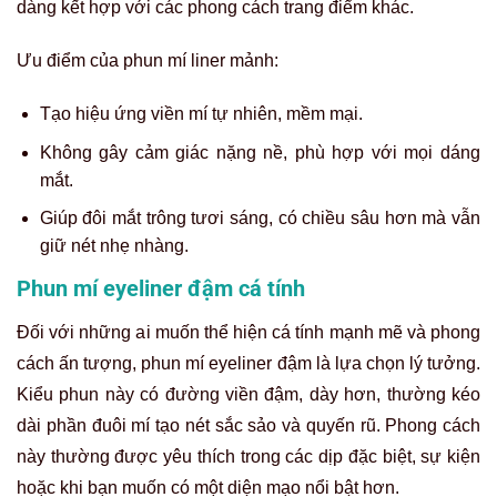
dàng kết hợp với các phong cách trang điểm khác.
Ưu điểm của phun mí liner mảnh:
Tạo hiệu ứng viền mí tự nhiên, mềm mại.
Không gây cảm giác nặng nề, phù hợp với mọi dáng
mắt.
Giúp đôi mắt trông tươi sáng, có chiều sâu hơn mà vẫn
giữ nét nhẹ nhàng.
Phun mí eyeliner đậm cá tính
Đối với những ai muốn thể hiện cá tính mạnh mẽ và phong
cách ấn tượng, phun mí eyeliner đậm là lựa chọn lý tưởng.
Kiểu phun này có đường viền đậm, dày hơn, thường kéo
dài phần đuôi mí tạo nét sắc sảo và quyến rũ. Phong cách
này thường được yêu thích trong các dịp đặc biệt, sự kiện
hoặc khi bạn muốn có một diện mạo nổi bật hơn.