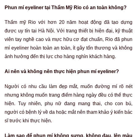
Phun mí eyeliner tại Thẩm Mỹ Rio có an toàn không?
Thẩm mỹ Rio với hơn 20 năm hoạt động đã tạo dựng
được uy tín tại Hà Nội. Với trang thiết bị hiện đại, kỹ thuật
viên tay nghề cao và mực hữu cơ đạt chuẩn, Rio đã phun
mí eyeliner hoàn toàn an toàn, ít gây tổn thương và không
ảnh hưởng đến thị lực cho hàng nghìn khách hàng.
Ai nên và không nên thực hiện phun mí eyeliner?
Người có nhu cầu làm đẹp mắt, muốn đường mí rõ nét
nhưng không muốn trang điểm hàng ngày đều có thể thực
hiện. Tuy nhiên, phụ nữ đang mang thai, cho con bú,
người có bệnh lý về da hoặc mắt nên tham khảo ý kiến bác
sĩ trước khi thực hiện.
Làm sao để phun mí không sưng, không đau, lên màu