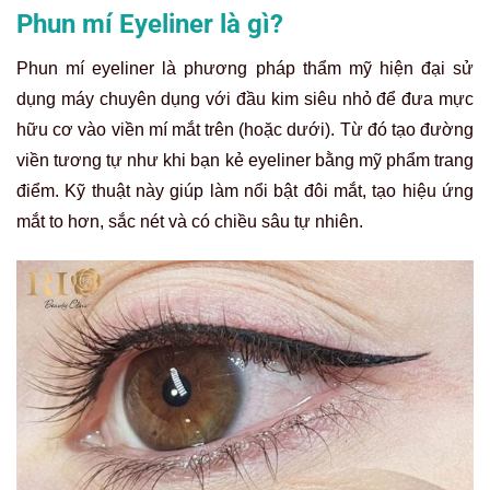
Phun mí Eyeliner là gì?
Phun mí eyeliner là phương pháp thẩm mỹ hiện đại sử
dụng máy chuyên dụng với đầu kim siêu nhỏ để đưa mực
hữu cơ vào viền mí mắt trên (hoặc dưới). Từ đó tạo đường
viền tương tự như khi bạn kẻ eyeliner bằng mỹ phẩm trang
điểm. Kỹ thuật này giúp làm nổi bật đôi mắt, tạo hiệu ứng
mắt to hơn, sắc nét và có chiều sâu tự nhiên.