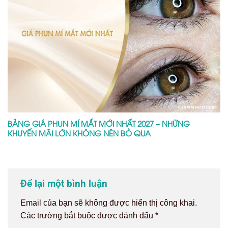
BẢNG GIÁ PHUN MÍ MẮT MỚI NHẤT 2027 – NHỮNG
KHUYẾN MÃI LỚN KHÔNG NÊN BỎ QUA
Để lại một bình luận
Email của bạn sẽ không được hiển thị công khai.
Các trường bắt buộc được đánh dấu
*