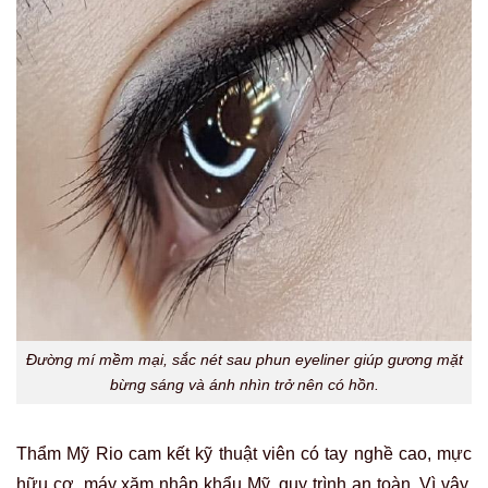
Đường mí mềm mại, sắc nét sau phun eyeliner giúp gương mặt
bừng sáng và ánh nhìn trở nên có hồn.
Thẩm Mỹ Rio cam kết kỹ thuật viên có tay nghề cao, mực
hữu cơ, máy xăm nhập khẩu Mỹ, quy trình an toàn. Vì vậy,