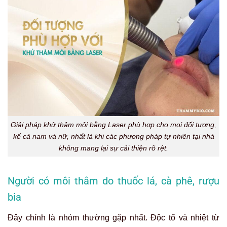
Giải pháp khử thâm môi bằng Laser phù hợp cho mọi đối tượng,
kể cả nam và nữ, nhất là khi các phương pháp tự nhiên tại nhà
không mang lại sự cải thiện rõ rệt.
Người có môi thâm do thuốc lá, cà phê, rượu
bia
Đây chính là nhóm thường gặp nhất. Độc tố và nhiệt từ