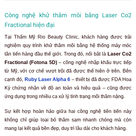
Công nghệ khử thâm môi bằng Laser Co2
Fractional hiện đại
Tại Thẩm Mỹ Rio Beauty Clinic, khách hàng được trải
nghiệm quy trình khử thâm môi bằng hệ thống máy móc
tân tiến hàng đầu thế giới. Trong đó, nổi bật là
Laser Co2
Fractional (Fotona 5D)
– công nghệ nhập khẩu trực tiếp
từ Mỹ, với cơ chế vượt trội đã được thể hiện ở trên. Bên
cạnh đó,
Ruby Laser Alpha 6
– thiết bị đã được FDA Hoa
Kỳ chứng nhận về độ an toàn và hiệu quả – cũng được
ứng dụng trong nhiều ca xử lý tình trạng môi thâm nặng.
Sự kết hợp hoàn hảo giữa hai công nghệ tiên tiến này
không chỉ giúp loại bỏ thâm sạm nhanh chóng mà còn
mang lại kết quả bền đẹp, duy trì lâu dài cho khách hàng.