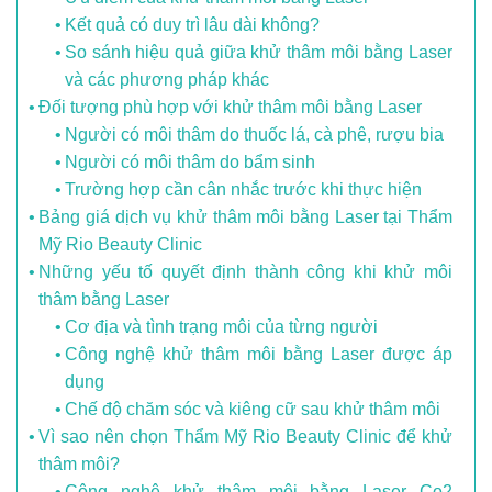
Kết quả có duy trì lâu dài không?
So sánh hiệu quả giữa khử thâm môi bằng Laser
và các phương pháp khác
Đối tượng phù hợp với khử thâm môi bằng Laser
Người có môi thâm do thuốc lá, cà phê, rượu bia
Người có môi thâm do bẩm sinh
Trường hợp cần cân nhắc trước khi thực hiện
Bảng giá dịch vụ khử thâm môi bằng Laser tại Thẩm
Mỹ Rio Beauty Clinic
Những yếu tố quyết định thành công khi khử môi
thâm bằng Laser
Cơ địa và tình trạng môi của từng người
Công nghệ khử thâm môi bằng Laser được áp
dụng
Chế độ chăm sóc và kiêng cữ sau khử thâm môi
Vì sao nên chọn Thẩm Mỹ Rio Beauty Clinic để khử
thâm môi?
Công nghệ khử thâm môi bằng Laser Co2