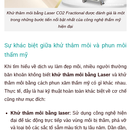
Khử thâm môi bằng Laser CO2 Fractional được đánh giá là một
trong những bước tiến nổi bật nhất của công nghệ thẩm mỹ
hiện đại
Sự khác biệt giữa khử thâm môi và phun môi
thẩm mỹ
Khi tìm hiểu về dịch vụ làm đẹp môi, nhiều người thường
băn khoăn không biết
khử thâm môi bằng Laser
và khử
thâm môi bằng cách phun xăm thẩm mỹ có gì khác nhau.
Thực tế, đây là hai kỹ thuật hoàn toàn khác biệt về cơ chế
cũng như mục đích:
Khử thâm môi bằng laser:
Sử dụng công nghệ hiện
đại để tác động trực tiếp vào vùng môi bị thâm, phá vỡ
và loại bỏ các sắc tố sẫm màu tích tụ lâu năm. Dần dần,