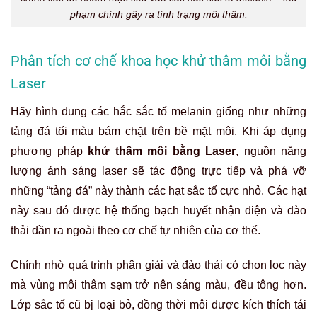
phạm chính gây ra tình trạng môi thâm.
Phân tích cơ chế khoa học khử thâm môi bằng
Laser
Hãy hình dung các hắc sắc tố melanin giống như những
tảng đá tối màu bám chặt trên bề mặt môi. Khi áp dụng
phương pháp
khử thâm môi bằng Laser
, nguồn năng
lượng ánh sáng laser sẽ tác động trực tiếp và phá vỡ
những “tảng đá” này thành các hạt sắc tố cực nhỏ. Các hạt
này sau đó được hệ thống bạch huyết nhận diện và đào
thải dần ra ngoài theo cơ chế tự nhiên của cơ thể.
Chính nhờ quá trình phân giải và đào thải có chọn lọc này
mà vùng môi thâm sạm trở nên sáng màu, đều tông hơn.
Lớp sắc tố cũ bị loại bỏ, đồng thời môi được kích thích tái