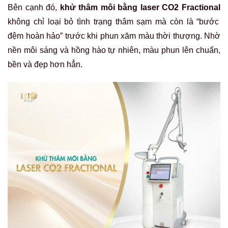
Bên cạnh đó,
khử thâm môi bằng laser CO2 Fractional
không chỉ loại bỏ tình trạng thâm sạm mà còn là “bước
đệm hoàn hảo” trước khi phun xăm màu thời thượng. Nhờ
nền môi sáng và hồng hào tự nhiên, màu phun lên chuẩn,
bền và đẹp hơn hẳn.