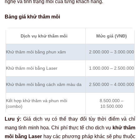
nghệ và tình trạng môi của từng khách hàng.
Bảng giá khử thâm môi
Dịch vụ khử thâm môi
Mức giá (VNĐ)
Khử thâm môi bằng phun xăm
2.000.000 – 3.000.000
Khử thâm môi bằng Laser
1.000.000 – 2.500.000
Khử thâm môi bằng cách xăm màu da
2.500.000 – 4.000.000
Kết hợp khử thâm và phun môi
8.500.000 –
(combo)
10.500.000
Lưu ý:
Giá dịch vụ có thể thay đổi tùy thời điểm và chỉ
mang tính minh họa
. Chi phí thực tế cho dịch vụ
khử thâm
môi bằng Laser
hay các phương pháp khác sẽ phụ thuộc