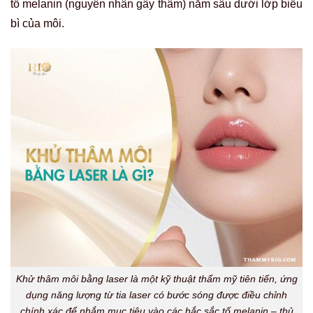
tố melanin (nguyên nhân gây thâm) nằm sâu dưới lớp biểu
bì của môi.
Khử thâm môi bằng laser là một kỹ thuật thẩm mỹ tiên tiến, ứng
dụng năng lượng từ tia laser có bước sóng được điều chỉnh
chính xác để nhắm mục tiêu vào các hắc sắc tố melanin – thủ