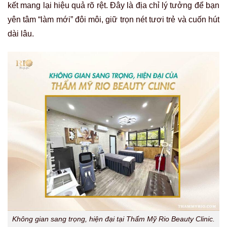
kết mang lại hiệu quả rõ rệt. Đây là địa chỉ lý tưởng để bạn
yên tâm “làm mới” đôi môi, giữ trọn nét tươi trẻ và cuốn hút
dài lâu.
Không gian sang trọng, hiện đại tại Thẩm Mỹ Rio Beauty Clinic.