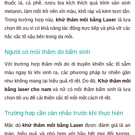
thuốc lá, cà phê, rượu bia kích thích quá trình sản sinh
melanin, làm môi trở nên xỉn màu, khô ráp và kém tươi tắn.
Trong trường hợp này,
khử thâm môi bằng Laser
là lựa
chọn tối ưu vì có khả năng tác động trực tiếp và phá vỡ các
hắc sắc tố sâu bên trong da môi.
Người có môi thâm do bẩm sinh
Với trường hợp thâm môi do di truyền khiến sắc tố sẫm
màu ngay từ khi sinh ra, các phương pháp tự nhiên gần
như không mang lại hiệu quả rõ rệt. Do đó,
Khử thâm môi
bằng laser cho nam
và nữ có môi thâm bẩm sinh là lựa
chọn tối ưu để cải thiện sắc tố môi một cách rõ rệt.
Trường hợp cần cân nhắc trước khi thực hiện
Mặc dù
khử thâm môi bằng Laser
được đánh giá là an
toàn, hiệu quả và phù hợp với hầu hết mọi đối tượng,