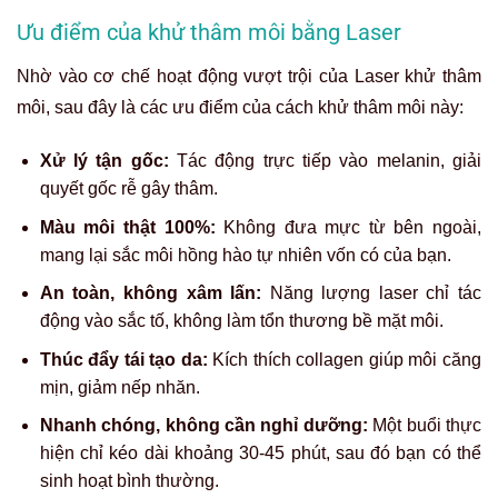
Ưu điểm của khử thâm môi bằng Laser
Nhờ vào cơ chế hoạt động vượt trội của Laser khử thâm
môi, sau đây là các ưu điểm của cách khử thâm môi này:
Xử lý tận gốc:
Tác động trực tiếp vào melanin, giải
quyết gốc rễ gây thâm.
Màu môi thật 100%:
Không đưa mực từ bên ngoài,
mang lại sắc môi hồng hào tự nhiên vốn có của bạn.
An toàn, không xâm lấn:
Năng lượng laser chỉ tác
động vào sắc tố, không làm tổn thương bề mặt môi.
Thúc đẩy tái tạo da:
Kích thích collagen giúp môi căng
mịn, giảm nếp nhăn.
Nhanh chóng, không cần nghỉ dưỡng:
Một buổi thực
hiện chỉ kéo dài khoảng 30-45 phút, sau đó bạn có thể
sinh hoạt bình thường.