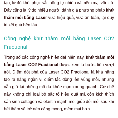
tạo, từ đó khôi phục sắc hồng tự nhiên và mềm mại vốn có.
Đây cũng là lý do nhiều người đánh giá phương pháp
khử
thâm môi bằng Laser
vừa hiệu quả, vừa an toàn, lại duy
trì kết quả bền lâu.
Công nghệ khử thâm môi bằng Laser CO2
Fractional
Trong số các công nghệ hiện đại hiện nay,
khử thâm môi
bằng Laser CO2 Fractional
được xem là bước tiến vượt
trội. Điểm đột phá của Laser CO2 Fractional là khả năng
tạo ra hàng ngàn vi điểm tác động lên vùng môi, nhưng
vẫn giữ lại những mô da khỏe mạnh xung quanh. Cơ chế
này không chỉ loại bỏ sắc tố hiệu quả mà còn kích thích
sản sinh collagen và elastin mạnh mẽ, giúp đôi môi sau khi
hết thâm sẽ trở nên căng mọng, mềm mại hơn.