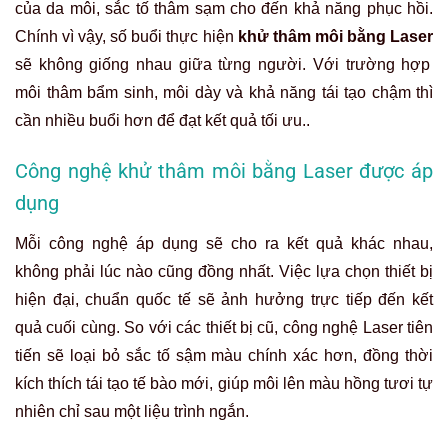
của da môi, sắc tố thâm sạm cho đến khả năng phục hồi.
Chính vì vậy, số buổi thực hiện
khử thâm môi bằng Laser
sẽ không giống nhau giữa từng người. Với trường hợp
môi thâm bẩm sinh, môi dày và khả năng tái tạo chậm thì
cần nhiều buổi hơn để đạt kết quả tối ưu..
Công nghệ khử thâm môi bằng Laser được áp
dụng
Mỗi công nghệ áp dụng sẽ cho ra kết quả khác nhau,
không phải lúc nào cũng đồng nhất. Việc lựa chọn thiết bị
hiện đại, chuẩn quốc tế sẽ ảnh hưởng trực tiếp đến kết
quả cuối cùng. So với các thiết bị cũ, công nghệ Laser tiên
tiến sẽ loại bỏ sắc tố sậm màu chính xác hơn, đồng thời
kích thích tái tạo tế bào mới, giúp môi lên màu hồng tươi tự
nhiên chỉ sau một liệu trình ngắn.