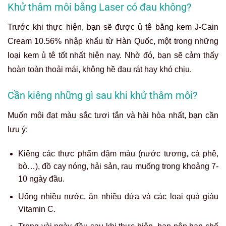
Khử thâm môi bằng Laser có đau không?
Trước khi thực hiện, bạn sẽ được ủ tê bằng kem J-Cain
Cream 10.56% nhập khẩu từ Hàn Quốc, một trong những
loại kem ủ tê tốt nhất hiện nay. Nhờ đó, bạn sẽ cảm thấy
hoàn toàn thoải mái, không hề đau rát hay khó chịu.
Cần kiêng những gì sau khi khử thâm môi?
Muốn môi đạt màu sắc tươi tắn và hài hòa nhất, bạn cần
lưu ý:
Kiêng các thực phẩm đậm màu (nước tương, cà phê,
bò…), đồ cay nóng, hải sản, rau muống trong khoảng 7-
10 ngày đầu.
Uống nhiều nước, ăn nhiều dứa và các loại quả giàu
Vitamin C.