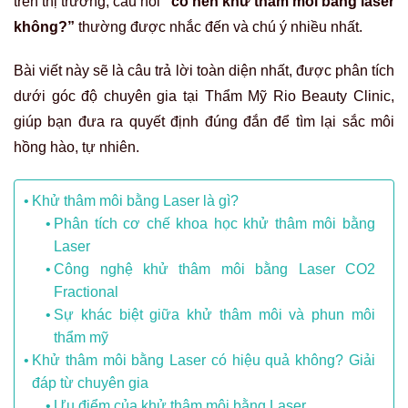
trên thị trường, câu hỏi
“có nên khử thâm môi bằng laser
không?”
thường được nhắc đến và chú ý nhiều nhất.
Bài viết này sẽ là câu trả lời toàn diện nhất, được phân tích
dưới góc độ chuyên gia tại Thẩm Mỹ Rio Beauty Clinic,
giúp bạn đưa ra quyết định đúng đắn để tìm lại sắc môi
hồng hào, tự nhiên.
Khử thâm môi bằng Laser là gì?
Phân tích cơ chế khoa học khử thâm môi bằng
Laser
Công nghệ khử thâm môi bằng Laser CO2
Fractional
Sự khác biệt giữa khử thâm môi và phun môi
thẩm mỹ
Khử thâm môi bằng Laser có hiệu quả không? Giải
đáp từ chuyên gia
Ưu điểm của khử thâm môi bằng Laser