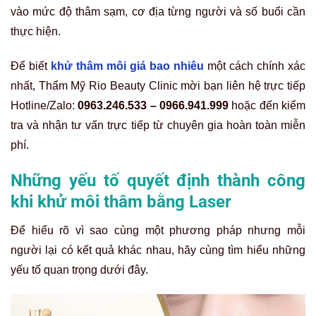
vào mức độ thâm sạm, cơ địa từng người và số buổi cần
thực hiện.
Để biết
khử thâm môi giá bao nhiêu
một cách chính xác
nhất, Thẩm Mỹ Rio Beauty Clinic mời bạn liên hệ trực tiếp
Hotline/Zalo:
0963.246.533 – 0966.941.999
hoặc đến kiểm
tra và nhận tư vấn trực tiếp từ chuyên gia hoàn toàn miễn
phí.
Những yếu tố quyết định thành công
khi khử môi thâm bằng Laser
Để hiểu rõ vì sao cùng một phương pháp nhưng mỗi
người lại có kết quả khác nhau, hãy cùng tìm hiểu những
yếu tố quan trọng dưới đây.