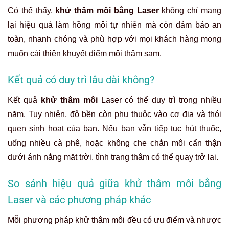
Có thể thấy,
khử thâm môi bằng Laser
không chỉ mang
lại hiệu quả làm hồng môi tự nhiên mà còn đảm bảo an
toàn, nhanh chóng và phù hợp với mọi khách hàng mong
muốn cải thiện khuyết điểm môi thâm sạm.
Kết quả có duy trì lâu dài không?
Kết quả
khử thâm môi
Laser có thể duy trì trong nhiều
năm. Tuy nhiên, độ bền còn phụ thuộc vào cơ địa và thói
quen sinh hoạt của bạn. Nếu bạn vẫn tiếp tục hút thuốc,
uống nhiều cà phê, hoặc không che chắn môi cẩn thận
dưới ánh nắng mặt trời, tình trạng thâm có thể quay trở lại.
So sánh hiệu quả giữa khử thâm môi bằng
Laser và các phương pháp khác
Mỗi phương pháp khử thâm môi đều có ưu điểm và nhược