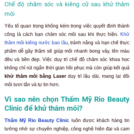
Chế độ chăm sóc và kiêng cữ sau khử thâm
môi
Yếu tố quan trọng không kém trong việc quyết định thành
công là cách bạn chăm sóc môi sau khi thực hiện.
Khử
thâm môi kiêng nước bao lâu
, tránh nắng và hạn chế thực
phẩm dễ gây thâm sẽ giúp môi nhanh bong vảy, lên màu
đều và bền đẹp. Việc duy trì chế độ chăm sóc khoa học
không chỉ rút ngắn thời gian hồi phục mà còn giúp kết quả
khử thâm môi bằng Laser
duy trì lâu dài, mang lại đôi
môi tươi tắn và tự tin hơn.
Vì sao nên chọn Thẩm Mỹ Rio Beauty
Clinic để khử thâm môi?
Thẩm Mỹ Rio Beauty Clinic
luôn được khách hàng tin
tưởng nhờ sự chuyên nghiệp, công nghệ hiện đại và cam