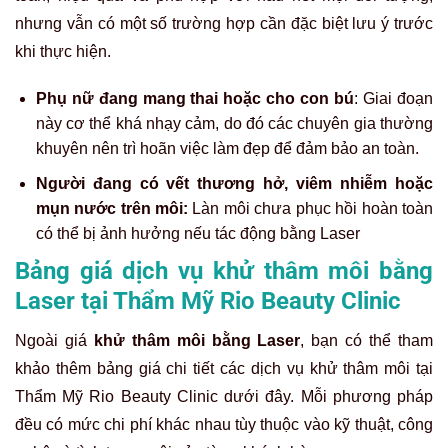
nhưng vẫn có một số trường hợp cần đặc biệt lưu ý trước
khi thực hiện.
Phụ nữ đang mang thai hoặc cho con bú
: Giai đoạn
này cơ thể khá nhạy cảm, do đó các chuyên gia thường
khuyên nên trì hoãn việc làm đẹp để đảm bảo an toàn.
Người đang có vết thương hở, viêm nhiễm hoặc
mụn nước trên môi:
Làn môi chưa phục hồi hoàn toàn
có thể bị ảnh hưởng nếu tác động bằng Laser
Bảng giá dịch vụ khử thâm môi bằng
Laser tại Thẩm Mỹ Rio Beauty Clinic
Ngoài giá
khử thâm môi bằng Laser
, bạn có thể tham
khảo thêm bảng giá chi tiết các dịch vụ khử thâm môi tại
Thẩm Mỹ Rio Beauty Clinic dưới đây. Mỗi phương pháp
đều có mức chi phí khác nhau tùy thuộc vào kỹ thuật, công