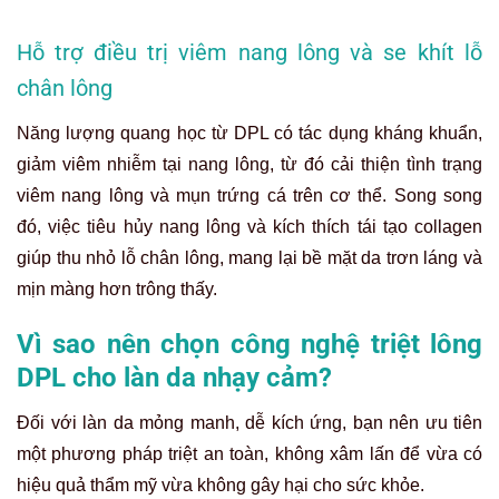
Hỗ trợ điều trị viêm nang lông và se khít lỗ
chân lông
Năng lượng quang học từ DPL có tác dụng kháng khuẩn,
giảm viêm nhiễm tại nang lông, từ đó cải thiện tình trạng
viêm nang lông và mụn trứng cá trên cơ thể. Song song
đó, việc tiêu hủy nang lông và kích thích tái tạo collagen
giúp thu nhỏ lỗ chân lông, mang lại bề mặt da trơn láng và
mịn màng hơn trông thấy.
Vì sao nên chọn công nghệ triệt lông
DPL cho làn da nhạy cảm?
Đối với làn da mỏng manh, dễ kích ứng, bạn nên ưu tiên
một phương pháp triệt an toàn, không xâm lấn để vừa có
hiệu quả thẩm mỹ vừa không gây hại cho sức khỏe.