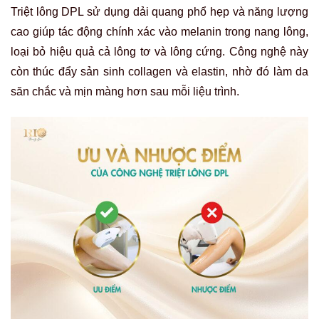
Triệt lông DPL sử dụng dải quang phổ hẹp và năng lượng
cao giúp tác động chính xác vào melanin trong nang lông,
loại bỏ hiệu quả cả lông tơ và lông cứng. Công nghệ này
còn thúc đẩy sản sinh collagen và elastin, nhờ đó làm da
săn chắc và mịn màng hơn sau mỗi liệu trình.