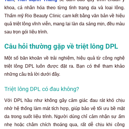
khoa, cá nhân hóa theo từng tình trạng da và loại lông.
Thẩm mỹ Rio Beauty Clinic cam kết bằng văn bản về hiệu
quả triệt lông vĩnh viễn, mang lại làn da sáng mịn, đều màu
sau trọn gói liệu trình.
Câu hỏi thường gặp về triệt lông DPL
Một số băn khoăn về trải nghiệm, hiệu quả từ công nghệ
triệt lông DPL luôn được đặt ra. Bạn có thể tham khảo
những câu trả lời dưới đây.
Triệt lông DPL có đau không?
Với DPL hầu như không gây cảm giác đau rát khó chịu
nhờ hệ thống làm mát tích hợp, giúp bảo vệ tối ưu bề mặt
da trong suốt liệu trình. Người dùng chỉ cảm nhận sự ấm
nhẹ hoặc châm chích thoáng qua, rất dễ chịu khi công