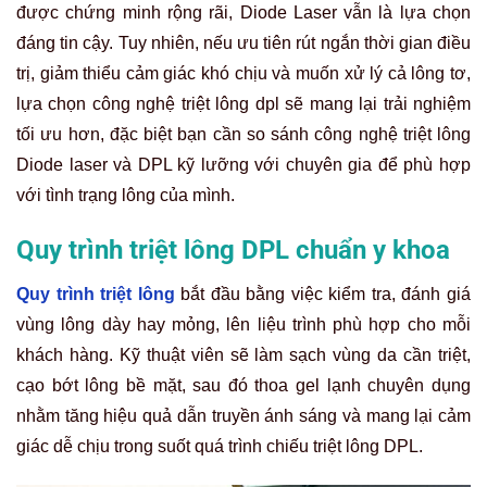
được chứng minh rộng rãi, Diode Laser vẫn là lựa chọn
đáng tin cậy. Tuy nhiên, nếu ưu tiên rút ngắn thời gian điều
trị, giảm thiểu cảm giác khó chịu và muốn xử lý cả lông tơ,
lựa chọn công nghệ triệt lông dpl sẽ mang lại trải nghiệm
tối ưu hơn, đặc biệt bạn cần so sánh công nghệ triệt lông
Diode laser và DPL kỹ lưỡng với chuyên gia để phù hợp
với tình trạng lông của mình.
Quy trình triệt lông DPL chuẩn y khoa
Quy trình triệt lông
bắt đầu bằng việc kiểm tra, đánh giá
vùng lông dày hay mỏng, lên liệu trình phù hợp cho mỗi
khách hàng. Kỹ thuật viên sẽ làm sạch vùng da cần triệt,
cạo bớt lông bề mặt, sau đó thoa gel lạnh chuyên dụng
nhằm tăng hiệu quả dẫn truyền ánh sáng và mang lại cảm
giác dễ chịu trong suốt quá trình chiếu triệt lông DPL.