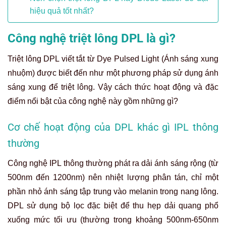
hiệu quả tốt nhất?
Công nghệ triệt lông DPL là gì?
Triệt lông DPL viết tắt từ Dye Pulsed Light (Ánh sáng xung
nhuộm) được biết đến như một phương pháp sử dụng ánh
sáng xung để triệt lông. Vậy cách thức hoạt động và đặc
điểm nổi bật của công nghệ này gồm những gì?
Cơ chế hoạt động của DPL khác gì IPL thông
thường
Công nghệ IPL thông thường phát ra dải ánh sáng rộng (từ
500nm đến 1200nm) nên nhiệt lượng phân tán, chỉ một
phần nhỏ ánh sáng tập trung vào melanin trong nang lông.
DPL sử dụng bộ lọc đặc biệt để thu hẹp dải quang phổ
xuống mức tối ưu (thường trong khoảng 500nm-650nm