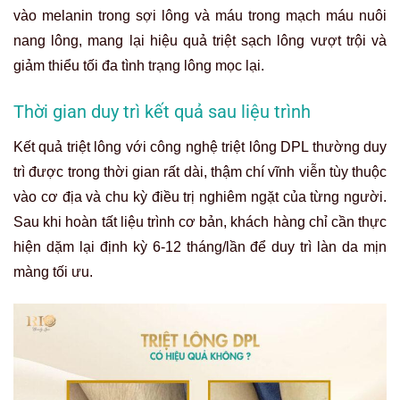
vào melanin trong sợi lông và máu trong mạch máu nuôi
nang lông, mang lại hiệu quả triệt sạch lông vượt trội và
giảm thiểu tối đa tình trạng lông mọc lại.
Thời gian duy trì kết quả sau liệu trình
Kết quả triệt lông với công nghệ triệt lông DPL thường duy
trì được trong thời gian rất dài, thậm chí vĩnh viễn tùy thuộc
vào cơ địa và chu kỳ điều trị nghiêm ngặt của từng người.
Sau khi hoàn tất liệu trình cơ bản, khách hàng chỉ cần thực
hiện dặm lại định kỳ 6-12 tháng/lần để duy trì làn da mịn
màng tối ưu.