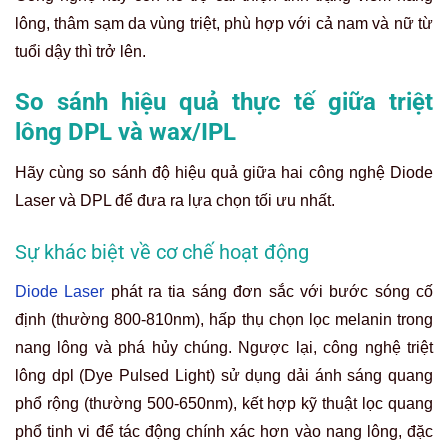
lông, thâm sạm da vùng triệt, phù hợp với cả nam và nữ từ
tuổi dậy thì trở lên.
So sánh hiệu quả thực tế giữa triệt
lông DPL và wax/IPL
Hãy cùng so sánh độ hiệu quả giữa hai công nghệ Diode
Laser và DPL để đưa ra lựa chọn tối ưu nhất.
Sự khác biệt về cơ chế hoạt động
Diode Laser
phát ra tia sáng đơn sắc với bước sóng cố
định (thường 800-810nm), hấp thụ chọn lọc melanin trong
nang lông và phá hủy chúng. Ngược lại, công nghệ triệt
lông dpl (Dye Pulsed Light) sử dụng dải ánh sáng quang
phổ rộng (thường 500-650nm), kết hợp kỹ thuật lọc quang
phổ tinh vi để tác động chính xác hơn vào nang lông, đặc