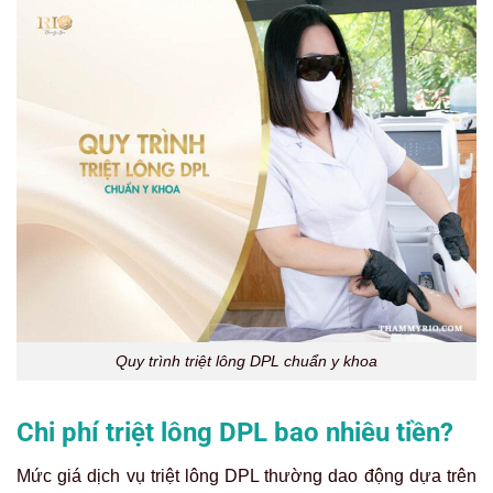
Quy trình triệt lông DPL chuẩn y khoa
Chi phí triệt lông DPL bao nhiêu tiền?
Mức giá dịch vụ triệt lông DPL thường dao động dựa trên