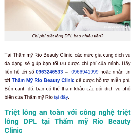
Chi phí triệt lông DPL bao nhiêu tiền?
Tại Thẩm mỹ Rio Beauty Clinic, các mức giá cùng dịch vụ
đa dạng sẽ giúp bạn tối ưu được chi phí của mình. Hãy
liên hệ tới số
0963246533
–
0966941999
hoặc nhắn tin
tới
Thẩm Mỹ Rio Beauty Clinic
để được hỗ trợ miễn phí.
Bên cạnh đó, bạn có thể tham khảo các gói dịch vụ phổ
biến của Thẩm mỹ Rio
tại đây
.
Triệt lông an toàn với công nghệ triệt
lông DPL tại Thẩm mỹ Rio Beauty
Clinic