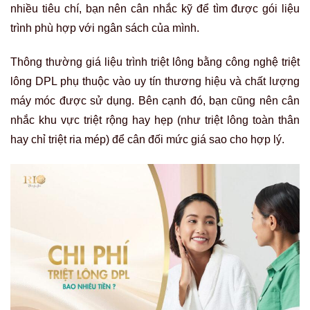
nhiều tiêu chí, bạn nên cân nhắc kỹ để tìm được gói liệu
trình phù hợp với ngân sách của mình.
Thông thường giá liệu trình triệt lông bằng công nghệ triệt
lông DPL phụ thuộc vào uy tín thương hiệu và chất lượng
máy móc được sử dụng. Bên cạnh đó, bạn cũng nên cân
nhắc khu vực triệt rộng hay hẹp (như triệt lông toàn thân
hay chỉ triệt ria mép) để cân đối mức giá sao cho hợp lý.