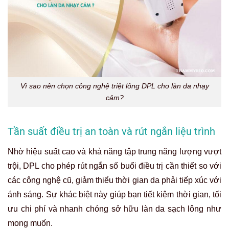
Vì sao nên chọn công nghệ triệt lông DPL cho làn da nhạy
cảm?
Tần suất điều trị an toàn và rút ngắn liệu trình
Nhờ hiệu suất cao và khả năng tập trung năng lượng vượt
trội, DPL cho phép rút ngắn số buổi điều trị cần thiết so với
các công nghệ cũ, giảm thiểu thời gian da phải tiếp xúc với
ánh sáng. Sự khác biệt này giúp bạn tiết kiệm thời gian, tối
ưu chi phí và nhanh chóng sở hữu làn da sạch lông như
mong muốn.