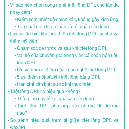
Vì sao nên chọn công nghệ triệt lông DPL cho làn da
nhạy cảm?
Kiểm soát nhiệt độ chính xác, không gây kích ứng
Tần suất điều trị an toàn và rút ngắn liệu trình
Lưu ý cần biết khi thực hiện triệt lông DPL tại nhà và
thẩm mỹ viện
Chăm sóc da trước và sau khi triệt lông DPL
Vai trò của chuyên gia trong việc cá nhân hóa liệu
trình DPL
Ưu và nhược điểm của công nghệ triệt lông DPL
5 ưu điểm nổi bật khi triệt lông bằng DPL
Hạn chế cần biết trước khi thực hiện
Triệt lông DPL có hiệu quả không?
Thời gian duy trì kết quả sau liệu trình
Triệt lông DPL phù hợp với những đối tượng
nào?
So sánh hiệu quả thực tế giữa triệt lông DPL và
wax/IPL