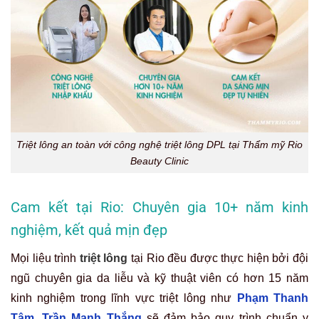
Triệt lông an toàn với công nghệ triệt lông DPL tại Thẩm mỹ Rio
Beauty Clinic
Cam kết tại Rio: Chuyên gia 10+ năm kinh
nghiệm, kết quả mịn đẹp
Mọi liệu trình
triệt lông
tại Rio đều được thực hiện bởi đội
ngũ chuyên gia da liễu và kỹ thuật viên có hơn 15 năm
kinh nghiệm trong lĩnh vực triệt lông như
Phạm Thanh
Tâm
,
Trần Mạnh Thắng
sẽ đảm bảo quy trình chuẩn y