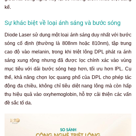
kể.
Sự khác biệt về loại ánh sáng và bước sóng
Diode Laser sử dụng một loại ánh sáng duy nhất với bước
sóng cố định (thường là 808nm hoặc 810nm), tập trung
cao độ vào melanin, trong khi triệt lông DPL phát ra ánh
sáng xung rộng nhưng đã được lọc chính xác vào vùng
mục tiêu với dải bước sóng hẹp hơn, tối ưu hơn IPL. Cụ
thể, khả năng chọn lọc quang phổ của DPL cho phép tác
động đa chiều, không chỉ tiêu diệt nang lông mà còn hấp
thụ hiệu quả vào oxyhemoglobin, hỗ trợ cải thiện các vấn
đề sắc tố da.