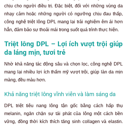
chịu cho người điều trị. Đặc biệt, đối với những vùng da
nhạy cảm hoặc những người có ngưỡng chịu đau thấp,
công nghệ triệt lông DPL mang lại trải nghiệm êm ái hơn
hẳn, đảm bảo sự thoải mái trong suốt quá trình thực hiện.
Triệt lông DPL – Lợi ích vượt trội giúp
da láng mịn, tươi trẻ
Nhờ khả năng tác động sâu và chọn lọc, công nghệ DPL
mang lại nhiều lợi ích thẩm mỹ vượt trội, giúp làn da mịn
màng, đều màu hơn.
Khả năng triệt lông vĩnh viễn và làm sáng da
DPL triệt tiêu nang lông tận gốc bằng cách hấp thụ
melanin, ngăn chặn sự tái phát của lông một cách bền
vững, đồng thời kích thích tăng sinh collagen và elastin.