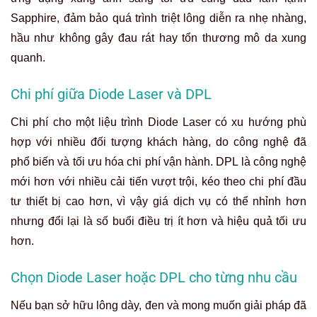
Sapphire, đảm bảo quá trình triệt lông diễn ra nhẹ nhàng,
hầu như không gây đau rát hay tổn thương mô da xung
quanh.
Chi phí giữa Diode Laser và DPL
Chi phí cho một liệu trình Diode Laser có xu hướng phù
hợp với nhiều đối tượng khách hàng, do công nghệ đã
phổ biến và tối ưu hóa chi phí vận hành. DPL là công nghệ
mới hơn với nhiều cải tiến vượt trội, kéo theo chi phí đầu
tư thiết bị cao hơn, vì vậy giá dịch vụ có thể nhỉnh hơn
nhưng đổi lại là số buổi điều trị ít hơn và hiệu quả tối ưu
hơn.
Chọn Diode Laser hoặc DPL cho từng nhu cầu
Nếu bạn sở hữu lông dày, đen và mong muốn giải pháp đã