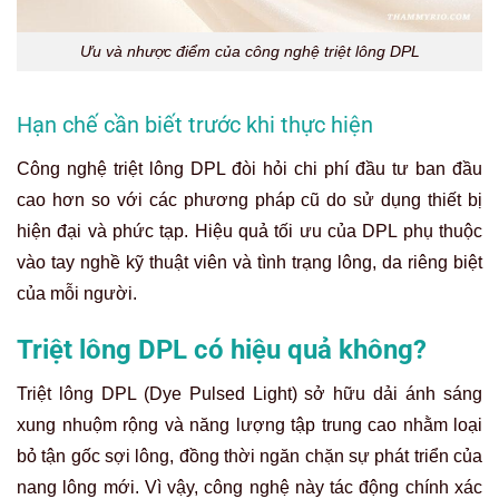
Ưu và nhược điểm của công nghệ triệt lông DPL
Hạn chế cần biết trước khi thực hiện
Công nghệ triệt lông DPL đòi hỏi chi phí đầu tư ban đầu
cao hơn so với các phương pháp cũ do sử dụng thiết bị
hiện đại và phức tạp. Hiệu quả tối ưu của DPL phụ thuộc
vào tay nghề kỹ thuật viên và tình trạng lông, da riêng biệt
của mỗi người.
Triệt lông DPL có hiệu quả không?
Triệt lông DPL (Dye Pulsed Light) sở hữu dải ánh sáng
xung nhuộm rộng và năng lượng tập trung cao nhằm loại
bỏ tận gốc sợi lông, đồng thời ngăn chặn sự phát triển của
nang lông mới. Vì vậy, công nghệ này tác động chính xác