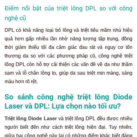
Điểm nổi bật của triệt lông DPL so với công
nghệ cũ
DPL có khả năng loại bỏ lông và triệt tiêu mầm nhú hiệu
quả hơn gấp nhiều lần nhờ năng lượng tập trung, đồng
thời giảm thiểu tối đa cảm giác đau rát và nguy cơ tổn
thương da so với các phương pháp cũ, công nghệ triệt
lông DPL còn hỗ trợ cải thiện các vấn đề về da như thâm
sạm và lỗ chân lông to, giúp da sau triệt mịn màng, sáng
màu hơn rõ rệt.
So sánh công nghệ triệt lông Diode
Laser và DPL: Lựa chọn nào tối ưu?
Triệt lông Diode Laser
và triệt lông DPL đều được nhiều
người biết đến như cách triệt lông hiện đại. Tuy nhiên,
giữa hai công nghệ này lại có những điểm khác biệt đáng