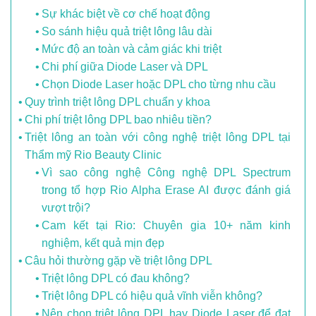
Sự khác biệt về cơ chế hoạt động
So sánh hiệu quả triệt lông lâu dài
Mức độ an toàn và cảm giác khi triệt
Chi phí giữa Diode Laser và DPL
Chọn Diode Laser hoặc DPL cho từng nhu cầu
Quy trình triệt lông DPL chuẩn y khoa
Chi phí triệt lông DPL bao nhiêu tiền?
Triệt lông an toàn với công nghệ triệt lông DPL tại
Thẩm mỹ Rio Beauty Clinic
Vì sao công nghệ Công nghệ DPL Spectrum
trong tổ hợp Rio Alpha Erase AI được đánh giá
vượt trội?
Cam kết tại Rio: Chuyên gia 10+ năm kinh
nghiệm, kết quả mịn đẹp
Câu hỏi thường gặp về triệt lông DPL
Triệt lông DPL có đau không?
Triệt lông DPL có hiệu quả vĩnh viễn không?
Nên chọn triệt lông DPL hay Diode Laser để đạt