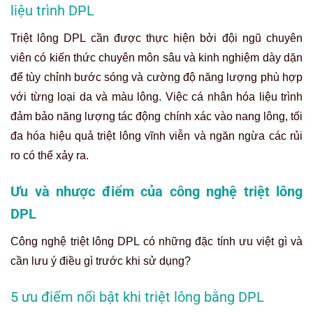
liệu trình DPL
Triệt lông DPL cần được thực hiện bởi đội ngũ chuyên
viên có kiến thức chuyên môn sâu và kinh nghiệm dày dặn
để tùy chỉnh bước sóng và cường độ năng lượng phù hợp
với từng loại da và màu lông. Việc cá nhân hóa liệu trình
đảm bảo năng lượng tác động chính xác vào nang lông, tối
đa hóa hiệu quả triệt lông vĩnh viễn và ngăn ngừa các rủi
ro có thể xảy ra.
Ưu và nhược điểm của công nghệ triệt lông
DPL
Công nghệ triệt lông DPL có những đặc tính ưu việt gì và
cần lưu ý điều gì trước khi sử dụng?
5 ưu điểm nổi bật khi triệt lông bằng DPL