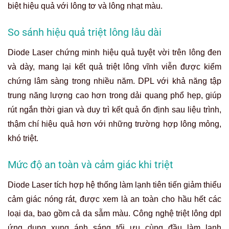
biệt hiệu quả với lông tơ và lông nhạt màu.
So sánh hiệu quả triệt lông lâu dài
Diode Laser chứng minh hiệu quả tuyệt vời trên lông đen
và dày, mang lại kết quả triệt lông vĩnh viễn được kiểm
chứng lâm sàng trong nhiều năm. DPL với khả năng tập
trung năng lượng cao hơn trong dải quang phổ hẹp, giúp
rút ngắn thời gian và duy trì kết quả ổn định sau liệu trình,
thậm chí hiệu quả hơn với những trường hợp lông mỏng,
khó triệt.
Mức độ an toàn và cảm giác khi triệt
Diode Laser tích hợp hệ thống làm lạnh tiên tiến giảm thiểu
cảm giác nóng rát, được xem là an toàn cho hầu hết các
loại da, bao gồm cả da sẫm màu. Công nghệ triệt lông dpl
ứng dụng xung ánh sáng tối ưu cùng đầu làm lạnh