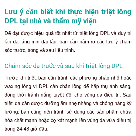
Lưu ý cần biết khi thực hiện triệt lông
DPL tại nhà và thẩm mỹ viện
Để đạt được hiệu quả tốt nhất từ triệt lông DPL và duy trì
làn da láng mịn dài lâu, bạn cần nắm rõ các lưu ý chăm
sóc trước, trong và sau liệu trình.
Chăm sóc da trước và sau khi triệt lông DPL
Trước khi triệt, bạn cần tránh các phương pháp nhổ hoặc
waxing lông vì DPL cần chân lông để hấp thụ ánh sáng,
đồng thời tránh nắng tuyệt đối cho vùng da điều trị. Sau
triệt, da cần được dưỡng ẩm nhẹ nhàng và chống nắng kỹ
lưỡng; bạn cũng nên tránh sử dụng các sản phẩm chứa
hóa chất mạnh hoặc cọ xát mạnh lên vùng da vừa điều trị
trong 24-48 giờ đầu.