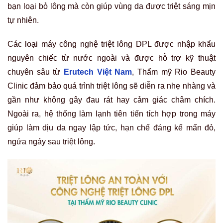
bạn loại bỏ lông mà còn giúp vùng da được triệt sáng mịn
tự nhiên.
Các loại máy công nghệ triệt lông DPL được nhập khẩu
nguyên chiếc từ nước ngoài và được hỗ trợ kỹ thuật
chuyên sâu từ
Erutech Việt Nam
, Thẩm mỹ Rio Beauty
Clinic đảm bảo quá trình triệt lông sẽ diễn ra nhẹ nhàng và
gần như không gây đau rát hay cảm giác châm chích.
Ngoài ra, hệ thống làm lạnh tiên tiến tích hợp trong máy
giúp làm dịu da ngay lập tức, hạn chế đáng kể mẩn đỏ,
ngứa ngáy sau triệt lông.