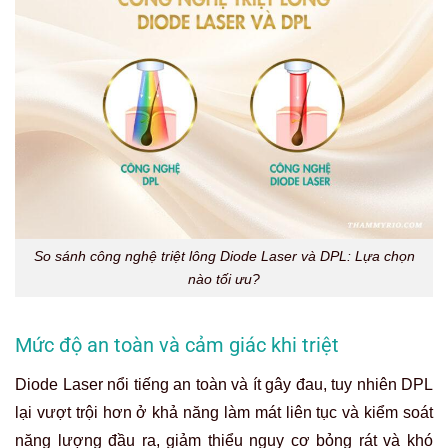
So sánh công nghệ triệt lông Diode Laser và DPL: Lựa chọn
nào tối ưu?
Mức độ an toàn và cảm giác khi triệt
Diode Laser nổi tiếng an toàn và ít gây đau, tuy nhiên DPL
lại vượt trội hơn ở khả năng làm mát liên tục và kiểm soát
năng lượng đầu ra, giảm thiểu nguy cơ bỏng rát và khó