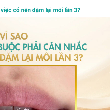
 việc có nên dặm lại môi lần 3?