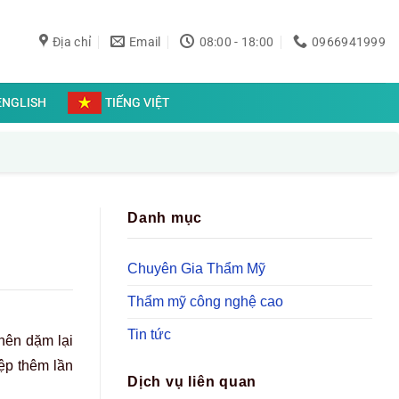
Địa chỉ
Email
08:00 - 18:00
0966941999
ENGLISH
TIẾNG VIỆT
Danh mục
Chuyên Gia Thẩm Mỹ
Thẩm mỹ công nghệ cao
Tin tức
nên dặm lại
iệp thêm lần
Dịch vụ liên quan