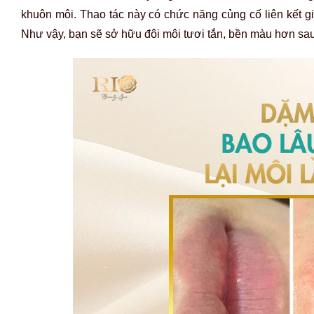
khuôn môi. Thao tác này có chức năng củng cố liên kết 
Như vậy, bạn sẽ sở hữu đôi môi tươi tắn, bền màu hơn sau