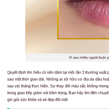
Vì sao nhiều người buộc p
Quyết định tìm hiểu có nên dặm lại môi lần 3 thường xuất
sau một thời gian dài. Những ai sở hữu cơ địa da dầu ho
sau vài tháng thực hiện. Sự thay đổi màu sắc không mong đ
trong giao tiếp giảm sút trầm trọng. Bạn hãy tìm đến chuyê
gìn giữ sức khỏe và vẻ đẹp đôi môi