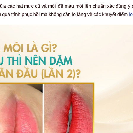
giữa các hạt mực cũ và mới để màu môi lên chuẩn xác đúng ý 
 quá trình phục hồi mà không cần lo lắng về các khuyết điểm
l