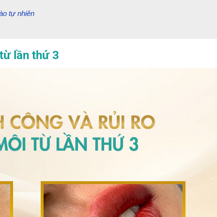
ào tự nhiên
từ lần thứ 3