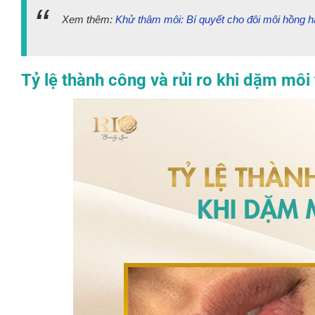
Xem thêm:
Khử thâm môi: Bí quyết cho đôi môi hồng h
Tỷ lệ thành công và rủi ro khi dặm môi 