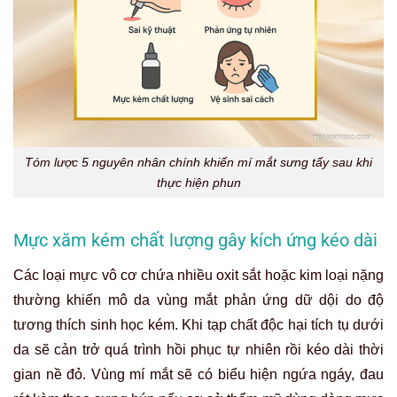
Tóm lược 5 nguyên nhân chính khiến mí mắt sưng tấy sau khi
thực hiện phun
Mực xăm kém chất lượng gây kích ứng kéo dài
Các loại mực vô cơ chứa nhiều oxit sắt hoặc kim loại nặng
thường khiến mô da vùng mắt phản ứng dữ dội do độ
tương thích sinh học kém. Khi tạp chất độc hại tích tụ dưới
da sẽ cản trở quá trình hồi phục tự nhiên rồi kéo dài thời
gian nề đỏ. Vùng mí mắt sẽ có biểu hiện ngứa ngáy, đau