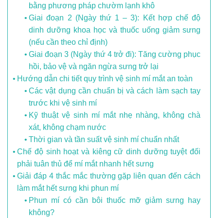
bằng phương pháp chườm lạnh khô
Giai đoạn 2 (Ngày thứ 1 – 3): Kết hợp chế độ
dinh dưỡng khoa học và thuốc uống giảm sưng
(nếu cần theo chỉ định)
Giai đoạn 3 (Ngày thứ 4 trở đi): Tăng cường phục
hồi, bảo vệ và ngăn ngừa sưng trở lại
Hướng dẫn chi tiết quy trình vệ sinh mí mắt an toàn
Các vật dụng cần chuẩn bị và cách làm sạch tay
trước khi vệ sinh mí
Kỹ thuật vệ sinh mí mắt nhẹ nhàng, không chà
xát, không chạm nước
Thời gian và tần suất vệ sinh mí chuẩn nhất
Chế độ sinh hoạt và kiêng cữ dinh dưỡng tuyệt đối
phải tuân thủ để mí mắt nhanh hết sưng
Giải đáp 4 thắc mắc thường gặp liên quan đến cách
làm mắt hết sưng khi phun mí
Phun mí có cần bôi thuốc mỡ giảm sưng hay
không?