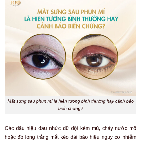
Mắt sưng sau phun mí là hiện tượng bình thường hay cảnh báo
biến chứng?
Các dấu hiệu đau nhức dữ dội kèm mủ, chảy nước mô
hoặc đỏ lòng trắng mắt kéo dài báo hiệu nguy cơ nhiễm