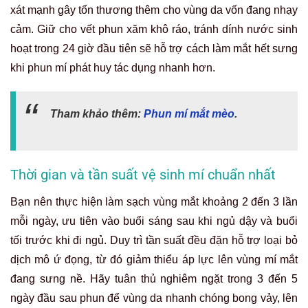
xát mạnh gây tổn thương thêm cho vùng da vốn đang nhạy
cảm. Giữ cho vết phun xăm khô ráo, tránh dính nước sinh
hoạt trong 24 giờ đầu tiên sẽ hỗ trợ cách làm mắt hết sưng
khi phun mí phát huy tác dụng nhanh hơn.
Tham khảo thêm:
Phun mí mắt mèo
.
Thời gian và tần suất vệ sinh mí chuẩn nhất
Bạn nên thực hiện làm sạch vùng mắt khoảng 2 đến 3 lần
mỗi ngày, ưu tiên vào buổi sáng sau khi ngủ dậy và buổi
tối trước khi đi ngủ. Duy trì tần suất đều đặn hỗ trợ loại bỏ
dịch mô ứ đọng, từ đó giảm thiểu áp lực lên vùng mí mắt
đang sưng nề. Hãy tuân thủ nghiêm ngặt trong 3 đến 5
ngày đầu sau phun để vùng da nhanh chóng bong vảy, lên