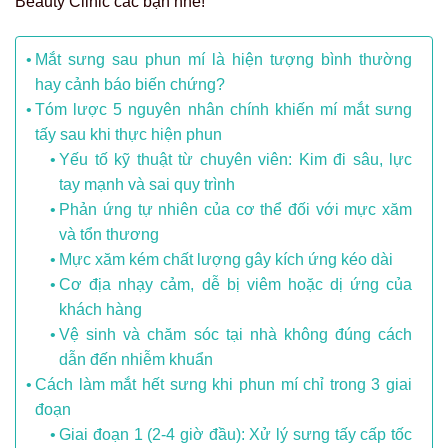
Beauty Clinic các bạn nhé!
Mắt sưng sau phun mí là hiện tượng bình thường
hay cảnh báo biến chứng?
Tóm lược 5 nguyên nhân chính khiến mí mắt sưng
tấy sau khi thực hiện phun
Yếu tố kỹ thuật từ chuyên viên: Kim đi sâu, lực
tay mạnh và sai quy trình
Phản ứng tự nhiên của cơ thể đối với mực xăm
và tổn thương
Mực xăm kém chất lượng gây kích ứng kéo dài
Cơ địa nhạy cảm, dễ bị viêm hoặc dị ứng của
khách hàng
Vệ sinh và chăm sóc tại nhà không đúng cách
dẫn đến nhiễm khuẩn
Cách làm mắt hết sưng khi phun mí chỉ trong 3 giai
đoạn
Giai đoạn 1 (2-4 giờ đầu): Xử lý sưng tấy cấp tốc