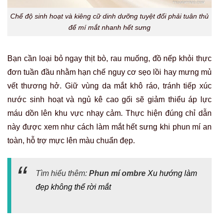
Chế độ sinh hoạt và kiêng cữ dinh dưỡng tuyệt đối phải tuân thủ
để mí mắt nhanh hết sưng
Bạn cần loại bỏ ngay thịt bò, rau muống, đồ nếp khỏi thực
đơn tuần đầu nhằm hạn chế nguy cơ sẹo lồi hay mưng mủ
vết thương hở. Giữ vùng da mắt khô ráo, tránh tiếp xúc
nước sinh hoạt và ngủ kê cao gối sẽ giảm thiểu áp lực
máu dồn lên khu vực nhạy cảm. Thực hiện đúng chỉ dẫn
này được xem như cách làm mắt hết sưng khi phun mí an
toàn, hỗ trợ mực lên màu chuẩn đẹp.
Tìm hiểu thêm:
Phun mí ombre
Xu hướng làm
đẹp không thể rời mắt