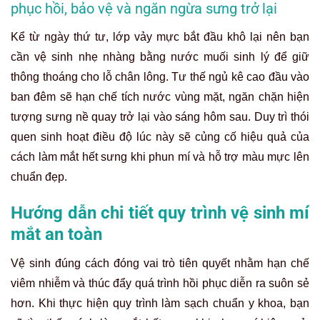
phục hồi, bảo vệ và ngăn ngừa sưng trở lại
Kể từ ngày thứ tư, lớp vảy mực bắt đầu khô lại nên bạn
cần vệ sinh nhẹ nhàng bằng nước muối sinh lý để giữ
thông thoáng cho lỗ chân lông. Tư thế ngủ kê cao đầu vào
ban đêm sẽ hạn chế tích nước vùng mặt, ngăn chặn hiện
tượng sưng nề quay trở lại vào sáng hôm sau. Duy trì thói
quen sinh hoạt điều độ lúc này sẽ củng cố hiệu quả của
cách làm mắt hết sưng khi phun mí và hỗ trợ màu mực lên
chuẩn đẹp.
Hướng dẫn chi tiết quy trình vệ sinh mí
mắt an toàn
Vệ sinh đúng cách đóng vai trò tiên quyết nhằm hạn chế
viêm nhiễm và thúc đẩy quá trình hồi phục diễn ra suôn sẻ
hơn. Khi thực hiện quy trình làm sạch chuẩn y khoa, bạn