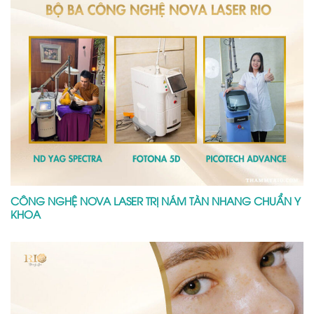
CÔNG NGHỆ NOVA LASER TRỊ NÁM TÀN NHANG CHUẨN Y
KHOA