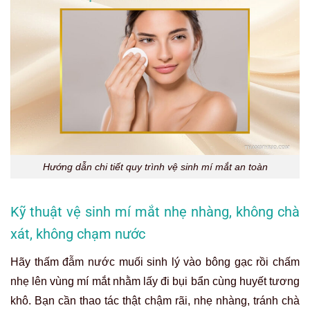
Hướng dẫn chi tiết quy trình vệ sinh mí mắt an toàn
Kỹ thuật vệ sinh mí mắt nhẹ nhàng, không chà
xát, không chạm nước
Hãy thấm đẫm nước muối sinh lý vào bông gạc rồi chấm
nhẹ lên vùng mí mắt nhằm lấy đi bụi bẩn cùng huyết tương
khô. Bạn cần thao tác thật chậm rãi, nhẹ nhàng, tránh chà