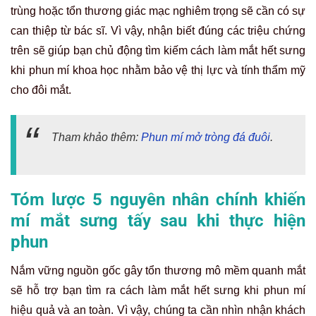
trùng hoặc tổn thương giác mạc nghiêm trọng sẽ cần có sự
can thiệp từ bác sĩ. Vì vậy, nhận biết đúng các triệu chứng
trên sẽ giúp bạn chủ động tìm kiếm cách làm mắt hết sưng
khi phun mí khoa học nhằm bảo vệ thị lực và tính thẩm mỹ
cho đôi mắt.
Tham khảo thêm:
Phun mí mở tròng đá đuôi
.
Tóm lược 5 nguyên nhân chính khiến
mí mắt sưng tấy sau khi thực hiện
phun
Nắm vững nguồn gốc gây tổn thương mô mềm quanh mắt
sẽ hỗ trợ bạn tìm ra cách làm mắt hết sưng khi phun mí
hiệu quả và an toàn. Vì vậy, chúng ta cần nhìn nhận khách