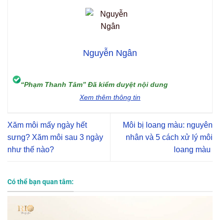
Nguyễn Ngân
“Phạm Thanh Tâm” Đã kiểm duyệt nội dung
Xem thêm thông tin
Xăm môi mấy ngày hết
Môi bị loang màu: nguyên
sưng? Xăm môi sau 3 ngày
nhân và 5 cách xử lý môi
như thế nào?
loang màu
Có thể bạn quan tâm: