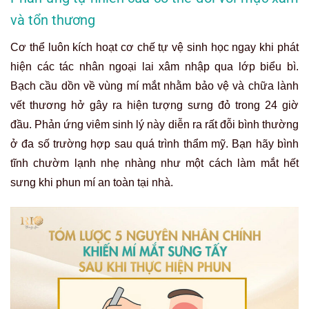
và tổn thương
Cơ thể luôn kích hoạt cơ chế tự vệ sinh học ngay khi phát
hiện các tác nhân ngoại lai xâm nhập qua lớp biểu bì.
Bạch cầu dồn về vùng mí mắt nhằm bảo vệ và chữa lành
vết thương hở gây ra hiện tượng sưng đỏ trong 24 giờ
đầu. Phản ứng viêm sinh lý này diễn ra rất đỗi bình thường
ở đa số trường hợp sau quá trình thẩm mỹ. Bạn hãy bình
tĩnh chườm lạnh nhẹ nhàng như một cách làm mắt hết
sưng khi phun mí an toàn tại nhà.