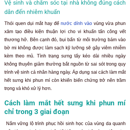
Vệ sinh và chăm sóc tại nhà không đúng cách
dẫn đến nhiễm khuẩn
Thói quen dụi mắt hay để
nước dính vào
vùng vừa phun
xăm tạo điều kiện thuận lợi cho vi khuẩn tấn công vết
thương hở. Bên cạnh đó, bụi bẩn từ môi trường bám vào
bờ mi không được làm sạch kỹ lưỡng sẽ gây viêm nhiễm
kèm theo mủ. Tình trạng sưng tấy kéo dài nhiều ngày
không thuyên giảm thường bắt nguồn từ sai sót trong quy
trình vệ sinh cá nhân hàng ngày. Áp dụng sai cách làm mắt
hết sưng khi phun mí còn khiến biến chứng trở nên trầm
trọng và khó xử lý hơn.
Cách làm mắt hết sưng khi phun mí
chỉ trong 3 giai đoạn
Nắm vững lộ trình phục hồi sinh học của vùng da quanh