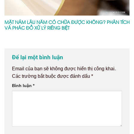
MẶT NÁM LÂU NĂM CÓ CHỮA ĐƯỢC KHÔNG? PHÂN TÍCH
VÀ PHÁC ĐỒ XỬ LÝ RIÊNG BIỆT
Để lại một bình luận
Email của bạn sẽ không được hiển thị công khai.
Các trường bắt buộc được đánh dấu
*
Bình luận
*