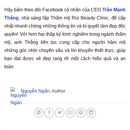
Hãy bấm theo dõi Facebook cá nhân của CEO
Trần Mạnh
Thắng
, nhà sáng lập Thẩm mỹ Rio Beauty Clinic, để cập
nhật nhanh chóng những thông tin và bí quyết làm đẹp độc
quyền! Với hơn hai thập kỷ kinh nghiệm trong ngành thẩm
mỹ, anh Thắng liên tục cung cấp cho người hâm mộ
những góc nhìn chuyên sâu và lời khuyên thiết thực, giúp
bạn đạt được vẻ đẹp rạng rỡ một cách hiệu quả và an
toàn.
Nguyễn Ngân
: Author