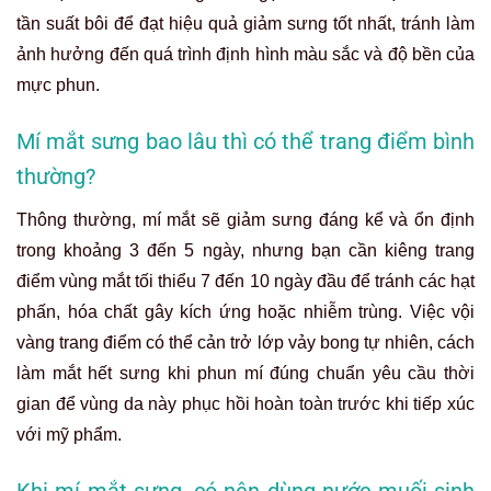
tần suất bôi để đạt hiệu quả giảm sưng tốt nhất, tránh làm
ảnh hưởng đến quá trình định hình màu sắc và độ bền của
mực phun.
Mí mắt sưng bao lâu thì có thể trang điểm bình
thường?
Thông thường, mí mắt sẽ giảm sưng đáng kể và ổn định
trong khoảng 3 đến 5 ngày, nhưng bạn cần kiêng trang
điểm vùng mắt tối thiểu 7 đến 10 ngày đầu để tránh các hạt
phấn, hóa chất gây kích ứng hoặc nhiễm trùng. Việc vội
vàng trang điểm có thể cản trở lớp vảy bong tự nhiên, cách
làm mắt hết sưng khi phun mí đúng chuẩn yêu cầu thời
gian để vùng da này phục hồi hoàn toàn trước khi tiếp xúc
với mỹ phẩm.