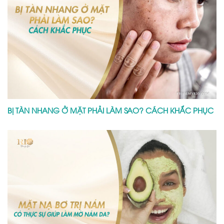
BỊ TÀN NHANG Ở MẶT PHẢI LÀM SAO? CÁCH KHẮC PHỤC