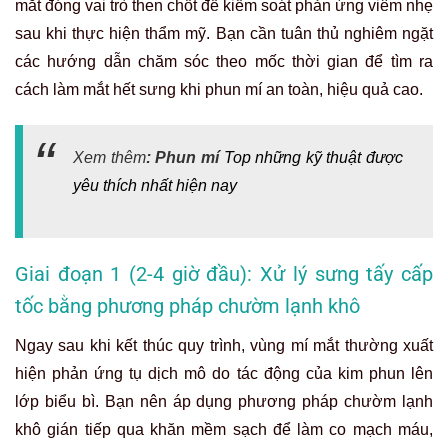
mắt đóng vai trò then chốt để kiểm soát phản ứng viêm nhẹ
sau khi thực hiện thẩm mỹ. Bạn cần tuân thủ nghiêm ngặt
các hướng dẫn chăm sóc theo mốc thời gian để tìm ra
cách làm mắt hết sưng khi phun mí an toàn, hiệu quả cao.
Xem thêm
:
Phun mí
Top những kỹ thuật được
yêu thích nhất hiện nay
Giai đoạn 1 (2-4 giờ đầu): Xử lý sưng tấy cấp
tốc bằng phương pháp chườm lạnh khô
Ngay sau khi kết thúc quy trình, vùng mí mắt thường xuất
hiện phản ứng tụ dịch mô do tác động của kim phun lên
lớp biểu bì. Bạn nên áp dụng phương pháp chườm lạnh
khô gián tiếp qua khăn mềm sạch để làm co mạch máu,