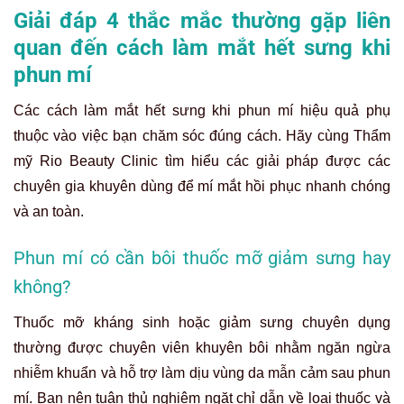
Giải đáp 4 thắc mắc thường gặp liên
quan đến cách làm mắt hết sưng khi
phun mí
Các cách làm mắt hết sưng khi phun mí hiệu quả phụ
thuộc vào việc bạn chăm sóc đúng cách. Hãy cùng Thẩm
mỹ Rio Beauty Clinic tìm hiểu các giải pháp được các
chuyên gia khuyên dùng để mí mắt hồi phục nhanh chóng
và an toàn.
Phun mí có cần bôi thuốc mỡ giảm sưng hay
không?
Thuốc mỡ kháng sinh hoặc giảm sưng chuyên dụng
thường được chuyên viên khuyên bôi nhằm ngăn ngừa
nhiễm khuẩn và hỗ trợ làm dịu vùng da mẫn cảm sau phun
mí. Bạn nên tuân thủ nghiêm ngặt chỉ dẫn về loại thuốc và