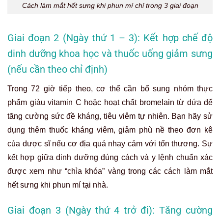
Cách làm mắt hết sưng khi phun mí chỉ trong 3 giai đoạn
Giai đoạn 2 (Ngày thứ 1 – 3): Kết hợp chế độ
dinh dưỡng khoa học và thuốc uống giảm sưng
(nếu cần theo chỉ định)
Trong 72 giờ tiếp theo, cơ thể cần bổ sung nhóm thực
phẩm giàu vitamin C hoặc hoạt chất bromelain từ dứa để
tăng cường sức đề kháng, tiêu viêm tự nhiên. Bạn hãy sử
dụng thêm thuốc kháng viêm, giảm phù nề theo đơn kê
của dược sĩ nếu cơ địa quá nhạy cảm với tổn thương. Sự
kết hợp giữa dinh dưỡng đúng cách và y lệnh chuẩn xác
được xem như “chìa khóa” vàng trong các cách làm mắt
hết sưng khi phun mí tại nhà.
Giai đoạn 3 (Ngày thứ 4 trở đi): Tăng cường