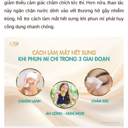
giảm thiểu cảm giác châm chích tức thì. Hơn nữa, thao tác
này ngăn chặn nước dính vào vết thương hở gây nhiễm
trùng, hỗ trợ cách làm mắt hết sưng khi phun mí phát huy
công dụng nhanh chóng.