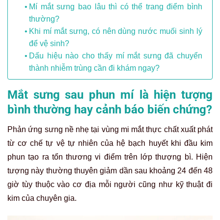
Mí mắt sưng bao lâu thì có thể trang điểm bình
thường?
Khi mí mắt sưng, có nên dùng nước muối sinh lý
để vệ sinh?
Dấu hiệu nào cho thấy mí mắt sưng đã chuyển
thành nhiễm trùng cần đi khám ngay?
Mắt sưng sau phun mí là hiện tượng
bình thường hay cảnh báo biến chứng?
Phản ứng sưng nề nhẹ tại vùng mi mắt thực chất xuất phát
từ cơ chế tự vệ tự nhiên của hệ bạch huyết khi đầu kim
phun tạo ra tổn thương vi điểm trên lớp thượng bì. Hiện
tượng này thường thuyên giảm dần sau khoảng 24 đến 48
giờ tùy thuộc vào cơ địa mỗi người cũng như kỹ thuật đi
kim của chuyên gia.