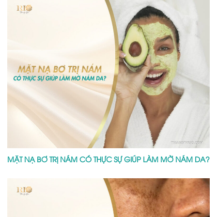
MẶT NẠ BƠ TRỊ NÁM CÓ THỰC SỰ GIÚP LÀM MỜ NÁM DA?