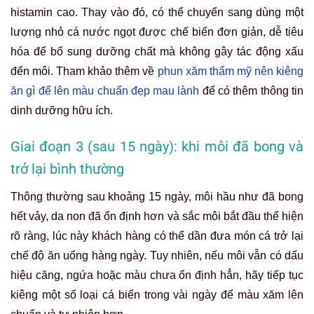
histamin cao. Thay vào đó, có thể chuyển sang dùng một
lượng nhỏ cá nước ngọt được chế biến đơn giản, dễ tiêu
hóa để bổ sung dưỡng chất mà không gây tác động xấu
đến môi. Tham khảo thêm về
phun xăm thẩm mỹ nên kiêng
ăn gì để lên màu chuẩn đẹp mau lành
để có thêm thông tin
dinh dưỡng hữu ích.
Giai đoạn 3 (sau 15 ngày): khi môi đã bong và
trở lại bình thường
Thông thường sau khoảng 15 ngày, môi hầu như đã bong
hết vảy, da non đã ổn định hơn và sắc môi bắt đầu thể hiện
rõ ràng, lúc này khách hàng có thể dần đưa món cá trở lại
chế độ ăn uống hàng ngày. Tuy nhiên, nếu môi vẫn có dấu
hiệu căng, ngứa hoặc màu chưa ổn định hẳn, hãy tiếp tục
kiêng một số loại cá biển trong vài ngày để màu xăm lên