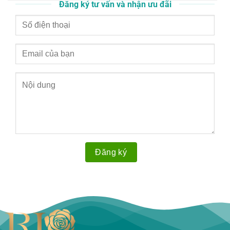
Đăng ký tư vấn và nhận ưu đãi