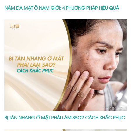
NÁM DA MẶT Ở NAM GIỚI: 4 PHƯƠNG PHÁP HIỆU QUẢ
BỊ TÀN NHANG Ở MẶT PHẢI LÀM SAO? CÁCH KHẮC PHỤC