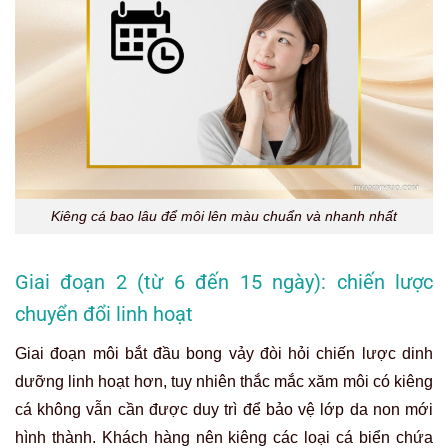
Kiêng cá bao lâu để môi lên màu chuẩn và nhanh nhất
Giai đoạn 2 (từ 6 đến 15 ngày): chiến lược
chuyển đổi linh hoạt
Giai đoạn môi bắt đầu bong vảy đòi hỏi chiến lược dinh
dưỡng linh hoạt hơn, tuy nhiên thắc mắc xăm môi có kiêng
cá không vẫn cần được duy trì để bảo vệ lớp da non mới
hình thành. Khách hàng nên kiêng các loại cá biển chứa