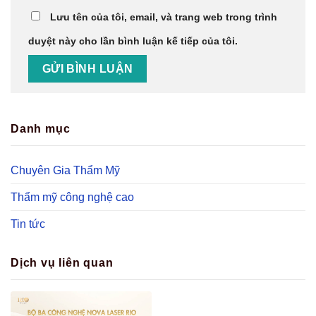
Lưu tên của tôi, email, và trang web trong trình
duyệt này cho lần bình luận kế tiếp của tôi.
Danh mục
Chuyên Gia Thẩm Mỹ
Thẩm mỹ công nghệ cao
Tin tức
Dịch vụ liên quan