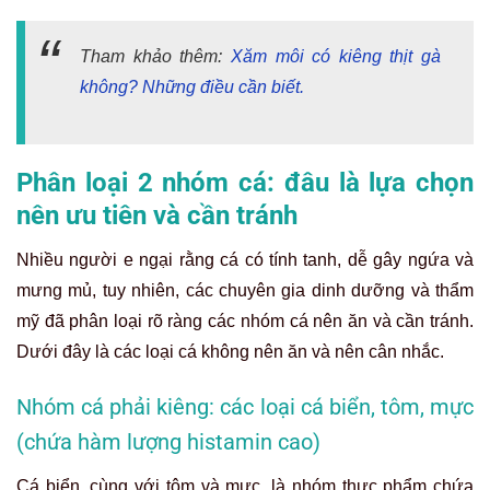
Tham khảo thêm:
Xăm môi có kiêng thịt gà
không? Những điều cần biết.
Phân loại 2 nhóm cá: đâu là lựa chọn
nên ưu tiên và cần tránh
Nhiều người e ngại rằng cá có tính tanh, dễ gây ngứa và
mưng mủ, tuy nhiên, các chuyên gia dinh dưỡng và thẩm
mỹ đã phân loại rõ ràng các nhóm cá nên ăn và cần tránh.
Dưới đây là các loại cá không nên ăn và nên cân nhắc.
Nhóm cá phải kiêng: các loại cá biển, tôm, mực
(chứa hàm lượng histamin cao)
Cá biển, cùng với tôm và mực, là nhóm thực phẩm chứa