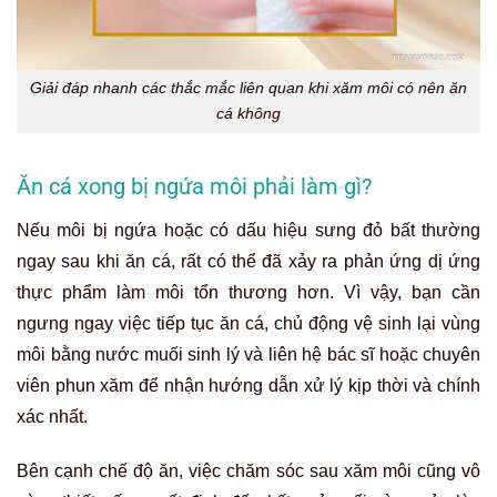
Giải đáp nhanh các thắc mắc liên quan khi xăm môi có nên ăn
cá không
Ăn cá xong bị ngứa môi phải làm gì?
Nếu môi bị ngứa hoặc có dấu hiệu sưng đỏ bất thường
ngay sau khi ăn cá, rất có thể đã xảy ra phản ứng dị ứng
thực phẩm làm môi tổn thương hơn. Vì vậy, bạn cần
ngưng ngay việc tiếp tục ăn cá, chủ động vệ sinh lại vùng
môi bằng nước muối sinh lý và liên hệ bác sĩ hoặc chuyên
viên phun xăm để nhận hướng dẫn xử lý kịp thời và chính
xác nhất.
Bên cạnh chế độ ăn, việc chăm sóc sau xăm môi cũng vô