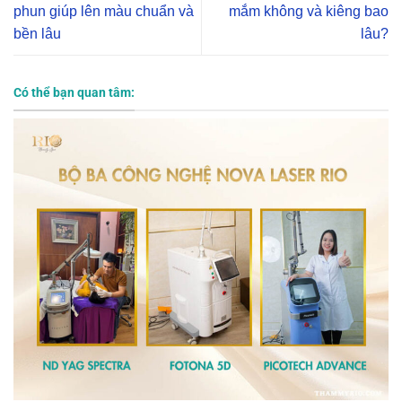
phun giúp lên màu chuẩn và
mắm không và kiêng bao
bền lâu
lâu?
Có thể bạn quan tâm: