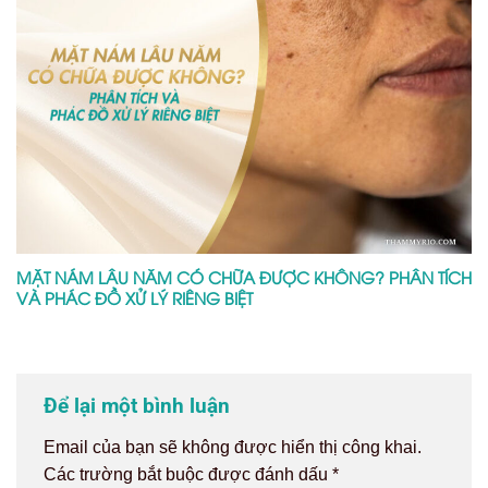
MẶT NÁM LÂU NĂM CÓ CHỮA ĐƯỢC KHÔNG? PHÂN TÍCH
VÀ PHÁC ĐỒ XỬ LÝ RIÊNG BIỆT
Để lại một bình luận
Email của bạn sẽ không được hiển thị công khai.
Các trường bắt buộc được đánh dấu
*