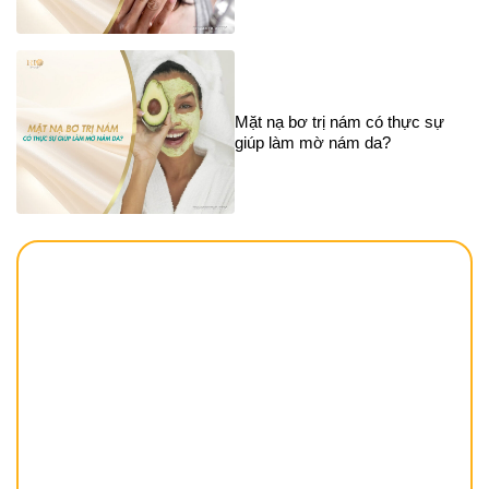
Mặt nạ bơ trị nám có thực sự
giúp làm mờ nám da?