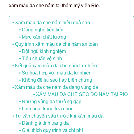
xăm màu da che nám tại thẩm mỹ viện Rio.
Xăm màu da che nám hiệu quả cao
Công nghệ tiên tiến
Mực xăm chất lượng
Quy trình xăm màu da che nám an toàn
Đội ngũ kinh nghiệm
Tiêu chuẩn vệ sinh
Kết quả xăm màu da che nám tự nhiên
Sự hòa hợp với màu da tự nhiên
Không để lại sẹo hay biến chứng
Xăm màu da che nám đa dạng vùng da
XĂM MÀU DA CHE SEO DO NÁM TẠI RIO
Những vùng da thường gặp
Linh hoạt trong lựa chọn
Tư vấn chuyên sâu trước khi xăm màu da
Đánh giá tình trạng da
Giải thích quy trình và chi phí