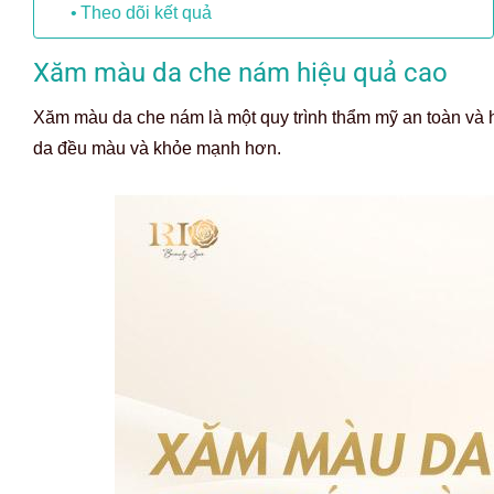
Theo dõi kết quả
Xăm màu da che nám hiệu quả cao
Xăm màu da che nám là một quy trình thẩm mỹ an toàn và 
da đều màu và khỏe mạnh hơn.