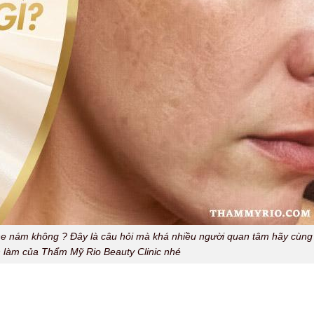
e nám không ? Đây là câu hỏi mà khá nhiều người quan tâm hãy cùng
 làm của Thẩm Mỹ Rio Beauty Clinic nhé