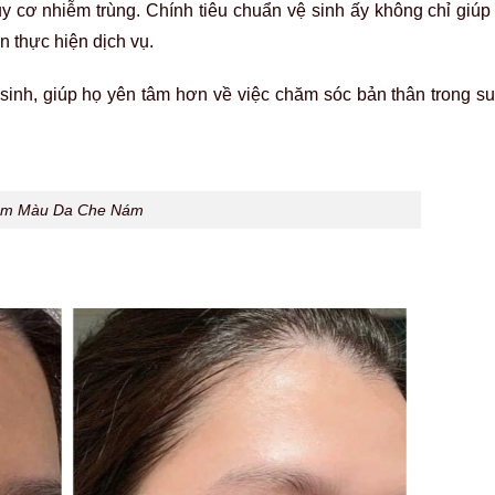
ăm màu da che nám tự nhiên