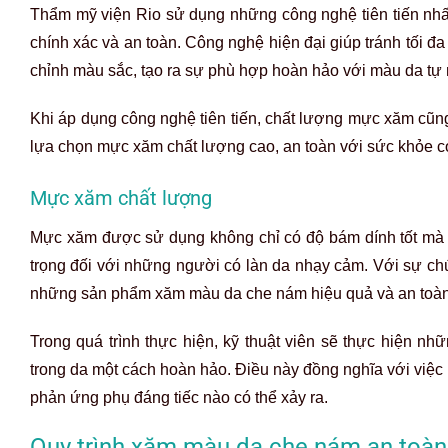
Thẩm mỹ viện Rio sử dụng những công nghệ tiên tiến nhấ
chính xác và an toàn. Công nghệ hiện đại giúp tránh tối đa
chỉnh màu sắc, tạo ra sự phù hợp hoàn hảo với màu da tự
Khi áp dụng công nghệ tiên tiến, chất lượng mực xăm cũng 
lựa chọn mực xăm chất lượng cao, an toàn với sức khỏe co
Mực xăm chất lượng
Mực xăm được sử dụng không chỉ có độ bám dính tốt mà c
trọng đối với những người có làn da nhạy cảm. Với sự c
những sản phẩm xăm màu da che nám hiệu quả và an toàn
Trong quá trình thực hiện, kỹ thuật viên sẽ thực hiện 
trong da một cách hoàn hảo. Điều này đồng nghĩa với việ
phản ứng phụ đáng tiếc nào có thể xảy ra.
Quy trình xăm màu da che nám an toàn