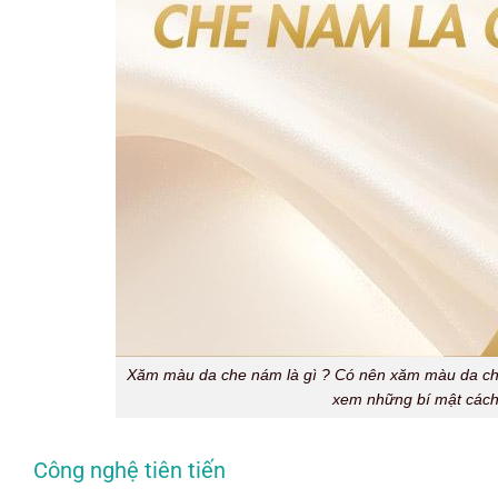
Xăm màu da che nám là gì ? Có nên xăm màu da ch
xem những bí mật cách
Công nghệ tiên tiến