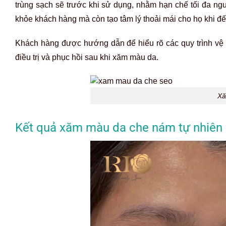
Kết quả x