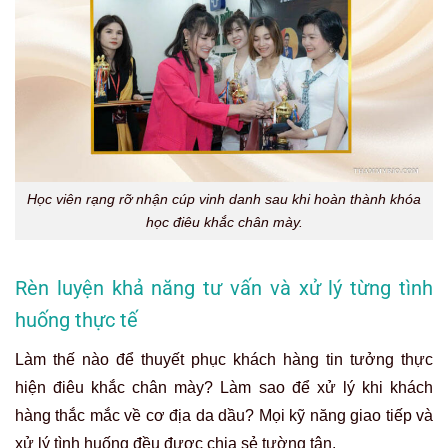
Học viên rạng rỡ nhận cúp vinh danh sau khi hoàn thành khóa
học điêu khắc chân mày.
Rèn luyện khả năng tư vấn và xử lý từng tình
huống thực tế
Làm thế nào để thuyết phục khách hàng tin tưởng thực
hiện điêu khắc chân mày? Làm sao để xử lý khi khách
hàng thắc mắc về cơ địa da dầu? Mọi kỹ năng giao tiếp và
xử lý tình huống đều được chia sẻ tường tận.