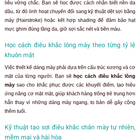
liễu vững chắc. Bạn sẽ học được cách nhận biết nền da
dầu, từ đó linh hoạt chuyển đổi sang kỹ thuật dệt sợi bằng
máy (Hairstroke) hoặc kết hợp shading để đảm bảo hạt
mực ghim đúng tầng da, giữ sợi sắc nét và bền màu.
Học cách điêu khắc lông mày theo từng tỷ lệ
khuôn mặt
Việc thiết kế dáng mày phải dựa trên cấu trúc xương và cơ
mặt của từng người. Bạn sẽ
học cách điêu khắc lông
mày
sao cho khắc phục được các khuyết điểm, tạo hiệu
ứng nâng cơ mặt mặt, giúp khách hàng trông trẻ trung hơn
hẳn thay vì những dáng mày ngang, to bản dễ gây cộng
thêm tuổi.
Kỹ thuật tạo sợi điêu khắc chân mày tự nhiên,
mềm mại và hài hòa