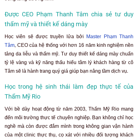
Được CEO Phạm Thanh Tâm chia sẻ tư duy
thẩm mỹ và thiết kế dáng mày
Học viên sẽ được truyền lửa bởi
Master Phạm Thanh
Tâm
, CEO của hệ thống với hơn 16 năm kinh nghiệm nền
tảng da liễu và thẩm mỹ. Tư duy thiết kế dáng mày chuẩn
tỷ lệ vàng và kỹ năng thấu hiểu tâm lý khách hàng từ cô
Tâm sẽ là hành trang quý giá giúp bạn nâng tầm dịch vụ.
Học trong hệ sinh thái làm đẹp thực tế của
Thẩm Mỹ Rio
Với bề dày hoạt động từ năm 2003, Thẩm Mỹ Rio mang
đến môi trường thực tế chuyên nghiệp. Bạn không chỉ học
nghề mà còn được đắm mình trong không gian vận hành
của một clinic thực thụ, cọ xát với nhiều đối tượng khách