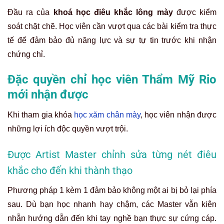
Đầu ra của
khoá học điêu khắc lông mày
được kiểm
soát chặt chẽ. Học viên cần vượt qua các bài kiểm tra thực
tế để đảm bảo đủ năng lực và sự tự tin trước khi nhận
chứng chỉ.
Đặc quyền chỉ học viên Thẩm Mỹ Rio
mới nhận được
Khi tham gia khóa
học xăm chân mày
, học viên nhận được
những lợi ích độc quyền vượt trội.
Được Artist Master chỉnh sửa từng nét điêu
khắc cho đến khi thành thạo
Phương pháp 1 kèm 1 đảm bảo không một ai bị bỏ lại phía
sau. Dù bạn học nhanh hay chậm, các Master vẫn kiên
nhẫn hướng dẫn đến khi tay nghề bạn thực sự cứng cáp.