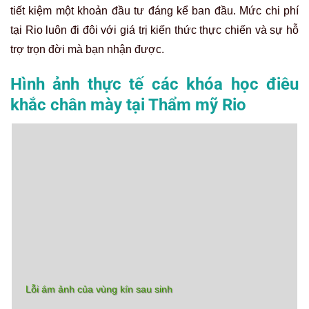
tiết kiệm một khoản đầu tư đáng kể ban đầu. Mức chi phí
tại Rio luôn đi đôi với giá trị kiến thức thực chiến và sự hỗ
trợ trọn đời mà bạn nhận được.
Hình ảnh thực tế các khóa học điêu
khắc chân mày tại Thẩm mỹ Rio
Lỗi ám ảnh của vùng kín sau sinh