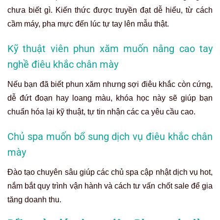
chưa biết gì. Kiến thức được truyền đạt dễ hiểu, từ cách
cầm máy, pha mực đến lúc tự tay lên mẫu thật.
Kỹ thuật viên phun xăm muốn nâng cao tay
nghề điêu khắc chân mày
Nếu bạn đã biết phun xăm nhưng sợi điêu khắc còn cứng,
dễ đứt đoạn hay loang màu, khóa học này sẽ giúp bạn
chuẩn hóa lại kỹ thuật, tự tin nhận các ca yêu cầu cao.
Chủ spa muốn bổ sung dịch vụ điêu khắc chân
mày
Đào tạo chuyên sâu giúp các chủ spa cập nhật dịch vụ hot,
nắm bắt quy trình vận hành và cách tư vấn chốt sale để gia
tăng doanh thu.