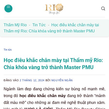
Bỏ
qua
nội
dung
Thẩm Mỹ Rio
-
Tin Tức
-
Học điêu khắc chân mày tại
Thẩm mỹ Rio: Chìa khóa vàng trở thành Master PMU
Tin tức
Học điêu khắc chân mày tại Thẩm mỹ Rio:
Chìa khóa vàng trở thành Master PMU
ĐĂNG VÀO
2 THÁNG 12, 2024
BỞI
NGUYỄN NGÂN
Ngành làm đẹp đang chứng kiến sự bùng nổ mạnh mẽ,
trong đó
học điêu khắc chân mày
đang trở thành “mảnh
đất màu mỡ” cho những ai đam mê nghệ thuật phun xăm.