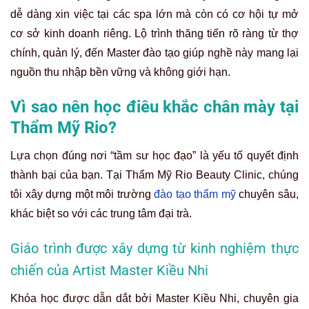
dễ dàng xin việc tại các spa lớn mà còn có cơ hội tự mở
cơ sở kinh doanh riêng. Lộ trình thăng tiến rõ ràng từ thợ
chính, quản lý, đến Master đào tạo giúp nghề này mang lại
nguồn thu nhập bền vững và không giới hạn.
Vì sao nên học điêu khắc chân mày tại
Thẩm Mỹ Rio?
Lựa chọn đúng nơi “tầm sư học đạo” là yếu tố quyết định
thành bại của bạn. Tại Thẩm Mỹ Rio Beauty Clinic, chúng
tôi xây dựng một môi trường
đào tạo thẩm mỹ
chuyên sâu,
khác biệt so với các trung tâm đại trà.
Giáo trình được xây dựng từ kinh nghiệm thực
chiến của Artist Master Kiều Nhi
Khóa học được dẫn dắt bởi Master Kiều Nhi, chuyên gia