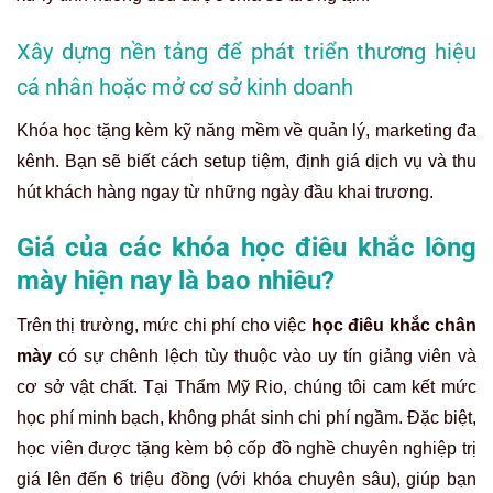
Xây dựng nền tảng để phát triển thương hiệu
cá nhân hoặc mở cơ sở kinh doanh
Khóa học tặng kèm kỹ năng mềm về quản lý, marketing đa
kênh. Bạn sẽ biết cách setup tiệm, định giá dịch vụ và thu
hút khách hàng ngay từ những ngày đầu khai trương.
Giá của các khóa học điêu khắc lông
mày hiện nay là bao nhiêu?
Trên thị trường, mức chi phí cho việc
học điêu khắc chân
mày
có sự chênh lệch tùy thuộc vào uy tín giảng viên và
cơ sở vật chất. Tại Thẩm Mỹ Rio, chúng tôi cam kết mức
học phí minh bạch, không phát sinh chi phí ngầm. Đặc biệt,
học viên được tặng kèm bộ cốp đồ nghề chuyên nghiệp trị
giá lên đến 6 triệu đồng (với khóa chuyên sâu), giúp bạn