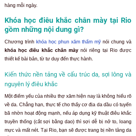
hàng mỗi ngày.
Khóa học điêu khắc chân mày tại Rio
gồm những nội dung gì?
Chương trình
khóa học phun xăm thẩm mỹ
nói chung và
khóa học điêu khắc chân mày
nói riêng tại Rio được
thiết kế bài bản, từ tư duy đến thực hành.
Kiến thức nền tảng về cấu trúc da, sợi lông và
nguyên lý điêu khắc
Một điểm yếu của nhiều thợ xăm hiện nay là không hiểu rõ
về da. Chẳng hạn, thực tế cho thấy cơ địa da dầu có tuyến
bã nhờn hoạt động mạnh, nếu áp dụng kỹ thuật điêu khắc
truyền thống (cắt sợi bằng dao) thì sợi dễ bị nở to, loang
mực và mất nét. Tại Rio, bạn sẽ được trang bị nền tảng da