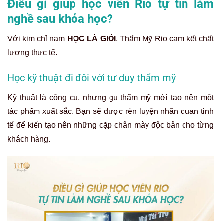
Điều gì giúp học viên Rio tự tin làm
nghề sau khóa học?
Với kim chỉ nam
HỌC LÀ GIỎI
, Thẩm Mỹ Rio cam kết chất
lượng thực tế.
Học kỹ thuật đi đôi với tư duy thẩm mỹ
Kỹ thuật là công cụ, nhưng gu thẩm mỹ mới tạo nên một
tác phẩm xuất sắc. Bạn sẽ được rèn luyện nhãn quan tinh
tế để kiến tạo nên những cặp chân mày độc bản cho từng
khách hàng.