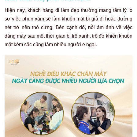
Hiện nay, khách hàng đi làm đẹp thường mang tâm lý lo
sợ việc phun xăm sẽ làm khuôn mặt bị già đi hoặc đường
nét trở nên thô cứng. Bên cạnh đó, nỗi ám ảnh về việc
dáng mày sau một thời gian bị trổ xanh, trổ đỏ khiến khuôn
mặt kém sắc cũng làm nhiều người e ngại.