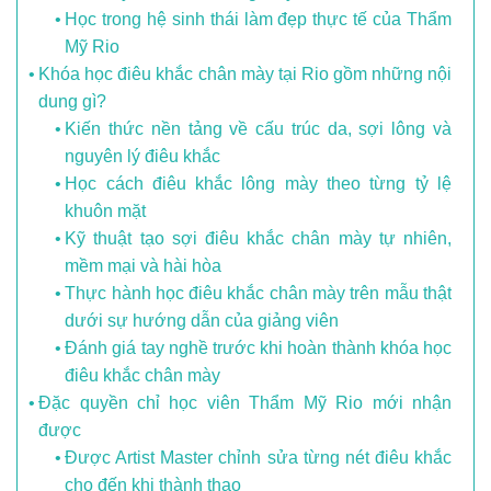
Học trong hệ sinh thái làm đẹp thực tế của Thẩm
Mỹ Rio
Khóa học điêu khắc chân mày tại Rio gồm những nội
dung gì?
Kiến thức nền tảng về cấu trúc da, sợi lông và
nguyên lý điêu khắc
Học cách điêu khắc lông mày theo từng tỷ lệ
khuôn mặt
Kỹ thuật tạo sợi điêu khắc chân mày tự nhiên,
mềm mại và hài hòa
Thực hành học điêu khắc chân mày trên mẫu thật
dưới sự hướng dẫn của giảng viên
Đánh giá tay nghề trước khi hoàn thành khóa học
điêu khắc chân mày
Đặc quyền chỉ học viên Thẩm Mỹ Rio mới nhận
được
Được Artist Master chỉnh sửa từng nét điêu khắc
cho đến khi thành thạo