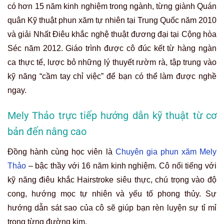
có hơn 15 năm kinh nghiệm trong ngành, từng giành Quán
quân Kỹ thuật phun xăm tự nhiên tại Trung Quốc năm 2010
và giải Nhất Điêu khắc nghệ thuật đương đại tại Cộng hòa
Séc năm 2012. Giáo trình được cô đúc kết từ hàng ngàn
ca thực tế, lược bỏ những lý thuyết rườm rà, tập trung vào
kỹ năng “cầm tay chỉ việc” để bạn có thể làm được nghề
ngay.
Mely Thảo trực tiếp hướng dẫn kỹ thuật từ cơ
bản đến nâng cao
Đồng hành cùng học viên là
Chuyên gia phun xăm Mely
Thảo
– bậc thầy với 16 năm kinh nghiệm. Cô nổi tiếng với
kỹ năng điêu khắc Hairstroke siêu thực, chú trọng vào độ
cong, hướng mọc tự nhiên và yếu tố phong thủy. Sự
hướng dẫn sát sao của cô sẽ giúp bạn rèn luyện sự tỉ mỉ
trong từng đường kim.