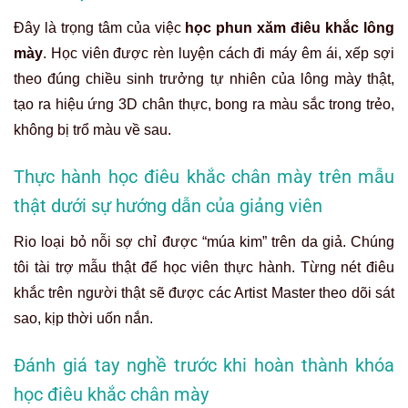
Đây là trọng tâm của việc
học phun xăm điêu khắc lông
mày
. Học viên được rèn luyện cách đi máy êm ái, xếp sợi
theo đúng chiều sinh trưởng tự nhiên của lông mày thật,
tạo ra hiệu ứng 3D chân thực, bong ra màu sắc trong trẻo,
không bị trổ màu về sau.
Thực hành học điêu khắc chân mày trên mẫu
thật dưới sự hướng dẫn của giảng viên
Rio loại bỏ nỗi sợ chỉ được “múa kim” trên da giả. Chúng
tôi tài trợ mẫu thật để học viên thực hành. Từng nét điêu
khắc trên người thật sẽ được các Artist Master theo dõi sát
sao, kịp thời uốn nắn.
Đánh giá tay nghề trước khi hoàn thành khóa
học điêu khắc chân mày