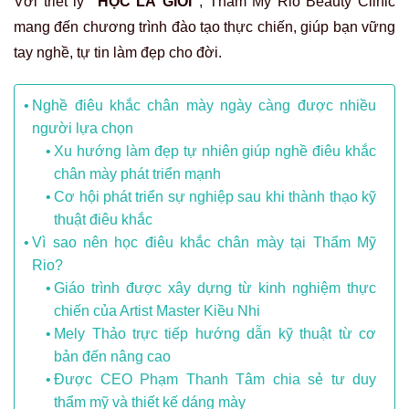
Với triết lý
“HỌC LÀ GIỎI”
, Thẩm Mỹ Rio Beauty Clinic
mang đến chương trình đào tạo thực chiến, giúp bạn vững
tay nghề, tự tin làm đẹp cho đời.
Nghề điêu khắc chân mày ngày càng được nhiều
người lựa chọn
Xu hướng làm đẹp tự nhiên giúp nghề điêu khắc
chân mày phát triển mạnh
Cơ hội phát triển sự nghiệp sau khi thành thạo kỹ
thuật điêu khắc
Vì sao nên học điêu khắc chân mày tại Thẩm Mỹ
Rio?
Giáo trình được xây dựng từ kinh nghiệm thực
chiến của Artist Master Kiều Nhi
Mely Thảo trực tiếp hướng dẫn kỹ thuật từ cơ
bản đến nâng cao
Được CEO Phạm Thanh Tâm chia sẻ tư duy
thẩm mỹ và thiết kế dáng mày