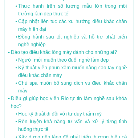
Thực hành trên số lượng mẫu lớn trong môi
trường làm đẹp thực tế
Cập nhật liên tục các xu hướng điêu khắc chân
mày hiện đại
Đồng hành sau tốt nghiệp và hỗ trợ phát triển
nghề nghiệp
Đào tạo điêu khắc lông mày dành cho những ai?
Người mới muốn theo đuổi nghề làm đẹp
Kỹ thuật viên phun xăm muốn nâng cao tay nghề
điêu khắc chân mày
Chủ spa muốn bổ sung dịch vụ điêu khắc chân
mày
Điều gì giúp học viên Rio tự tin làm nghề sau khóa
học?
Học kỹ thuật đi đôi với tư duy thẩm mỹ
Rèn luyện khả năng tư vấn và xử lý từng tình
huống thực tế
Xây dựng nền tảng để phát triển thương hiệu cá