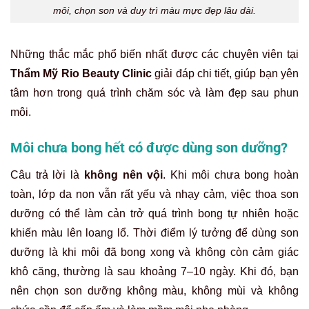
môi, chọn son và duy trì màu mực đẹp lâu dài.
Những thắc mắc phổ biến nhất được các chuyên viên tại
Thẩm Mỹ Rio Beauty Clinic
giải đáp chi tiết, giúp bạn yên
tâm hơn trong quá trình chăm sóc và làm đẹp sau phun
môi.
Môi chưa bong hết có được dùng son dưỡng?
Câu trả lời là
không nên vội
. Khi môi chưa bong hoàn
toàn, lớp da non vẫn rất yếu và nhạy cảm, việc thoa son
dưỡng có thể làm cản trở quá trình bong tự nhiên hoặc
khiến màu lên loang lổ. Thời điểm lý tưởng để dùng son
dưỡng là khi môi đã bong xong và không còn cảm giác
khô căng, thường là sau khoảng 7–10 ngày. Khi đó, bạn
nên chọn son dưỡng không màu, không mùi và không