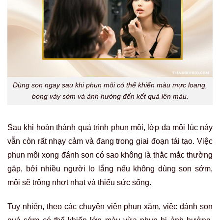
Dùng son ngay sau khi phun môi có thể khiến màu mực loang,
bong vảy sớm và ảnh hưởng đến kết quả lên màu.
Sau khi hoàn thành quá trình phun môi, lớp da môi lúc này
vẫn còn rất nhạy cảm và đang trong giai đoạn tái tạo. Việc
phun môi xong đánh son có sao không là thắc mắc thường
gặp, bởi nhiều người lo lắng nếu không dùng son sớm,
môi sẽ trông nhợt nhạt và thiếu sức sống.
Tuy nhiên, theo các chuyên viên phun xăm, việc đánh son