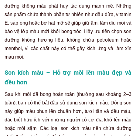
dưỡng không màu phát huy tác dụng mạnh mẽ. Những
sản phẩm chứa thành phần tự nhiên như dầu dừa, vitamin
E, sáp ong hoặc bơ hạt mỡ sẽ giúp giữ ẩm, làm dịu môi và
bảo vệ lớp màu mới khỏi bong tróc. Hãy ưu tiên chọn son
dưỡng không hương liệu, không chứa petroleum hoặc
menthol, vì các chất này có thể gây kích ứng và làm xỉn
màu môi.
Son kích màu – Hỗ trợ môi lên màu đẹp và
đều hơn
Sau khi môi đã bong hoàn toàn (thường sau khoảng 2–3
tuần), bạn có thể bắt đầu sử dụng son kích màu. Dòng son
này giúp màu phun lên chuẩn hơn, tươi tắn và đều màu,
đặc biệt hữu ích với những người có cơ địa khó lên màu
hoặc môi sậm. Các loại son kích màu nên chứa dưỡng