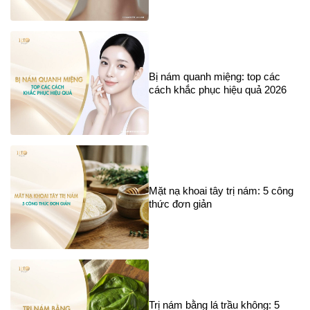
Bị nám quanh miệng: top các
cách khắc phục hiệu quả 2026
Mặt nạ khoai tây trị nám: 5 công
thức đơn giản
Trị nám bằng lá trầu không: 5