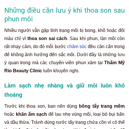
Những điều cần lưu ý khi thoa son sau
phun môi
Nhiều người vẫn gặp tình trạng môi bị bong, khô hoặc đổi
màu chỉ vì
thoa son sai cách
. Sau khi phun, làn môi còn
rất nhạy cảm, do đó mỗi bước
chăm sóc
đều cần cẩn trọng
để không ảnh hưởng đến sắc môi. Dưới đây là những lưu
ý quan trọng mà các chuyên viên phun xăm tại
Thẩm Mỹ
Rio Beauty Clinic
luôn khuyến nghị.
Làm sạch nhẹ nhàng và giữ môi luôn khô
thoáng
Trước khi thoa son, bạn nên dùng
bông tẩy trang mềm
hoặc
khăn ẩm sạch
để lau nhẹ vùng môi, loại bỏ bụi bẩn
và dầu thừa. Tránh dùng nước tẩy trang chứa cồn vì có thể