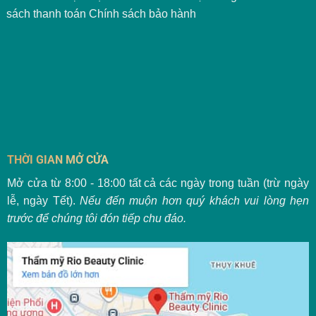
sách thanh toán
Chính sách bảo hành
THỜI GIAN MỞ CỬA
Mở cửa từ 8:00 - 18:00 tất cả các ngày trong tuần (trừ ngày
lễ, ngày Tết).
Nếu đến muộn hơn quý khách vui lòng hẹn
trước để chúng tôi đón tiếp chu đáo.