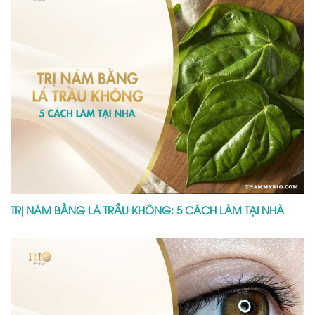
TRỊ NÁM BẰNG LÁ TRẦU KHÔNG: 5 CÁCH LÀM TẠI NHÀ