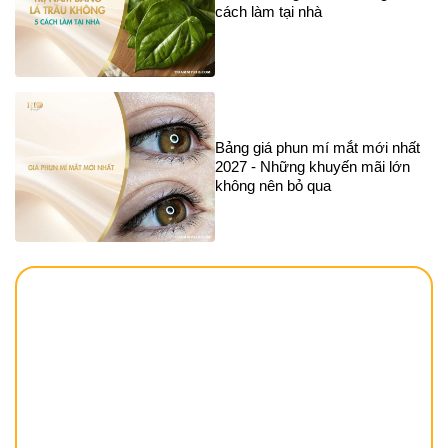
cách làm tại nhà
Bảng giá phun mí mắt mới nhất
2027 - Những khuyến mãi lớn
không nên bỏ qua