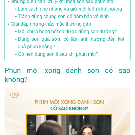
Những điều cần lưu ý khi thoa son sau phun môi
Làm sạch nhẹ nhàng và giữ môi luôn khô thoáng
Tránh dùng chung son để đảm bảo vệ sinh
Giải đáp những thắc mắc thường gặp
Môi chưa bong hết có được dùng son dưỡng?
Dùng son quá sớm có làm ảnh hưởng đến kết
quả phun không?
Có nên dùng son lì sau khi phun môi?
Phun môi xong đánh son có sao
không?