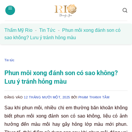
Bỏ
qua
nội
dung
Thẩm Mỹ Rio
-
Tin Tức
-
Phun môi xong đánh son có
sao không? Lưu ý tránh hỏng màu
Tin tức
Phun môi xong đánh son có sao không?
Lưu ý tránh hỏng màu
ĐĂNG VÀO
12 THÁNG MƯỜI MỘT, 2025
BỞI
PHẠM THANH TÂM
Sau khi phun môi, nhiều chị em thường băn khoăn không
biết phun môi xong đánh son có sao không, liệu có ảnh
hưởng đến màu môi hay gây hỏng lớp màu mới phun.