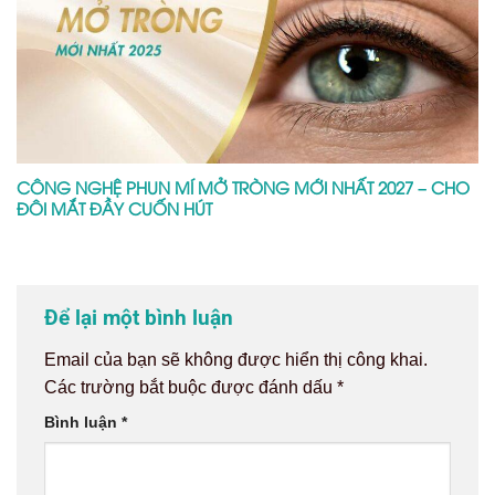
CÔNG NGHỆ PHUN MÍ MỞ TRÒNG MỚI NHẤT 2027 – CHO
ĐÔI MẮT ĐẦY CUỐN HÚT
Để lại một bình luận
Email của bạn sẽ không được hiển thị công khai.
Các trường bắt buộc được đánh dấu
*
Bình luận
*