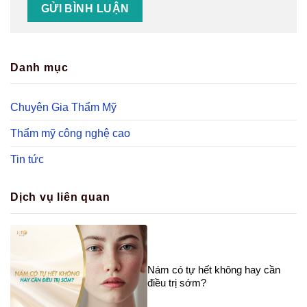
Danh mục
Chuyên Gia Thẩm Mỹ
Thẩm mỹ công nghệ cao
Tin tức
Dịch vụ liên quan
Nám có tự hết không hay cần
điều trị sớm?