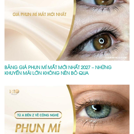
BẢNG GIÁ PHUN MÍ MẮT MỚI NHẤT 2027 – NHỮNG
KHUYẾN MÃI LỚN KHÔNG NÊN BỎ QUA