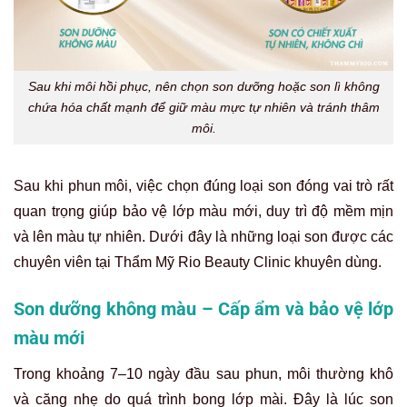
Sau khi môi hồi phục, nên chọn son dưỡng hoặc son lì không
chứa hóa chất mạnh để giữ màu mực tự nhiên và tránh thâm
môi.
Sau khi phun môi, việc chọn đúng loại son đóng vai trò rất
quan trọng giúp bảo vệ lớp màu mới, duy trì độ mềm mịn
và lên màu tự nhiên. Dưới đây là những loại son được các
chuyên viên tại Thẩm Mỹ Rio Beauty Clinic khuyên dùng.
Son dưỡng không màu – Cấp ẩm và bảo vệ lớp
màu mới
Trong khoảng 7–10 ngày đầu sau phun, môi thường khô
và căng nhẹ do quá trình bong lớp mài. Đây là lúc son