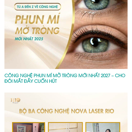
CÔNG NGHỆ PHUN MÍ MỞ TRÒNG MỚI NHẤT 2027 – CHO
ĐÔI MẮT ĐẦY CUỐN HÚT