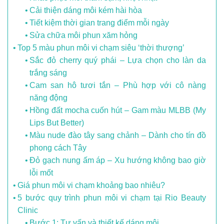
Cải thiện dáng môi kém hài hòa
Tiết kiệm thời gian trang điểm mỗi ngày
Sửa chữa môi phun xăm hỏng
Top 5 màu phun môi vi chạm siêu ‘thời thượng’
Sắc đỏ cherry quý phái – Lựa chọn cho làn da
trắng sáng
Cam san hô tươi tắn – Phù hợp với cô nàng
năng động
Hồng đất mocha cuốn hút – Gam màu MLBB (My
Lips But Better)
Màu nude đào tây sang chảnh – Dành cho tín đồ
phong cách Tây
Đỏ gạch nung ấm áp – Xu hướng không bao giờ
lỗi mốt
Giá phun môi vi chạm khoảng bao nhiêu?
5 bước quy trình phun môi vi chạm tại Rio Beauty
Clinic
Bước 1: Tư vấn và thiết kế dáng môi