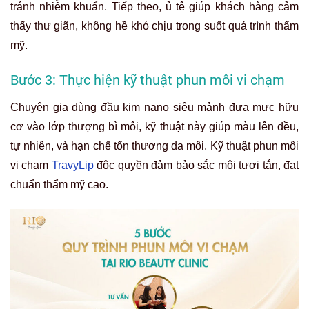
tránh nhiễm khuẩn. Tiếp theo, ủ tê giúp khách hàng cảm
thấy thư giãn, không hề khó chịu trong suốt quá trình thẩm
mỹ.
Bước 3: Thực hiện kỹ thuật phun môi vi chạm
Chuyên gia dùng đầu kim nano siêu mảnh đưa mực hữu
cơ vào lớp thượng bì môi, kỹ thuật này giúp màu lên đều,
tự nhiên, và hạn chế tổn thương da môi. Kỹ thuật phun môi
vi chạm
TravyLip
độc quyền đảm bảo sắc môi tươi tắn, đạt
chuẩn thẩm mỹ cao.