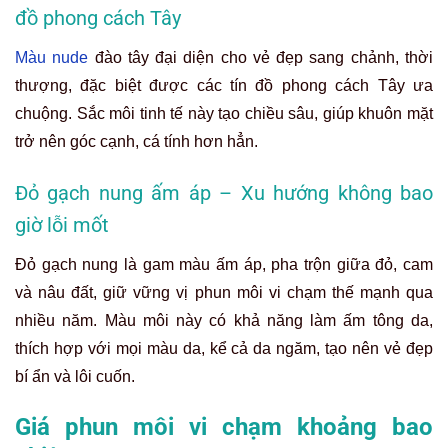
đồ phong cách Tây
Màu nude
đào tây đại diện cho vẻ đẹp sang chảnh, thời
thượng, đặc biệt được các tín đồ phong cách Tây ưa
chuộng. Sắc môi tinh tế này tạo chiều sâu, giúp khuôn mặt
trở nên góc cạnh, cá tính hơn hẳn.
Đỏ gạch nung ấm áp – Xu hướng không bao
giờ lỗi mốt
Đỏ gạch nung là gam màu ấm áp, pha trộn giữa đỏ, cam
và nâu đất, giữ vững vị phun môi vi chạm thế mạnh qua
nhiều năm. Màu môi này có khả năng làm ấm tông da,
thích hợp với mọi màu da, kể cả da ngăm, tạo nên vẻ đẹp
bí ẩn và lôi cuốn.
Giá phun môi vi chạm khoảng bao