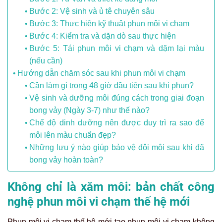
Bước 2: Vệ sinh và ủ tê chuyên sâu
Bước 3: Thực hiện kỹ thuật phun môi vi chạm
Bước 4: Kiểm tra và dặn dò sau thực hiện
Bước 5: Tái phun môi vi chạm và dặm lại màu
(nếu cần)
Hướng dẫn chăm sóc sau khi phun môi vi chạm
Cần làm gì trong 48 giờ đầu tiên sau khi phun?
Vệ sinh và dưỡng môi đúng cách trong giai đoạn
bong vảy (Ngày 3-7) như thế nào?
Chế độ dinh dưỡng nên được duy trì ra sao để
môi lên màu chuẩn đẹp?
Những lưu ý nào giúp bảo vệ đôi môi sau khi đã
bong vảy hoàn toàn?
Không chỉ là xăm môi: bản chất công
nghệ phun môi vi chạm thế hệ mới
Phun môi vi chạm thế hệ mới tạo phun môi vi chạm không