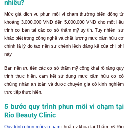
nhiêu?
Mức giá dịch vụ phun môi vi chạm thường biến động từ
khoảng 3.000.000 VNĐ đến 5.000.000 VNĐ cho một liệu
trình cơ bản tại các cơ sở thẩm mỹ uy tín. Tuy nhiên, sự
khác biệt trong công nghệ và chất lượng mực xăm hữu cơ
chính là lý do tạo nên sự chênh lệch đáng kể của chi phí
này.
Bạn nên ưu tiên các cơ sở thẩm mỹ công khai rõ ràng quy
trình thực hiện, cam kết sử dụng mực xăm hữu cơ có
chứng nhận an toàn và được chuyên gia có kinh nghiệm
trực tiếp thực hiện.
5 bước quy trình phun môi vi chạm tại
Rio Beauty Clinic
Quy trình phun môi vi chạm
chuẩn y khoa tại Thẩm mỹ Rio