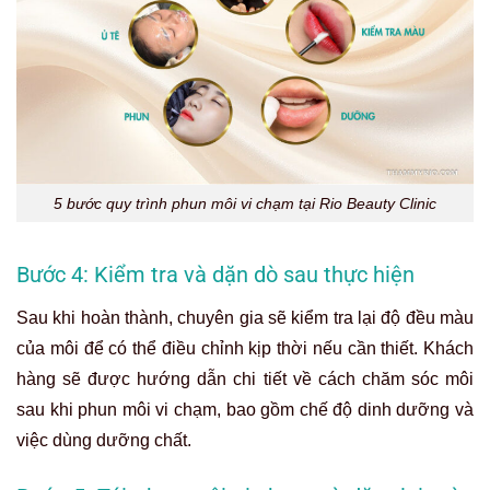
5 bước quy trình phun môi vi chạm tại Rio Beauty Clinic
Bước 4: Kiểm tra và dặn dò sau thực hiện
Sau khi hoàn thành, chuyên gia sẽ kiểm tra lại độ đều màu
của môi để có thể điều chỉnh kịp thời nếu cần thiết. Khách
hàng sẽ được hướng dẫn chi tiết về cách chăm sóc môi
sau khi phun môi vi chạm, bao gồm chế độ dinh dưỡng và
việc dùng dưỡng chất.