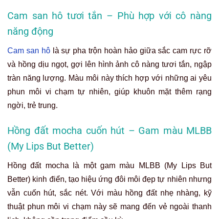
Cam san hô tươi tắn – Phù hợp với cô nàng
năng động
Cam san hô
là sự pha trộn hoàn hảo giữa sắc cam rực rỡ
và hồng dịu ngọt, gợi lên hình ảnh cô nàng tươi tắn, ngập
tràn năng lượng. Màu môi này thích hợp với những ai yêu
phun môi vi chạm tự nhiên, giúp khuôn mặt thêm rạng
ngời, trẻ trung.
Hồng đất mocha cuốn hút – Gam màu MLBB
(My Lips But Better)
Hồng đất mocha là một gam màu MLBB (My Lips But
Better) kinh điển, tạo hiệu ứng đôi môi đẹp tự nhiên nhưng
vẫn cuốn hút, sắc nét. Với màu hồng đất nhẹ nhàng, kỹ
thuật phun môi vi chạm này sẽ mang đến vẻ ngoài thanh