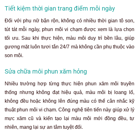
Tiết kiệm thời gian trang điểm mỗi ngày
Đối với phụ nữ bận rộn, không có nhiều thời gian tô son,
tút tát mỗi ngày, phun môi vi chạm được xem là lựa chọn
tối ưu. Sau khi thực hiện, màu môi duy trì bền lâu, giúp
gương mặt luôn tươi tắn 24/7 mà không cần phụ thuộc vào
son môi.
Sửa chữa môi phun xăm hỏng
Nhiều trường hợp từng thực hiện phun xăm môi truyền
thống nhưng không đạt hiệu quả, màu môi bị loang lổ,
không đều hoặc không lên đúng màu có thể cân nhắc kỹ
thuật phun môi vi chạm. Công nghệ tiên tiến này giúp xử lý
mực xăm cũ và kiến tạo lại màu môi mới đồng đều, tự
nhiên, mang lại sự an tâm tuyệt đối.