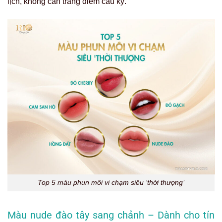
lịch, không cần trang điểm cầu kỳ.
Top 5 màu phun môi vi chạm siêu ‘thời thượng’
Màu nude đào tây sang chảnh – Dành cho tín