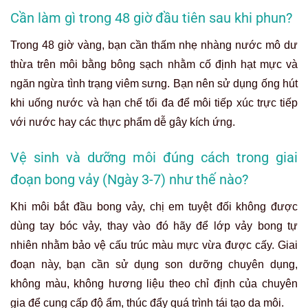
Cần làm gì trong 48 giờ đầu tiên sau khi phun?
Trong 48 giờ vàng, bạn cần thấm nhẹ nhàng nước mô dư
thừa trên môi bằng bông sạch nhằm cố định hạt mực và
ngăn ngừa tình trạng viêm sưng. Bạn nên sử dụng ống hút
khi uống nước và hạn chế tối đa để môi tiếp xúc trực tiếp
với nước hay các thực phẩm dễ gây kích ứng.
Vệ sinh và dưỡng môi đúng cách trong giai
đoạn bong vảy (Ngày 3-7) như thế nào?
Khi môi bắt đầu bong vảy, chị em tuyệt đối không được
dùng tay bóc vảy, thay vào đó hãy để lớp vảy bong tự
nhiên nhằm bảo vệ cấu trúc màu mực vừa được cấy. Giai
đoạn này, bạn cần sử dụng son dưỡng chuyên dụng,
không màu, không hương liệu theo chỉ định của chuyên
gia để cung cấp độ ẩm, thúc đẩy quá trình tái tạo da môi.