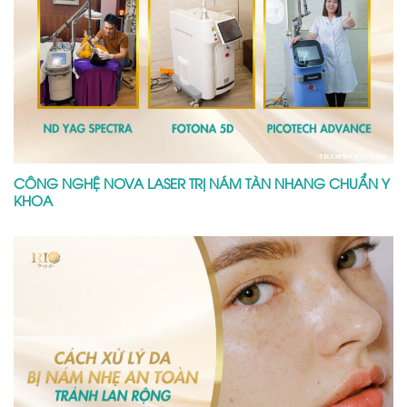
CÔNG NGHỆ NOVA LASER TRỊ NÁM TÀN NHANG CHUẨN Y
KHOA