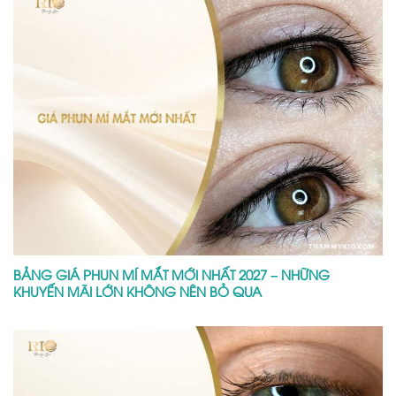
BẢNG GIÁ PHUN MÍ MẮT MỚI NHẤT 2027 – NHỮNG
KHUYẾN MÃI LỚN KHÔNG NÊN BỎ QUA