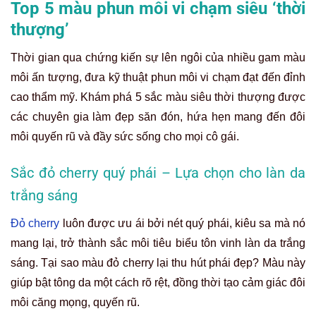
Top 5 màu phun môi vi chạm siêu ‘thời
thượng’
Thời gian qua chứng kiến sự lên ngôi của nhiều gam màu
môi ấn tượng, đưa kỹ thuật phun môi vi chạm đạt đến đỉnh
cao thẩm mỹ. Khám phá 5 sắc màu siêu thời thượng được
các chuyên gia làm đẹp săn đón, hứa hẹn mang đến đôi
môi quyến rũ và đầy sức sống cho mọi cô gái.
Sắc đỏ cherry quý phái – Lựa chọn cho làn da
trắng sáng
Đỏ cherry
luôn được ưu ái bởi nét quý phái, kiêu sa mà nó
mang lại, trở thành sắc môi tiêu biểu tôn vinh làn da trắng
sáng. Tại sao màu đỏ cherry lại thu hút phái đẹp? Màu này
giúp bật tông da một cách rõ rệt, đồng thời tạo cảm giác đôi
môi căng mọng, quyến rũ.