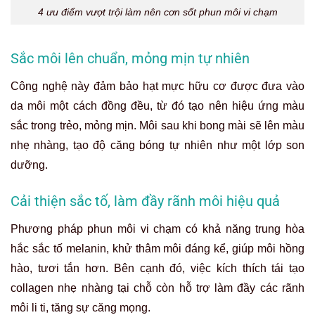
4 ưu điểm vượt trội làm nên cơn sốt phun môi vi chạm
Sắc môi lên chuẩn, mỏng mịn tự nhiên
Công nghệ này đảm bảo hạt mực hữu cơ được đưa vào
da môi một cách đồng đều, từ đó tạo nên hiệu ứng màu
sắc trong trẻo, mỏng mịn. Môi sau khi bong mài sẽ lên màu
nhẹ nhàng, tạo độ căng bóng tự nhiên như một lớp son
dưỡng.
Cải thiện sắc tố, làm đầy rãnh môi hiệu quả
Phương pháp phun môi vi chạm có khả năng trung hòa
hắc sắc tố melanin, khử thâm môi đáng kể, giúp môi hồng
hào, tươi tắn hơn. Bên cạnh đó, việc kích thích tái tạo
collagen nhẹ nhàng tại chỗ còn hỗ trợ làm đầy các rãnh
môi li ti, tăng sự căng mọng.