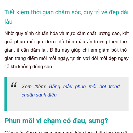
Tiết kiệm thời gian chăm sóc, duy trì vẻ đẹp dài
lâu
Nhờ quy trình chuẩn hóa và mực xăm chất lượng cao, kết
quả phun môi giữ được độ bền màu ấn tượng theo thời
gian, ít cần dặm lại. Điều này giúp chị em giảm bớt thời
gian trang điểm môi mỗi ngày, tự tin với đôi môi đẹp ngay
cả khi không dùng son.
Xem thêm:
Bảng màu phun môi hot trend
chuẩn sành điệu
Phun môi vi chạm có đau, sưng?
Cảm giác đau và sưng trong quá trình thực hiện thường rất