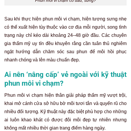
Phun môi vi chạm có đau, sưng?
Sau khi thực hiện phun môi vi chạm, hiện tượng sưng nhẹ
có thể xuất hiện tùy thuộc vào cơ địa mỗi người, song tình
trạng này chỉ kéo dài khoảng 24–48 giờ đầu. Các chuyên
gia thẩm mỹ uy tín đều khuyên rằng cần tuân thủ nghiêm
ngặt hướng dẫn chăm sóc sau phun để môi hồi phục
nhanh chóng và lên màu chuẩn đẹp.
Ai nên ‘nâng cấp’ vẻ ngoài với kỹ thuật
phun môi vi chạm?
Phun môi vi chạm hiện thân giải pháp thẩm mỹ vượt trội,
khai mở cánh cửa sở hữu bờ môi tươi tắn và quyến rũ cho
nhiều đối tượng. Kỹ thuật này đặc biệt phù hợp cho những
ai luôn khao khát có được đôi môi đẹp tự nhiên nhưng
không mất nhiều thời gian trang điểm hàng ngày.