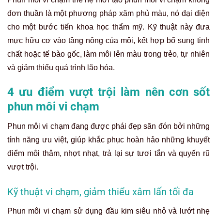
đơn thuần là một phương pháp xăm phủ màu, nó đại diện
cho một bước tiến khoa học thẩm mỹ. Kỹ thuật này đưa
mực hữu cơ vào tầng nông của môi, kết hợp bổ sung tinh
chất hoặc tế bào gốc, làm môi lên màu trong trẻo, tự nhiên
và giảm thiểu quá trình lão hóa.
4 ưu điểm vượt trội làm nên cơn sốt
phun môi vi chạm
Phun môi vi chạm đang được phái đẹp săn đón bởi những
tính năng ưu việt, giúp khắc phục hoàn hảo những khuyết
điểm môi thâm, nhợt nhạt, trả lại sự tươi tắn và quyến rũ
vượt trội.
Kỹ thuật vi chạm, giảm thiểu xâm lấn tối đa
Phun môi vi chạm sử dụng đầu kim siêu nhỏ và lướt nhẹ