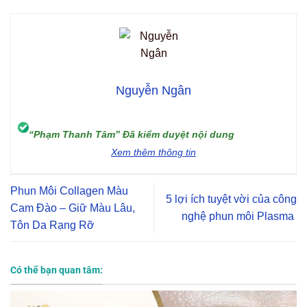
Nguyễn Ngân
“Phạm Thanh Tâm” Đã kiểm duyệt nội dung
Xem thêm thông tin
Phun Môi Collagen Màu
5 lợi ích tuyệt vời của công
Cam Đào – Giữ Màu Lâu,
nghệ phun môi Plasma
Tôn Da Rạng Rỡ
Có thể bạn quan tâm: