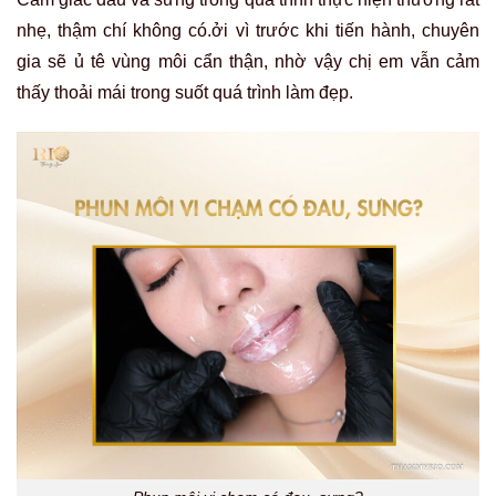
nhẹ, thậm chí không có.ởi vì trước khi tiến hành, chuyên
gia sẽ ủ tê vùng môi cẩn thận, nhờ vậy chị em vẫn cảm
thấy thoải mái trong suốt quá trình làm đẹp.