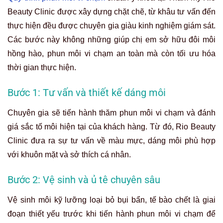
Beauty Clinic được xây dựng chặt chẽ, từ khâu tư vấn đến
thực hiện đều được chuyên gia giàu kinh nghiệm giám sát.
Các bước này không những giúp chị em sở hữu đôi môi
hồng hào, phun môi vi chạm an toàn mà còn tối ưu hóa
thời gian thực hiện.
Bước 1: Tư vấn và thiết kế dáng môi
Chuyên gia sẽ tiến hành thăm phun môi vi chạm và đánh
giá sắc tố môi hiện tại của khách hàng. Từ đó, Rio Beauty
Clinic đưa ra sự tư vấn về màu mực, dáng môi phù hợp
với khuôn mặt và sở thích cá nhân.
Bước 2: Vệ sinh và ủ tê chuyên sâu
Vệ sinh môi kỹ lưỡng loại bỏ bụi bẩn, tế bào chết là giai
đoạn thiết yếu trước khi tiến hành phun môi vi chạm để