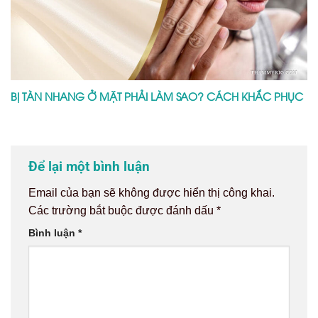
BỊ TÀN NHANG Ở MẶT PHẢI LÀM SAO? CÁCH KHẮC PHỤC
Để lại một bình luận
Email của bạn sẽ không được hiển thị công khai.
Các trường bắt buộc được đánh dấu
*
Bình luận
*