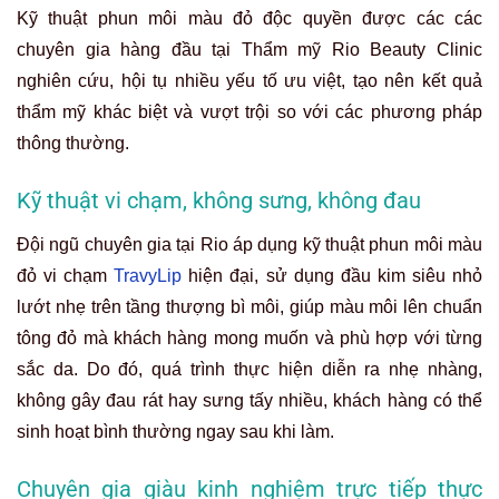
Kỹ thuật phun môi màu đỏ độc quyền được các các
chuyên gia hàng đầu tại Thẩm mỹ Rio Beauty Clinic
nghiên cứu, hội tụ nhiều yếu tố ưu việt, tạo nên kết quả
thẩm mỹ khác biệt và vượt trội so với các phương pháp
thông thường.
Kỹ thuật vi chạm, không sưng, không đau
Đội ngũ chuyên gia tại Rio áp dụng kỹ thuật phun môi màu
đỏ vi chạm
TravyLip
hiện đại, sử dụng đầu kim siêu nhỏ
lướt nhẹ trên tầng thượng bì môi, giúp màu môi lên chuẩn
tông đỏ mà khách hàng mong muốn và phù hợp với từng
sắc da. Do đó, quá trình thực hiện diễn ra nhẹ nhàng,
không gây đau rát hay sưng tấy nhiều, khách hàng có thể
sinh hoạt bình thường ngay sau khi làm.
Chuyên gia giàu kinh nghiệm trực tiếp thực