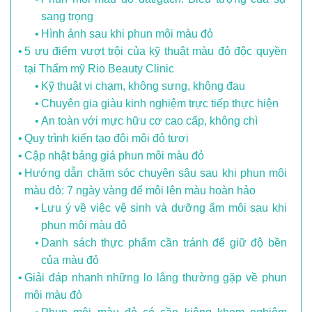
sang trọng
Hình ảnh sau khi phun môi màu đỏ
5 ưu điểm vượt trội của kỹ thuật màu đỏ độc quyền
tại Thẩm mỹ Rio Beauty Clinic
Kỹ thuật vi chạm, không sưng, không đau
Chuyên gia giàu kinh nghiệm trực tiếp thực hiện
An toàn với mực hữu cơ cao cấp, không chì
Quy trình kiến tạo đôi môi đỏ tươi
Cập nhật bảng giá phun môi màu đỏ
Hướng dẫn chăm sóc chuyên sâu sau khi phun môi
màu đỏ: 7 ngày vàng để môi lên màu hoàn hảo
Lưu ý về việc vệ sinh và dưỡng ẩm môi sau khi
phun môi màu đỏ
Danh sách thực phẩm cần tránh để giữ độ bền
của màu đỏ
Giải đáp nhanh những lo lắng thường gặp về phun
môi màu đỏ