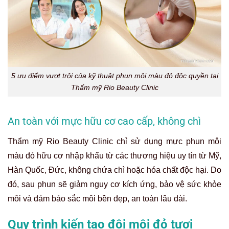
5 ưu điểm vượt trội của kỹ thuật phun môi màu đỏ độc quyền tại
Thẩm mỹ Rio Beauty Clinic
An toàn với mực hữu cơ cao cấp, không chì
Thẩm mỹ Rio Beauty Clinic chỉ sử dụng mực phun môi
màu đỏ hữu cơ nhập khẩu từ các thương hiệu uy tín từ Mỹ,
Hàn Quốc, Đức, không chứa chì hoặc hóa chất độc hại. Do
đó, sau phun sẽ giảm nguy cơ kích ứng, bảo vệ sức khỏe
môi và đảm bảo sắc môi bền đẹp, an toàn lâu dài.
Quy trình kiến tạo đôi môi đỏ tươi