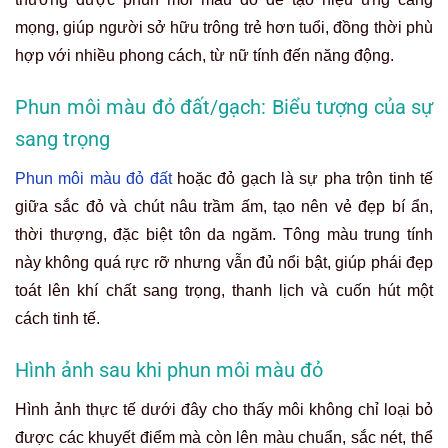
mọng, giúp người sở hữu trông trẻ hơn tuổi, đồng thời phù
hợp với nhiều phong cách, từ nữ tính đến năng động.
Phun môi màu đỏ đất/gạch: Biểu tượng của sự
sang trọng
Phun môi màu đỏ đất
hoặc đỏ gạch là sự pha trộn tinh tế
giữa sắc đỏ và chút nâu trầm ấm, tạo nên vẻ đẹp bí ẩn,
thời thượng, đặc biệt tôn da ngăm. Tông màu trung tính
này không quá rực rỡ nhưng vẫn đủ nổi bật, giúp phái đẹp
toát lên khí chất sang trọng, thanh lịch và cuốn hút một
cách tinh tế.
Hình ảnh sau khi phun môi màu đỏ
Hình ảnh thực tế dưới đây cho thấy môi không chỉ loại bỏ
được các khuyết điểm mà còn lên màu chuẩn, sắc nét, thể