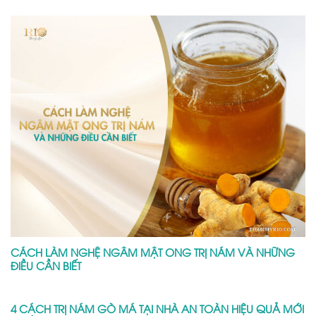
CÁCH LÀM NGHỆ NGÂM MẬT ONG TRỊ NÁM VÀ NHỮNG
ĐIỀU CẦN BIẾT
4 CÁCH TRỊ NÁM GÒ MÁ TẠI NHÀ AN TOÀN HIỆU QUẢ MỚI