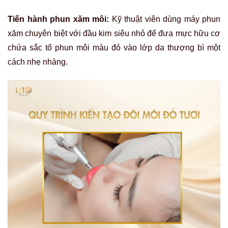
Tiến hành phun xăm môi:
Kỹ thuật viên dùng máy phun
xăm chuyên biệt với đầu kim siêu nhỏ để đưa mực hữu cơ
chứa sắc tố phun môi màu đỏ vào lớp da thượng bì một
cách nhẹ nhàng.