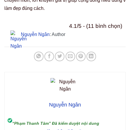
chuyên môn, lời khuyên giá trị giúp cộng đồng hiểu đúng v
làm đẹp đúng cách.
4.1/5 - (11 bình chọn)
Nguyễn Ngân
: Author
Nguyễn Ngân
“Phạm Thanh Tâm” Đã kiểm duyệt nội dung