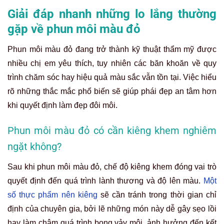
Giải đáp nhanh những lo lắng thường
gặp về phun môi màu đỏ
Phun môi màu đỏ đang trở thành kỹ thuật thẩm mỹ được
nhiều chị em yêu thích, tuy nhiên các băn khoăn về quy
trình chăm sóc hay hiệu quả màu sắc vẫn tồn tại. Việc hiểu
rõ những thắc mắc phổ biến sẽ giúp phái đẹp an tâm hơn
khi quyết định làm đẹp đôi môi.
Phun môi màu đỏ có cần kiêng khem nghiêm
ngặt không?
Sau khi phun môi màu đỏ, chế độ kiêng khem đóng vai trò
quyết định đến quá trình lành thương và độ lên màu.
Một
số thực phẩm nên kiêng
sẽ cần tránh trong thời gian chỉ
định của chuyên gia, bởi lẽ những món này dễ gây sẹo lồi
hay làm chậm quá trình bong vảy môi, ảnh hưởng đến kết