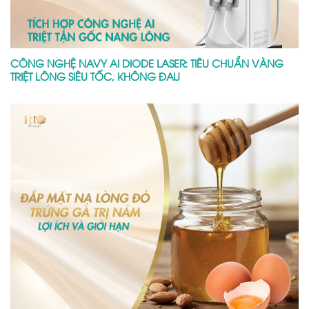
CÔNG NGHỆ NAVY AI DIODE LASER: TIÊU CHUẨN VÀNG
TRIỆT LÔNG SIÊU TỐC, KHÔNG ĐAU