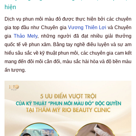
hiện
Dịch vụ phun môi màu đỏ được thực hiện bởi các chuyên
gia top đầu như Chuyên gia
Vương Thiên Lợi
và Chuyên
gia
Thảo Mely
, những người đã đạt nhiều giải thưởng
quốc tế về phun xăm. Bằng tay nghề điêu luyện và sự am
hiểu sâu sắc về kỹ thuật phun môi, các chuyên gia cam kết
mang đến đôi môi cân đối, màu sắc hài hòa và độ bền màu
ấn tượng.