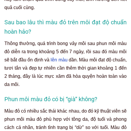
quả cuối cùng.
Sau bao lâu thì màu đỏ trên môi đạt độ chuẩn
hoàn hảo?
Thông thường, quá trình bong vảy môi sau phun môi màu
đỏ diễn ra trong khoảng 5 đến 7 ngày, rồi sau đó màu môi
sẽ bắt đầu ổn định và
lên màu
dần. Màu môi đạt độ chuẩn,
tươi tắn và đẹp tự nhiên cần thêm thời gian khoảng 1 đến
2 tháng, đây là lúc mực xăm đã hòa quyện hoàn toàn vào
da môi.
Phun môi màu đỏ có bị “già” không?
Màu đỏ có nhiều sắc thái khác nhau, do đó kỹ thuật viên sẽ
phun môi màu đỏ phù hợp với tông da, độ tuổi và phong
cách cá nhân, tránh tình trạng bị “dừ” so với tuổi. Màu đỏ