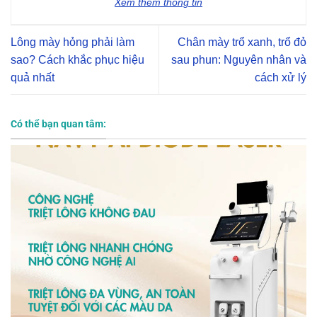
Xem thêm thông tin
Lông mày hỏng phải làm
Chân mày trổ xanh, trổ đỏ
sao? Cách khắc phục hiệu
sau phun: Nguyên nhân và
quả nhất
cách xử lý
Có thể bạn quan tâm: