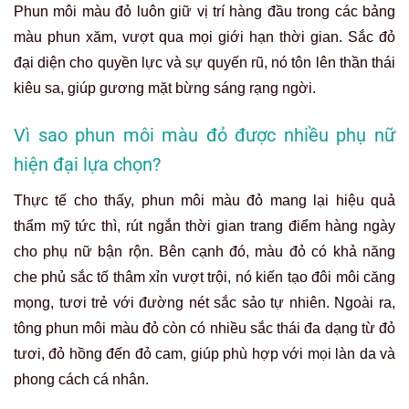
Phun môi màu đỏ luôn giữ vị trí hàng đầu trong các bảng
màu phun xăm, vượt qua mọi giới hạn thời gian. Sắc đỏ
đại diện cho quyền lực và sự quyến rũ, nó tôn lên thần thái
kiêu sa, giúp gương mặt bừng sáng rạng ngời.
Vì sao phun môi màu đỏ được nhiều phụ nữ
hiện đại lựa chọn?
Thực tế cho thấy, phun môi màu đỏ mang lại hiệu quả
thẩm mỹ tức thì, rút ngắn thời gian trang điểm hàng ngày
cho phụ nữ bận rộn. Bên cạnh đó, màu đỏ có khả năng
che phủ sắc tố thâm xỉn vượt trội, nó kiến tạo đôi môi căng
mọng, tươi trẻ với đường nét sắc sảo tự nhiên. Ngoài ra,
tông phun môi màu đỏ còn có nhiều sắc thái đa dạng từ đỏ
tươi, đỏ hồng đến đỏ cam, giúp phù hợp với mọi làn da và
phong cách cá nhân.