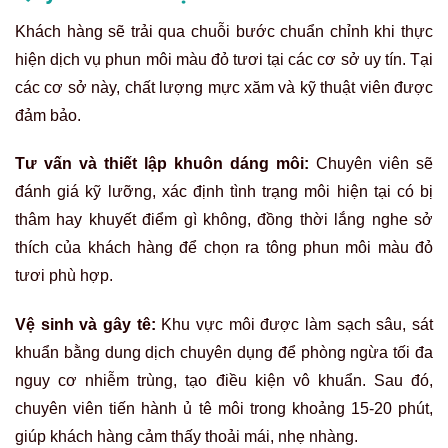
Khách hàng sẽ trải qua chuỗi bước chuẩn chỉnh khi thực
hiện dịch vụ phun môi màu đỏ tươi tại các cơ sở uy tín. Tại
các cơ sở này, chất lượng mực xăm và kỹ thuật viên được
đảm bảo.
Tư vấn và thiết lập khuôn dáng môi:
Chuyên viên sẽ
đánh giá kỹ lưỡng, xác định tình trạng môi hiện tại có bị
thâm hay khuyết điểm gì không, đồng thời lắng nghe sở
thích của khách hàng để chọn ra tông phun môi màu đỏ
tươi phù hợp.
Vệ sinh và gây tê:
Khu vực môi được làm sạch sâu, sát
khuẩn bằng dung dịch chuyên dụng để phòng ngừa tối đa
nguy cơ nhiễm trùng, tạo điều kiện vô khuẩn. Sau đó,
chuyên viên tiến hành ủ tê môi trong khoảng 15-20 phút,
giúp khách hàng cảm thấy thoải mái, nhẹ nhàng.