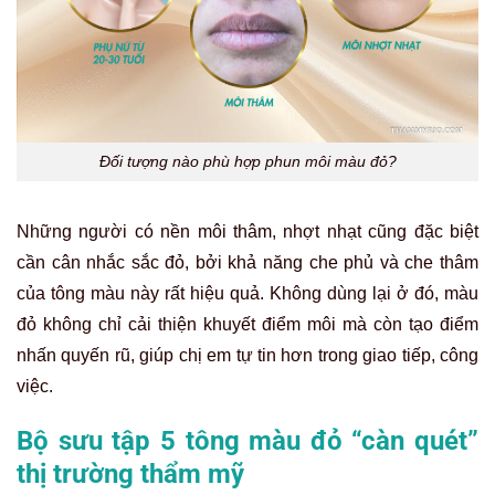
Đối tượng nào phù hợp phun môi màu đỏ?
Những người có nền môi thâm, nhợt nhạt cũng đặc biệt
cần cân nhắc sắc đỏ, bởi khả năng che phủ và che thâm
của tông màu này rất hiệu quả. Không dùng lại ở đó, màu
đỏ không chỉ cải thiện khuyết điểm môi mà còn tạo điểm
nhấn quyến rũ, giúp chị em tự tin hơn trong giao tiếp, công
việc.
Bộ sưu tập 5 tông màu đỏ “càn quét”
thị trường thẩm mỹ