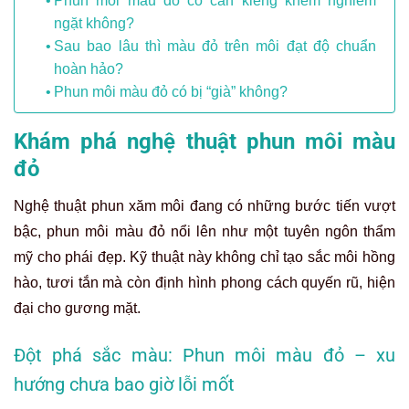
Phun môi màu đỏ có cần kiêng khem nghiêm
ngặt không?
Sau bao lâu thì màu đỏ trên môi đạt độ chuẩn
hoàn hảo?
Phun môi màu đỏ có bị “già” không?
Khám phá nghệ thuật phun môi màu
đỏ
Nghệ thuật phun xăm môi đang có những bước tiến vượt
bậc, phun môi màu đỏ nổi lên như một tuyên ngôn thẩm
mỹ cho phái đẹp. Kỹ thuật này không chỉ tạo sắc môi hồng
hào, tươi tắn mà còn định hình phong cách quyến rũ, hiện
đại cho gương mặt.
Đột phá sắc màu: Phun môi màu đỏ – xu
hướng chưa bao giờ lỗi mốt