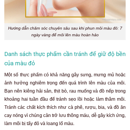
Hướng dẫn chăm sóc chuyên sâu sau khi phun môi màu đỏ: 7
ngày vàng để môi lên màu hoàn hảo
Danh sách thực phẩm cần tránh để giữ độ bền
của màu đỏ
Một số thực phẩm có khả năng gây sưng, mưng mủ hoặc
ảnh hưởng nghiêm trọng đến quá trình lên màu của môi.
Bạn nên kiêng hải sản, thịt bò, rau muống và đồ nếp trong
khoảng hai tuần đầu để tránh sẹo lồi hoặc làm thâm môi.
Tránh các chất kích thích như cà phê, rượu, bia, và đồ ăn
cay nóng vì chúng cản trở lưu thông máu, dễ gây kích ứng,
làm môi bị tấy đỏ và loang lổ màu.