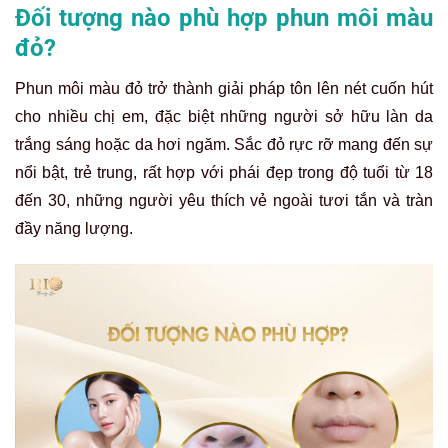
Đối tượng nào phù hợp phun môi màu
đỏ?
Phun môi màu đỏ trở thành giải pháp tôn lên nét cuốn hút
cho nhiều chị em, đặc biệt những người sở hữu làn da
trắng sáng hoặc da hơi ngăm. Sắc đỏ rực rỡ mang đến sự
nổi bật, trẻ trung, rất hợp với phái đẹp trong độ tuổi từ 18
đến 30, những người yêu thích vẻ ngoài tươi tắn và tràn
đầy năng lượng.