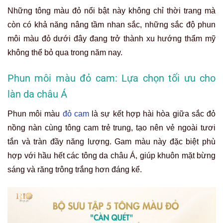
Những tông màu đỏ nổi bật này không chỉ thời trang mà
còn có khả năng nâng tầm nhan sắc, những sắc độ phun
môi màu đỏ dưới đây đang trở thành xu hướng thẩm mỹ
không thể bỏ qua trong năm nay.
Phun môi màu đỏ cam: Lựa chọn tối ưu cho
làn da châu Á
Phun môi màu
đỏ cam
là sự kết hợp hài hòa giữa sắc đỏ
nồng nàn cùng tông cam trẻ trung, tạo nên vẻ ngoài tươi
tắn và tràn đầy năng lượng. Gam màu này đặc biệt phù
hợp với hầu hết các tông da châu Á, giúp khuôn mặt bừng
sáng và răng trông trắng hơn đáng kể.