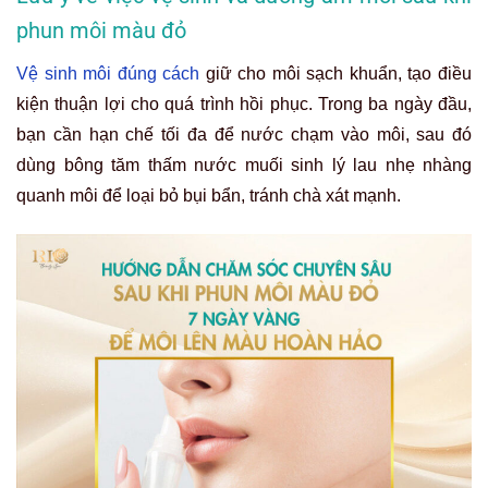
phun môi màu đỏ
Vệ sinh môi đúng cách
giữ cho môi sạch khuẩn, tạo điều
kiện thuận lợi cho quá trình hồi phục. Trong ba ngày đầu,
bạn cần hạn chế tối đa để nước chạm vào môi, sau đó
dùng bông tăm thấm nước muối sinh lý lau nhẹ nhàng
quanh môi để loại bỏ bụi bẩn, tránh chà xát mạnh.