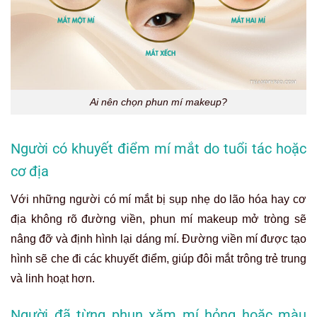
Ai nên chọn phun mí makeup?
Người có khuyết điểm mí mắt do tuổi tác hoặc
cơ địa
Với những người có mí mắt bị sụp nhẹ do lão hóa hay cơ
địa không rõ đường viền, phun mí makeup mở tròng sẽ
nâng đỡ và định hình lại dáng mí. Đường viền mí được tạo
hình sẽ che đi các khuyết điểm, giúp đôi mắt trông trẻ trung
và linh hoạt hơn.
Người đã từng phun xăm mí hỏng hoặc màu