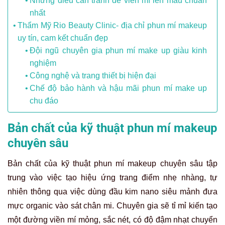
Những điều cần tránh để viền mí lên màu chuẩn
nhất
Thẩm Mỹ Rio Beauty Clinic- địa chỉ phun mí makeup
uy tín, cam kết chuẩn đẹp
Đội ngũ chuyên gia phun mí make up giàu kinh
nghiệm
Công nghệ và trang thiết bị hiện đại
Chế độ bảo hành và hậu mãi phun mí make up
chu đáo
Bản chất của kỹ thuật phun mí makeup
chuyên sâu
Bản chất của kỹ thuật phun mí makeup chuyên sâu tập
trung vào việc tạo hiệu ứng trang điểm nhẹ nhàng, tự
nhiên thông qua việc dùng đầu kim nano siêu mảnh đưa
mực organic vào sát chân mi. Chuyên gia sẽ tỉ mỉ kiến tạo
một đường viền mí mỏng, sắc nét, có độ đậm nhạt chuyển