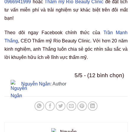
0966941999
hoặc
Thẩm mỹ Rio Beauty Clinic
để đặt lịch
tư vấn miễn phí và trải nghiệm sự khác biệt trên đôi mắt
bạn!
Theo dõi ngay Facebook chính thức của
Trần Mạnh
Thắng
, CEO Thẩm mỹ Rio Beauty Clinic. Với hơn 20 năm
kinh nghiệm, anh Thắng luôn chia sẻ góc nhìn sâu sắc và
lời khuyên hữu ích về lĩnh vực thẩm mỹ.
5/5 - (12 bình chọn)
Nguyễn Ngân
: Author