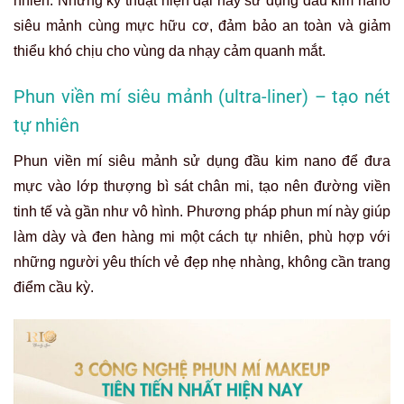
nhiên. Những kỹ thuật hiện đại này sử dụng đầu kim nano
siêu mảnh cùng mực hữu cơ, đảm bảo an toàn và giảm
thiểu khó chịu cho vùng da nhạy cảm quanh mắt.
Phun viền mí siêu mảnh (ultra-liner) – tạo nét
tự nhiên
Phun viền mí siêu mảnh sử dụng đầu kim nano để đưa
mực vào lớp thượng bì sát chân mi, tạo nên đường viền
tinh tế và gần như vô hình. Phương pháp phun mí này giúp
làm dày và đen hàng mi một cách tự nhiên, phù hợp với
những người yêu thích vẻ đẹp nhẹ nhàng, không cần trang
điểm cầu kỳ.