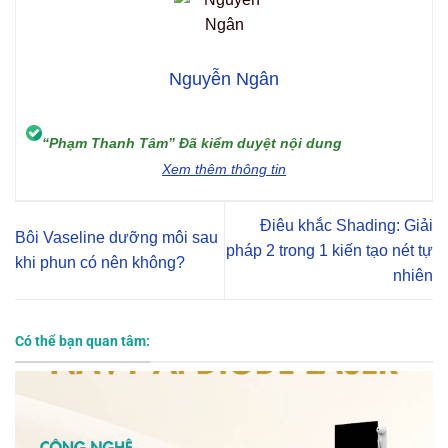
Nguyễn Ngân
“Phạm Thanh Tâm” Đã kiểm duyệt nội dung
Xem thêm thông tin
Điêu khắc Shading: Giải
Bôi Vaseline dưỡng môi sau
pháp 2 trong 1 kiến tạo nét tự
khi phun có nên không?
nhiên
Có thể bạn quan tâm: