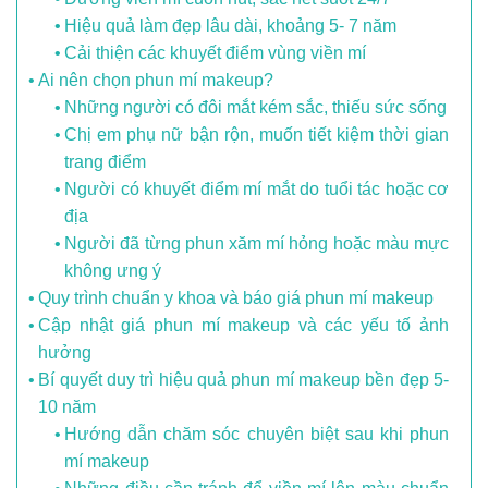
Hiệu quả làm đẹp lâu dài, khoảng 5- 7 năm
Cải thiện các khuyết điểm vùng viền mí
Ai nên chọn phun mí makeup?
Những người có đôi mắt kém sắc, thiếu sức sống
Chị em phụ nữ bận rộn, muốn tiết kiệm thời gian
trang điểm
Người có khuyết điểm mí mắt do tuổi tác hoặc cơ
địa
Người đã từng phun xăm mí hỏng hoặc màu mực
không ưng ý
Quy trình chuẩn y khoa và báo giá phun mí makeup
Cập nhật giá phun mí makeup và các yếu tố ảnh
hưởng
Bí quyết duy trì hiệu quả phun mí makeup bền đẹp 5-
10 năm
Hướng dẫn chăm sóc chuyên biệt sau khi phun
mí makeup