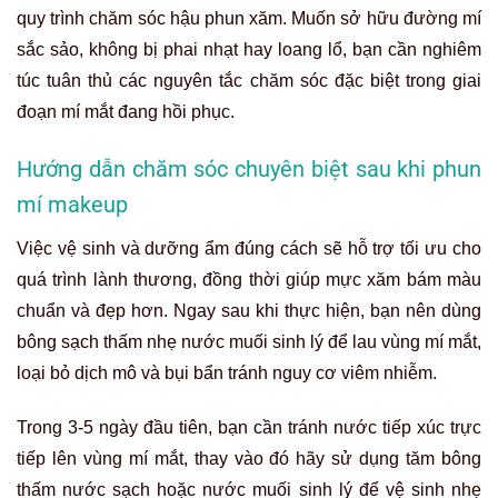
quy trình chăm sóc hậu phun xăm. Muốn sở hữu đường mí
sắc sảo, không bị phai nhạt hay loang lổ, bạn cần nghiêm
túc tuân thủ các nguyên tắc chăm sóc đặc biệt trong giai
đoạn mí mắt đang hồi phục.
Hướng dẫn chăm sóc chuyên biệt sau khi phun
mí makeup
Việc vệ sinh và dưỡng ẩm đúng cách sẽ hỗ trợ tối ưu cho
quá trình lành thương, đồng thời giúp mực xăm bám màu
chuẩn và đẹp hơn. Ngay sau khi thực hiện, bạn nên dùng
bông sạch thấm nhẹ nước muối sinh lý để lau vùng mí mắt,
loại bỏ dịch mô và bụi bẩn tránh nguy cơ viêm nhiễm.
Trong 3-5 ngày đầu tiên, bạn cần tránh nước tiếp xúc trực
tiếp lên vùng mí mắt, thay vào đó hãy sử dụng tăm bông
thấm nước sạch hoặc nước muối sinh lý để vệ sinh nhẹ