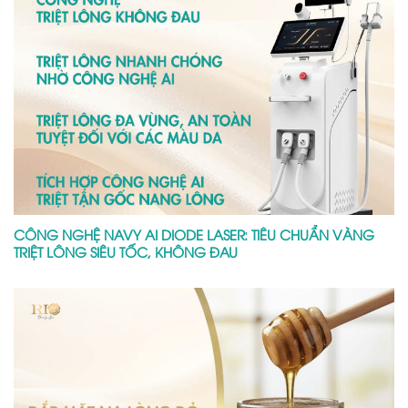
CÔNG NGHỆ NAVY AI DIODE LASER: TIÊU CHUẨN VÀNG
TRIỆT LÔNG SIÊU TỐC, KHÔNG ĐAU