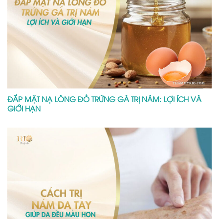
ĐẮP MẶT NẠ LÒNG ĐỎ TRỨNG GÀ TRỊ NÁM: LỢI ÍCH VÀ
GIỚI HẠN