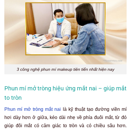
3 công nghệ phun mí makeup tiên tiến nhất hiện nay
Phun mí mở tròng hiệu ứng mắt nai – giúp mắt
to tròn
Phun mí mở tròng mắt nai
là kỹ thuật tạo đường viền mí
hơi dày hơn ở giữa, kéo dài nhẹ về phía đuôi mắt, từ đó
giúp đôi mắt có cảm giác to tròn và có chiều sâu hơn.