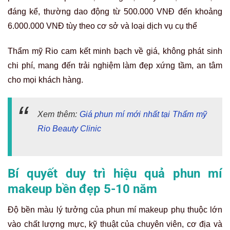
đáng kể, thường dao động từ 500.000 VNĐ đến khoảng
6.000.000 VNĐ tùy theo cơ sở và loại dịch vụ cụ thể
Thẩm mỹ Rio cam kết minh bạch về giá, không phát sinh
chi phí, mang đến trải nghiệm làm đẹp xứng tầm, an tâm
cho mọi khách hàng.
Xem thêm:
Giá phun mí mới nhất tại Thẩm mỹ
Rio Beauty Clinic
Bí quyết duy trì hiệu quả phun mí
makeup bền đẹp 5-10 năm
Độ bền màu lý tưởng của phun mí makeup phụ thuộc lớn
vào chất lượng mực, kỹ thuật của chuyên viên, cơ địa và