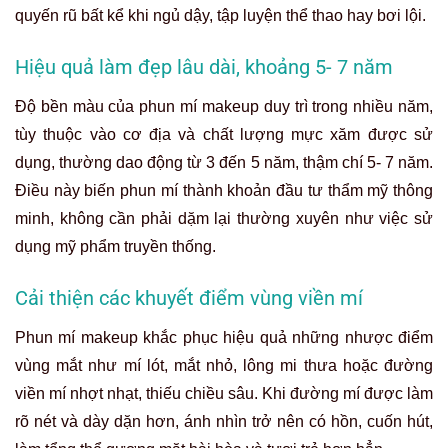
quyến rũ bất kể khi ngủ dậy, tập luyện thể thao hay bơi lội.
Hiệu quả làm đẹp lâu dài, khoảng 5- 7 năm
Độ bền màu của phun mí makeup duy trì trong nhiều năm,
tùy thuộc vào cơ địa và chất lượng mực xăm được sử
dụng, thường dao động từ 3 đến 5 năm, thậm chí 5- 7 năm.
Điều này biến phun mí thành khoản đầu tư thẩm mỹ thông
minh, không cần phải dặm lại thường xuyên như việc sử
dụng mỹ phẩm truyền thống.
Cải thiện các khuyết điểm vùng viền mí
Phun mí makeup khắc phục hiệu quả những nhược điểm
vùng mắt như mí lót, mắt nhỏ, lông mi thưa hoặc đường
viền mí nhợt nhạt, thiếu chiều sâu. Khi đường mí được làm
rõ nét và dày dặn hơn, ánh nhìn trở nên có hồn, cuốn hút,