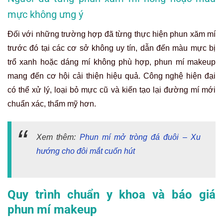
mực không ưng ý
Đối với những trường hợp đã từng thực hiện phun xăm mí
trước đó tại các cơ sở không uy tín, dẫn đến màu mực bị
trổ xanh hoặc dáng mí không phù hợp, phun mí makeup
mang đến cơ hội cải thiện hiệu quả. Công nghệ hiện đại
có thể xử lý, loại bỏ mực cũ và kiến tạo lại đường mí mới
chuẩn xác, thẩm mỹ hơn.
Xem thêm:
Phun mí mở tròng đá đuôi – Xu
hướng cho đôi mắt cuốn hút
Quy trình chuẩn y khoa và báo giá
phun mí makeup