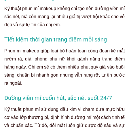
Kỹ thuật phun mí makeup không chỉ tạo nên đường viền mí
sắc nét, mà còn mang lại nhiều giá trị vượt trội khác cho vẻ
đẹp và sự tự tin của chị em.
Tiết kiệm thời gian trang điểm mỗi sáng
Phun mí makeup giúp loại bỏ hoàn toàn công đoạn kẻ mắt
rườm rà, giải phóng phụ nữ khỏi gánh nặng trang điểm
hàng ngày. Chị em sẽ có thêm nhiều phút quý giá vào buổi
sáng, chuẩn bị nhanh gọn nhưng vẫn rạng rỡ, tự tin bước
ra ngoài.
Đường viền mí cuốn hút, sắc nét suốt 24/7
Kỹ thuật phun mí sử dụng đầu kim vi chạm đưa mực hữu
cơ vào lớp thượng bì, định hình đường mí một cách tinh tế
và chuẩn xác. Từ đó, đôi mắt luôn giữ được độ sâu và sự