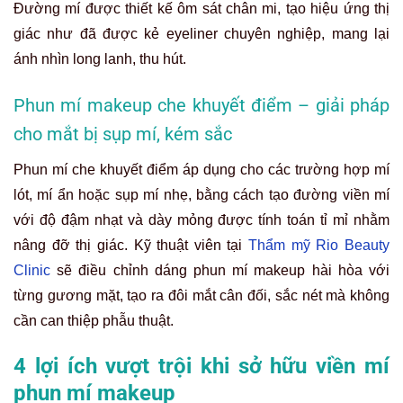
Đường mí được thiết kế ôm sát chân mi, tạo hiệu ứng thị
giác như đã được kẻ eyeliner chuyên nghiệp, mang lại
ánh nhìn long lanh, thu hút.
Phun mí makeup che khuyết điểm – giải pháp
cho mắt bị sụp mí, kém sắc
Phun mí che khuyết điểm áp dụng cho các trường hợp mí
lót, mí ẩn hoặc sụp mí nhẹ, bằng cách tạo đường viền mí
với độ đậm nhạt và dày mỏng được tính toán tỉ mỉ nhằm
nâng đỡ thị giác. Kỹ thuật viên tại
Thẩm mỹ Rio Beauty
Clinic
sẽ điều chỉnh dáng phun mí makeup hài hòa với
từng gương mặt, tạo ra đôi mắt cân đối, sắc nét mà không
cần can thiệp phẫu thuật.
4 lợi ích vượt trội khi sở hữu viền mí
phun mí makeup