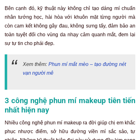
Bên cạnh đó, kỹ thuật này không chỉ tạo dáng mí chuẩn
nhân tướng học, hài hòa với khuôn mặt từng người mà
còn cam kết không gây đau, không sưng tấy, đảm bảo an
toàn tuyệt đối cho vùng da nhạy cảm quanh mắt, đem lại
sự tự tin cho phái đẹp.
Xem thêm:
Phun mí mắt mèo – tạo đường nét
vạn người mê
3 công nghệ phun mí makeup tiên tiến
nhất hiện nay
Nhiều công nghệ phun mí makeup ra đời giúp chị em khắc
phục nhược điểm, sở hữu đường viền mí sắc sảo, tự