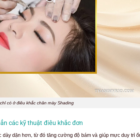
i chỉ có ở điêu khắc chân mày Shading
ẳn các kỹ thuật điêu khắc đơn
 dày dặn hơn, từ đó tăng cường độ bám và giúp mực duy trì ổn