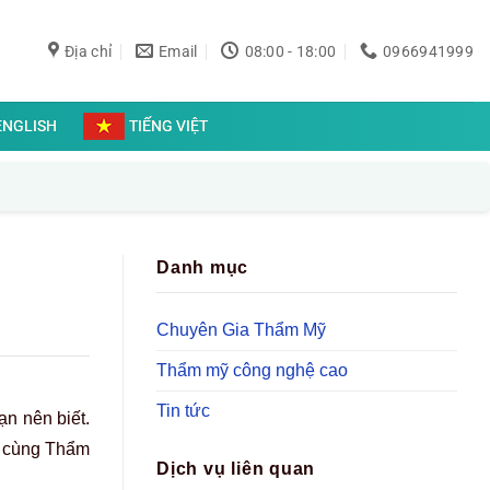
Địa chỉ
Email
08:00 - 18:00
0966941999
ENGLISH
TIẾNG VIỆT
Danh mục
Chuyên Gia Thẩm Mỹ
Thẩm mỹ công nghệ cao
Tin tức
ạn nên biết.
y cùng Thẩm
Dịch vụ liên quan