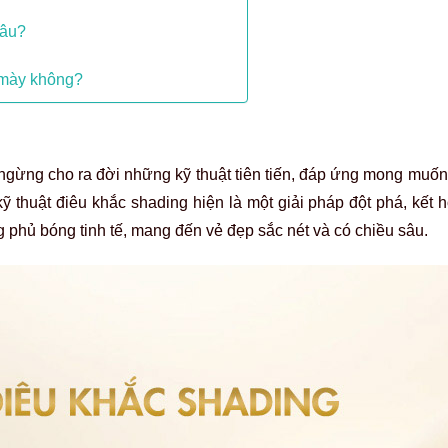
lâu?
 mày không?
gừng cho ra đời những kỹ thuật tiên tiến, đáp ứng mong muốn
ỹ thuật điêu khắc shading hiện là một giải pháp đột phá, kết 
 phủ bóng tinh tế, mang đến vẻ đẹp sắc nét và có chiều sâu.