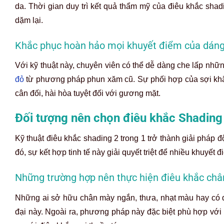
da. Thời gian duy trì kết quả thẩm mỹ của điêu khắc shadi
dặm lại.
Khắc phục hoàn hảo mọi khuyết điểm của dán
Với kỹ thuật này, chuyên viên có thể dễ dàng che lấp nh
đỏ
từ phương pháp phun xăm cũ. Sự phối hợp của sợi khắc
cân đối, hài hòa tuyệt đối với gương mặt.
Đối tượng nên chọn điêu khắc Shading 
Kỹ thuật điêu khắc shading 2 trong 1 trở thành giải pháp đ
đó, sự kết hợp tinh tế này giải quyết triệt để nhiều khuyế
Những trường hợp nên thực hiện điêu khắc ch
Những ai sở hữu chân mày ngắn, thưa, nhạt màu hay có d
đại này. Ngoài ra, phương pháp này đặc biệt phù hợp với