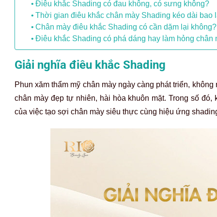
Điêu khắc Shading có đau không, có sưng không?
Thời gian điêu khắc chân mày Shading kéo dài bao 
Chân mày điêu khắc Shading có cần dặm lại không?
Điêu khắc Shading có phá dáng hay làm hỏng chân
Giải nghĩa điêu khắc Shading
Phun xăm thẩm mỹ chân mày ngày càng phát triển, không n
chân mày đẹp tự nhiên, hài hòa khuôn mặt. Trong số đó, k
của việc tạo sợi chân mày siêu thực cùng hiệu ứng shading