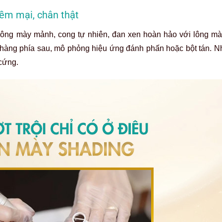
mềm mại, chân thật
lông mày mảnh, cong tự nhiên, đan xen hoàn hảo với lông mày
 nhàng phía sau, mô phỏng hiệu ứng đánh phấn hoặc bột tán. N
cứng.