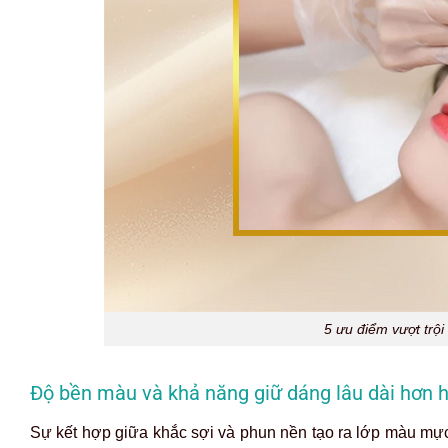
5 ưu điểm vượt trộ
Độ bền màu và khả năng giữ dáng lâu dài hơn h
Sự kết hợp giữa khắc sợi và phun nền tạo ra lớp màu mực