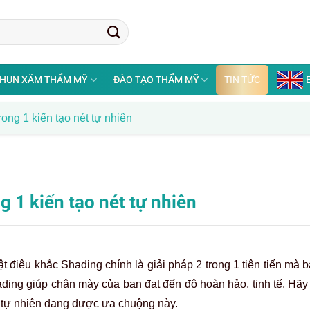
HUN XĂM THẨM MỸ
ĐÀO TẠO THẨM MỸ
TIN TỨC
ong 1 kiến tạo nét tự nhiên
g 1 kiến tạo nét tự nhiên
điêu khắc Shading chính là giải pháp 2 trong 1 tiên tiến mà b
ing giúp chân mày của bạn đạt đến độ hoàn hảo, tinh tế. Hã
đẹp tự nhiên đang được ưa chuộng này.