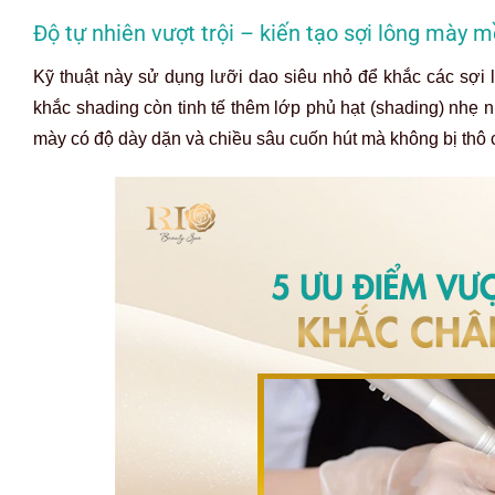
Độ tự nhiên vượt trội – kiến tạo sợi lông mày 
Kỹ thuật này sử dụng lưỡi dao siêu nhỏ để khắc các sợi 
khắc shading còn tinh tế thêm lớp phủ hạt (shading) nhẹ
mày có độ dày dặn và chiều sâu cuốn hút mà không bị thô 