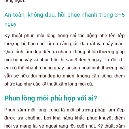
rạng ngời.
An toàn, không đau, hồi phục nhanh trong 3–5
ngày
Kỹ thuật phun môi lòng trong chỉ tác động nhẹ lên lớp
thượng bì, hạn chế tối đa cảm giác đau rát và chảy máu.
Quá trình làm đẹp diễn ra nhanh chóng, ít tổn thương giúp
môi bong vảy và phục hồi chỉ sau 3 đến 5 ngày. Từ đó, chị
em có thể nhanh chóng quay lại sinh hoạt bình thường mà
vẫn sở hữu đôi môi đẹp tự nhiên, không cần kiêng khem
phức tạp như các kỹ thuật xăm lòng môi cũ.
Phun lòng môi phù hợp với ai?
Phun xăm môi lòng trong là một phương pháp làm đẹp
được ưa chuộng, bởi khả năng khắc phục khuyết điểm
môi và mang lại vẻ ngoài rạng rỡ, cuốn hút. Kỹ thuật xăm