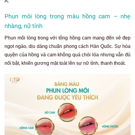
Á.
Phun môi lòng trong màu hồng cam – nhẹ
nhàng, nữ tính
Phun môi lòng trong với tông hồng cam mang đến vẻ đẹp
ngọt ngào, dịu dàng chuẩn phong cách Hàn Quốc. Sự hòa
quyện của hồng và cam không quá chói lóa nhưng vẫn đủ
nổi bật, khiến gương mặt toát lên sự nữ tính, thanh thoát.