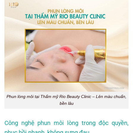
Phun lòng môi tại Thẩm mỹ Rio Beauty Clinic – Lên màu chuẩn,
bền lâu
Công nghệ phun môi lòng trong độc quyền,
phục hồi nhanh, không sưng đau