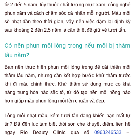
từ 2 đến 5 năm, tùy thuộc chất lượng mực xăm, công nghệ
phun xăm và cách chăm sóc cá nhân mỗi người. Màu môi
sẽ nhạt dần theo thời gian, vậy nên việc dặm lại định kỳ
sau khoảng 2 đến 2,5 năm là cần thiết để giữ vẻ tươi tắn.
Có nên phun môi lòng trong nếu môi bị thâm
lâu năm?
Bạn nên thực hiện phun môi lòng trong để cải thiện môi
thâm lâu năm, nhưng cần kết hợp bước khử thâm trước
khi đi màu chính thức. Khử thâm sử dụng mực có khả
năng trung hòa hắc sắc tố, từ đó tạo nền môi hồng hào
hơn giúp màu phun lòng môi lên chuẩn và đẹp.
Lòng môi nhạt màu, kém tươi tắn đang khiến bạn mất tự
tin? Đã đến lúc tạm biệt thỏi son che khuyết điểm, liên hệ
ngay Rio Beauty Clinic qua số
0963246533
–