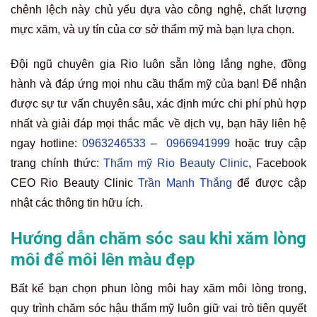
chênh lệch này chủ yếu dựa vào công nghệ, chất lượng
mực xăm, và uy tín của cơ sở thẩm mỹ mà bạn lựa chọn.
Đội ngũ chuyên gia Rio luôn sẵn lòng lắng nghe, đồng
hành và đáp ứng mọi nhu cầu thẩm mỹ của bạn! Để nhận
được sự tư vấn chuyên sâu, xác định mức chi phí phù hợp
nhất và giải đáp mọi thắc mắc về dịch vụ, bạn hãy liên hệ
ngay hotline:
0963246533
–
0966941999
hoặc truy cập
trang chính thức:
Thẩm mỹ Rio Beauty Clinic
, Facebook
CEO Rio Beauty Clinic
Trần Mạnh Thắng
để được cập
nhật các thông tin hữu ích.
Hướng dẫn chăm sóc sau khi xăm lòng
môi để môi lên màu đẹp
Bất kể bạn chọn phun lòng môi hay xăm môi lòng trong,
quy trình chăm sóc hậu thẩm mỹ luôn giữ vai trò tiên quyết