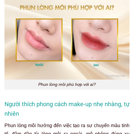
Phun lòng môi phù hợp với ai?
Người thích phong cách make-up nhẹ nhàng, tự
nhiên
Phun lòng môi hướng đến việc tạo ra sự chuyển màu tinh
tế, đậm dần từ lòng môi ra ngoài, mô phỏng đúng xu