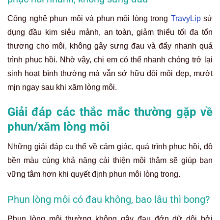
Công nghệ phun môi và phun môi lòng trong
TravyLip
sử
dụng đầu kim siêu mảnh, an toàn, giảm thiểu tối đa tổn
thương cho môi, không gây sưng đau và đẩy nhanh quá
trình phục hồi. Nhờ vậy, chị em có thể nhanh chóng trở lại
sinh hoạt bình thường mà vẫn sở hữu đôi môi đẹp, mướt
mịn ngay sau khi xăm lòng môi.
Giải đáp các thắc mắc thường gặp về
phun/xăm lòng môi
Những giải đáp cụ thể về cảm giác, quá trình phục hồi, độ
bền màu cùng khả năng cải thiện môi thâm sẽ giúp bạn
vững tâm hơn khi quyết định phun môi lòng trong.
Phun lòng môi có đau không, bao lâu thì bong?
Phun lòng môi thường không gây đau đớn dữ dội bởi