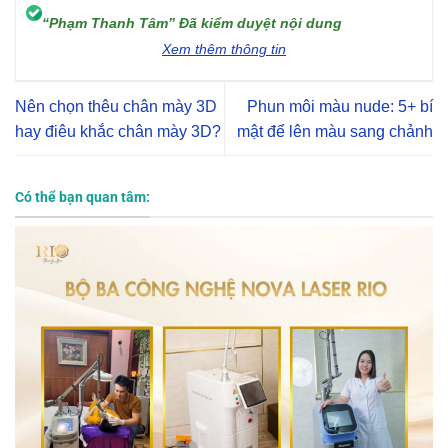
“Phạm Thanh Tâm” Đã kiểm duyệt nội dung
Xem thêm thông tin
Nên chọn thêu chân mày 3D
Phun môi màu nude: 5+ bí
hay điêu khắc chân mày 3D?
mật để lên màu sang chảnh
Có thể bạn quan tâm: