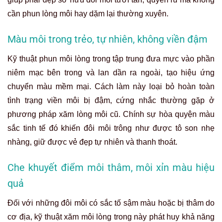
cần phun lòng môi hay dặm lại thường xuyên.
Màu môi trong trẻo, tự nhiên, không viền đậm
Kỹ thuật phun môi lòng trong tập trung đưa mực vào phần
niêm mạc bên trong và lan dần ra ngoài, tạo hiệu ứng
chuyển màu mềm mại. Cách làm này loại bỏ hoàn toàn
tình trạng viền môi bị đậm, cứng nhắc thường gặp ở
phương pháp xăm lòng môi cũ. Chính sự hòa quyện màu
sắc tinh tế đó khiến đôi môi trông như được tô son nhẹ
nhàng, giữ được vẻ đẹp tự nhiên và thanh thoát.
Che khuyết điểm môi thâm, môi xỉn màu hiệu
quả
Đối với những đôi môi có sắc tố sậm màu hoặc bị thâm do
cơ địa, kỹ thuật xăm môi lòng trong này phát huy khả năng