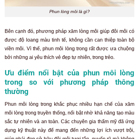
Phun lòng môi là gì?
Bên cạnh đó, phương pháp xăm lòng môi giúp đôi môi có
được độ loang màu tinh tế, không cần can thiệp toàn bộ
viền môi. Vì thế, phun môi lòng trong rất được ưa chuộng
bởi những ai yêu thích vẻ đẹp tự nhiên, trong trẻo.
Ưu điểm nổi bật của phun môi lòng
trong so với phương pháp thông
thường
Phun môi lòng trong khắc phục nhiều hạn chế của xăm
môi lòng trong truyền thống, nổi bật nhờ khả năng tạo màu
sắc tự nhiên và an toàn. Các chuyên gia thẩm mỹ đã ứng
dụng kỹ thuật này để mang đến những lợi ích vượt trội,
giúp phái đẹp sở hữu đôi môi tươi tắn, quyến rũ mà không