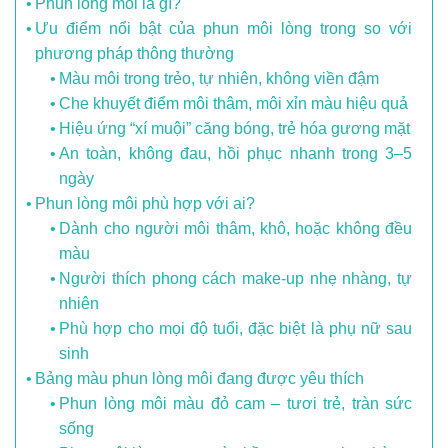
Phun lòng môi là gì?
Ưu điểm nổi bật của phun môi lòng trong so với
phương pháp thông thường
Màu môi trong trẻo, tự nhiên, không viền đậm
Che khuyết điểm môi thâm, môi xỉn màu hiệu quả
Hiệu ứng “xí muội” căng bóng, trẻ hóa gương mặt
An toàn, không đau, hồi phục nhanh trong 3–5
ngày
Phun lòng môi phù hợp với ai?
Dành cho người môi thâm, khô, hoặc không đều
màu
Người thích phong cách make-up nhẹ nhàng, tự
nhiên
Phù hợp cho mọi độ tuổi, đặc biệt là phụ nữ sau
sinh
Bảng màu phun lòng môi đang được yêu thích
Phun lòng môi màu đỏ cam – tươi trẻ, tràn sức
sống