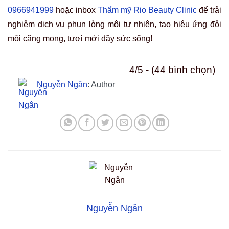
0966941999
hoặc inbox
Thẩm mỹ Rio Beauty Clinic
để trải
nghiệm dịch vụ phun lòng môi tự nhiên, tạo hiệu ứng đôi
môi căng mọng, tươi mới đầy sức sống!
4/5 - (44 bình chọn)
Nguyễn Ngân
: Author
Nguyễn Ngân