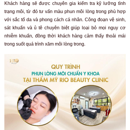
Khách hàng sẽ được chuyên gia kiểm tra kỹ lưỡng tình
trạng môi, từ đó tư vấn màu phun môi lòng trong phù hợp
với sắc tố da và phong cách cá nhân. Công đoạn vệ sinh,
sát khuẩn và ủ tê chuyên biệt giúp loại bỏ mọi nguy cơ
nhiễm khuẩn, đồng thời khách hàng cảm thấy thoải mái
trong suốt quá trình xăm môi lòng trong.