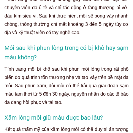
chuyên viên đã ủ tê và chỉ tác động ở tầng thượng bì với
đầu kim siêu vi. Sau khi thực hiện, môi sẽ bong vảy nhanh
chóng, thông thường chỉ mất khoảng 3 đến 5 ngày tùy cơ
địa và kỹ thuật viên có tay nghề cao.
Môi sau khi phun lòng trong có bị khô hay sạm
màu không?
Tình trạng môi bị khô sau khi phun môi lòng trong rất phổ
biến do quá trình tổn thương nhẹ và tạo vảy trên bề mặt da
môi. Sau phun xăm, đôi môi có thể trải qua giai đoạn sạm
màu tạm thời từ 5 đến 30 ngày, nguyên nhân do các tế bào
da đang hồi phục và tái tạo.
Xăm lòng môi giữ màu được bao lâu?
Kết quả thẩm mỹ của xăm lòng môi có thể duy trì ấn tượng