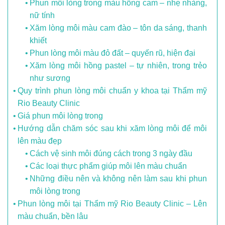
Phun môi lòng trong màu hồng cam – nhẹ nhàng,
nữ tính
Xăm lòng môi màu cam đào – tôn da sáng, thanh
khiết
Phun lòng môi màu đỏ đất – quyến rũ, hiện đại
Xăm lòng môi hồng pastel – tự nhiên, trong trẻo
như sương
Quy trình phun lòng môi chuẩn y khoa tại Thẩm mỹ
Rio Beauty Clinic
Giá phun môi lòng trong
Hướng dẫn chăm sóc sau khi xăm lòng môi để môi
lên màu đẹp
Cách vệ sinh môi đúng cách trong 3 ngày đầu
Các loại thực phẩm giúp môi lên màu chuẩn
Những điều nên và không nên làm sau khi phun
môi lòng trong
Phun lòng môi tại Thẩm mỹ Rio Beauty Clinic – Lên
màu chuẩn, bền lâu