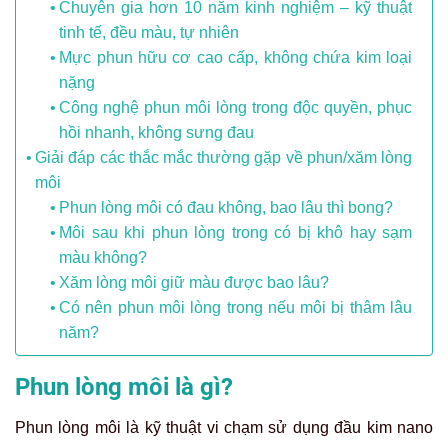
Chuyên gia hơn 10 năm kinh nghiệm – kỹ thuật
tinh tế, đều màu, tự nhiên
Mực phun hữu cơ cao cấp, không chứa kim loại
nặng
Công nghệ phun môi lòng trong độc quyền, phục
hồi nhanh, không sưng đau
Giải đáp các thắc mắc thường gặp về phun/xăm lòng
môi
Phun lòng môi có đau không, bao lâu thì bong?
Môi sau khi phun lòng trong có bị khô hay sạm
màu không?
Xăm lòng môi giữ màu được bao lâu?
Có nên phun môi lòng trong nếu môi bị thâm lâu
năm?
Phun lòng môi là gì?
Phun lòng môi là kỹ thuật vi chạm sử dụng đầu kim nano