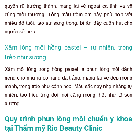
quyến rũ trưởng thành, mang lại vẻ ngoài cá tính và vô
cùng thời thượng. Tông màu trầm ấm này phù hợp với
nhiều độ tuổi, tạo sự sang trọng, bí ẩn đầy cuốn hút cho
người sở hữu.
Xăm lòng môi hồng pastel – tự nhiên, trong
trẻo như sương
Xăm môi lòng trong hồng pastel là phun lòng môi dành
riêng cho những cô nàng da trắng, mang lại vẻ đẹp mong
manh, trong trẻo như cánh hoa. Màu sắc này nhẹ nhàng tự
nhiên, tạo hiệu ứng đôi môi căng mọng, hệt như tô son
dưỡng.
Quy trình phun lòng môi chuẩn y khoa
tại Thẩm mỹ Rio Beauty Clinic