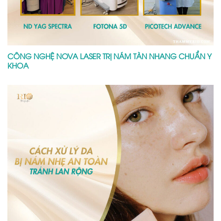
CÔNG NGHỆ NOVA LASER TRỊ NÁM TÀN NHANG CHUẨN Y
KHOA