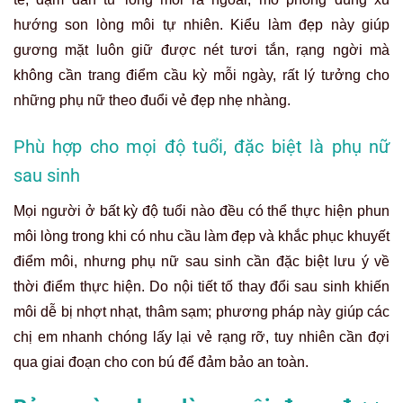
hướng son lòng môi tự nhiên. Kiểu làm đẹp này giúp
gương mặt luôn giữ được nét tươi tắn, rạng ngời mà
không cần trang điểm cầu kỳ mỗi ngày, rất lý tưởng cho
những phụ nữ theo đuổi vẻ đẹp nhẹ nhàng.
Phù hợp cho mọi độ tuổi, đặc biệt là phụ nữ
sau sinh
Mọi người ở bất kỳ độ tuổi nào đều có thể thực hiện phun
môi lòng trong khi có nhu cầu làm đẹp và khắc phục khuyết
điểm môi, nhưng phụ nữ sau sinh cần đặc biệt lưu ý về
thời điểm thực hiện. Do nội tiết tố thay đổi sau sinh khiến
môi dễ bị nhợt nhạt, thâm sạm; phương pháp này giúp các
chị em nhanh chóng lấy lại vẻ rạng rỡ, tuy nhiên cần đợi
qua giai đoạn cho con bú để đảm bảo an toàn.