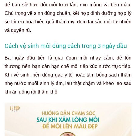
để bạn sở hữu đôi môi tươi tắn, mịn màng và bền màu.
Chú trọng vệ sinh đúng chuẩn, kết hợp dinh dưỡng hợp lý
sẽ tối ưu hóa hiệu quả thẩm mỹ, đem lại sắc môi tự nhiên
và quyến rũ.
Cách vệ sinh môi đúng cách trong 3 ngày đầu
Ba ngày đầu tiên là giai đoạn môi nhạy cảm, dễ tổn
thương nên bạn cần hạn chế môi tiếp xúc nước trực tiếp.
Khi vệ sinh, nên dùng gạc y tế hoặc tăm bông sạch thấm
nhẹ nước muối sinh lý ấm, lau thật chậm và khéo léo sau
khi ăn uống rồi thấm khô.