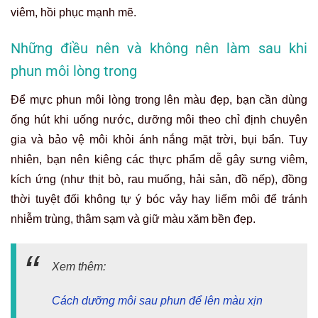
viêm, hồi phục mạnh mẽ.
Những điều nên và không nên làm sau khi
phun môi lòng trong
Để mực phun môi lòng trong lên màu đẹp, bạn cần dùng
ống hút khi uống nước, dưỡng môi theo chỉ định chuyên
gia và bảo vệ môi khỏi ánh nắng mặt trời, bụi bẩn. Tuy
nhiên, bạn nên kiêng các thực phẩm dễ gây sưng viêm,
kích ứng (như thịt bò, rau muống, hải sản, đồ nếp), đồng
thời tuyệt đối không tự ý bóc vảy hay liếm môi để tránh
nhiễm trùng, thâm sạm và giữ màu xăm bền đẹp.
Xem thêm:
Cách dưỡng môi sau phun để lên màu xịn