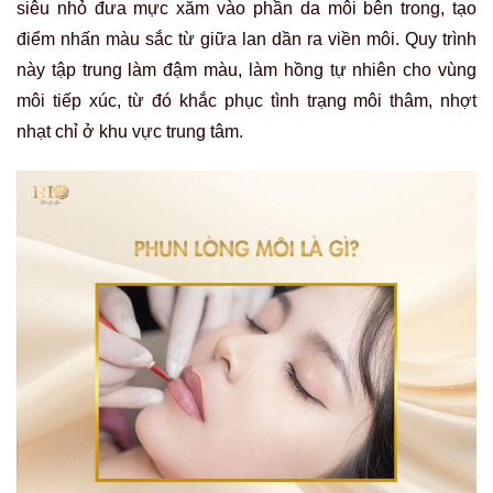
siêu nhỏ đưa mực xăm vào phần da môi bên trong, tạo
điểm nhấn màu sắc từ giữa lan dần ra viền môi. Quy trình
này tập trung làm đậm màu, làm hồng tự nhiên cho vùng
môi tiếp xúc, từ đó khắc phục tình trạng môi thâm, nhợt
nhạt chỉ ở khu vực trung tâm.