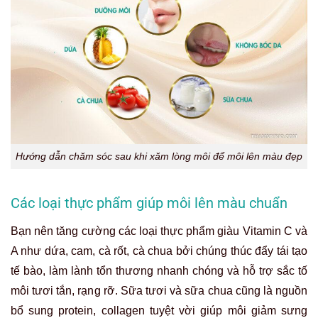
Hướng dẫn chăm sóc sau khi xăm lòng môi để môi lên màu đẹp
Các loại thực phẩm giúp môi lên màu chuẩn
Bạn nên tăng cường các loại thực phẩm giàu Vitamin C và
A như dứa, cam, cà rốt, cà chua bởi chúng thúc đẩy tái tạo
tế bào, làm lành tổn thương nhanh chóng và hỗ trợ sắc tố
môi tươi tắn, rạng rỡ. Sữa tươi và sữa chua cũng là nguồn
bổ sung protein, collagen tuyệt vời giúp môi giảm sưng