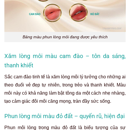
Bảng màu phun lòng môi đang được yêu thích
Xăm lòng môi màu cam đào – tôn da sáng,
thanh khiết
Sắc cam đào tinh tế là xăm lòng môi lý tưởng cho những ai
theo đuổi vẻ đẹp tự nhiên, trong trẻo và thanh khiết. Màu
môi này có khả năng làm bật tông da một cách nhẹ nhàng,
tạo cảm giác đôi môi căng mọng, tràn đầy sức sống.
Phun lòng môi màu đỏ đất – quyến rũ, hiện đại
Phun môi lòng trong màu đỏ đất là biểu tượng của sự