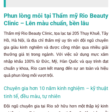
Phun lòng môi tại Thẩm mỹ Rio Beauty
Clinic – Lên màu chuẩn, bền lâu
Thẩm mỹ Rio Beauty Clinic, tọa lạc tại 205 Thụy Khuê, Tây
Hồ, Hà Nội, là địa chỉ thẩm mỹ uy tín với đội ngũ chuyên
gia giàu kinh nghiệm và được công nhận qua nhiều giải
thưởng giá trị trong ngành. Với việc sử dụng mực xăm
nhập khẩu 100% từ Đức, Mỹ, Hàn Quốc và quy trình đạt
chuẩn y khoa, Rio cam kết mang đến sự an toàn và hiệu
quả phun lòng môi vượt trội.
Chuyên gia hơn 10 năm kinh nghiệm – kỹ thuật
tinh tế, đều màu, tự nhiên
Đội ngũ chuyên gia tại Rio sở hữu hơn một thập kỷ kinh