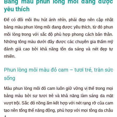
Bảng màu phun lòng môi đang được
yêu thích
Để có đôi môi thu hút ánh nhìn, phái đẹp nên cập nhật
bảng màu phun lòng môi đang được yêu thích, từ đó phun
môi lòng trong với sắc độ phù hợp phong cách bản thân.
Những tông màu dưới đây được các chuyên gia thẩm mỹ
đánh giá cao bởi khả năng tôn da sáng và nét đẹp tự
nhiên.
Phun lòng môi màu đỏ cam – tươi trẻ, tràn sức
sống
Màu phun lòng môi đỏ cam luôn giữ vững vị thế trong mọi
bảng màu bởi sự tươi trẻ và khả năng làm sáng da mặt
vượt trội. Sắc đỏ nồng ấm kết hợp với nét rạng rỡ của cam
tạo nên tổng thể năng động, phù hợp với mọi tông da châu