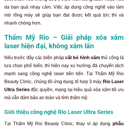
da bạn quá nhạy cảm. Việc áp dụng công nghệ vào làm
mờ lông mày sẽ giúp bạn đạt được kết quả tức thì và
nhanh chóng hơn.
Thẩm Mỹ Rio – Giải pháp xóa xăm
laser hiện đại, không xâm lấn
Nếu trước đây các biện pháp
cắt bỏ hình xăm
thủ công là
lựa chọn phổ biến, thì hiện nay xu hướng đã chuyển dịch
mạnh sang công nghệ laser tiên tiến. Tại Thẩm Mỹ Rio
Beauty Clinic, chúng tôi ứng dụng tổ hợp 3 máy
Rio Laser
Ultra Series
độc quyền, mang lại hiệu quả xóa xăm tối ưu
mà vẫn đảm bảo an toàn và tính thẩm mỹ.
Giới thiệu công nghệ Rio Laser Ultra Series
Tại Thẩm Mỹ Rio Beauty Clinic, thay vì áp dụng
phẫu