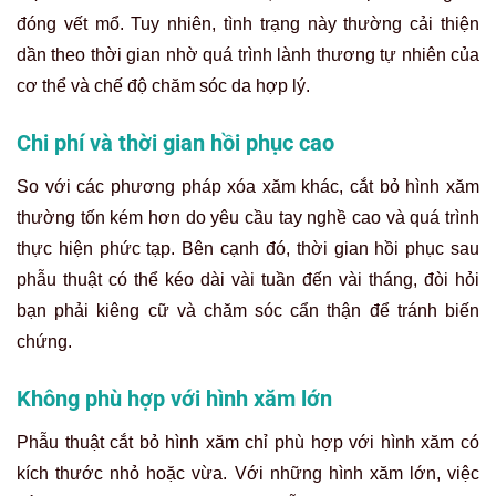
đóng vết mổ. Tuy nhiên, tình trạng này thường cải thiện
dần theo thời gian nhờ quá trình lành thương tự nhiên của
cơ thể và chế độ chăm sóc da hợp lý.
Chi phí và thời gian hồi phục cao
So với các phương pháp xóa xăm khác, cắt bỏ hình xăm
thường tốn kém hơn do yêu cầu tay nghề cao và quá trình
thực hiện phức tạp. Bên cạnh đó, thời gian hồi phục sau
phẫu thuật có thể kéo dài vài tuần đến vài tháng, đòi hỏi
bạn phải kiêng cữ và chăm sóc cẩn thận để tránh biến
chứng.
Không phù hợp với hình xăm lớn
Phẫu thuật cắt bỏ hình xăm chỉ phù hợp với hình xăm có
kích thước nhỏ hoặc vừa. Với những hình xăm lớn, việc