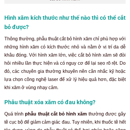
Hình xăm kích thước như thế nào thì có thể cắt
bỏ được?
Thông thường, phẫu thuật cắt bỏ hình xăm chỉ phù hợp với
những hình xăm có kích thước nhỏ và nằm ở vị trí da dễ
khâu đóng. Với hình xăm lớn, việc cắt bỏ hình xăm sẽ đòi
hỏi nhiều lần thực hiện và có nguy cơ để lại sẹo rõ rệt. Do
đó, các chuyên gia thường khuyên nên cân nhắc kỹ hoặc
lựa chọn công nghệ laser để xử lý hiệu quả hơn, đặc biệt
khi xăm ở vùng nhạy cảm.
Phẫu thuật xóa xăm có đau không?
Quá trình
phẫu thuật cắt bỏ hình xăm
thường được gây
tê cục bộ để giảm cảm giác đau. Tuy nhiên, khi thuốc tê hết