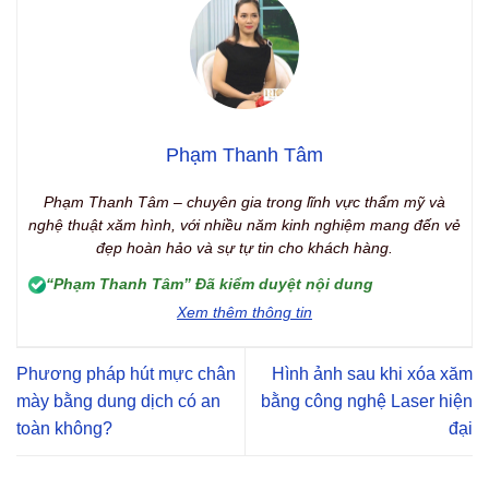
Phạm Thanh Tâm
Phạm Thanh Tâm – chuyên gia trong lĩnh vực thẩm mỹ và
nghệ thuật xăm hình, với nhiều năm kinh nghiệm mang đến vẻ
đẹp hoàn hảo và sự tự tin cho khách hàng.
“Phạm Thanh Tâm” Đã kiểm duyệt nội dung
Xem thêm thông tin
Phương pháp hút mực chân
Hình ảnh sau khi xóa xăm
mày bằng dung dịch có an
bằng công nghệ Laser hiện
toàn không?
đại