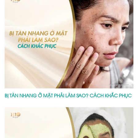
BỊ TÀN NHANG Ở MẶT PHẢI LÀM SAO? CÁCH KHẮC PHỤC