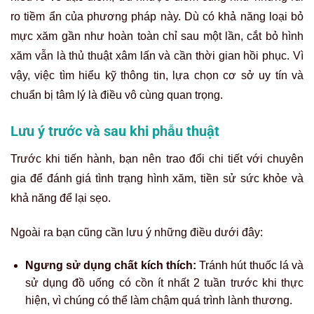
ro tiềm ẩn của phương pháp này. Dù có khả năng loại bỏ
mực xăm gần như hoàn toàn chỉ sau một lần, cắt bỏ hình
xăm vẫn là thủ thuật xâm lấn và cần thời gian hồi phục. Vì
vậy, việc tìm hiểu kỹ thông tin, lựa chọn cơ sở uy tín và
chuẩn bị tâm lý là điều vô cùng quan trọng.
Lưu ý trước và sau khi phẫu thuật
Trước khi tiến hành, bạn nên trao đổi chi tiết với chuyên
gia để đánh giá tình trạng hình xăm, tiền sử sức khỏe và
khả năng để lại sẹo.
Ngoài ra bạn cũng cần lưu ý những điều dưới đây:
Ngưng sử dụng chất kích thích:
Tránh hút thuốc lá và
sử dụng đồ uống có cồn ít nhất 2 tuần trước khi thực
hiện, vì chúng có thể làm chậm quá trình lành thương.