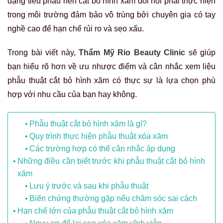
dạng tiểu phẫu nên cắt bỏ hình xăm đòi hỏi phải thực hiện
trong môi trường đảm bảo vô trùng bởi chuyên gia có tay
nghề cao để hạn chế rủi ro và sẹo xấu.
Trong bài viết này,
Thẩm Mỹ Rio Beauty Clinic
sẽ giúp
bạn hiểu rõ hơn về ưu nhược điểm và cân nhắc xem liệu
phẫu thuật cắt bỏ hình xăm có thực sự là lựa chọn phù
hợp với nhu cầu của bạn hay không.
Phẫu thuật cắt bỏ hình xăm là gì?
Quy trình thực hiện phẫu thuật xóa xăm
Các trường hợp có thể cân nhắc áp dụng
Những điều cần biết trước khi phẫu thuật cắt bỏ hình
xăm
Lưu ý trước và sau khi phẫu thuật
Biến chứng thường gặp nếu chăm sóc sai cách
Hạn chế lớn của phẫu thuật cắt bỏ hình xăm