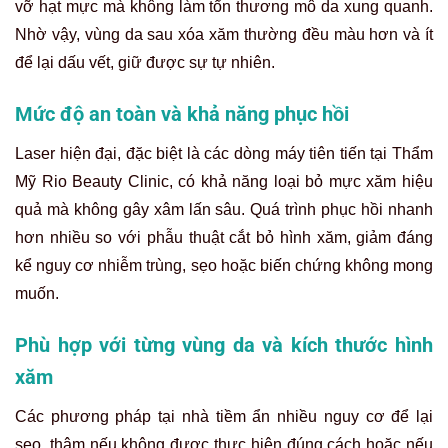
vỡ hạt mực mà không làm tổn thương mô da xung quanh.
Nhờ vậy, vùng da sau xóa xăm thường đều màu hơn và ít
để lại dấu vết, giữ được sự tự nhiên.
Mức độ an toàn và khả năng phục hồi
Laser hiện đại, đặc biệt là các dòng máy tiên tiến tại Thẩm
Mỹ Rio Beauty Clinic, có khả năng loại bỏ mực xăm hiệu
quả mà không gây xâm lấn sâu. Quá trình phục hồi nhanh
hơn nhiều so với phẫu thuật cắt bỏ hình xăm, giảm đáng
kể nguy cơ nhiễm trùng, sẹo hoặc biến chứng không mong
muốn.
Phù hợp với từng vùng da và kích thước hình
xăm
Các phương pháp tại nhà tiềm ẩn nhiều nguy cơ để lại
sẹo, thâm nếu không được thực hiện đúng cách hoặc nếu