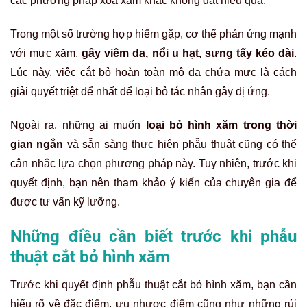
các phương pháp xóa xăm khác không đạt hiệu quả.
Trong một số trường hợp hiếm gặp, cơ thể phản ứng mạnh
với mực xăm,
gây viêm da, nổi u hạt, sưng tấy kéo dài
.
Lúc này, việc cắt bỏ hoàn toàn mô da chứa mực là cách
giải quyết triệt để nhất để loại bỏ tác nhân gây dị ứng.
Ngoài ra, những ai muốn
loại bỏ hình xăm trong thời
gian ngắn
và sẵn sàng thực hiện phẫu thuật cũng có thể
cân nhắc lựa chọn phương pháp này. Tuy nhiên, trước khi
quyết định, bạn nên tham khảo ý kiến của chuyên gia để
được tư vấn kỹ lưỡng.
Những điều cần biết trước khi phẫu
thuật cắt bỏ hình xăm
Trước khi quyết định phẫu thuật cắt bỏ hình xăm, bạn cần
hiểu rõ về đặc điểm, ưu nhược điểm cũng như những rủi