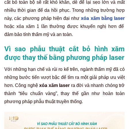
cắt bỏ toàn bộ sẽ rất khó khăn, dễ để lại sẹo lớn và mất
nhiều thời gian để da hồi phục. Trong những trường hợp
này, các phương pháp hiện đại như
xóa xăm bằng laser
hoặc xóa xăm 1 lần thường được khuyến nghị hơn để
đảm bảo tính thẩm mỹ và an toàn.
Vì sao phẫu thuật cắt bỏ hình xăm
được thay thế bằng phương pháp laser
Với những hạn chế và rủi ro kể trên, ngành thẩm mỹ đã có
những bước tiến vượt bậc để tìm ra một giải pháp ưu việt
hơn. Công nghệ
xóa xăm laser
ra đời và nhanh chóng trở
thành “tiêu chuẩn vàng”, thay thế gần như hoàn toàn
phương pháp phẫu thuật truyền thống.