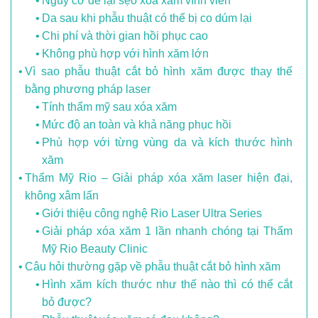
Nguy cơ để lại sẹo xóa xăm vĩnh viễn
Da sau khi phẫu thuật có thể bị co dúm lại
Chi phí và thời gian hồi phục cao
Không phù hợp với hình xăm lớn
Vì sao phẫu thuật cắt bỏ hình xăm được thay thế
bằng phương pháp laser
Tính thẩm mỹ sau xóa xăm
Mức độ an toàn và khả năng phục hồi
Phù hợp với từng vùng da và kích thước hình
xăm
Thẩm Mỹ Rio – Giải pháp xóa xăm laser hiện đại,
không xâm lấn
Giới thiệu công nghệ Rio Laser Ultra Series
Giải pháp xóa xăm 1 lần nhanh chóng tại Thẩm
Mỹ Rio Beauty Clinic
Câu hỏi thường gặp về phẫu thuật cắt bỏ hình xăm
Hình xăm kích thước như thế nào thì có thể cắt
bỏ được?