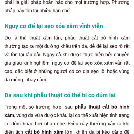
phải là giải pháp hoàn hảo cho mọi trường hợp. Phương
pháp này tồn tại nhiều hạn chế.
Nguy cơ để lại
sẹo xóa xăm vĩnh viễn
Do là thủ thuật xâm lấn, phẫu thuật cắt bỏ hình xăm
thường tạo ra một đường khâu trên da, dễ để lại sẹo rõ rệt
và tồn tại lâu dài. Ngay cả khi được thực hiện bởi chuyên
gia giàu kinh nghiệm, nguy cơ để lại
sẹo xóa xăm
vẫn rất
cao, đặc biệt ở những người có cơ địa sẹo lồi hoặc vùng
da mỏng, nhạy cảm.
Da sau khi phẫu thuật có thể bị co dúm lại
Trong một số trường hợp, sau
phẫu thuật cắt bỏ hình
xăm
, vùng da vừa được khâu lại có thể xuất hiện tình trạng
co dúm hoặc hơi nhăn nhẹ. Điều này thường xảy ra khi
diện tích
cắt bỏ hình xăm
lớn, khiến da bị kéo căng để