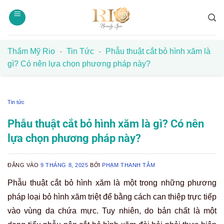
Bỏ
qua
nội
dung
Thẩm Mỹ Rio
-
Tin Tức
-
Phẫu thuật cắt bỏ hình xăm là
gì? Có nên lựa chọn phương pháp này?
Tin tức
Phẫu thuật cắt bỏ hình xăm là gì? Có nên
lựa chọn phương pháp này?
ĐĂNG VÀO
9 THÁNG 8, 2025
BỞI
PHẠM THANH TÂM
Phẫu thuật cắt bỏ hình xăm là một trong những phương
pháp loại bỏ hình xăm triệt để bằng cách can thiệp trực tiếp
vào vùng da chứa mực. Tuy nhiên, do bản chất là một