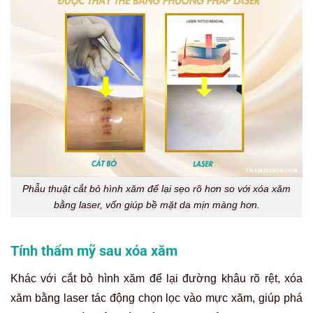
Phẫu thuật cắt bỏ hình xăm để lại sẹo rõ hơn so với xóa xăm
bằng laser, vốn giúp bề mặt da mịn màng hơn.
Tính thẩm mỹ sau xóa xăm
Khác với cắt bỏ hình xăm để lại đường khâu rõ rệt, xóa
xăm bằng laser tác động chọn lọc vào mực xăm, giúp phá