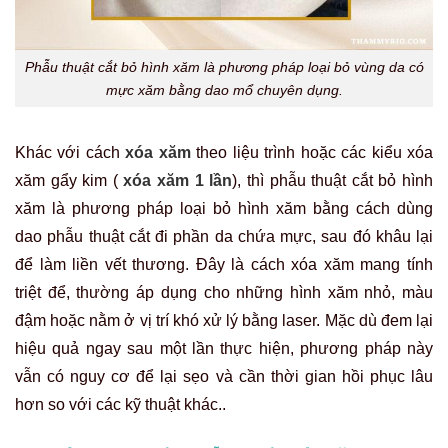
Phẫu thuật cắt bỏ hình xăm là phương pháp loại bỏ vùng da có
mực xăm bằng dao mổ chuyên dụng.
Khác với cách
xóa xăm
theo liệu trình hoặc các kiểu xóa
xăm gẩy kim (
xóa xăm 1 lần
), thì phẫu thuật cắt bỏ hình
xăm là phương pháp loại bỏ hình xăm bằng cách dùng
dao phẫu thuật cắt đi phần da chứa mực, sau đó khâu lại
để làm liền vết thương. Đây là cách xóa xăm mang tính
triệt để, thường áp dụng cho những hình xăm nhỏ, màu
đậm hoặc nằm ở vị trí khó xử lý bằng laser. Mặc dù đem lại
hiệu quả ngay sau một lần thực hiện, phương pháp này
vẫn có nguy cơ để lại sẹo và cần thời gian hồi phục lâu
hơn so với các kỹ thuật khác..