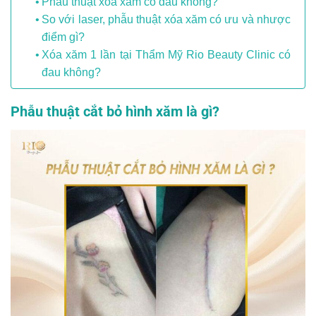
Phẫu thuật xóa xăm có đau không?
So với laser, phẫu thuật xóa xăm có ưu và nhược
điểm gì?
Xóa xăm 1 lần tại Thẩm Mỹ Rio Beauty Clinic có
đau không?
Phẫu thuật cắt bỏ hình xăm là gì?