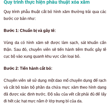
Quy trình thực hiện phẫu thuật xóa xăm
Quy trình phẫu thuật cắt bỏ hình xăm thường trải qua các
bước cơ bản như:
Bước 1: Chuẩn bị và gây tê:
Vùng da có hình xăm sẽ được làm sạch, sát khuẩn cẩn
thận. Sau đó, chuyên viên sẽ tiến hành tiêm thuốc gây tê
cục bộ vào xung quanh khu vực cần loại bỏ.
Bước 2: Tiến hành cắt bỏ:
Chuyên viên sẽ sử dụng một dao mổ chuyên dụng để rạch
và cắt bỏ toàn bộ phần da chứa mực xăm theo hình dạng
đã được xác định trước. Độ sâu của vết cắt phải đủ để lấy
đi hết các hạt mực nằm ở lớp trung bì của da.