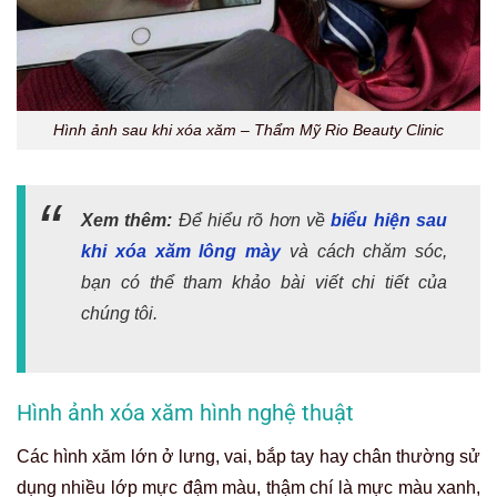
Hình ảnh sau khi xóa xăm – Thẩm Mỹ Rio Beauty Clinic
Xem thêm:
Để hiểu rõ hơn về
biểu hiện sau
khi xóa xăm lông mày
và cách chăm sóc,
bạn có thể tham khảo bài viết chi tiết của
chúng tôi.
Hình ảnh xóa xăm hình nghệ thuật
Các hình xăm lớn ở lưng, vai, bắp tay hay chân thường sử
dụng nhiều lớp mực đậm màu, thậm chí là mực màu xanh,