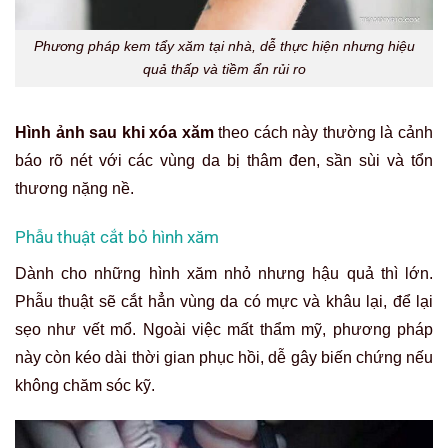
Phương pháp kem tẩy xăm tại nhà, dễ thực hiện nhưng hiệu
quả thấp và tiềm ẩn rủi ro
Hình ảnh sau khi xóa xăm
theo cách này thường là cảnh
báo rõ nét với các vùng da bị thâm đen, sần sùi và tổn
thương nặng nề.
Phẫu thuật cắt bỏ hình xăm
Dành cho những hình xăm nhỏ nhưng hậu quả thì lớn.
Phẫu thuật sẽ cắt hẳn vùng da có mực và khâu lại, để lại
sẹo như vết mổ. Ngoài việc mất thẩm mỹ, phương pháp
này còn kéo dài thời gian phục hồi, dễ gây biến chứng nếu
không chăm sóc kỹ.