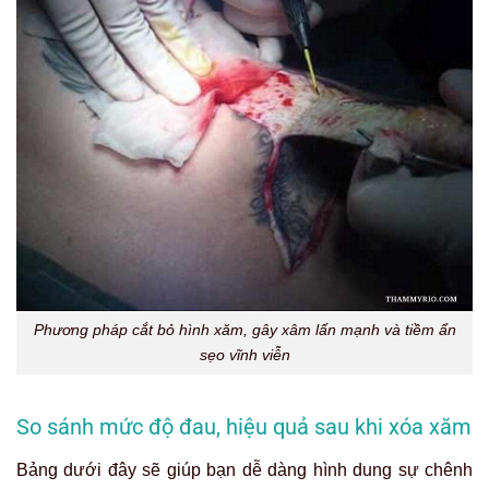
Phương pháp cắt bỏ hình xăm, gây xâm lấn mạnh và tiềm ẩn
sẹo vĩnh viễn
So sánh mức độ đau, hiệu quả sau khi xóa xăm
Bảng dưới đây sẽ giúp bạn dễ dàng hình dung sự chênh