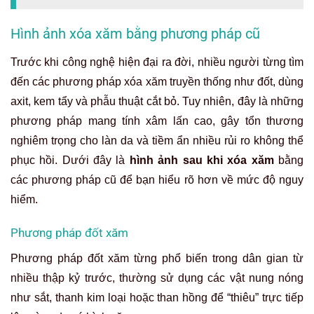
Hình ảnh xóa xăm bằng phương pháp cũ
Trước khi công nghệ hiện đại ra đời, nhiều người từng tìm
đến các phương pháp xóa xăm truyền thống như đốt, dùng
axit, kem tẩy và phẫu thuật cắt bỏ. Tuy nhiên, đây là những
phương pháp mang tính xâm lấn cao, gây tổn thương
nghiêm trọng cho làn da và tiềm ẩn nhiều rủi ro không thể
phục hồi. Dưới đây là
hình ảnh sau khi xóa xăm
bằng
các phương pháp cũ để bạn hiểu rõ hơn về mức độ nguy
hiểm.
Phương pháp đốt xăm
Phương pháp đốt xăm từng phổ biến trong dân gian từ
nhiều thập kỷ trước, thường sử dụng các vật nung nóng
như sắt, thanh kim loại hoặc than hồng để “thiêu” trực tiếp