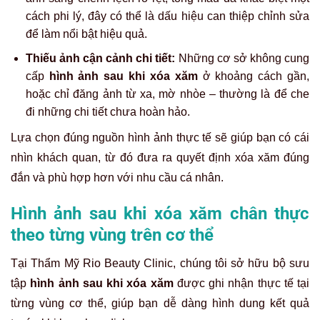
cách phi lý, đây có thể là dấu hiệu can thiệp chỉnh sửa
để làm nổi bật hiệu quả.
Thiếu ảnh cận cảnh chi tiết:
Những cơ sở không cung
cấp
hình ảnh sau khi xóa xăm
ở khoảng cách gần,
hoặc chỉ đăng ảnh từ xa, mờ nhòe – thường là để che
đi những chi tiết chưa hoàn hảo.
Lựa chọn đúng nguồn hình ảnh thực tế sẽ giúp bạn có cái
nhìn khách quan, từ đó đưa ra quyết định xóa xăm đúng
đắn và phù hợp hơn với nhu cầu cá nhân.
Hình ảnh sau khi xóa xăm chân thực
theo từng vùng trên cơ thể
Tại Thẩm Mỹ Rio Beauty Clinic, chúng tôi sở hữu bộ sưu
tập
hình ảnh sau khi xóa xăm
được ghi nhận thực tế tại
từng vùng cơ thể, giúp bạn dễ dàng hình dung kết quả