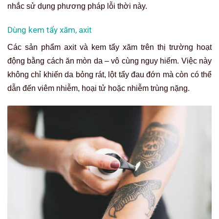
nhắc sử dụng phương pháp lỗi thời này.
Dùng kem tẩy xăm, axit
Các sản phẩm axit và kem tẩy xăm trên thị trường hoạt
động bằng cách ăn mòn da – vô cùng nguy hiểm. Việc này
không chỉ khiến da bỏng rát, lột tẩy đau đớn mà còn có thể
dẫn đến viêm nhiễm, hoại tử hoặc nhiễm trùng nặng.