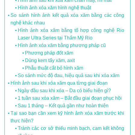
Hình ảnh sau khi xóa xăm chân mày, mí mắt
Hình ảnh xóa xăm hình nghệ thuật
So sánh hình ảnh kết quả xóa xăm bằng các công
nghệ khác nhau
Hình ảnh xóa xăm bằng tổ hợp công nghệ Rio
Laser Ultra Series tại Thẩm Mỹ Rio
Hình ảnh xóa xăm bằng phương pháp cũ
Phương pháp đốt xăm
Dùng kem tẩy xăm, axit
Phẫu thuật cắt bỏ hình xăm
So sánh mức độ đau, hiệu quả sau khi xóa xăm
Hình ảnh sau khi xóa xăm qua từng giai đoạn
Ngày đầu sau khi xóa – Da có biểu hiện gì?
1 tuần sau xóa xăm – Bắt đầu giai đoạn phục hồi
Sau 1 tháng – Kết quả gần như hoàn thiện
Tại sao bạn cần xem kỹ hình ảnh xóa xăm trước khi
thực hiện?
Tránh các cơ sở thiếu minh bạch, cam kết không