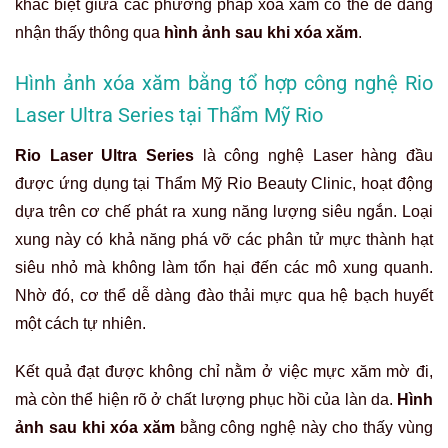
khác biệt giữa các phương pháp xóa xăm có thể dễ dàng
nhận thấy thông qua
hình ảnh sau khi xóa xăm
.
Hình ảnh xóa xăm bằng tổ hợp công nghệ Rio
Laser Ultra Series tại Thẩm Mỹ Rio
Rio Laser Ultra Series
là công nghệ Laser hàng đầu
được ứng dụng tại Thẩm Mỹ Rio Beauty Clinic, hoạt động
dựa trên cơ chế phát ra xung năng lượng siêu ngắn. Loại
xung này có khả năng phá vỡ các phân tử mực thành hạt
siêu nhỏ mà không làm tổn hại đến các mô xung quanh.
Nhờ đó, cơ thể dễ dàng đào thải mực qua hệ bạch huyết
một cách tự nhiên.
Kết quả đạt được không chỉ nằm ở việc mực xăm mờ đi,
mà còn thể hiện rõ ở chất lượng phục hồi của làn da.
Hình
ảnh sau khi xóa xăm
bằng công nghệ này cho thấy vùng