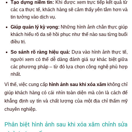
Tạo dựng niềm tin:
Khi được xem trực tiếp kết quả từ
các ca thực tế, khách hàng sẽ cảm thấy yên tâm hơn và
tin tưởng vào dịch vụ.
Giúp quản lý kỳ vọng:
Những hình ảnh chân thực giúp
khách hiểu rõ da sẽ hồi phục như thế nào sau từng buổi
điều trị.
So sánh rõ ràng hiệu quả:
Dựa vào hình ảnh thực tế,
người xem có thể dễ dàng đánh giá sự khác biệt giữa
các phương pháp – từ đó lựa chọn công nghệ phù hợp
nhất.
Vì thế, việc cung cấp
hình ảnh sau khi xóa xăm
không chỉ
giúp khách hàng có cái nhìn toàn diện mà còn là cách để
khẳng định uy tín và chất lượng của một địa chỉ thẩm mỹ
chuyên nghiệp.
Phân biệt hình ảnh sau khi xóa xăm chỉnh sửa