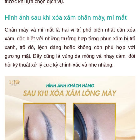
trước khi lựa chọn dịch vụ.
Hình ảnh sau khi xóa xăm chân mày, mí mắt
Chân mày và mí mắt là hai vị trí phổ biến nhất cần xóa
xăm, đặc biệt với những trường hợp từng phun xăm bị trổ
xanh, trổ đỏ, lệch dáng hoặc không còn phù hợp với
gương mặt. Đây cũng là vùng da mỏng và nhạy cảm, đòi
hỏi kỹ thuật xử lý cực kỳ chính xác và nhẹ nhàng.