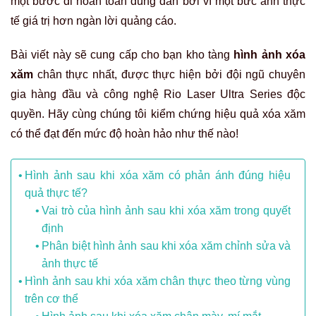
một bước đi hoàn toàn đúng đắn bởi vì một bức ảnh thực
tế giá trị hơn ngàn lời quảng cáo.
Bài viết này sẽ cung cấp cho bạn kho tàng
hình ảnh xóa
xăm
chân thực nhất, được thực hiện bởi đội ngũ chuyên
gia hàng đầu và công nghệ Rio Laser Ultra Series độc
quyền. Hãy cùng chúng tôi kiểm chứng hiệu quả xóa xăm
có thể đạt đến mức độ hoàn hảo như thế nào!
Hình ảnh sau khi xóa xăm có phản ánh đúng hiệu
quả thực tế?
Vai trò của hình ảnh sau khi xóa xăm trong quyết
định
Phân biệt hình ảnh sau khi xóa xăm chỉnh sửa và
ảnh thực tế
Hình ảnh sau khi xóa xăm chân thực theo từng vùng
trên cơ thể