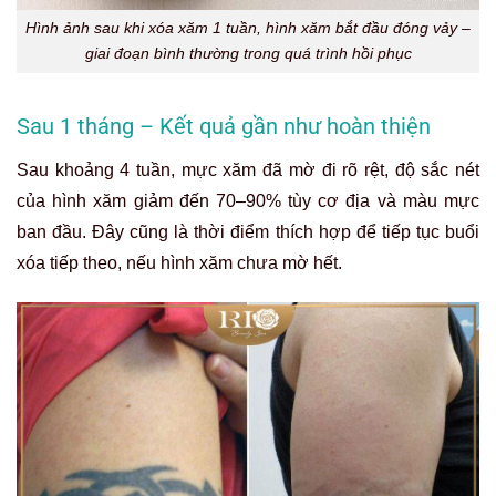
Hình ảnh sau khi xóa xăm 1 tuần, hình xăm bắt đầu đóng vảy –
giai đoạn bình thường trong quá trình hồi phục
Sau 1 tháng – Kết quả gần như hoàn thiện
Sau khoảng 4 tuần, mực xăm đã mờ đi rõ rệt, độ sắc nét
của hình xăm giảm đến 70–90% tùy cơ địa và màu mực
ban đầu. Đây cũng là thời điểm thích hợp để tiếp tục buổi
xóa tiếp theo, nếu hình xăm chưa mờ hết.