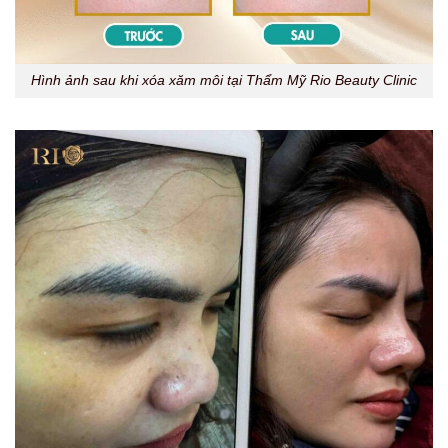
Hình ảnh sau khi xóa xăm môi tại Thẩm Mỹ Rio Beauty Clinic