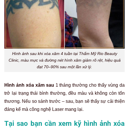
Hình ảnh sau khi xóa xăm 4 tuần tại Thẩm Mỹ Rio Beauty
Clinic, màu mực và đường nét hình xăm giảm rõ rệt, hiệu quả
đạt 70–90% sau một lần xử lý.
Hình ảnh xóa xăm sau
1 tháng thường cho thấy vùng da
trở lại trạng thái bình thường, đều màu và không còn tổn
thương. Nếu so sánh trước – sau, bạn sẽ thấy sự cải thiện
đáng kể mà công nghệ Laser mang lại.
Tại sao bạn cần xem kỹ hình ảnh xóa