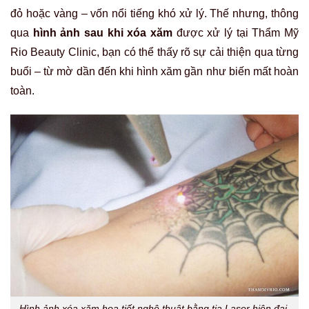
đỏ hoặc vàng – vốn nổi tiếng khó xử lý. Thế nhưng, thông
qua
hình ảnh sau khi xóa xăm
được xử lý tại Thẩm Mỹ
Rio Beauty Clinic, bạn có thể thấy rõ sự cải thiện qua từng
buổi – từ mờ dần đến khi hình xăm gần như biến mất hoàn
toàn.
Hình ảnh xóa xăm họa tiết nghệ thuật bằng tia Laser hiện đại,