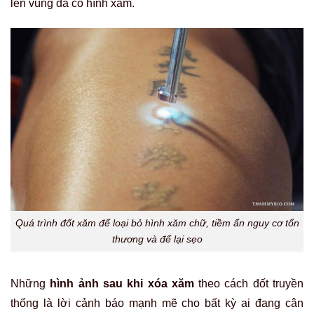
lên vùng da có hình xăm.
Quá trình đốt xăm để loại bỏ hình xăm chữ, tiềm ẩn nguy cơ tổn
thương và để lại sẹo
Những
hình ảnh sau khi xóa xăm
theo cách đốt truyền
thống là lời cảnh báo mạnh mẽ cho bất kỳ ai đang cân