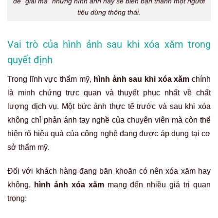
để “giải mã” những hình ảnh này sẽ biến bạn thành một người
tiêu dùng thông thái.
Vai trò của hình ảnh sau khi xóa xăm trong
quyết định
Trong lĩnh vực thẩm mỹ,
hình ảnh sau khi xóa xăm
chính
là minh chứng trực quan và thuyết phục nhất về chất
lượng dịch vụ. Một bức ảnh thực tế trước và sau khi xóa
không chỉ phản ánh tay nghề của chuyên viên mà còn thể
hiện rõ hiệu quả của công nghệ đang được áp dụng tại cơ
sở thẩm mỹ.
Đối với khách hàng đang băn khoăn có nên xóa xăm hay
không,
hình ảnh xóa xăm
mang đến nhiều giá trị quan
trọng: