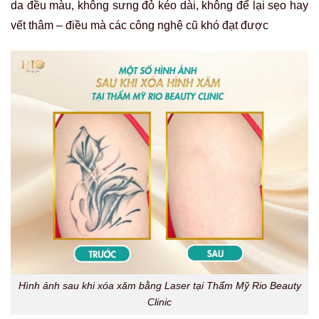
da đều màu, không sưng đỏ kéo dài, không để lại sẹo hay
vết thâm – điều mà các công nghệ cũ khó đạt được
Hình ảnh sau khi xóa xăm bằng Laser tại Thẩm Mỹ Rio Beauty
Clinic