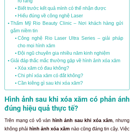
rõ ràng
Biết trước kết quả mình có thể nhận được
Hiểu đúng về công nghệ Laser
Thẩm Mỹ Rio Beauty Clinic – Nơi khách hàng gửi
gắm niềm tin
Công nghệ Rio Laser Ultra Series – giải pháp
cho mọi hình xăm
Đội ngũ chuyên gia nhiều năm kinh nghiệm
Giải đáp thắc mắc thường gặp về hình ảnh xóa xăm
Xóa xăm có đau không?
Chi phí xóa xăm có đắt không?
Cần kiêng gì sau khi xóa xăm?
Hình ảnh sau khi xóa xăm có phản ánh
đúng hiệu quả thực tế?
Trên mạng có vô vàn
hình ảnh sau khi xóa xăm
, nhưng
không phải
hình ảnh xóa xăm
nào cũng đáng tin cậy. Việc