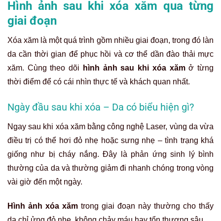
Hình ảnh sau khi xóa xăm qua từng
giai đoạn
Xóa xăm là một quá trình gồm nhiều giai đoạn, trong đó làn
da cần thời gian để phục hồi và cơ thể dần đào thải mực
xăm. Cùng theo dõi
hình ảnh sau khi xóa xăm
ở từng
thời điểm để có cái nhìn thực tế và khách quan nhất.
Ngày đầu sau khi xóa – Da có biểu hiện gì?
Ngay sau khi xóa xăm bằng công nghệ Laser, vùng da vừa
điều trị có thể hơi đỏ nhẹ hoặc sưng nhẹ – tình trạng khá
giống như bị cháy nắng. Đây là phản ứng sinh lý bình
thường của da và thường giảm đi nhanh chóng trong vòng
vài giờ đến một ngày.
Hình ảnh xóa xăm
trong giai đoạn này thường cho thấy
da chỉ ửng đỏ nhẹ, không chảy máu hay tổn thương sâu.