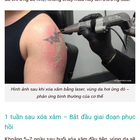
Hình ảnh sau khi xóa xăm bằng laser, vùng da hơi ửng đỏ –
phản ứng bình thường của cơ thể
1 tuần sau xóa xăm – Bắt đầu giai đoạn phục
hồi
Khoảng 5–7 ngày sau buổi xóa xăm đầu tiên, vùng da sẽ