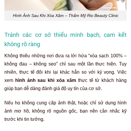
Hình Ảnh Sau Khi Xóa Xăm – Thẩm Mỹ Rio Beauty Clinic
Tránh các cơ sở thiếu minh bạch, cam kết
không rõ ràng
Không thiếu những nơi đưa ra lời hứa “xóa sạch 100% –
không đau – không sẹo” chỉ sau một lần thực hiện. Tuy
nhiên, thực tế đôi khi lại khác hẳn so với kỳ vọng. Việc
xem
hình ảnh sau khi xóa xăm
thực tế từ khách hàng
giúp bạn dễ dàng đánh giá độ uy tín của cơ sở.
Nếu họ không cung cấp ảnh thật, hoặc chỉ sử dụng hình
ảnh mơ hồ, không rõ nguồn gốc, bạn nên cân nhắc kỹ
trước khi tin tưởng.