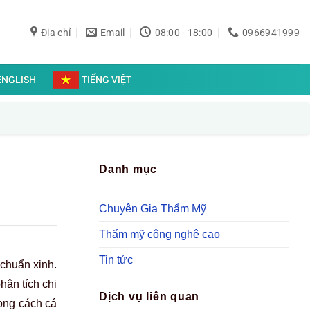
Địa chỉ
Email
08:00 - 18:00
0966941999
ENGLISH
TIẾNG VIỆT
Danh mục
Chuyên Gia Thẩm Mỹ
Thẩm mỹ công nghệ cao
Tin tức
 chuẩn xinh.
hân tích chi
Dịch vụ liên quan
hong cách cá