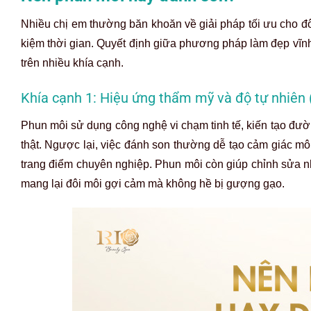
Nhiều chị em thường băn khoăn về giải pháp tối ưu cho đô
kiệm thời gian. Quyết định giữa phương pháp làm đẹp vĩn
trên nhiều khía cạnh.
Khía cạnh 1: Hiệu ứng thẩm mỹ và độ tự nhiên
Phun môi sử dụng công nghệ vi chạm tinh tế, kiến tạo đườn
thật. Ngược lại, việc đánh son thường dễ tạo cảm giác mô
trang điểm chuyên nghiệp. Phun môi còn giúp chỉnh sửa
mang lại đôi môi gợi cảm mà không hề bị gượng gạo.