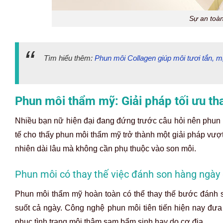
Sự an toàn
Tìm hiểu thêm:
Phun môi Collagen giúp môi tươi tắn, 
Phun môi thẩm mỹ: Giải pháp tối ưu th
Nhiều bạn nữ hiện đại đang đứng trước câu hỏi nên phun 
tế cho thấy phun môi thẩm mỹ trở thành một giải pháp vượt 
nhiên dài lâu mà không cần phụ thuộc vào son môi.
Phun môi có thay thế việc đánh son hàng ngày
Phun môi thẩm mỹ hoàn toàn có thể thay thế bước đánh 
suốt cả ngày. Công nghệ phun môi tiên tiến hiện nay đư
phục tình trạng môi thâm sạm bẩm sinh hay do cơ địa.