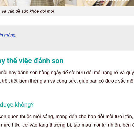
 và vấn đề sức khỏe đôi môi
mịn màng
.
ay thế việc đánh son
môi hay đánh son hàng ngày để sở hữu đôi môi rạng rỡ và quy
trội, tiết kiệm thời gian và công sức, giúp bạn có được sắc môi
 được không?
son quen thuộc mỗi sáng, mang đến cho bạn đôi môi tươi tắn
a mực hữu cơ vào tầng thượng bì, tạo màu môi tự nhiên, bền 