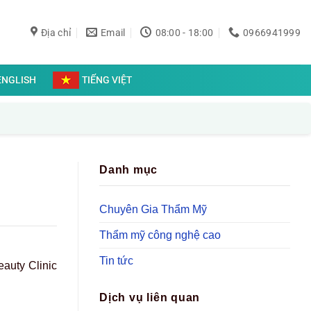
Địa chỉ
Email
08:00 - 18:00
0966941999
ENGLISH
TIẾNG VIỆT
Danh mục
Chuyên Gia Thẩm Mỹ
Thẩm mỹ công nghệ cao
Tin tức
auty Clinic
Dịch vụ liên quan