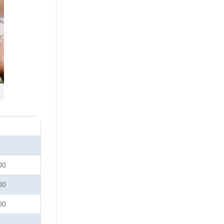
00
00
00