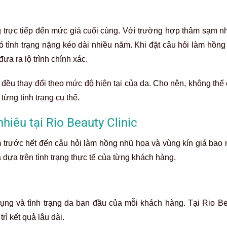
 trực tiếp đến mức giá cuối cùng. Với trường hợp thâm sạm nhẹ
 tình trạng nặng kéo dài nhiều năm. Khi đặt câu hỏi làm hồng
đưa ra lộ trình chính xác.
 đều thay đổi theo mức độ hiện tại của da. Cho nên, không thể
ừng tình trạng cụ thể.
hiêu tại Rio Beauty Clinic
 trước hết đến câu hỏi làm hồng nhũ hoa và vùng kín giá bao 
a dựa trên tình trạng thực tế của từng khách hàng.
ng và tình trạng da ban đầu của mỗi khách hàng. Tại Rio Bea
ì kết quả lâu dài.