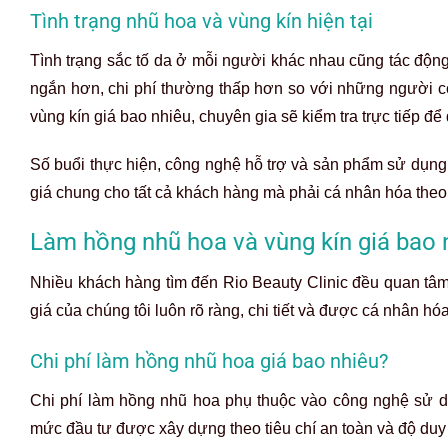
Tình trạng nhũ hoa và vùng kín hiện tại
Tình trạng sắc tố da ở mỗi người khác nhau cũng tác động
ngắn hơn, chi phí thường thấp hơn so với những người có
vùng kín giá bao nhiêu, chuyên gia sẽ kiểm tra trực tiếp để 
Số buổi thực hiện, công nghệ hỗ trợ và sản phẩm sử dụng
giá chung cho tất cả khách hàng mà phải cá nhân hóa theo t
Làm hồng nhũ hoa và vùng kín giá bao n
Nhiều khách hàng tìm đến Rio Beauty Clinic đều quan tâm
giá của chúng tôi luôn rõ ràng, chi tiết và được cá nhân hó
Chi phí làm hồng nhũ hoa giá bao nhiêu?
Chi phí làm hồng nhũ hoa phụ thuộc vào công nghệ sử dụ
mức đầu tư được xây dựng theo tiêu chí an toàn và độ duy tr