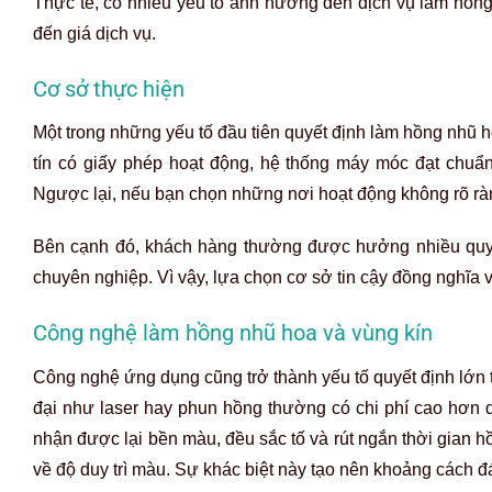
Thực tế, có nhiều yếu tố ảnh hưởng đến dịch vụ làm hồng
đến giá dịch vụ.
Cơ sở thực hiện
Một trong những yếu tố đầu tiên quyết định làm hồng nhũ h
tín có giấy phép hoạt động, hệ thống máy móc đạt chu
Ngược lại, nếu bạn chọn những nơi hoạt động không rõ ràn
Bên cạnh đó, khách hàng thường được hưởng nhiều quyề
chuyên nghiệp. Vì vậy, lựa chọn cơ sở tin cậy đồng nghĩa v
Công nghệ làm hồng nhũ hoa và vùng kín
Công nghệ ứng dụng cũng trở thành yếu tố quyết định lớn
đại như laser hay phun hồng thường có chi phí cao hơn d
nhận được lại bền màu, đều sắc tố và rút ngắn thời gian h
về độ duy trì màu. Sự khác biệt này tạo nên khoảng cách 