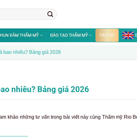
HUN XĂM THẨM MỸ
ĐÀO TẠO THẨM MỸ
TIN TỨC
iá bao nhiêu? Bảng giá 2026
bao nhiêu? Bảng giá 2026
am khảo những tư vấn trong bài viết này cùng Thẩm mỹ Rio Be