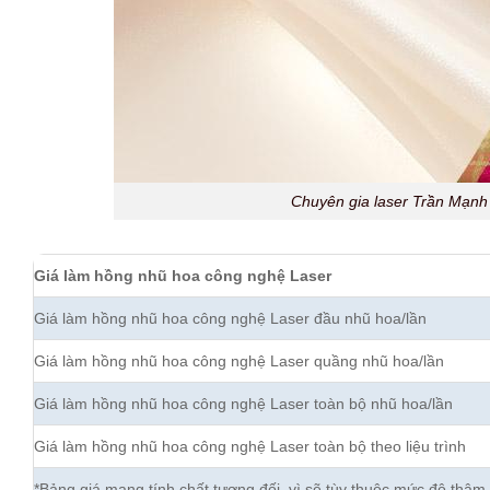
Chuyên gia laser Trần Mạnh 
Giá làm hồng nhũ hoa công nghệ Laser
Giá làm hồng nhũ hoa công nghệ Laser đầu nhũ hoa/lần
Giá làm hồng nhũ hoa công nghệ Laser quầng nhũ hoa/lần
Giá làm hồng nhũ hoa công nghệ Laser toàn bộ nhũ hoa/lần
Giá làm hồng nhũ hoa công nghệ Laser toàn bộ theo liệu trình
*Bảng giá mang tính chất tương đối, vì sẽ tùy thuộc mức độ thâm 