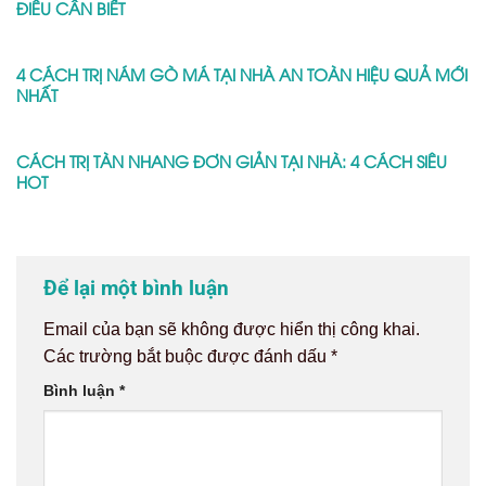
ĐIỀU CẦN BIẾT
4 CÁCH TRỊ NÁM GÒ MÁ TẠI NHÀ AN TOÀN HIỆU QUẢ MỚI
NHẤT
CÁCH TRỊ TÀN NHANG ĐƠN GIẢN TẠI NHÀ: 4 CÁCH SIÊU
HOT
Để lại một bình luận
Email của bạn sẽ không được hiển thị công khai.
Các trường bắt buộc được đánh dấu
*
Bình luận
*