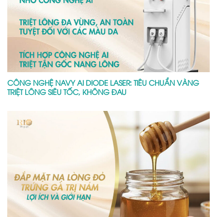
CÔNG NGHỆ NAVY AI DIODE LASER: TIÊU CHUẨN VÀNG
TRIỆT LÔNG SIÊU TỐC, KHÔNG ĐAU