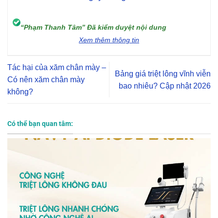
“Phạm Thanh Tâm” Đã kiểm duyệt nội dung
Xem thêm thông tin
Tác hại của xăm chân mày –
Bảng giá triệt lông vĩnh viễn
Có nên xăm chân mày
bao nhiêu? Cập nhật 2026
không?
Có thể bạn quan tâm: