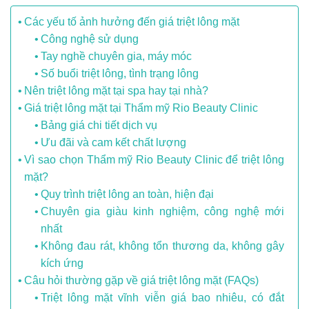
Các yếu tố ảnh hưởng đến giá triệt lông mặt
Công nghệ sử dụng
Tay nghề chuyên gia, máy móc
Số buổi triệt lông, tình trạng lông
Nên triệt lông mặt tại spa hay tại nhà?
Giá triệt lông mặt tại Thẩm mỹ Rio Beauty Clinic
Bảng giá chi tiết dịch vụ
Ưu đãi và cam kết chất lượng
Vì sao chọn Thẩm mỹ Rio Beauty Clinic để triệt lông
mặt?
Quy trình triệt lông an toàn, hiện đại
Chuyên gia giàu kinh nghiệm, công nghệ mới
nhất
Không đau rát, không tổn thương da, không gây
kích ứng
Câu hỏi thường gặp về giá triệt lông mặt (FAQs)
Triệt lông mặt vĩnh viễn giá bao nhiêu, có đắt