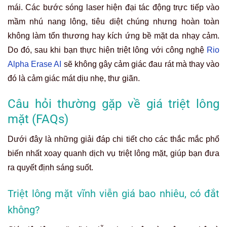
mái. Các bước sóng laser hiện đại tác động trực tiếp vào
mầm nhú nang lông, tiêu diệt chúng nhưng hoàn toàn
không làm tổn thương hay kích ứng bề mặt da nhạy cảm.
Do đó, sau khi bạn thực hiện triệt lông với công nghệ
Rio
Alpha Erase AI
sẽ không gây cảm giác đau rát mà thay vào
đó là cảm giác mát dịu nhẹ, thư giãn.
Câu hỏi thường gặp về giá triệt lông
mặt (FAQs)
Dưới đây là những giải đáp chi tiết cho các thắc mắc phổ
biến nhất xoay quanh dịch vụ triệt lông mặt, giúp bạn đưa
ra quyết định sáng suốt.
Triệt lông mặt vĩnh viễn giá bao nhiêu, có đắt
không?