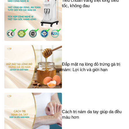
Tiêu chuẩn vàng triệt lông siêu
tốc, không đau
Đắp mặt nạ lòng đỏ trứng gà trị
nám: Lợi ích và giới hạn
Cách trị nám da tay giúp da đều
màu hơn