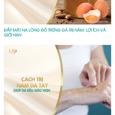
ĐẮP MẶT NẠ LÒNG ĐỎ TRỨNG GÀ TRỊ NÁM: LỢI ÍCH VÀ
GIỚI HẠN