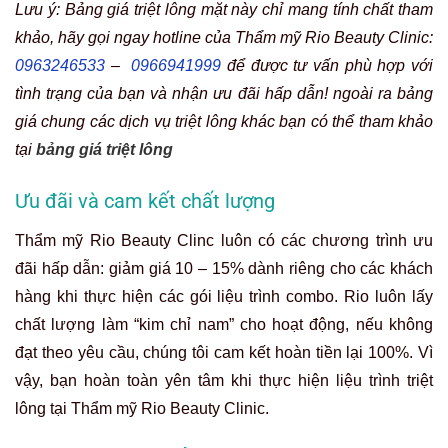
Lưu ý: Bảng giá triệt lông mặt này chỉ mang tính chất tham
khảo, hãy gọi ngay hotline của Thẩm mỹ Rio Beauty Clinic:
0963246533
–
0966941999
để được tư vấn phù hợp với
tình trạng của bạn và nhận ưu đãi hấp dẫn! ngoài ra bảng
giá chung các dịch vụ triệt lông khác bạn có thể tham khảo
tại
bảng giá triệt lông
Ưu đãi và cam kết chất lượng
Thẩm mỹ Rio Beauty Clinc luôn có các chương trình ưu
đãi hấp dẫn: giảm giá 10 – 15% dành riêng cho các khách
hàng khi thực hiện các gói liệu trình combo. Rio luôn lấy
chất lượng làm “kim chỉ nam” cho hoạt động, nếu không
đạt theo yêu cầu, chúng tôi cam kết hoàn tiền lại 100%. Vì
vậy, bạn hoàn toàn yên tâm khi thực hiện liệu trình triệt
lông tại Thẩm mỹ Rio Beauty Clinic.