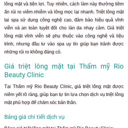
lông mặt
và tiện lợi. Tuy nhiên, cách làm này thường tiềm
ẩn rủi ro viêm nhiễm và lông mọc lại nhanh. Triệt lông mặt
tại spa sử dụng công nghệ cao, đảm bảo hiệu quả vĩnh
viễn và an toàn tuyệt đối cho làn da nhạy cảm.
Giá triệt
lông mặt vĩnh viễn
sẽ phụ thuộc vào công nghệ và liệu
trình, nhưng đầu tư vào spa uy tín giúp bạn tránh được
những rủi ro không đáng có.
Giá triệt lông mặt tại Thẩm mỹ Rio
Beauty Clinic
Tại Thẩm mỹ Rio Beauty Clinic,
giá triệt lông mặt
được
niêm yết rõ ràng, giúp bạn tự tin lựa chọn dịch vụ triệt lông
mặt phù hợp để chăm sóc bản thân.
Bảng giá chi tiết dịch vụ