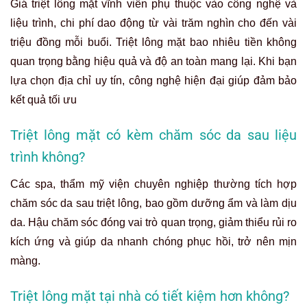
Giá triệt lông mặt vĩnh viễn phụ thuộc vào công nghệ và
liệu trình, chi phí dao động từ vài trăm nghìn cho đến vài
triệu đồng mỗi buổi. Triệt lông mặt bao nhiêu tiền không
quan trọng bằng hiệu quả và độ an toàn mang lại. Khi bạn
lựa chọn địa chỉ uy tín, công nghệ hiện đại giúp đảm bảo
kết quả tối ưu
Triệt lông mặt có kèm chăm sóc da sau liệu
trình không?
Các spa, thẩm mỹ viện chuyên nghiệp thường tích hợp
chăm sóc da sau triệt lông, bao gồm dưỡng ẩm và làm dịu
da. Hậu chăm sóc đóng vai trò quan trọng, giảm thiểu rủi ro
kích ứng và giúp da nhanh chóng phục hồi, trở nên mịn
màng.
Triệt lông mặt tại nhà có tiết kiệm hơn không?