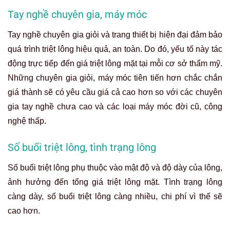
Tay nghề chuyên gia, máy móc
Tay nghề chuyên gia giỏi và trang thiết bị hiện đại đảm bảo
quá trình triệt lông hiệu quả, an toàn. Do đó, yếu tố này tác
động trực tiếp đến giá triệt lông mặt tại mỗi cơ sở thẩm mỹ.
Những chuyên gia giỏi, máy móc tiên tiến hơn chắc chắn
giá thành sẽ có yêu cầu giá cả cao hơn so với các chuyên
gia tay nghề chưa cao và các loại máy móc đời cũ, công
nghệ thấp.
Số buổi triệt lông, tình trạng lông
Số buổi triệt lông phụ thuộc vào mật độ và độ dày của lông,
ảnh hưởng đến tổng
giá triệt lông mặt
. Tình trạng lông
càng dày, số buổi triệt lông càng nhiều, chi phí vì thế sẽ
cao hơn.