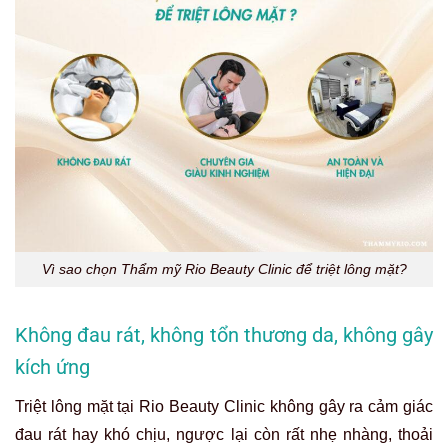
Vì sao chọn Thẩm mỹ Rio Beauty Clinic để triệt lông mặt?
Không đau rát, không tổn thương da, không gây
kích ứng
Triệt lông mặt tại Rio Beauty Clinic không gây ra cảm giác
đau rát hay khó chịu, ngược lại còn rất nhẹ nhàng, thoải