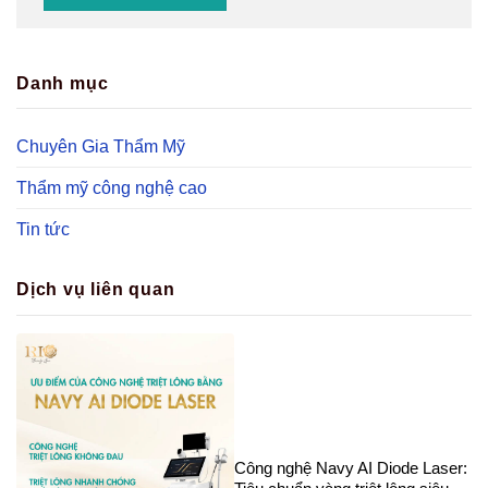
Danh mục
Chuyên Gia Thẩm Mỹ
Thẩm mỹ công nghệ cao
Tin tức
Dịch vụ liên quan
Công nghệ Navy AI Diode Laser: