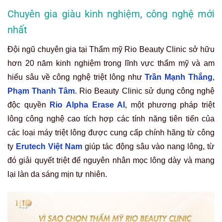
Chuyên gia giàu kinh nghiệm, công nghệ mới
nhất
Đội ngũ chuyên gia tại Thẩm mỹ Rio Beauty Clinic sở hữu
hơn 20 năm kinh nghiệm trong lĩnh vực thẩm mỹ và am
hiểu sâu về công nghệ triệt lông như
Trần Mạnh Thắng
,
Phạm Thanh Tâm
. Rio Beauty Clinic sử dụng công nghệ
độc quyền
Rio Alpha Erase AI
, một phương pháp triệt
lông công nghệ cao tích hợp các tính năng tiên tiến của
các loại máy triệt lông được cung cấp chính hãng từ công
ty
Erutech Việt Nam
giúp tác động sâu vào nang lông, từ
đó giải quyết triệt để nguyên nhân mọc lông dày và mang
lại làn da sáng mịn tự nhiên.