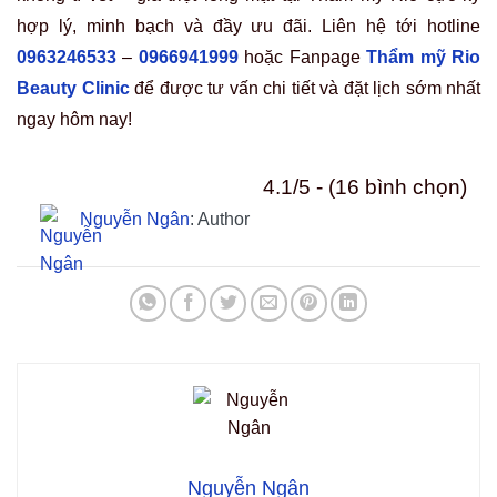
hợp lý, minh bạch và đầy ưu đãi. Liên hệ tới hotline
0963246533
–
0966941999
hoặc Fanpage
Thẩm mỹ Rio
Beauty Clinic
để được tư vấn chi tiết và đặt lịch sớm nhất
ngay hôm nay!
4.1/5 - (16 bình chọn)
Nguyễn Ngân
: Author
Nguyễn Ngân