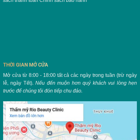
sách thanh toán
Chính sách bảo hành
THỜI GIAN MỞ CỬA
Mở cửa từ 8:00 - 18:00 tất cả các ngày trong tuần (trừ ngày
lễ, ngày Tết).
Nếu đến muộn hơn quý khách vui lòng hẹn
trước để chúng tôi đón tiếp chu đáo.