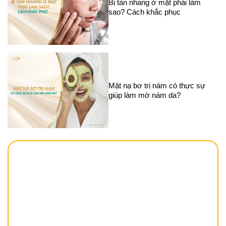
Bị tàn nhang ở mặt phải làm
sao? Cách khắc phục
Mặt nạ bơ trị nám có thực sự
giúp làm mờ nám da?