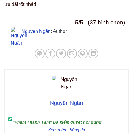
ưu đãi tốt nhất!
5/5 - (37 bình chọn)
Nguyễn Ngân
: Author
Nguyễn Ngân
“Phạm Thanh Tâm” Đã kiểm duyệt nội dung
Xem thêm thông tin