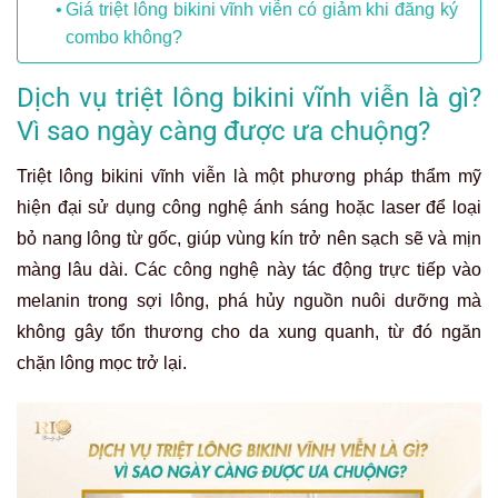
Giá triệt lông bikini vĩnh viễn có giảm khi đăng ký
combo không?
Dịch vụ triệt lông bikini vĩnh viễn là gì?
Vì sao ngày càng được ưa chuộng?
Triệt lông bikini vĩnh viễn là một phương pháp thẩm mỹ
hiện đại sử dụng công nghệ ánh sáng hoặc laser để loại
bỏ nang lông từ gốc, giúp vùng kín trở nên sạch sẽ và mịn
màng lâu dài. Các công nghệ này tác động trực tiếp vào
melanin trong sợi lông, phá hủy nguồn nuôi dưỡng mà
không gây tổn thương cho da xung quanh, từ đó ngăn
chặn lông mọc trở lại.