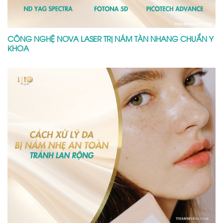
CÔNG NGHỆ NOVA LASER TRỊ NÁM TÀN NHANG CHUẨN Y
KHOA