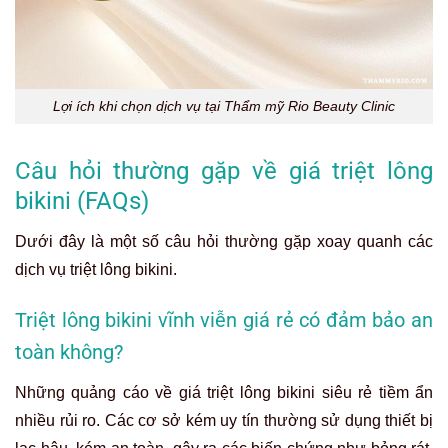
Lợi ích khi chọn dịch vụ tại Thẩm mỹ Rio Beauty Clinic
Câu hỏi thường gặp về giá triệt lông
bikini (FAQs)
Dưới đây là một số câu hỏi thường gặp xoay quanh các
dịch vụ triệt lông bikini.
Triệt lông bikini vĩnh viễn giá rẻ có đảm bảo an
toàn không?
Những quảng cáo về giá triệt lông bikini siêu rẻ tiềm ẩn
nhiều rủi ro. Các cơ sở kém uy tín thường sử dụng thiết bị