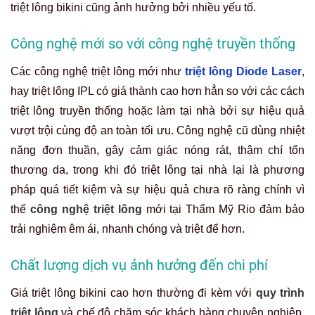
triệt lông bikini cũng ảnh hưởng bởi nhiều yếu tố.
Công nghệ mới so với công nghệ truyền thống
Các công nghệ triệt lông mới như
triệt lông Diode Laser
,
hay triệt lông IPL có giá thành cao hơn hẳn so với các cách
triệt lông truyền thống hoặc làm tại nhà bởi sự hiệu quả
vượt trội cùng độ an toàn tối ưu. Công nghệ cũ dùng nhiệt
năng đơn thuần, gây cảm giác nóng rát, thậm chí tổn
thương da, trong khi đó triệt lông tại nhà lại là phương
pháp quá tiết kiệm và sự hiệu quả chưa rõ ràng chính vì
thế
công nghệ triệt lông
mới tại Thẩm Mỹ Rio đảm bảo
trải nghiệm êm ái, nhanh chóng và triệt để hơn.
Chất lượng dịch vụ ảnh hưởng đến chi phí
Giá triệt lông bikini cao hơn thường đi kèm với
quy trình
triệt lông
và chế độ chăm sóc khách hàng chuyên nghiệp,