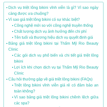
Dịch vụ triệt lông bikini vĩnh viễn là gì? Vì sao ngày
càng được ưa chuộng?
Vì sao giá triệt lông bikini có sự khác biệt?
Công nghệ mới so với công nghệ truyền thống
Chất lượng dịch vụ ảnh hưởng đến chi phí
Tên tuổi và thương hiệu dịch vụ quyết định giá
Bảng giá triệt lông bikini tại Thẩm Mỹ Rio Beauty
Clinic
Các gói dịch vụ phổ biến và chi tiết giá triệt lông
bikini
Lợi ích khi chọn dịch vụ tại Thẩm Mỹ Rio Beauty
Clinic
Câu hỏi thường gặp về giá triệt lông bikini (FAQs)
Triệt lông bikini vĩnh viễn giá rẻ có đảm bảo an
toàn không?
Vì sao bảng giá triệt lông bikini chênh lệch giữa
các spa?