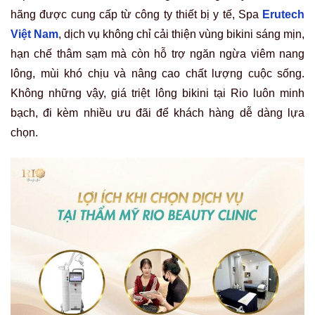
hãng được cung cấp từ công ty thiết bị y tế, Spa
Erutech
Việt Nam
, dịch vụ không chỉ cải thiện vùng bikini sáng mịn,
hạn chế thâm sạm mà còn hỗ trợ ngăn ngừa viêm nang
lông, mùi khó chịu và nâng cao chất lượng cuộc sống.
Không những vậy, giá triệt lông bikini tại Rio luôn minh
bạch, đi kèm nhiều ưu đãi để khách hàng dễ dàng lựa
chọn.