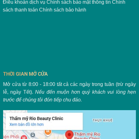
Điều khoản dịch vụ
Chính sách bảo mật thông tin
Chính
sách thanh toán
Chính sách bảo hành
THỜI GIAN MỞ CỬA
Mở cửa từ 8:00 - 18:00 tất cả các ngày trong tuần (trừ ngày
lễ, ngày Tết).
Nếu đến muộn hơn quý khách vui lòng hẹn
trước để chúng tôi đón tiếp chu đáo.