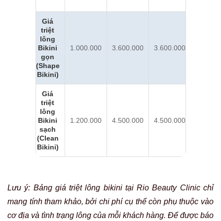
Giá
triệt
lông
Bikini
1.000.000
3.600.000
3.600.000
gọn
(Shape
Bikini)
Giá
triệt
lông
Bikini
1.200.000
4.500.000
4.500.000
sạch
(Clean
Bikini)
Lưu ý: Bảng giá triệt lông bikini tại Rio Beauty Clinic chỉ
mang tính tham khảo, bởi chi phí cụ thể còn phụ thuộc vào
cơ địa và tình trạng lông của mỗi khách hàng. Để được báo