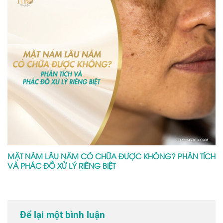
MẶT NÁM LÂU NĂM CÓ CHỮA ĐƯỢC KHÔNG? PHÂN TÍCH
VÀ PHÁC ĐỒ XỬ LÝ RIÊNG BIỆT
Để lại một bình luận